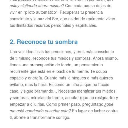
estoy sintiendo ahora mismo?
Con cada pausa dejas de
vivir en “piloto automático”. Recuperas tu presencia
consciente y la paz del Ser, que es donde realmente viven
tus ilimitados recursos personales y espirituales.
2. Reconoce tu sombra
Una vez identificas tus emociones, y eres más consciente
de ti mismo, reconoce tus miedos y sombras. Ahora mismo,
tienes una preocupación de fondo, un pensamiento
recurrente que está en el back de tu mente. Te ocupa
espacio y energía. Cuanto más lo niegues o más quieres
evitarlo, más lo hará. Es como un niño al que no haces
caso, y sigue bramando… Necesitas identificar tus miedos
y sombras, mirarlas de frente, aceptar (que no resignarte) y
empezar a diluirlas. Como primer paso, pregúntate:
¿qué
me está queriendo enseñar esto?
En lugar de luchar contra
ti, ábrete a transformarte contigo.