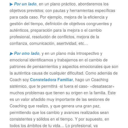
▶
Por un lado
,
en un plano práctico, abordaremos los
objetivos previstos; con pautas y herramientas específicas
para cada caso. Por ejemplo, mejora de la eficiencia y
gestión del tiempo, definición de objetivos congruentes y
auténticos, preparación para la mejora o el cambio
profesional, resolución de conflictos, mejora de la
confianza, comunicación, asertividad, etc…
▶ Por otro lado
,
y en un plano más introspectivo y
emocional identificamos y trabajamos en el cambio de
patrones de pensamientos y aspectos emocionales que son
la auténtica causa de cualquier dificultad. Como además de
Coach soy
Consteladora Familiar
, hago un Coaching
sistémico, que te permitirá -si fuera el caso- «desatascar»
muchos problemas que tienen su origen en la familia. Este
es un valor añadido muy importante de las sesiones de
Coaching que realizo, y que genera una gran paz,
permitiendo que los cambio y avances realizados sean
consistentes y sólidos en el tiempo. Y por supuesto, en
todos los ámbitos de tu vida… Lo profesional, va