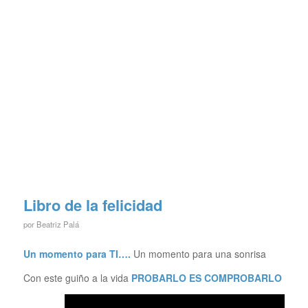
Libro de la felicidad
por
Beatriz Palá
Un momento para TI….
Un momento para una sonrisa
Con este guiño a la vida
PROBARLO ES COMPROBARLO