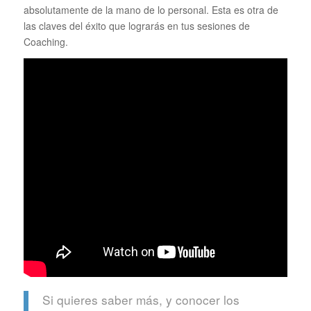
absolutamente de la mano de lo personal. Esta es otra de
las claves del éxito que lograrás en tus sesiones de
Coaching.
Si quieres saber más, y conocer los