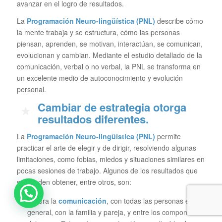
avanzar en el logro de resultados.
La
Programación Neuro-lingüística (PNL)
describe cómo
la mente trabaja y se estructura, cómo las personas
piensan, aprenden, se motivan, interactúan, se comunican,
evolucionan y cambian. Mediante el estudio detallado de la
comunicación, verbal o no verbal, la PNL se transforma en
un excelente medio de autoconocimiento y evolución
personal.
C
ambiar de estrategia otorga
resultados diferentes.
La
Programación Neuro-lingüística (PNL)
permite
practicar el arte de elegir y de dirigir, resolviendo algunas
limitaciones, como fobias, miedos y situaciones similares en
pocas sesiones de trabajo. Algunos de los resultados que
se pueden obtener, entre otros, son:
Mejora la
comunicación
, con todas las personas en
general, con la familia y pareja, y entre los componentes