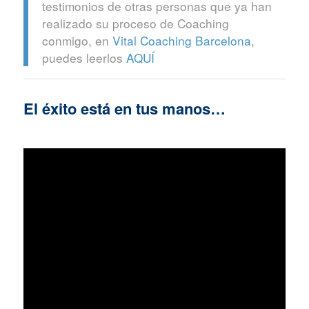
testimonios de otras personas que ya han
realizado su proceso de Coaching
conmigo, en
Vital Coaching Barcelona
,
puedes leerlos
AQUÍ
El éxito está en tus manos…