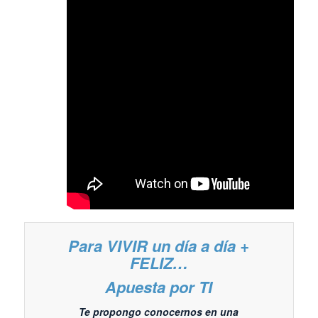
Para VIVIR un día a día +
FELIZ…
Apuesta por TI
Te propongo conocernos en una