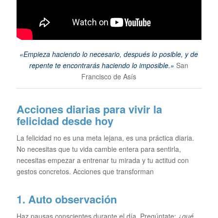
«Empieza haciendo lo necesario, después lo posible, y de
repente te encontrarás haciendo lo imposible.»
San
Francisco de Asís
Acciones diarias para vivir la
felicidad desde hoy
La felicidad no es una meta lejana, es una práctica diaria.
No necesitas que tu vida cambie entera para sentirla,
necesitas empezar a entrenar tu mirada y tu actitud con
gestos concretos. Acciones que transforman
1. Auto observación
Haz pausas conscientes durante el día. Pregúntate:
¿qué