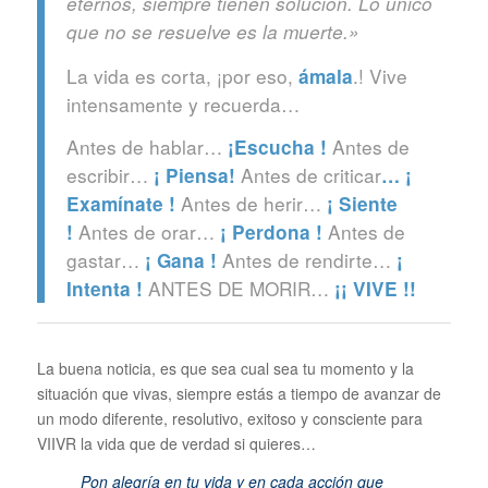
eternos, siempre tienen solución. Lo único
que no se resuelve es la muerte.»
La vida es corta, ¡por eso,
.! Vive
ámala
intensamente y recuerda…
Antes de hablar…
Antes de
¡Escucha !
escribir…
Antes de criticar
¡ Piensa!
… ¡
Antes de herir…
Examínate !
¡ Siente
Antes de orar…
Antes de
!
¡ Perdona !
gastar…
Antes de rendirte…
¡ Gana !
¡
ANTES DE MORIR…
Intenta !
¡¡ VIVE !!
La buena noticia, es que sea cual sea tu momento y la
situación que vivas, siempre estás a tiempo de avanzar de
un modo diferente, resolutivo, exitoso y consciente para
VIIVR la vida que de verdad si quieres…
Pon alegría en tu vida y en cada acción que