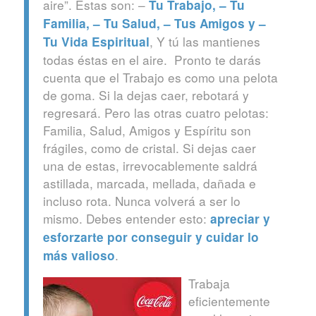
aire”. Estas son: –
Tu Trabajo, –
Tu
Familia, – Tu Salud, – Tus Amigos y –
, Y tú las mantienes
Tu Vida Espiritual
todas éstas en el aire. Pronto te darás
cuenta que el Trabajo es como una pelota
de goma. Si la dejas caer, rebotará y
regresará. Pero las otras cuatro pelotas:
Familia, Salud, Amigos y Espíritu son
frágiles, como de cristal. Si dejas caer
una de estas, irrevocablemente saldrá
astillada, marcada, mellada, dañada e
incluso rota. Nunca volverá a ser lo
mismo. Debes entender esto:
apreciar y
esforzarte por conseguir y cuidar lo
.
más valioso
Trabaja
eficientemente