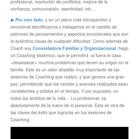
profesional, resolución de conflictos, mejora de la
confianza, comunicación, asertividad, etc…
▶ Por otro lado
,
y en un plano más introspectivo y
emocional identificamos y trabajamos en el cambio de
patrones de pensamientos y aspectos emocionales que son
la auténtica causa de cualquier dificultad. Como además de
Coach soy
Consteladora Familiar y Organizacional
, hago
un Coaching sistémico, que te permitirá -si fuera el caso-
«desatascar» muchos problemas que tienen su origen en la
familia. Este es un valor añadido muy importante de las
sesiones de Coaching que realizo, y que genera una gran
paz, permitiendo que los cambio y avances realizados sean
consistentes y sólidos en el tiempo. Y por supuesto, en
todos los ámbitos de tu vida… Lo profesional, va
absolutamente de la mano de lo personal. Esta es otra de
las claves del éxito que lograrás en tus sesiones de
Coaching.