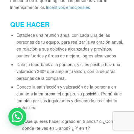
frecuente de lo que imaginas- las personas valoran
inmensamente los
incentivos emocionales
QUE HACER
Establece una reunión anual con cada una de las
personas de tu equipo, para realizar la valoración anual,
en relación a sus objetivos alcanzados y previstos,
puntos fuertes y áreas de mejora, logros alcanzados
Dale tu feed-back a la persona, y si es posible haz una
valoración 360º que amplíe tu visión, con la de otras
personas de la compañía.
Conoce la satisfacción y valoración de la persona en
cuanto a la empresa, el equipo, su posición. Pregúntale
también por sus inquietudes y deseos de crecimiento
profesional.
¿Qué quieres haber logrado en 5 años? o ¿Cómo -o
donde- te ves en 5 años? ¿ Y en 1?