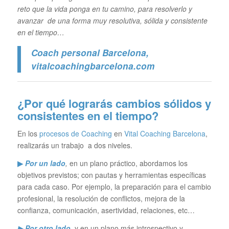
reto que la vida ponga en tu camino, para resolverlo y
avanzar de una forma muy resolutiva, sólida y consistente
en el tiempo…
Coach personal Barcelona
,
vitalcoachingbarcelona.com
¿Por qué lograrás cambios sólidos y
consistentes en el tiempo?
En los
procesos de Coaching
en
Vital Coaching Barcelona
,
realizarás un trabajo a dos niveles.
▶
Por un lado
,
en un plano práctico, abordamos los
objetivos previstos; con pautas y herramientas específicas
para cada caso. Por ejemplo, la preparación para el cambio
profesional, la resolución de conflictos, mejora de la
confianza, comunicación, asertividad, relaciones, etc…
▶ Por otro lado
,
y en un plano más introspectivo y