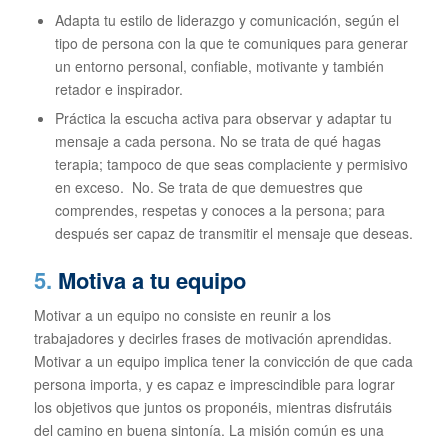
Adapta tu estilo de liderazgo y comunicación, según el
tipo de persona con la que te comuniques para generar
un entorno personal, confiable, motivante y también
retador e inspirador.
Práctica la escucha activa para observar y adaptar tu
mensaje a cada persona. No se trata de qué hagas
terapia; tampoco de que seas complaciente y permisivo
en exceso. No. Se trata de que demuestres que
comprendes, respetas y conoces a la persona; para
después ser capaz de transmitir el mensaje que deseas.
5.
Motiva a tu equipo
Motivar a un equipo no consiste en reunir a los
trabajadores y decirles frases de motivación aprendidas.
Motivar a un equipo implica tener la convicción de que cada
persona importa, y es capaz e imprescindible para lograr
los objetivos que juntos os proponéis, mientras disfrutáis
del camino en buena sintonía. La misión común es una