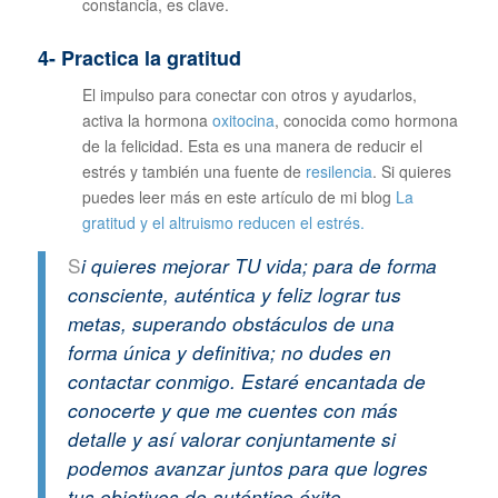
constancia, es clave.
4- Practica la gratitud
El impulso para conectar con otros y ayudarlos,
activa la hormona
oxitocina
, conocida como hormona
de la felicidad. Esta es una manera de reducir el
estrés y también una fuente de
resilencia
. Si quieres
puedes leer más en este artículo de mi blog
La
gratitud y el altruismo reducen el estrés.
S
i quieres mejorar TU vida; para de forma
consciente, auténtica y feliz lograr tus
metas, superando obstáculos de una
forma única y definitiva; no dudes en
contactar conmigo. Estaré encantada de
conocerte y que me cuentes con más
detalle y así valorar conjuntamente si
podemos avanzar juntos para que logres
tus objetivos de auténtico éxito.