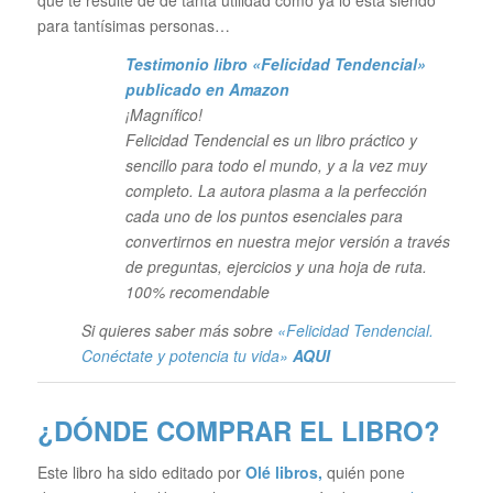
que te resulte de de tanta utilidad como ya lo está siendo
para tantísimas personas…
Testimonio libro «Felicidad Tendencial»
publicado en Amazon
¡Magnífico!
Felicidad Tendencial es un libro práctico y
sencillo para todo el mundo, y a la vez muy
completo. La autora plasma a la perfección
cada uno de los puntos esenciales para
convertirnos en nuestra mejor versión a través
de preguntas, ejercicios y una hoja de ruta.
100% recomendable
Si quieres saber más sobre
«Felicidad Tendencial.
Conéctate y potencia tu vida»
AQUI
¿DÓNDE COMPRAR EL LIBRO?
Este libro ha sido editado por
Olé libros
,
quién pone