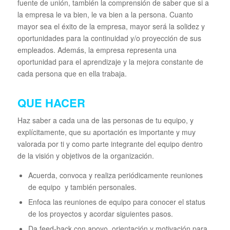
fuente de unión, también la comprensión de saber que si a
la empresa le va bien, le va bien a la persona. Cuanto
mayor sea el éxito de la empresa, mayor será la solidez y
oportunidades para la continuidad y/o proyección de sus
empleados. Además, la empresa representa una
oportunidad para el aprendizaje y la mejora constante de
cada persona que en ella trabaja.
QUE HACER
Haz saber a cada una de las personas de tu equipo, y
explícitamente, que su aportación es importante y muy
valorada por ti y como parte integrante del equipo dentro
de la visión y objetivos de la organización.
Acuerda, convoca y realiza periódicamente reuniones
de equipo y también personales.
Enfoca las reuniones de equipo para conocer el status
de los proyectos y acordar siguientes pasos.
Da feed-back con apoyo, orientación y motivación para