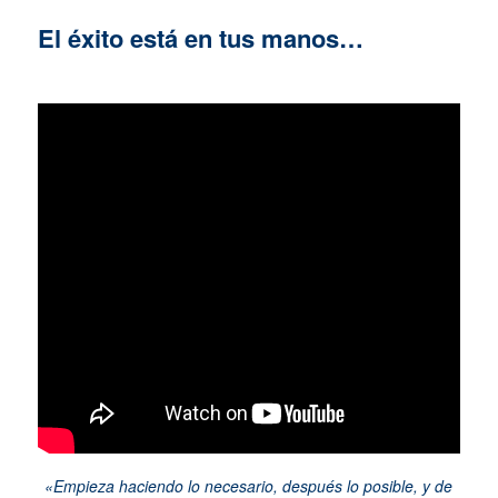
El éxito está en tus manos…
«Empieza haciendo lo necesario, después lo posible, y de