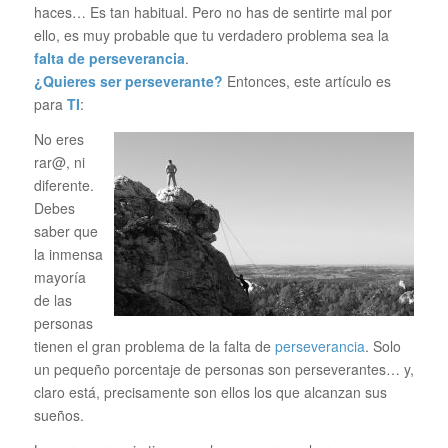
haces… Es tan habitual. Pero no has de sentirte mal por
ello, es muy probable que tu verdadero problema sea la
falta de perseverancia
.
¿Quieres ser perseverante?
Entonces, este artículo es
para
TI
:
No eres
rar@, ni
diferente.
Debes
saber que
la inmensa
mayoría
de las
personas
tienen el gran problema de la falta de
perseverancia
. Solo
un pequeño porcentaje de personas son perseverantes… y,
claro está, precisamente son ellos los que alcanzan sus
sueños.