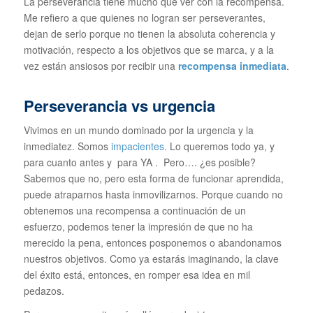
La perseverancia tiene mucho que ver con la recompensa.
Me refiero a que quienes no logran ser perseverantes,
dejan de serlo porque no tienen la absoluta coherencia y
motivación, respecto a los objetivos que se marca, y a la
vez están ansiosos por recibir una
recompensa inmediata
.
Perseverancia vs urgencia
Vivimos en un mundo dominado por la urgencia y la
inmediatez. Somos
impacientes.
Lo queremos todo ya, y
para cuanto antes y para YA . Pero…. ¿es posible?
Sabemos que no, pero esta forma de funcionar aprendida,
puede atraparnos hasta inmovilizarnos. Porque cuando no
obtenemos una recompensa a continuación de un
esfuerzo, podemos tener la impresión de que no ha
merecido la pena, entonces posponemos o abandonamos
nuestros objetivos. Como ya estarás imaginando, la clave
del éxito está, entonces, en romper esa idea en mil
pedazos.