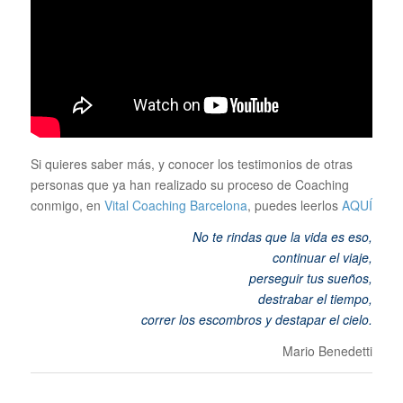
Si quieres saber más, y conocer los testimonios de otras
personas que ya han realizado su proceso de Coaching
conmigo, en
Vital Coaching Barcelona
, puedes leerlos
AQUÍ
No te rindas que la vida es eso,
continuar el viaje,
perseguir tus sueños,
destrabar el tiempo,
correr los escombros y destapar el cielo
.
Mario Benedetti