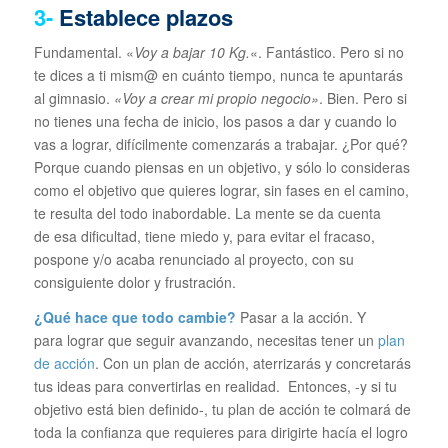
3-
Establece plazos
Fundamental. «
Voy a bajar 10 Kg.
«. Fantástico. Pero si no
te dices a ti mism@ en cuánto tiempo, nunca te apuntarás
al gimnasio.
«Voy a crear mi propio negocio»
. Bien. Pero si
no tienes una fecha de inicio, los pasos a dar y cuando lo
vas a lograr, difícilmente comenzarás a trabajar. ¿Por qué?
Porque cuando piensas en un objetivo, y sólo lo consideras
como el objetivo que quieres lograr, sin fases en el camino,
te resulta del todo inabordable. La mente se da cuenta
de esa dificultad, tiene miedo y, para evitar el fracaso,
pospone y/o acaba renunciado al proyecto, con su
consiguiente dolor y frustración.
¿Qué hace que todo cambie?
Pasar a la acción. Y
para lograr que seguir avanzando, necesitas tener un
plan
de acción
. Con un plan de acción, aterrizarás y concretarás
tus ideas para convertirlas en realidad. Entonces, -y si tu
objetivo está bien definido-, tu plan de acción te colmará de
toda la confianza que requieres para dirigirte hacía el logro