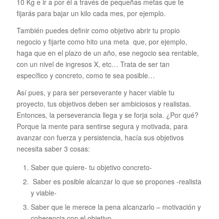
10 Kg e ir a por él a través de pequeñas metas que te
fijarás para bajar un kilo cada mes, por ejemplo.
También puedes definir como objetivo abrir tu propio
negocio y fijarte como hito una meta que, por ejemplo,
haga que en el plazo de un año, ese negocio sea rentable,
con un nivel de ingresos X, etc… Trata de ser tan
específico y concreto, como te sea posible…
Así pues, y para ser perseverante y hacer viable tu
proyecto, tus objetivos deben ser ambiciosos y realistas.
Entonces, la perseverancia llega y se forja sola. ¿Por qué?
Porque la mente para sentirse segura y motivada, para
avanzar con fuerza y persistencia, hacía sus objetivos
necesita saber 3 cosas:
Saber que quiere- tu objetivo concreto-
Saber es posible alcanzar lo que se propones -realista
y viable-
Saber que le merece la pena alcanzarlo – motivación y
coherencia con el objetivo-