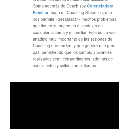
Como además de Coach soy
Consteladora
Familiar
, hago un Coaching Sistémico, que
nos permite «desatascar» muchos problemas
que tienen su origen en el contexto de
cualquier sistema y el familiar. Este es un valor
añadido muy importante de las sesiones de
Coaching que realizo, y que genera una gran
paz, permitiendo que los cambio y avances
realizados sean extraordinarios, además de
consistentes y sólidos en el tiempo.