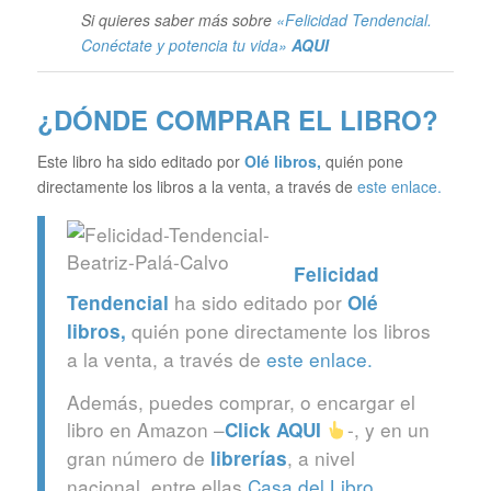
Si quieres saber más sobre
«Felicidad Tendencial.
Conéctate y potencia tu vida»
AQUI
¿DÓNDE COMPRAR EL LIBRO?
Este libro ha sido editado por
Olé libros
,
quién pone
directamente los libros a la venta, a través de
este enlace.
Felicidad
ha sido editado por
Tendencial
Olé
quién pone directamente los libros
libros
,
a la venta, a través de
este enlace.
Además, puedes comprar, o encargar el
libro en Amazon –
-, y en un
Click
AQUI
gran número de
, a nivel
librerías
nacional, entre ellas
Casa del Libro
.