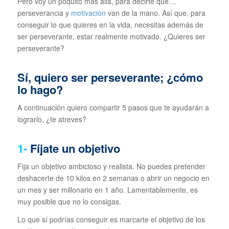
Pero voy un poquito más allá, para decirte que…
perseverancia y
motivación
van de la mano. Así que, para
conseguir lo que quieres en la vida, necesitas además de
ser perseverante, estar realmente motivado. ¿Quieres ser
perseverante?
Sí, quiero ser perseverante; ¿cómo
lo hago?
A continuación quiero compartir 5 pasos que te ayudarán a
lograrlo, ¿te atreves?
1-
Fíjate un objetivo
Fija un objetivo ambicioso y realista. No puedes pretender
deshacerte de 10 kilos en 2 semanas o abrir un negocio en
un mes y ser millonario en 1 año. Lamentablemente, es
muy posible que no lo consigas.
Lo que sí podrías conseguir es marcarte el objetivo de los