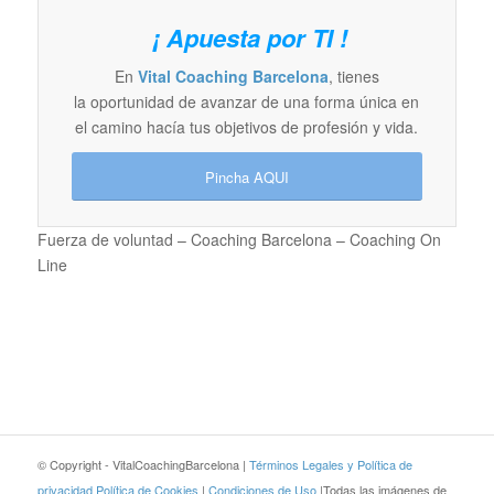
¡ Apuesta por TI !
En
Vital Coaching Barcelona
, tienes
la oportunidad de avanzar de una forma única en
el camino hacía tus objetivos de profesión y vida.
Pincha AQUI
Fuerza de voluntad – Coaching Barcelona – Coaching On
Line
© Copyright - VitalCoachingBarcelona |
Términos Legales y Política de
privacidad
Política de Cookies
|
Condiciones de Uso
|Todas las imágenes de