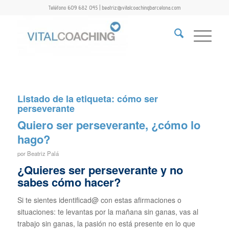
Teléfono 609 682 045 | beatriz@vitalcoachingbarcelona.com
Listado de la etiqueta:
cómo ser
perseverante
Quiero ser perseverante, ¿cómo lo
hago?
por
Beatriz Palá
¿Quieres ser perseverante y no
sabes cómo hacer?
Si te sientes identificad@ con estas afirmaciones o
situaciones: te levantas por la mañana sin ganas, vas al
trabajo sin ganas, la pasión no está presente en lo que