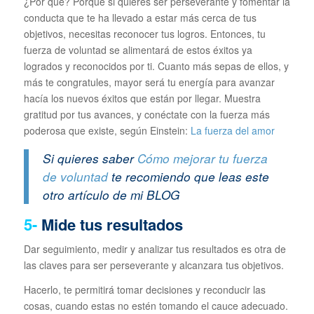
¿Por qué? Porque si quieres ser perseverante y fomentar la
conducta que te ha llevado a estar más cerca de tus
objetivos, necesitas reconocer tus logros. Entonces, tu
fuerza de voluntad se alimentará de estos éxitos ya
logrados y reconocidos por ti. Cuanto más sepas de ellos, y
más te congratules, mayor será tu energía para avanzar
hacía los nuevos éxitos que están por llegar. Muestra
gratitud por tus avances, y conéctate con la fuerza más
poderosa que existe, según Einstein:
La fuerza del amor
Si quieres saber
Cómo mejorar tu fuerza
de voluntad
te recomiendo que leas este
otro artículo de mi BLOG
5-
Mide tus resultados
Dar seguimiento, medir y analizar tus resultados es otra de
las claves para ser perseverante y alcanzara tus objetivos.
Hacerlo, te permitirá tomar decisiones y reconducir las
cosas, cuando estas no estén tomando el cauce adecuado.