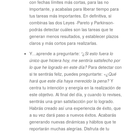
con fechas límites más cortas, para las no
importante, y acabalas para liberar tiempo para
tus tareas más importantes. En definitiva, si
combinas las dos Leyes -Pareto y Parkinson-
podrás detectar cuáles son las tareas que te
generan menos resultados, y establecer plazos
claros y más cortos para realizarlas.
Y…aprende a preguntarte:
“¿Si esto fuera lo
único que hiciera hoy, me sentiría satisfecho por
lo que he logrado en este día?
Para detectar con
si te sentirás feliz, puedes preguntarte:
«¿Qué
hará que este día haya merecido la pena?
Y
centra tu intención y energía en la realización de
este objetivo. Al final del día, y cuando lo revises,
sentirás una gran satisfacción por lo logrado.
Habrás creado así una experiencia de éxito, que
a su vez dará paso a nuevos éxitos. Acabarás
generando nuevas dinámicas y hábitos que te
reportarán muchas alegrías. Disfruta de tu