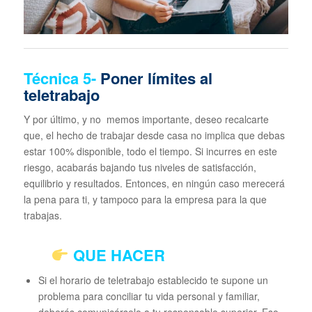
Técnica
5-
Poner límites al
teletrabajo
Y por último, y no memos importante, deseo recalcarte
que, el hecho de trabajar desde casa no implica que debas
estar 100% disponible, todo el tiempo. Si incurres en este
riesgo, acabarás bajando tus niveles de satisfacción,
equilibrio y resultados. Entonces, en ningún caso merecerá
la pena para ti, y tampoco para la empresa para la que
trabajas.
QUE HACER
Si el horario de teletrabajo establecido te supone un
problema para conciliar tu vida personal y familiar,
deberás comunicárselo a tu responsable superior. Eso