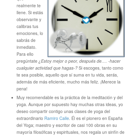
realmente te
llene. Si estás
observante y
calibras tus
emociones, lo
sabrás de
inmediato.
Para ello
pregúntate
¿Estoy mejor o peor, después de…. -hacer
cualquier actividad que hagas-?
Si escoges, tanto como
te sea posible, aquello que sí suma en tu vida, serás,
además de más eficiente, mucho más feliz. ¡Merece la
pena!
Muy recomendable es la práctica de la meditación y del
yoga. Aunque por supuesto hay muchas otras ideas, yo
deseo compartir contigo unas clases de yoga del
extraordinario
Ramiro Calle
. Él es el pionero en España
del Yoga; maestro y escritor de casi 100 obras en su
mayoría filosóficas y espirituales, nos regala un sinfín de