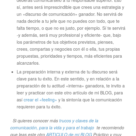
sí, antes será imprescindible que crees una estrategia y
un «discurso de comunicación» ganador. No servirá de
nada decirle a tu jefe que no puedes con todo, que te
falta tiempo, o que no es justo, por ejemplo. Sí te servirá
-y además, será muy profesional y eficiente- que, bajo
los parámetros de tus objetivos previstos, pienses,
crees, compartas y negocies con él o ella, tus propias
propuestas, prioridades y tiempos, más eficientes para
alcanzarlos.
La preparación interna y externa de tu discurso será
clave para tu éxito. En este sentido, y en relación a la
preparación de tu actitud «interna» ganadora, te invito a
leer y practicar con este otro artículo de mi BLOG, para
así
crear el «feeling»
y la sintonía que la comunicación
requieren para tu éxito.
Si quieres conocer más
trucos y claves de la
comunicación, para la vida y para el trabajo
te recomiendo
que leas este otro
ARTICULO de mi BLOG
Práctico y muy