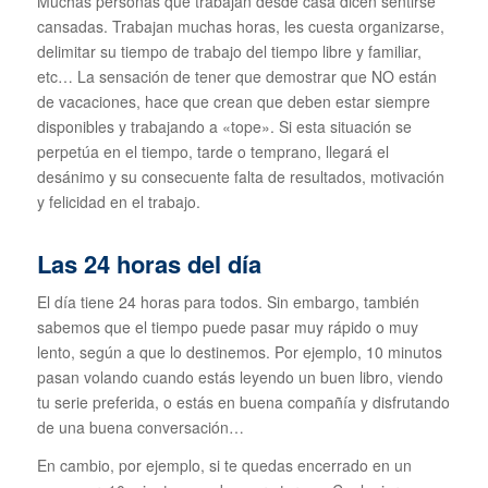
Muchas personas que trabajan desde casa dicen sentirse
cansadas. Trabajan muchas horas, les cuesta organizarse,
delimitar su tiempo de trabajo del tiempo libre y familiar,
etc… La sensación de tener que demostrar que NO están
de vacaciones, hace que crean que deben estar siempre
disponibles y trabajando a «tope». Si esta situación se
perpetúa en el tiempo, tarde o temprano, llegará el
desánimo y su consecuente falta de resultados, motivación
y felicidad en el trabajo.
Las 24 horas del día
El día tiene 24 horas para todos. Sin embargo, también
sabemos que el tiempo puede pasar muy rápido o muy
lento, según a que lo destinemos. Por ejemplo, 10 minutos
pasan volando cuando estás leyendo un buen libro, viendo
tu serie preferida, o estás en buena compañía y disfrutando
de una buena conversación…
En cambio, por ejemplo, si te quedas encerrado en un