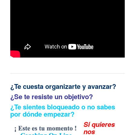
¿Te cuesta organizarte y avanzar?
¿Se te resiste un objetivo?
¿Te sientes bloqueado o no sabes
por dónde empezar?
Si quieres
n
os