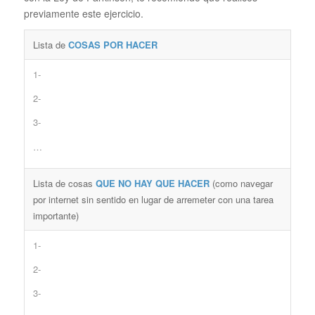
previamente este ejercicio.
Lista de
COSAS POR HACER
1-
2-
3-
…
Lista de cosas
QUE NO HAY QUE HACER
(como navegar
por internet sin sentido en lugar de arremeter con una tarea
importante)
1-
2-
3-