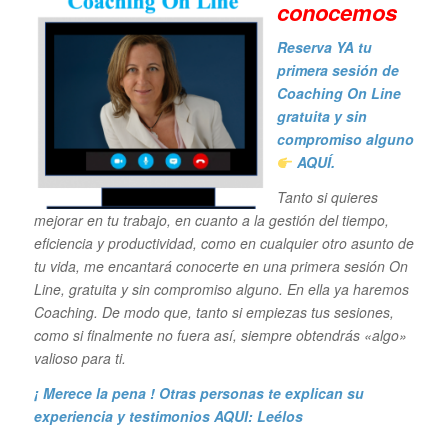
conocemos
Reserva YA tu
primera sesión de
Coaching On Line
gratuita y sin
compromiso alguno
AQUÍ.
Tanto si quieres
mejorar en tu trabajo, en cuanto a la gestión del tiempo,
eficiencia y productividad, como en cualquier otro asunto de
tu vida, me encantará conocerte en una primera sesión On
Line, gratuita y sin compromiso alguno. En ella ya haremos
Coaching. De modo que, tanto si empiezas tus sesiones,
como si finalmente no fuera así, siempre obtendrás «algo»
valioso para ti.
¡ Merece la pena ! Otras personas te explican su
experiencia y
testimonios AQUI: Leélos