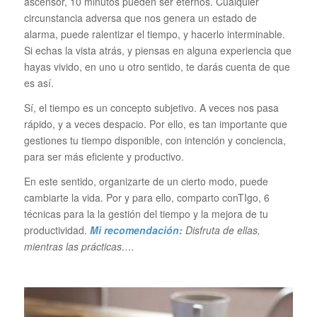
ascensor, 10 minutos pueden ser eternos. Cualquier
circunstancia adversa que nos genera un estado de
alarma, puede ralentizar el tiempo, y hacerlo interminable.
Si echas la vista atrás, y piensas en alguna experiencia que
hayas vivido, en uno u otro sentido, te darás cuenta de que
es así.
Sí, el tiempo es un concepto subjetivo. A veces nos pasa
rápido, y a veces despacio. Por ello, es tan importante que
gestiones tu tiempo disponible, con intención y conciencia,
para ser más eficiente y productivo.
En este sentido, organizarte de un cierto modo, puede
cambiarte la vida. Por y para ello, comparto conTIgo, 6
técnicas para la la gestión del tiempo y la mejora de tu
productividad.
Mi recomendación:
Disfruta de ellas,
mientras las prácticas….