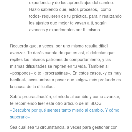
experiencia y de los aprendizajes del camino.
Hazlo sabiendo que, estos procesos, -como
todos- requieren de tu práctica, para ir realizando
los ajustes que mejor te vayan a ti, según
avances y experimentes por ti mismo.
Recuerda que, a veces, por uno mismo resulta difícil
avanzar. Te darás cuenta de que es así, si detectas que
repites los mismos patrones de comportamiento, y las
mismas dificultades se repiten en tu vida. También si
«pospones» o te «procrastinas». En estos casos, -y es muy
habitual-, acostumbra a pasar que «algo» más profundo es
la causa de la dificultad.
Sobre procrastinación, el miedo al cambio y como avanzar,
te recomiendo leer este otro artículo de mi BLOG
«Descubre por qué sientes tanto miedo al cambio. Y cómo
superarlo»
Sea cual sea tu circunstancia, a veces para gestionar con