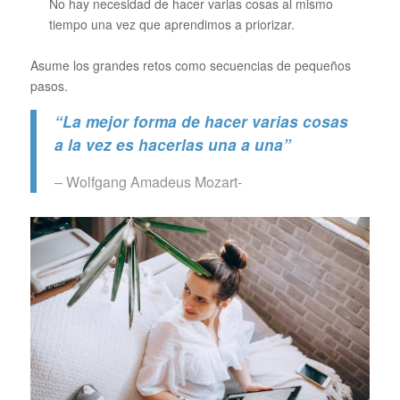
No hay necesidad de hacer varias cosas al mismo
tiempo una vez que aprendimos a priorizar.
Asume los grandes retos como secuencias de pequeños
pasos.
“La mejor forma de hacer varias cosas
a la vez es hacerlas una a una”
– Wolfgang Amadeus Mozart-