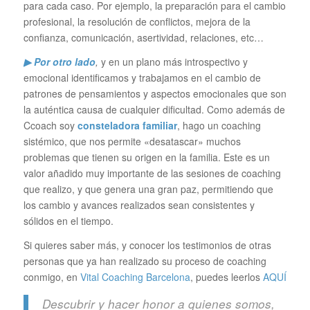
para cada caso. Por ejemplo, la preparación para el cambio
profesional, la resolución de conflictos, mejora de la
confianza, comunicación, asertividad, relaciones, etc…
▶ Por otro lado
,
y en un plano más introspectivo y
emocional identificamos y trabajamos en el cambio de
patrones de pensamientos y aspectos emocionales que son
la auténtica causa de cualquier dificultad. Como además de
Ccoach soy
consteladora familiar
, hago un coaching
sistémico, que nos permite «desatascar» muchos
problemas que tienen su origen en la familia. Este es un
valor añadido muy importante de las sesiones de coaching
que realizo, y que genera una gran paz, permitiendo que
los cambio y avances realizados sean consistentes y
sólidos en el tiempo.
Si quieres saber más, y conocer los testimonios de otras
personas que ya han realizado su proceso de coaching
conmigo, en
Vital Coaching Barcelona
, puedes leerlos
AQUÍ
Descubrir y hacer honor a quienes somos,