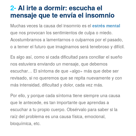
2-
Al irte a dormir: escucha el
mensaje que te envía el insomnio
Muchas veces la causa del insomnio es el
estrés mental
que nos provocan los sentimientos de culpa o miedo.
Acostumbramos a lamentarnos o culparnos por el pasado,
o a temer el futuro que imaginamos será tenebroso y difícil.
Es algo así, como si cada dificultad para conciliar el sueño
nos estuviera enviando un mensaje, que debemos
escuchar… El síntoma de que «algo» más que debe ser
revisado, si no queremos que se repita nuevamente y con
más intensidad, dificultad y dolor, cada vez más.
Por ello, y porque cada síntoma tiene siempre una causa
que le antecede, es tan importante que aprendas a
escuchar a tu propio cuerpo. Obsérvalo para saber si la
raíz del problema es una causa física, emocional,
bioquímica, etc.