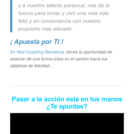
y a nuestro talento personal, nos da la
fuerza para tomar y vivir una vida más
feliz y en consonancia con nuestro
propósito más elevado.
¡ Apuesta por TI !
En Vital Coaching Barcelona
, tienes la oportunidad de
avanzar de una forma única en el camino hacía tus
objetivos de felicidad…
Pasar a la acción esta en tus manos
¿Te apuntas?