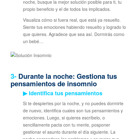
noche, busque la mejor solución posible para ti, tu
propio beneficio y el de todos los implicados.
Visualiza cómo si fuera real, que está ya resuelto.
Siente tus emociones habiendo resuelto y logrado lo
que quieres. Agradece que sea así. Dormirás como
un bebé…
3-
Durante la noche: Gestiona tus
pensamientos de insomnio
▶ Identifica tus pensamientos
Si te despiertes por la noche, y no puedes dormirte
de nuevo, identifica cuales son tus pensamientos y
emociones. Luego, si quieres escríbelo, o
sencillamente pacta con tu mente, posponer
gestionar el asunto durante el día siguiente. La
noche engrandece los problemas y es mejor que,