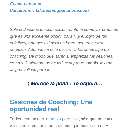
Coach personal
Barcelona
, vitalcoachingbarcelona.com
Solo si después de esta sesión, tanto tú como yo, creemos
que es una excelente opción para ti, y el logro de tus
objetivos, entonces sí será un buen momento para
empezar. Además en esta sesión
ya haremos algo de
coaching. De modo que, tanto si empiezas tus sesiones,
como si finalmente no es así, siempre te habrás llevado
«algo» valioso para ti.
¡ Merece la pena !
Te espero…
Sesiones de Coaching: Una
oportunidad real
Todos tenemos un
inmenso potencial
, sólo que muchas
veces no lo vemos o no sabemos qué hacer con él. En