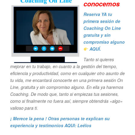
conocemos
Reserva YA tu
primera sesión de
Coaching On Line
gratuita y sin
compromiso alguno
AQUÍ.
Tanto si quieres
mejorar en tu trabajo, en cuanto a la gestión del tiempo,
eficiencia y productividad, como en cualquier otro asunto de
tu vida, me encantará conocerte en una primera sesión On
Line, gratuita y sin compromiso alguno. En ella ya haremos
Coaching. De modo que, tanto si empiezas tus sesiones,
como si finalmente no fuera así, siempre obtendrás «algo»
valioso para ti.
¡ Merece la pena ! Otras personas te explican su
experiencia y
testimonios AQUI: Leélos