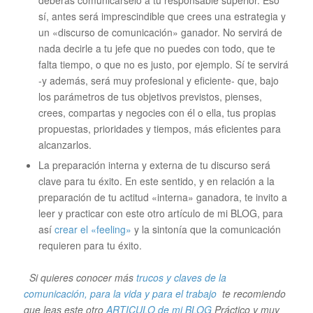
sí, antes será imprescindible que crees una estrategia y
un «discurso de comunicación» ganador. No servirá de
nada decirle a tu jefe que no puedes con todo, que te
falta tiempo, o que no es justo, por ejemplo. Sí te servirá
-y además, será muy profesional y eficiente- que, bajo
los parámetros de tus objetivos previstos, pienses,
crees, compartas y negocies con él o ella, tus propias
propuestas, prioridades y tiempos, más eficientes para
alcanzarlos.
La preparación interna y externa de tu discurso será
clave para tu éxito. En este sentido, y en relación a la
preparación de tu actitud «interna» ganadora, te invito a
leer y practicar con este otro artículo de mi BLOG, para
así
crear el «feeling»
y la sintonía que la comunicación
requieren para tu éxito.
Si quieres conocer más
trucos y claves de la
comunicación, para la vida y para el trabajo
te recomiendo
que leas este otro
ARTICULO de mi BLOG
Práctico y muy