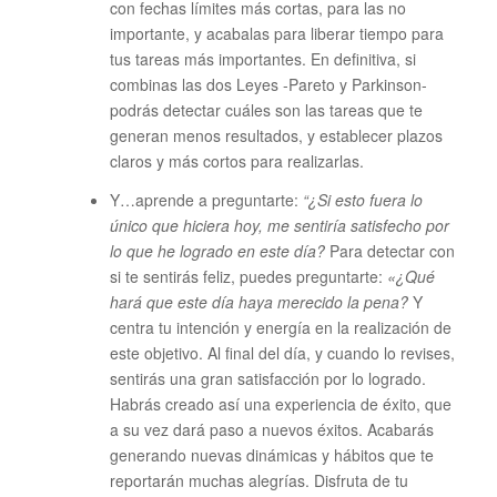
con fechas límites más cortas, para las no
importante, y acabalas para liberar tiempo para
tus tareas más importantes. En definitiva, si
combinas las dos Leyes -Pareto y Parkinson-
podrás detectar cuáles son las tareas que te
generan menos resultados, y establecer plazos
claros y más cortos para realizarlas.
Y…aprende a preguntarte:
“¿Si esto fuera lo
único que hiciera hoy, me sentiría satisfecho por
lo que he logrado en este día?
Para detectar con
si te sentirás feliz, puedes preguntarte:
«¿Qué
hará que este día haya merecido la pena?
Y
centra tu intención y energía en la realización de
este objetivo. Al final del día, y cuando lo revises,
sentirás una gran satisfacción por lo logrado.
Habrás creado así una experiencia de éxito, que
a su vez dará paso a nuevos éxitos. Acabarás
generando nuevas dinámicas y hábitos que te
reportarán muchas alegrías. Disfruta de tu