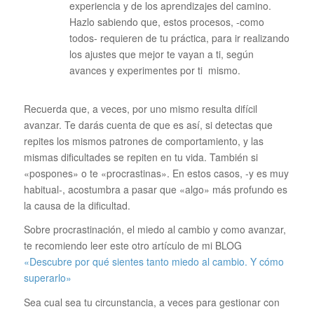
experiencia y de los aprendizajes del camino.
Hazlo sabiendo que, estos procesos, -como
todos- requieren de tu práctica, para ir realizando
los ajustes que mejor te vayan a ti, según
avances y experimentes por ti mismo.
Recuerda que, a veces, por uno mismo resulta difícil
avanzar. Te darás cuenta de que es así, si detectas que
repites los mismos patrones de comportamiento, y las
mismas dificultades se repiten en tu vida. También si
«pospones» o te «procrastinas». En estos casos, -y es muy
habitual-, acostumbra a pasar que «algo» más profundo es
la causa de la dificultad.
Sobre procrastinación, el miedo al cambio y como avanzar,
te recomiendo leer este otro artículo de mi BLOG
«Descubre por qué sientes tanto miedo al cambio. Y cómo
superarlo»
Sea cual sea tu circunstancia, a veces para gestionar con