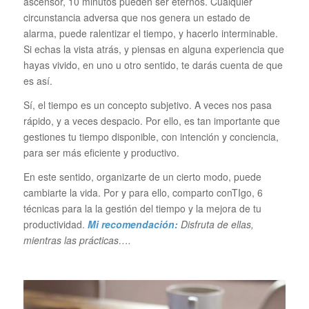
ascensor, 10 minutos pueden ser eternos. Cualquier
circunstancia adversa que nos genera un estado de
alarma, puede ralentizar el tiempo, y hacerlo interminable.
Si echas la vista atrás, y piensas en alguna experiencia que
hayas vivido, en uno u otro sentido, te darás cuenta de que
es así.
Sí, el tiempo es un concepto subjetivo. A veces nos pasa
rápido, y a veces despacio. Por ello, es tan importante que
gestiones tu tiempo disponible, con intención y conciencia,
para ser más eficiente y productivo.
En este sentido, organizarte de un cierto modo, puede
cambiarte la vida. Por y para ello, comparto conTIgo, 6
técnicas para la la gestión del tiempo y la mejora de tu
productividad.
Mi recomendación:
Disfruta de ellas,
mientras las prácticas….