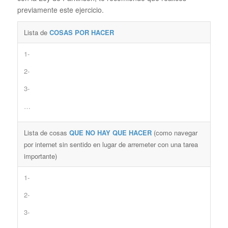
previamente este ejercicio.
Lista de
COSAS POR HACER
1-
2-
3-
…
Lista de cosas
QUE NO HAY QUE HACER
(como navegar
por internet sin sentido en lugar de arremeter con una tarea
importante)
1-
2-
3-