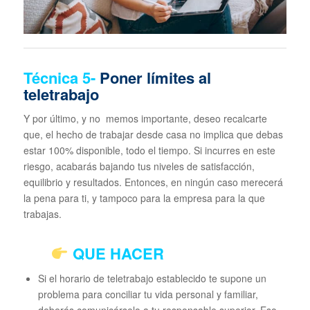
Técnica
5-
Poner límites al
teletrabajo
Y por último, y no memos importante, deseo recalcarte
que, el hecho de trabajar desde casa no implica que debas
estar 100% disponible, todo el tiempo. Si incurres en este
riesgo, acabarás bajando tus niveles de satisfacción,
equilibrio y resultados. Entonces, en ningún caso merecerá
la pena para ti, y tampoco para la empresa para la que
trabajas.
QUE HACER
Si el horario de teletrabajo establecido te supone un
problema para conciliar tu vida personal y familiar,
deberás comunicárselo a tu responsable superior. Eso