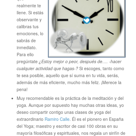
realmente te
llene. Si estás
observante y
calibras tus
emociones, lo
sabrás de
inmediato.
Para ello
pregúntate
¿Estoy mejor o peor, después de…. -hacer
cualquier actividad que hagas-?
Si escoges, tanto como
te sea posible, aquello que sí suma en tu vida, serás,
además de más eficiente, mucho más feliz. ¡Merece la
pena!
Muy recomendable es la práctica de la meditación y del
yoga. Aunque por supuesto hay muchas otras ideas, yo
deseo compartir contigo unas clases de yoga del
extraordinario
Ramiro Calle
. Él es el pionero en España
del Yoga; maestro y escritor de casi 100 obras en su
mayoría filosóficas y espirituales, nos regala un sinfín de