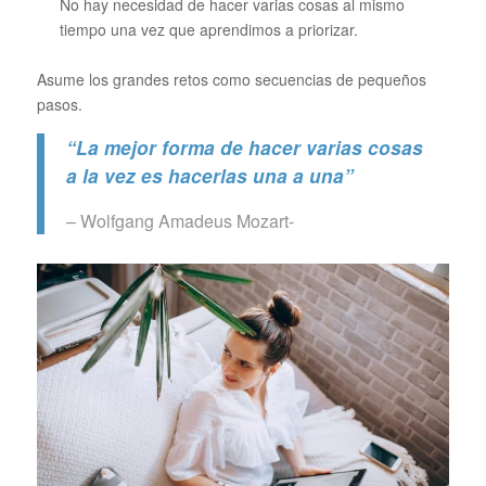
No hay necesidad de hacer varias cosas al mismo
tiempo una vez que aprendimos a priorizar.
Asume los grandes retos como secuencias de pequeños
pasos.
“La mejor forma de hacer varias cosas
a la vez es hacerlas una a una”
– Wolfgang Amadeus Mozart-