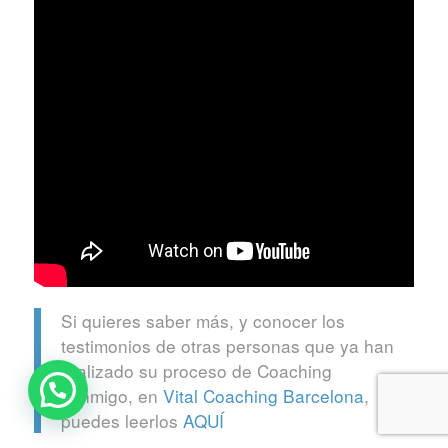
Si quieres saber más, y conocer los
testimonios de otras personas que ya han
realizado su proceso de Coaching
conmigo, en
Vital Coaching Barcelona
,
puedes leerlos
AQUÍ