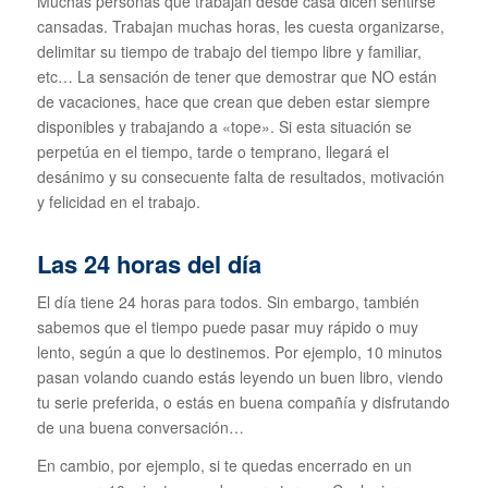
Muchas personas que trabajan desde casa dicen sentirse
cansadas. Trabajan muchas horas, les cuesta organizarse,
delimitar su tiempo de trabajo del tiempo libre y familiar,
etc… La sensación de tener que demostrar que NO están
de vacaciones, hace que crean que deben estar siempre
disponibles y trabajando a «tope». Si esta situación se
perpetúa en el tiempo, tarde o temprano, llegará el
desánimo y su consecuente falta de resultados, motivación
y felicidad en el trabajo.
Las 24 horas del día
El día tiene 24 horas para todos. Sin embargo, también
sabemos que el tiempo puede pasar muy rápido o muy
lento, según a que lo destinemos. Por ejemplo, 10 minutos
pasan volando cuando estás leyendo un buen libro, viendo
tu serie preferida, o estás en buena compañía y disfrutando
de una buena conversación…
En cambio, por ejemplo, si te quedas encerrado en un