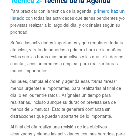
Técnica
2-
Técnica de la Agenda
Para practicar con la técnica de la agenda,
primero haz un
listado
con todas las actividades que tienes pendientes y/o
previstas realizar a lo largo del día, y ordénalas según su
prioridad.
Señala las actividades importantes y que requieren toda tu
atención, y trata de ponerlas a primera hora de la mañana.
Estas son las horas más productivas y las que, -sin darnos
cuenta-, acostumbramos a emplear para realizar tareas
menos importantes.
Así pues, cambia el orden y agenda esas
“otras tareas”
menos urgentes e importantes, para realizarlas al final de
día, o en los “entre ratos”. Asígnales un tiempo para
realizarlas, incluso aunque su duración prevista sea de
menos de 5 minutos. Esto te generará confianza sin
distracciones que puedan apartarte de lo importante.
Al final del día realiza una revisión de los objetivos
alcanzados y planea las actividades, con sus horarios, para