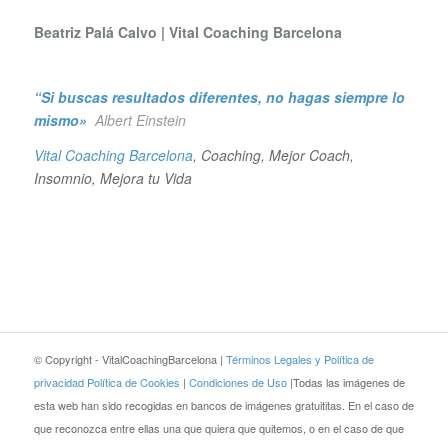
Beatriz Palá Calvo | Vital Coaching Barcelona
“Si buscas resultados diferentes, no hagas siempre lo
mismo»
Albert Einstein
Vital Coaching Barcelona
, Coaching, Mejor Coach,
Insomnio, Mejora tu Vida
© Copyright - VitalCoachingBarcelona |
Términos Legales y Política de
privacidad
Política de Cookies
|
Condiciones de Uso
|Todas las imágenes de
esta web han sido recogidas en bancos de imágenes gratuititas. En el caso de
que reconozca entre ellas una que quiera que quitemos, o en el caso de que