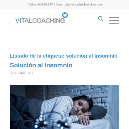
Teléfono 609 682 045 | beatriz@vitalcoachingbarcelona.com
Listado de la etiqueta:
solución al insomnio
Solución al insomnio
por
Beatriz Palá