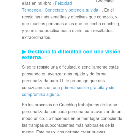
ellas en mi libro
«Felicidad
Tendencial. Conéctate y potencia tu vida»
. En él
recojo las más sencillas y efectivas que conozco, y
que muchas personas a las que he hecho coaching,
y yo misma practicamos a diario, con resultados
extraordinarios.
▶ Gestiona la dificultad con una visión
externa
Si se te resiste una dificultad, o sencillamente estás
pensando en avanzar más rápido y de forma
personalizada para TI, te propongo que nos
conozcamos en
una primera sesión gratuita y sin
compromiso alguno.
En los procesos de Coaching trabajamos de forma
personalizada con cada persona para avanzar de un
modo único. Lo hacemos en primer lugar conociendo
las trampas subconscientes más habituales de la
mente. Este paso, nos permite crear nuevas