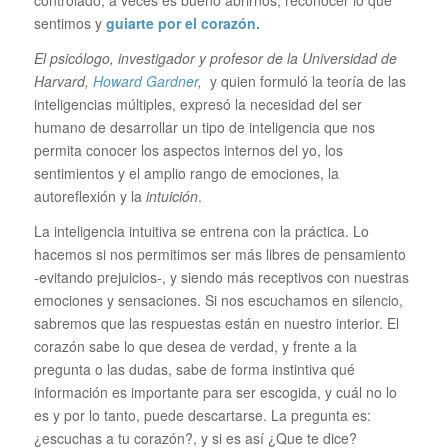
controlado, a veces es bueno abrirnos, reconocer lo que
sentimos y
guiarte por el corazón.
El psicólogo, investigador y profesor de la Universidad de
Harvard,
Howard Gardner
,
y quien formuló la teoría de las
inteligencias múltiples, expresó la necesidad del ser
humano de desarrollar un tipo de inteligencia que nos
permita conocer los aspectos internos del yo, los
sentimientos y el amplio rango de emociones, la
autoreflexión y la
intuición
.
La inteligencia intuitiva se entrena con la práctica. Lo
hacemos si nos permitimos ser más libres de pensamiento
-evitando prejuicios-, y siendo más receptivos con nuestras
emociones y sensaciones. Si nos escuchamos en silencio,
sabremos que las respuestas están en nuestro interior. El
corazón sabe lo que desea de verdad, y frente a la
pregunta o las dudas, sabe de forma instintiva qué
información es importante para ser escogida, y cuál no lo
es y por lo tanto, puede descartarse. La pregunta es:
¿escuchas a tu corazón?, y si es así ¿Que te dice?