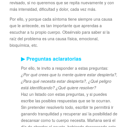
revisado, si no queremos que se repita nuevamente y con
más intensidad, dificultad y dolor, cada vez más.
Por ello, y porque cada síntoma tiene siempre una causa
que le antecede, es tan importante que aprendas a
escuchar a tu propio cuerpo. Obsérvalo para saber si la
raíz del problema es una causa física, emocional,
bioquímica, etc.
▶ Preguntas aclaratorias
Por ello, te invito a responder a estas preguntas:
¿Por qué crees que tu mente quiere estar despierta?,
¿Para qué necesita estar despierta?, ¿Qué peligro
está identificando? ¿Qué quiere resolver?
Haz un listado con estas preguntas, y si puedes
escribe las posibles respuestas que se te ocurran.
Sin pretender resolverlo todo, escribir te permitirá ir
ganando tranquilidad y recuperar así la posibilidad de
descansar como tu cuerpo necesita. Mañana será el
día de abordar el asunto, habiendo descansado esta