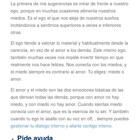
La primera de mis sugerencias es mirar de frente a nuestro
ego, porque en muchas ocasiones alimenta nuestros
miedos. Es el ego el que nos aleja de nuestros sueños
incitándonos a sentirnos superiores a veces e inferiores
otras.
El ego tiende a valorar lo material y habitualmente desde la
carencia, en vez de el amor a los demás. Este mismo ego,
también muchas veces nos impide invertir tiempo en que
realmente nos hace felices. Nos conecta con los miedos, y
el miedo siempre es contrario al amor. Tú eliges: miedo o
amor.
El amor y el miedo son las dos emociones básicas de las
que derivan todas las demás, porque con amor no hay
miedo, y con miedo no hay amor. Cuando sientas miedo
conecta con el amor, que es la esencia de tu ser. Y también
cuando tu ego te asalte con su voz en off, , siempre puedes
gestionar tu dialogo interno y aliarte contigo mismo.
Pide ayuda