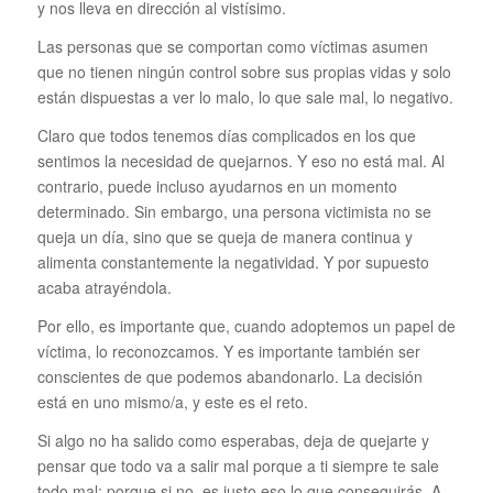
y nos lleva en dirección al vistísimo.
Las personas que se comportan como víctimas asumen
que no tienen ningún control sobre sus propias vidas y solo
están dispuestas a ver lo malo, lo que sale mal, lo negativo.
Claro que todos tenemos días complicados en los que
sentimos la necesidad de quejarnos. Y eso no está mal. Al
contrario, puede incluso ayudarnos en un momento
determinado. Sin embargo, una persona victimista no se
queja un día, sino que se queja de manera continua y
alimenta constantemente la negatividad. Y por supuesto
acaba atrayéndola.
Por ello, es importante que, cuando adoptemos un papel de
víctima, lo reconozcamos. Y es importante también ser
conscientes de que podemos abandonarlo. La decisión
está en uno mismo/a, y este es el reto.
Si algo no ha salido como esperabas, deja de quejarte y
pensar que todo va a salir mal porque a ti siempre te sale
todo mal; porque si no, es justo eso lo que conseguirás. A