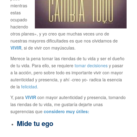
mientras
estas
ocupado
haciendo
otros planes», y yo creo que muchas veces uno de
nuestras mayores dificultades es que nos olvidamos de
VIVIR
, si de vivir con mayúsculas.
Merece la pena tomar las riendas de tu vida y ser el dueño
de tu vida. Para ello, se requiere
tomar decisiones
y pasar
a la acción, pero sobre todo es importante vivir con mayor
autenticidad y presencia, y ahí -creo yo- radica la esencia
de la
felicidad.
Y, para
VIVIR
con mayor autenticidad y presencia, tomando
las riendas de tu vida, me gustaría dejarte unas
sugerencias que
considero muy útiles:
Mide tu ego