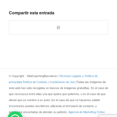
Compartir esta entrada
© Copyright - VitalCoachingBarcelona |
Términos Legales y Política de
privacidad
Política de Cookies
|
Condiciones de Uso
|Todas las imágenes de
esta web han sido recogidas en bancos de imágenes gratuititas. En el caso de
que reconozca entre ellas una que quiera que quitemos, o en el caso de que
desee que se nombre a su autor (en el caso de que no hayamos sabido
encontrarlo) puedes escribirnos utilizando el formulario de contacto, y
estaremos encantados de atender su petición.
Agencia de Marketing Online