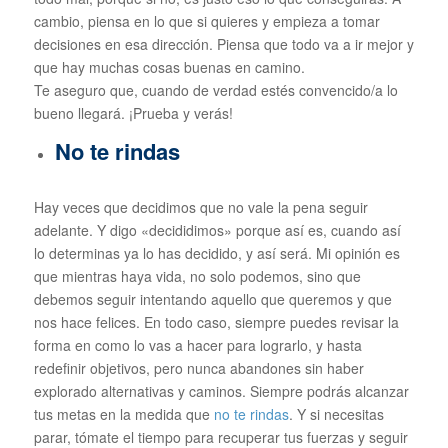
cambio, piensa en lo que si quieres y empieza a tomar
decisiones en esa dirección. Piensa que todo va a ir mejor y
que hay muchas cosas buenas en camino.
Te aseguro que, cuando de verdad estés convencido/a lo
bueno llegará. ¡Prueba y verás!
No te rindas
Hay veces que decidimos que no vale la pena seguir
adelante. Y digo «decididimos» porque así es, cuando así
lo determinas ya lo has decidido, y así será. Mi opinión es
que mientras haya vida, no solo podemos, sino que
debemos seguir intentando aquello que queremos y que
nos hace felices. En todo caso, siempre puedes revisar la
forma en como lo vas a hacer para lograrlo, y hasta
redefinir objetivos, pero nunca abandones sin haber
explorado alternativas y caminos. Siempre podrás alcanzar
tus metas en la medida que
no te rindas
. Y si necesitas
parar, tómate el tiempo para recuperar tus fuerzas y seguir