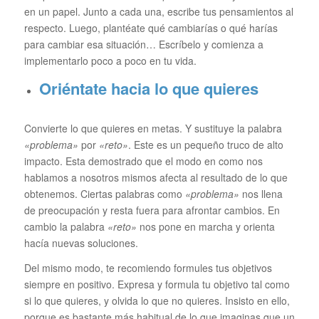
en un papel. Junto a cada una, escribe tus pensamientos al
respecto. Luego, plantéate qué cambiarías o qué harías
para cambiar esa situación… Escríbelo y comienza a
implementarlo poco a poco en tu vida.
Oriéntate hacia lo que quieres
Convierte lo que quieres en metas. Y sustituye la palabra
«problema»
por
«reto»
. Este es un pequeño truco de alto
impacto. Esta demostrado que el modo en como nos
hablamos a nosotros mismos afecta al resultado de lo que
obtenemos. Ciertas palabras como
«problema»
nos llena
de preocupación y resta fuera para afrontar cambios. En
cambio la palabra
«reto»
nos pone en marcha y orienta
hacía nuevas soluciones.
Del mismo modo, te recomiendo formules tus objetivos
siempre en positivo. Expresa y formula tu objetivo tal como
si lo que quieres, y olvida lo que no quieres. Insisto en ello,
porque es bastante más habitual de lo que imaginas que un