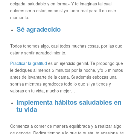
delgada, saludable y en forma» Y te imaginas tal cual
quieres ser o estar, como si ya fuera real para ti en este
momento.
Sé agradecido
Todos tenemos algo, casi todos muchas cosas, por las que
estar y sentir agradecimiento.
Practicar la gratitud
es un ejercicio genial. Te propongo que
le dediques al menos 5 minutos por la noche, y/o 5 minutos
antes de levantarte de la cama. Si además esbozas una
sonrisa mientras agradeces todo lo que si ya tienes y
valoras en tu vida, mucho mejor…
Implementa hábitos saludables en
tu vida
Comienza a comer de manera equilibrada y a realizar algo
de deporte. Dedica tiempo a lo que te gusta, te apasiona, te