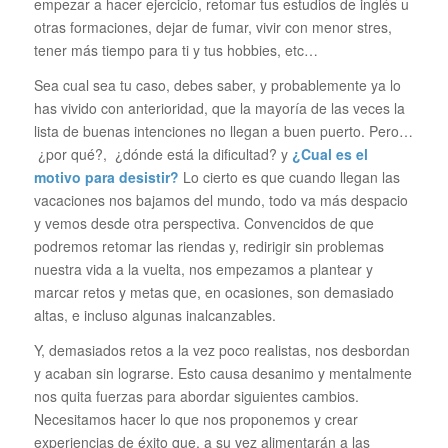
empezar a hacer ejercicio, retomar tus estudios de inglés u
otras formaciones, dejar de fumar, vivir con menor stres,
tener más tiempo para ti y tus hobbies, etc…
Sea cual sea tu caso, debes saber, y probablemente ya lo
has vivido con anterioridad, que la mayoría de las veces la
lista de buenas intenciones no llegan a buen puerto. Pero…
¿por qué?, ¿dónde está la dificultad? y
¿Cual es el
motivo para desistir?
Lo cierto es que cuando llegan las
vacaciones nos bajamos del mundo, todo va más despacio
y vemos desde otra perspectiva. Convencidos de que
podremos retomar las riendas y, redirigir sin problemas
nuestra vida a la vuelta, nos empezamos a plantear y
marcar retos y metas que, en ocasiones, son demasiado
altas, e incluso algunas inalcanzables.
Y, demasiados retos a la vez poco realistas, nos desbordan
y acaban sin lograrse. Esto causa desanimo y mentalmente
nos quita fuerzas para abordar siguientes cambios.
Necesitamos hacer lo que nos proponemos y crear
experiencias de éxito que, a su vez alimentarán a las