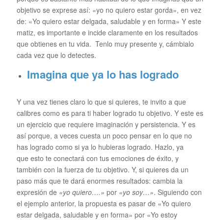
objetivo se exprese así: «yo no quiero estar gorda», en vez
de: «Yo quiero estar delgada, saludable y en forma» Y este
matiz, es importante e incide claramente en los resultados
que obtienes en tu vida. Tenlo muy presente y, cámbialo
cada vez que lo detectes.
Imagina que ya lo has logrado
Y una vez tienes claro lo que si quieres, te invito a que
calibres como es para ti haber logrado tu objetivo. Y este es
un ejercicio que requiere imaginación y persistencia. Y es
así porque, a veces cuesta un poco pensar en lo que no
has logrado como si ya lo hubieras logrado. Hazlo, ya
que esto te conectará con tus emociones de éxito, y
también con la fuerza de tu objetivo. Y, si quieres da un
paso más que te dará enormes resultados: cambia la
expresión de
«yo quiero….»
por
«yo soy…»
. Siguiendo con
el ejemplo anterior, la propuesta es pasar de «Yo quiero
estar delgada, saludable y en forma» por «Yo estoy