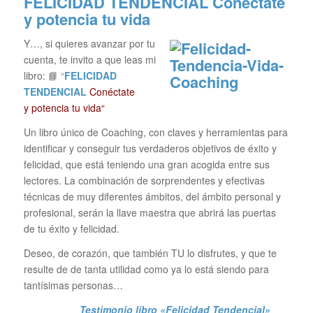
FELICIDAD TENDENCIAL
Conéctate
y potencia tu vida
Y…, si quieres avanzar por tu
cuenta, te invito a que leas mi
libro: 📘
“
FELICIDAD
TENDENCIAL
Conéctate
y potencia tu vida“
Un libro único de Coaching, con claves y herramientas para
identificar y conseguir tus verdaderos objetivos de éxito y
felicidad, que está teniendo una gran acogida entre sus
lectores. La combinación de sorprendentes y efectivas
técnicas de muy diferentes ámbitos, del ámbito personal y
profesional, serán la llave maestra que abrirá las puertas
de tu éxito y felicidad.
Deseo, de corazón, que también TU lo disfrutes, y que te
resulte de de tanta utilidad como ya lo está siendo para
tantísimas personas…
Testimonio libro «Felicidad Tendencial»