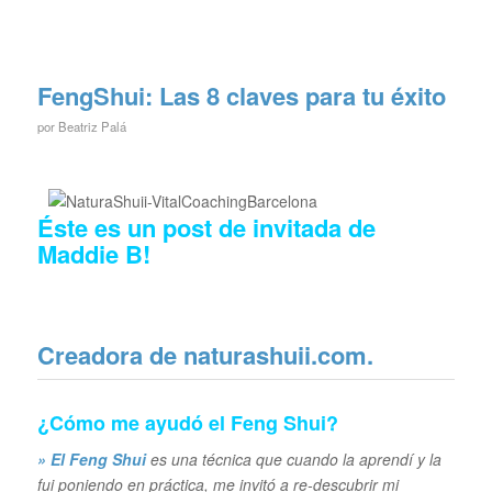
FengShui: Las 8 claves para tu éxito
por
Beatriz Palá
Éste es un post de invitada de
Maddie B
!
Creadora de
naturashuii.com
.
¿Cómo me ayudó el Feng Shui?
» El Feng Shui
es una técnica que cuando la aprendí y la
fui poniendo en práctica, me invitó a re-descubrir mi