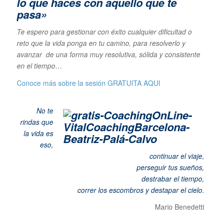
lo que haces con aquello que te
pasa»
Te espero para gestionar con éxito cualquier dificultad o
reto que la vida ponga en tu camino, para resolverlo y
avanzar de una forma muy resolutiva, sólida y consistente
en el tiempo…
Conoce más sobre la sesión GRATUITA
AQUI
No te
rindas que
la vida es
eso,
continuar el viaje,
perseguir tus sueños,
destrabar el tiempo,
correr los escombros y destapar el cielo
.
Mario Benedetti