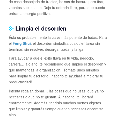
de casa despejada de trastos, bolsas de basura para tirar,
zapatos sueltos, etc. Deja tu entrada libre, para que pueda
entrar la energía positiva.
3-
Limpia el desorden
Ésta es probablemente la clave más potente de todas. Para
el
Feng Shui
, el desorden simboliza cualquier tarea sin
terminar, sin resolver, desorganizada, y fatiga.
Para ayudar a que el éxito fluya en tu vida, negocio,
carrera… a diario, te recomiendo que limpies el desorden y
que mantengas la organización. Tómate unos minutos
para limpiar tu escritorio, ¡hacerlo te ayudará a mejorar tu
productividad!
Intenta regalar, donar… las cosas que no usas, que ya no
necesitas o que no te gustan. Al hacerlo, te liberará
enormemente. Además, tendrás muchos menos objetos
que limpiar y ganarás tiempo cuando necesites encontrar
algo.