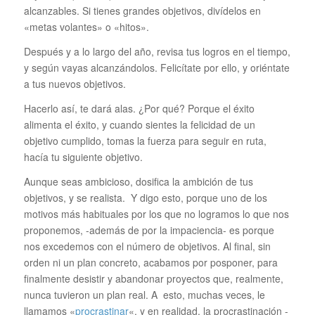
alcanzables. Si tienes grandes objetivos, divídelos en
«metas volantes» o «hitos».
Después y a lo largo del año, revisa tus logros en el tiempo,
y según vayas alcanzándolos. Felicítate por ello, y oriéntate
a tus nuevos objetivos.
Hacerlo así, te dará alas. ¿Por qué? Porque el éxito
alimenta el éxito, y cuando sientes la felicidad de un
objetivo cumplido, tomas la fuerza para seguir en ruta,
hacía tu siguiente objetivo.
Aunque seas ambicioso, dosifica la ambición de tus
objetivos, y se realista. Y digo esto, porque uno de los
motivos más habituales por los que no logramos lo que nos
proponemos, -además de por la impaciencia- es porque
nos excedemos con el número de objetivos. Al final, sin
orden ni un plan concreto, acabamos por posponer, para
finalmente desistir y abandonar proyectos que, realmente,
nunca tuvieron un plan real. A esto, muchas veces, le
llamamos «
procrastinar
«, y en realidad, la procrastinación -