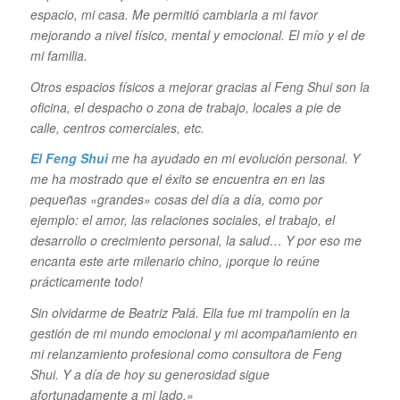
espacio, mi casa. Me permitió cambiarla a mi favor
mejorando a nivel físico, mental y emocional. El mío y el de
mi familia.
Otros espacios físicos a mejorar gracias al Feng Shui son la
oficina, el despacho o zona de trabajo, locales a pie de
calle, centros comerciales, etc.
El Feng Shui
me ha ayudado en mi evolución personal. Y
me ha mostrado que el éxito se encuentra en en las
pequeñas «grandes» cosas del día a día, como por
ejemplo: el amor, las relaciones sociales, el trabajo, el
desarrollo o crecimiento personal, la salud… Y por eso me
encanta este arte milenario chino, ¡porque lo reúne
prácticamente todo!
Sin olvidarme de Beatriz Palá. Ella fue mi trampolín en la
gestión de mi mundo emocional y mi acompañamiento en
mi relanzamiento profesional como consultora de Feng
Shui. Y a día de hoy su generosidad sigue
afortunadamente a mi lado.»