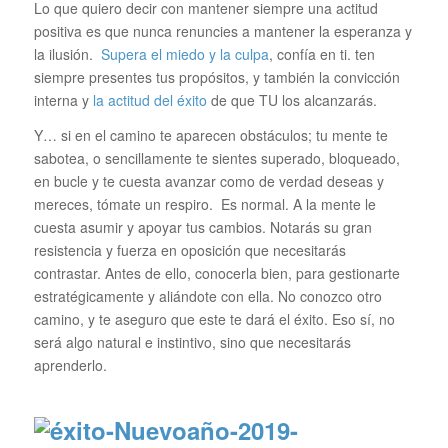
Lo que quiero decir con mantener siempre una actitud
positiva es que nunca renuncies a mantener la esperanza y
la ilusión.
Supera el miedo y la culpa
, confía en ti. ten
siempre presentes tus propósitos, y también la convicción
interna y
la actitud del éxito
de que TU los alcanzarás.
Y… si en el camino te aparecen obstáculos; tu mente te
sabotea, o sencillamente te sientes superado, bloqueado,
en bucle y te cuesta avanzar como de verdad deseas y
mereces, tómate un respiro. Es normal. A la mente le
cuesta asumir y apoyar tus cambios. Notarás su gran
resistencia y fuerza en oposición que necesitarás
contrastar. Antes de ello, conocerla bien, para gestionarte
estratégicamente y aliándote con ella. No conozco otro
camino, y te aseguro que este te dará el éxito. Eso sí, no
será algo natural e instintivo, sino que necesitarás
aprenderlo.