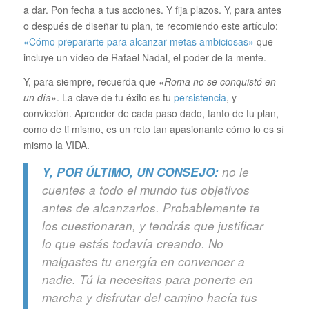
a dar. Pon fecha a tus acciones. Y fija plazos. Y, para antes
o después de diseñar tu plan, te recomiendo este artículo:
«Cómo prepararte para alcanzar metas ambiciosas»
que
incluye un vídeo de Rafael Nadal, el poder de la mente.
Y, para siempre, recuerda que
«Roma no se conquistó en
un día»
. La clave de tu éxito es tu
persistencia
, y
convicción. Aprender de cada paso dado, tanto de tu plan,
como de ti mismo, es un reto tan apasionante cómo lo es sí
mismo la VIDA.
Y, POR ÚLTIMO, UN CONSEJO:
no le
cuentes a todo el mundo tus objetivos
antes de alcanzarlos. Probablemente te
los
cuestionaran, y tendrás que justificar
lo que estás todavía creando. No
malgastes tu energía en
convencer a
nadie. Tú la necesitas para ponerte en
marcha y disfrutar del camino hacía tus