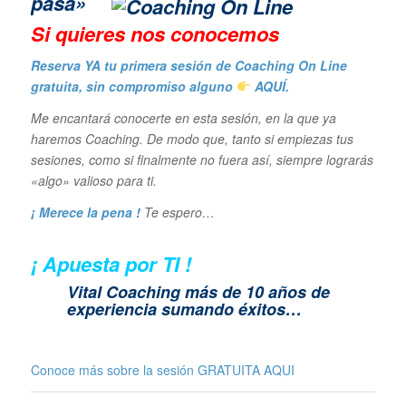
pasa»
Si quieres n
os conocemos
Reserva YA tu primera sesión de Coaching On Line
gratuita, sin compromiso alguno
AQUÍ.
Me encantará conocerte en esta sesión, en la que ya
haremos Coaching. De modo que, tanto si empiezas tus
sesiones, como si finalmente no fuera así, siempre lograrás
«algo» valioso para ti.
¡ Merece la pena !
Te espero…
¡ Apuesta por TI !
Vital Coaching más de 10 años de
experiencia sumando éxitos…
Conoce más sobre la sesión GRATUITA
AQUI