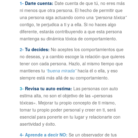
1-
Darte cuenta:
Date cuenta de que tú, no eres más
ni menos que otra persona. El hecho de permitir que
una persona siga actuando como una
“persona tóxica”
contigo, te perjudica a ti y a ella. Si no haces algo
diferente, estarás contribuyendo a que esta persona
mantenga su dinámica tóxica de comportamiento.
2-
Tu decides:
No aceptes los comportamientos que
no deseas, y a cambio escoge la relación que quieres
tener con cada persona. Hazlo, al mismo tiempo que
mantienes tu
“buena mirada”
hacía él o ella, y eso
siempre está más allá de su comportamiento.
3-
Revisa tu auto estima:
Las personas con auto
estima alta, no son el objetivo de las «personas
tóxicas». Mejorar tu propio concepto de ti mismo,
tomar tu propio poder personal y creer en ti, será
esencial para ponerte en tu lugar y relacionarte con
asertividad y éxito.
4-
Aprende a decir NO:
Se un observador de tus