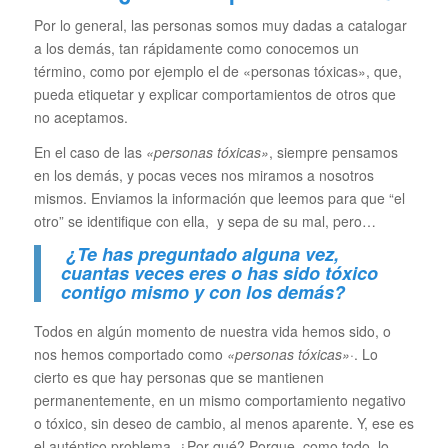
Por lo general, las personas somos muy dadas a catalogar
a los demás, tan rápidamente como conocemos un
término, como por ejemplo el de «personas tóxicas», que,
pueda etiquetar y explicar comportamientos de otros que
no aceptamos.
En el caso de las
«personas tóxicas»
, siempre pensamos
en los demás, y pocas veces nos miramos a nosotros
mismos. Enviamos la información que leemos para que “el
otro” se identifique con ella, y sepa de su mal, pero…
¿Te has preguntado alguna vez,
cuantas veces eres o has sido tóxico
contigo mismo y con los demás?
Todos en algún momento de nuestra vida hemos sido, o
nos hemos comportado como
«personas tóxicas»
·. Lo
cierto es que hay personas que se mantienen
permanentemente, en un mismo comportamiento negativo
o tóxico, sin deseo de cambio, al menos aparente. Y, ese es
el auténtico problema. ¿Por qué? Porque, como todo, lo