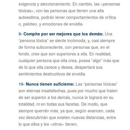
exigencia y aleccionamiento. En cambio, las «personas
tóxicas», con las personas que tienen una alta
autoestima, podrán tener comportamientos de crítica
o, peloteo, y emociones de envidia.
9-
Compite por ser mejores que los demás:
Una
“persona tóxica” se siente incómoda, y, casi siempre
de forma subconsciente, con personas que, en el
fondo, cree que son superiores a ella. En realidad,
cualquier persona que ella crea, posea “algo” más que
de lo que ella carece y desea, despertará sus
sentimientos destructivos de envidia.
10-
Nunca tienen suficiente:
Las “personas tóxicas”
son eternas insatisfechas, pues por mucho que traten
de ser superior a los demás, nunca lo logrará en su
totalidad, ni en todas sus facetas. De modo, que
siempre querrán más, ya que, según avancen, cada
vez descubrirán que existen nuevas distancias, entre
lo que ellos y los «otros» tienen.