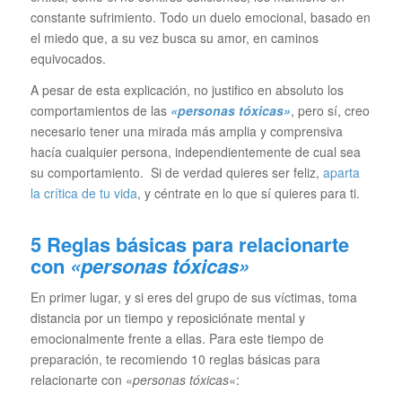
constante sufrimiento. Todo un duelo emocional, basado en
el miedo que, a su vez busca su amor, en caminos
equivocados.
A pesar de esta explicación, no justifico en absoluto los
comportamientos de las
«personas tóxicas»
, pero sí, creo
necesario tener una mirada más amplia y comprensiva
hacía cualquier persona, independientemente de cual sea
su comportamiento. Si de verdad quieres ser feliz,
aparta
la crítica de tu vida
, y céntrate en lo que sí quieres para ti.
5 Reglas básicas para relacionarte
con
«personas tóxicas»
En primer lugar, y si eres del grupo de sus víctimas, toma
distancia por un tiempo y reposiciónate mental y
emocionalmente frente a ellas. Para este tiempo de
preparación, te recomiendo 10 reglas básicas para
relacionarte con «
personas tóxicas
«: