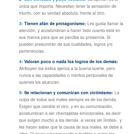
única que importa. Necesitan tener la sensación de
triunfo, con su verdad absoluta, frente al otro.
3-
Tienen afán de protagonismo:
Les gusta llamar la
atención, y acostumbran a hacer todo cuanto está en
sus manos para que se perciba su presencia. Si
pueden presumirán de sus cualidades, logros y/o
pertenencias.
4-
Valoran poco o nada los logros de los demás:
Atribuyen los éxitos ajenos a la buena suerte, pero
nunca a las capacidades o méritos personales de
quienes los alcanzan.
5-
Se relacionan y comunican con victimismo:
La
culpa de todos sus males siempre es de los demás.
Exigen que cambie el otro, y en su comunicación,
acostumbran a ser chantajistas emocionales, es decir
que exigen mucho a los demás -a veces sin límites-, y
les hacen saber que la causa de sus males, se debe a
ellos. Quieren o hacen sentir culpables a quien les