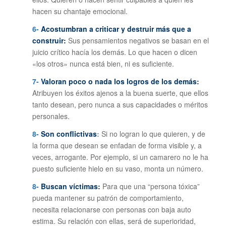
hacen su chantaje emocional.
6-
Acostumbran a criticar y destruir más que a
construir:
Sus pensamientos negativos se basan en el
juicio crítico hacía los demás. Lo que hacen o dicen
«los otros» nunca está bien, ni es suficiente.
7-
Valoran poco o nada los logros de los demás:
Atribuyen los éxitos ajenos a la buena suerte, que ellos
tanto desean, pero nunca a sus capacidades o méritos
personales.
8-
Son conflictivas
:
Si no logran lo que quieren, y de
la forma que desean se enfadan de forma visible y, a
veces, arrogante. Por ejemplo, si un camarero no le ha
puesto suficiente hielo en su vaso, monta un número.
8-
Buscan víctimas:
Para que una “persona tóxica”
pueda mantener su patrón de comportamiento,
necesita relacionarse con personas con baja auto
estima. Su relación con ellas, será de superioridad,