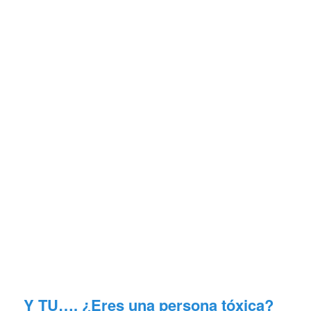
Y TU…. ¿Eres una persona tóxica?