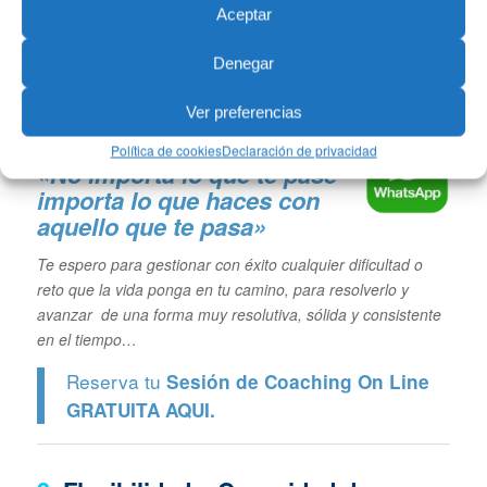
Aceptar
Denegar
Ver preferencias
Política de cookies
Declaración de privacidad
«No importa lo que te pase
importa lo que haces con
aquello que te pasa»
Te espero para gestionar con éxito cualquier dificultad o
reto que la vida ponga en tu camino, para resolverlo y
avanzar de una forma muy resolutiva, sólida y consistente
en el tiempo…
Reserva tu
Sesión de Coaching On Line
GRATUITA
AQUI.