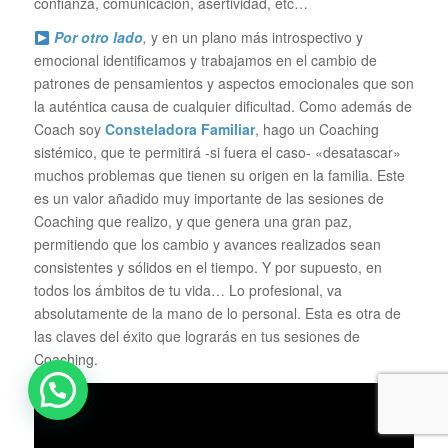
confianza, comunicación, asertividad, etc…
Por otro lado
,
y en un plano más introspectivo y
emocional identificamos y trabajamos en el cambio de
patrones de pensamientos y aspectos emocionales que son
la auténtica causa de cualquier dificultad. Como además de
Coach soy
Consteladora Familiar
, hago un Coaching
sistémico, que te permitirá -si fuera el caso- «desatascar»
muchos problemas que tienen su origen en la familia. Este
es un valor añadido muy importante de las sesiones de
Coaching que realizo, y que genera una gran paz,
permitiendo que los cambio y avances realizados sean
consistentes y sólidos en el tiempo. Y por supuesto, en
todos los ámbitos de tu vida… Lo profesional, va
absolutamente de la mano de lo personal. Esta es otra de
las claves del éxito que lograrás en tus sesiones de
Coaching.