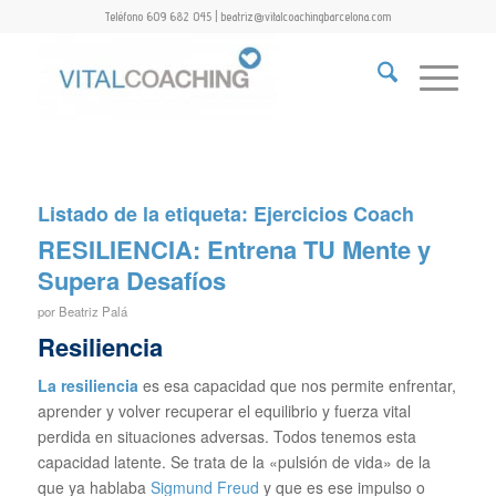
Teléfono 609 682 045 | beatriz@vitalcoachingbarcelona.com
Listado de la etiqueta:
Ejercicios Coach
RESILIENCIA: Entrena TU Mente y
Supera Desafíos
por
Beatriz Palá
Resiliencia
La resiliencia
es esa capacidad que nos permite enfrentar,
aprender y volver recuperar el equilibrio y fuerza vital
perdida en situaciones adversas. Todos tenemos esta
capacidad latente. Se trata de la «pulsión de vida» de la
que ya hablaba
Sigmund Freud
y que es ese impulso o