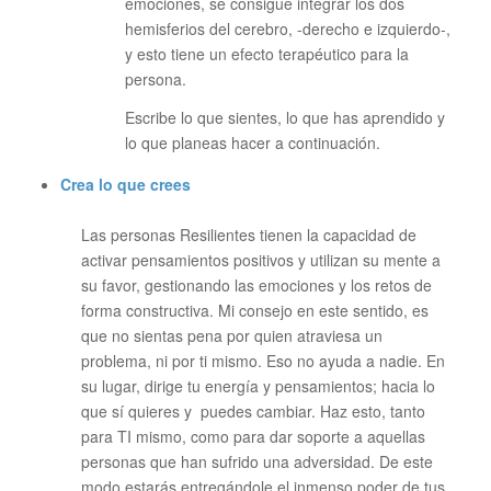
emociones, se consigue integrar los dos
hemisferios del cerebro, -derecho e izquierdo-,
y esto tiene un efecto terapéutico para la
persona.
Escribe lo que sientes, lo que has aprendido y
lo que planeas hacer a continuación.
Crea lo que crees
Las personas Resilientes tienen la capacidad de
activar pensamientos positivos y utilizan su mente a
su favor, gestionando las emociones y los retos de
forma constructiva. Mi consejo en este sentido, es
que no sientas pena por quien atraviesa un
problema, ni por ti mismo. Eso no ayuda a nadie. En
su lugar, dirige tu energía y pensamientos; hacia lo
que sí quieres y puedes cambiar. Haz esto, tanto
para TI mismo, como para dar soporte a aquellas
personas que han sufrido una adversidad. De este
modo estarás entregándole el inmenso poder de tus