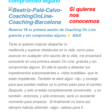
compromiso alguno
Si quieres
n
os
conocemos
Reserva YA tu primera sesión de Coaching On Line
gratuita y sin compromiso alguno
AQUÍ.
Tanto si quieres mejorar despertar tu
resiliencia y superar obstáculos en tu vida,
como para
avanzar en cualquier otro asunto de tu vida, me encantará
conocerte en una primera sesión On Line, gratuita y sin
compromiso alguno. En ella te ayudo a detectar tus
impedimentos subconscientes o «hilos invisibles» que te
están impidiendo. También te daré algún «tip» y consejo
para que puedas realizar ya tu primer paso para el cambio.
Después, y solo si estás completamente convencido, -y yo
también- entonces, y sólo entonces, será un excelente
momento para empezar. Si finalmente no fuera así,
siempre habrás obtenido «algo» valioso para ti.