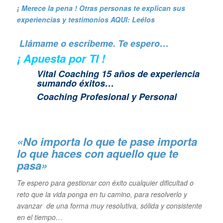
¡ Merece la pena ! Otras personas te explican sus
experiencias y
testimonios AQUI: Leélos
Llámame o escríbeme. Te espero…
¡ Apuesta por TI !
Vital Coaching 15 años de experiencia
sumando éxitos…
Coaching Profesional y Personal
«No importa lo que te pase importa
lo que haces con aquello que te
pasa»
Te espero para gestionar con éxito cualquier dificultad o
reto que la vida ponga en tu camino, para resolverlo y
avanzar de una forma muy resolutiva, sólida y consistente
en el tiempo…