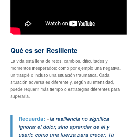
Qué es ser Resiliente
La vida está llena de retos, cambios, dificultades y
momentos inesperados; como por ejemplo una negativa,
un traspié o incluso una situación traumática. Cada
situación adversa es diferente y, según su intensidad,
puede requerir más tiempo o estrategias diferentes para
superarla.
«
Recuerda:
la resiliencia no significa
ignorar el dolor, sino aprender de él y
usarlo como una fuerza para crecer. Tú