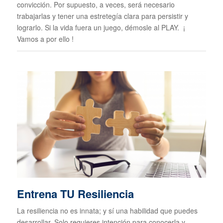
convicción. Por supuesto, a veces, será necesario
trabajarlas y tener una estretegía clara para persistir y
lograrlo. Si la vida fuera un juego, démosle al PLAY. ¡
Vamos a por ello !
Entrena TU Resiliencia
La resiliencia no es innata; y sí una habilidad que puedes
desarrollar. Solo requieres intención para conocerla y