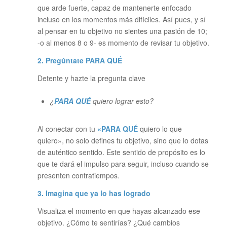
que arde fuerte, capaz de mantenerte enfocado
incluso en los momentos más difíciles. Así pues, y sí
al pensar en tu objetivo no sientes una pasión de 10;
-o al menos 8 o 9- es momento de revisar tu objetivo.
2. Pregúntate PARA QUÉ
Detente y hazte la pregunta clave
¿
PARA QUÉ
quiero lograr esto?
Al conectar con tu
«PARA QUÉ
quiero lo que
quiero», no solo defines tu objetivo, sino que lo dotas
de auténtico sentido. Este sentido de propósito es lo
que te dará el impulso para seguir, incluso cuando se
presenten contratiempos.
3. Imagina que ya lo has logrado
Visualiza el momento en que hayas alcanzado ese
objetivo. ¿Cómo te sentirías? ¿Qué cambios