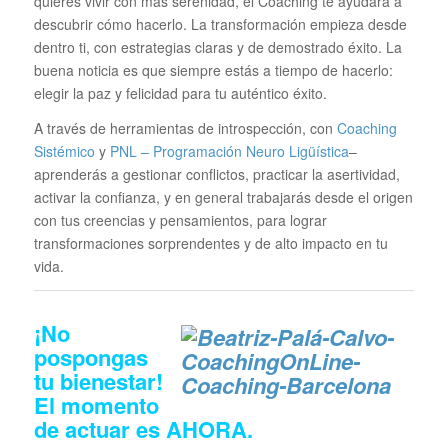
quieres vivir con más serenidad, el Coaching te ayudará a
descubrir cómo hacerlo. La transformación empieza desde
dentro ti, con estrategias claras y de demostrado éxito. La
buena noticia es que siempre estás a tiempo de hacerlo:
elegir la paz y felicidad para tu auténtico éxito.
A través de herramientas de introspección, con
Coaching
Sistémico
y
PNL – Programación Neuro Ligüística
–
aprenderás a gestionar conflictos, practicar la asertividad,
activar la confianza, y en general trabajarás desde el origen
con tus creencias y pensamientos, para lograr
transformaciones sorprendentes y de alto impacto en tu
vida.
¡No
pospongas
tu bienestar!
El momento
de actuar es
AHORA
.