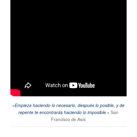
«Empieza haciendo lo necesario, después lo posible, y de
repente te encontrarás haciendo lo imposible.»
San
Francisco de Asís