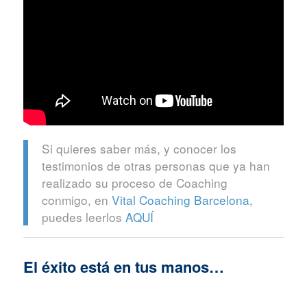
Si quieres saber más, y conocer los
testimonios de otras personas que ya han
realizado su proceso de Coaching
conmigo, en
Vital Coaching Barcelona
,
puedes leerlos
AQUÍ
El éxito está en tus manos…