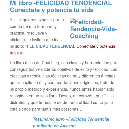
Mi libro -FELICIDAD TENDENCIAL
Conéctate y potencia tu vida
Y…, si quieres avanzar por tu
cuenta de una forma muy
práctica, resolutiva y
eficiente, te invito a que leas
mi libro:
“
FELICIDAD TENDENCIAL
Conéctate y potencia
tu vida“
Un libro único de Coaching, con claves y herramientas para
conseguir tus verdaderos objetivos de éxito y felicidad. Las
efectivas y resolutivas técnicas de muy diferentes ámbitos
que recopilo en él, y con aportaciones originales, fruto de
mi propio método y experiencia, nunca antes habían sido
recogidas en un solo libro. Deseo, de corazón, que TU lo
disfrutes, y que te resulte de de tanta utilidad como ya lo
está siendo para tantísimas personas…
Testimonio libro «Felicidad Tendencial»
publicado en Amazon