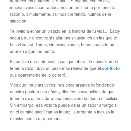
aparecer los enfados, la rabia… Y, cuando eso es así,
muchas veces contraatacamos en un intento por tener la
razón o, simplemente, salimos corriendo, huimos de la
situación.
Te invito a echar un vistazo en la historia de tu vida… Estoy
segura que encontrarás algunas situaciones en las que te
has visto así. Todos, sin excepciones, hemos pasado por
aquí en algún momento.
Es posible que entonces, igual que ahora; la necesidad de
tener la razón tuvo un peso más relevante que el
conflicto
que aparentemente lo generó.
Y es que, muchas veces, nos encontramos defendiendo
nuestra postura con uñas y dientes, convencidos de que
tener la razón nos dará una sensación de triunfo o justicia.
Sin embargo, esa victoria puede dejar un sabor amargo si
en el camino sacrificamos la paz, la armonía o incluso la
relación con la otra persona.