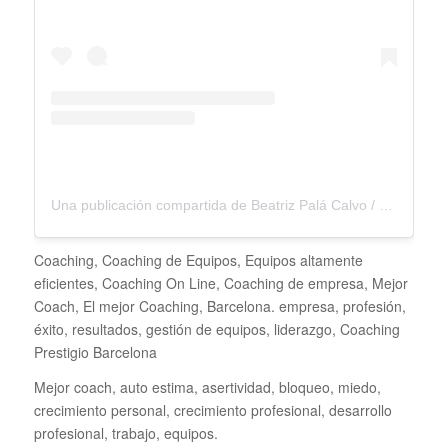
Una publicación compartida de Beatriz Palá Calvo / Coach Mentora (@beatrizpalacalvo)
Coaching, Coaching de Equipos, Equipos altamente
eficientes, Coaching On Line, Coaching de empresa, Mejor
Coach, El mejor Coaching, Barcelona. empresa, profesión,
éxito, resultados, gestión de equipos, liderazgo, Coaching
Prestigio Barcelona
Mejor coach, auto estima, asertividad, bloqueo, miedo,
crecimiento personal, crecimiento profesional, desarrollo
profesional, trabajo, equipos.