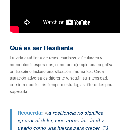
Qué es ser Resiliente
La vida está llena de retos, cambios, dificultades y
momentos inesperados; como por ejemplo una negativa,
un traspié o incluso una situación traumática. Cada
situación adversa es diferente y, según su intensidad,
puede requerir más tiempo o estrategias diferentes para
superarla.
«
Recuerda:
la resiliencia no significa
ignorar el dolor, sino aprender de él y
usarlo como una fuerza para crecer. Tú