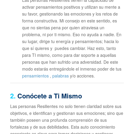
activar pensamientos positivos y utilizan su mente a
su favor, gestionando las emociones y los retos de
forma constructiva. Mi consejo en este sentido, es
que no sientas pena por quien atraviesa un
problema, ni por ti mismo. Eso no ayuda a nadie. En
su lugar, dirige tu energía y pensamientos; hacia lo
que sí quieres y puedes cambiar. Haz esto, tanto
para TI mismo, como para dar soporte a aquellas
personas que han sufrido una adversidad. De este
modo estarás entregándole el inmenso poder de tus
pensamientos
,
palabras
y/o acciones.
2.
Conócete a Ti Mismo
Las personas Resilientes no solo tienen claridad sobre sus
objetivos, e identifican y gestionan sus emociones; sino que
también poseen una profunda comprensión de sus
fortalezas y de sus debilidades. Esta auto conocimiento
consciente es clave para tomar decisiones y gestionar