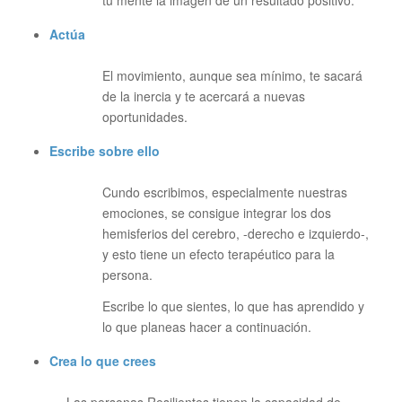
tu mente la imagen de un resultado positivo.
Actúa
El movimiento, aunque sea mínimo, te sacará
de la inercia y te acercará a nuevas
oportunidades.
Escribe sobre ello
Cundo escribimos, especialmente nuestras
emociones, se consigue integrar los dos
hemisferios del cerebro, -derecho e izquierdo-,
y esto tiene un efecto terapéutico para la
persona.
Escribe lo que sientes, lo que has aprendido y
lo que planeas hacer a continuación.
Crea lo que crees
Las personas Resilientes tienen la capacidad de