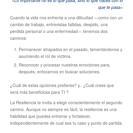
«Lo importante no es lo que pasa, sino lo que haces con lo
que te pasa»
Cuando la vida nos enfrenta a una dificultad —como con un
cambio de trabajo, entrevistas fallidas, despido, una
pérdida personal o una enfermedad— tenemos dos
caminos:
Permanecer atrapados en el pasado, lamentándonos y
asumiendo el rol de víctima.
Reconocer y procesar nuestras emociones para,
después, enfocarnos en buscar soluciones.
¿Cuál de estas opciones prefieres? y.. ¿Cuál crees que
será más beneficiosa para TI ?
La Resiliencia te invita a elegir conscientemente el segundo
camino. Aunque no siempre es fácil, la resiliencia es una
habilidad que puedes entrenar y fortalecer,
independientemente de cual sea tu caso y punto de partida.