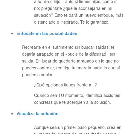
a tu hija o hijo. Tanto si tienes hijos, como si
no; pregúntate ¿que le aconsejaría en mi
situación? Esto te dará un nuevo enfoque, más
distanciado e inspirado. Te lo garantizo.
Enfócate en las posibilidades
Recrearte en el sufrimiento sin buscar salidas, te
dejaría atrapado en el «bucle de la dificultad» sin
salida. En lugar de quedarte atrapado en lo que no
puedes controlar, redirige tu energía hacia lo que sí
puedes cambiar.
¿Qué opciones tienes frente a ti?
Cuando sea TU momento, identifica acciones
concretas que te acerquen a la solución.
Visualiza la solución
Aunque sea un primer paso pequeño, crea en