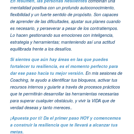
En resumen, las personas Resilientes
combinan una
mentalidad positiva con un profundo autoconocimiento,
flexibilidad y un fuerte sentido de propósito. Son capaces
de aprender de las dificultades, ajustar sus planes cuando
es necesario, y perseverar a pesar de los contratiempos.
Lo hacen gestionando sus emociones con inteligencia,
estrategia y herramientas; manteniendo así una actitud
equilibrada frente a los desafíos.
Si sientes que aún hay áreas en las que puedes
fortalecer tu resiliencia, es el momento perfecto para
dar ese paso hacia tu mejor versión.
En mis sesiones de
Coaching, te ayudo a identificar tus bloqueos, activar tus
recursos internos y guiarte a través de procesos prácticos
que te permitirán desarrollar las herramientas necesarias
para superar cualquier obstáculo, y vivir la VIDA que de
verdad deseas y tanto mereces..
¡Apuesta por ti! Da el primer paso HOY y comencemos
a construir la resiliencia que te llevará a alcanzar tus
metas.