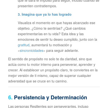
que te dará el impulso para seguir, incluso cuando se
presenten contratiempos.
3. Imagina que ya lo has logrado
Visualiza el momento en que hayas alcanzado ese
objetivo. ¿Cómo te sentirías? ¿Qué cambios
experimentarías en tu vida? Esta idea y las
emociones de sentir tu deseo cumplido, junto con la
gratitud
, aumentará tu motivación y
«
sincronicidades
» para seguir adelante.
El sentido de propósito no solo te da claridad, sino que
actúa como tu motor interno para perseverar, aprender y
crecer. Al establecer un propósito claro, te conviertes en la
mejor versión de ti mismo, capaz de superar cualquier
adversidad que se cruce en tu camino.
6.
Persistencia y Determinación
Las personas Resilientes son perseverantes, incluso