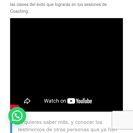
las claves del éxito que lograrás en tus sesiones de
Coaching.
Si quieres saber más, y conocer los
testimonios de otras personas que ya han