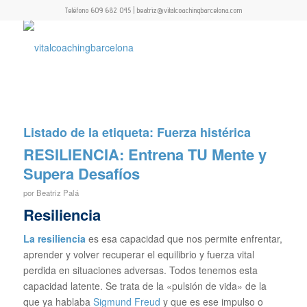
Teléfono 609 682 045 | beatriz@vitalcoachingbarcelona.com
Listado de la etiqueta:
Fuerza histérica
RESILIENCIA: Entrena TU Mente y
Supera Desafíos
por
Beatriz Palá
Resiliencia
La resiliencia
es esa capacidad que nos permite enfrentar,
aprender y volver recuperar el equilibrio y fuerza vital
perdida en situaciones adversas. Todos tenemos esta
capacidad latente. Se trata de la «pulsión de vida» de la
que ya hablaba
Sigmund Freud
y que es ese impulso o