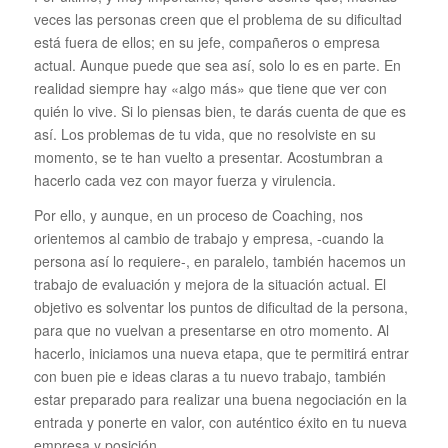
veces las personas creen que el problema de su dificultad
está fuera de ellos; en su jefe, compañeros o empresa
actual. Aunque puede que sea así, solo lo es en parte. En
realidad siempre hay «algo más» que tiene que ver con
quién lo vive. Si lo piensas bien, te darás cuenta de que es
así. Los problemas de tu vida, que no resolviste en su
momento, se te han vuelto a presentar. Acostumbran a
hacerlo cada vez con mayor fuerza y virulencia.
Por ello, y aunque, en un proceso de Coaching, nos
orientemos al cambio de trabajo y empresa, -cuando la
persona así lo requiere-, en paralelo, también hacemos un
trabajo de evaluación y mejora de la situación actual. El
objetivo es solventar los puntos de dificultad de la persona,
para que no vuelvan a presentarse en otro momento. Al
hacerlo, iniciamos una nueva etapa, que te permitirá entrar
con buen pie e ideas claras a tu nuevo trabajo, también
estar preparado para realizar una buena negociación en la
entrada y ponerte en valor, con auténtico éxito en tu nueva
empresa y posición.