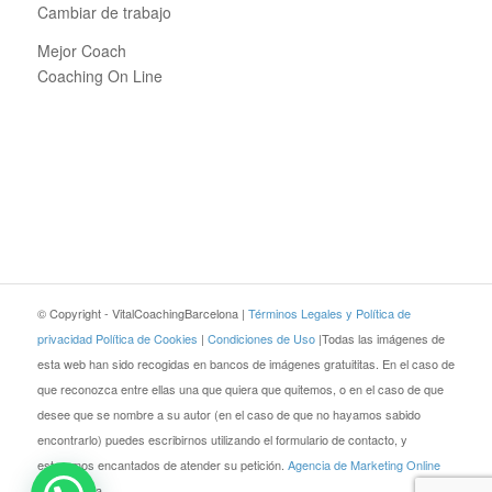
Cambiar de trabajo
Mejor Coach
Coaching On Line
© Copyright - VitalCoachingBarcelona |
Términos Legales y Política de
privacidad
Política de Cookies
|
Condiciones de Uso
|Todas las imágenes de
esta web han sido recogidas en bancos de imágenes gratuititas. En el caso de
que reconozca entre ellas una que quiera que quitemos, o en el caso de que
desee que se nombre a su autor (en el caso de que no hayamos sabido
encontrarlo) puedes escribirnos utilizando el formulario de contacto, y
estaremos encantados de atender su petición.
Agencia de Marketing Online
JEZZ Media.