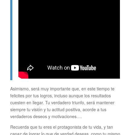
Asimismo, será muy importante que, en este tiempo te
felicites por tus logros, incluso aunque los resultados
cuesten en llegar. Tu verdadero triunfo, será mantener
siempre tu visión y tu actitud positiva, acorde a tus
verdaderos deseos y motivaciones….
Recuerda que tu eres el protagonista de tu vida, y tan
capaz de lograr lo que de verdad deseas, como tu mismo