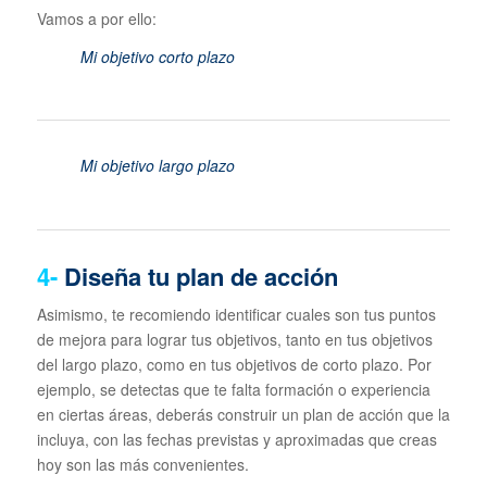
Vamos a por ello:
Mi objetivo corto plazo
Mi objetivo largo plazo
4-
Diseña tu plan de acción
Asimismo, te recomiendo identificar cuales son tus puntos
de mejora para lograr tus objetivos, tanto en tus objetivos
del largo plazo, como en tus objetivos de corto plazo. Por
ejemplo, se detectas que te falta formación o experiencia
en ciertas áreas, deberás construir un plan de acción que la
incluya, con las fechas previstas y aproximadas que creas
hoy son las más convenientes.