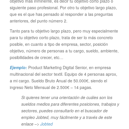
objetivo más inminente, es decir tu objetivo corto plazo o
siguiente paso profesional. Por otro tu objetivo largo plazo,
que es el que has pensado al responder a las preguntas
anteriores, del punto número 2.
Tanto para tu objetivo largo plazo, pero muy especialmente
para tu objetivo corto plazo, trata de ser lo más concreto
posible, en cuanto a tipo de empresa, sector, posición
objetivo, número de personas a tu cargo, sueldo, ambiente,
posibilidades de crecer, etc…
Ejemplo:
Product Marketing Digital Senior, en empresa
multinacional del sector textil. Equipo de 4 personas aprox,
a mi cargo. Sueldo Bruto Anual de 50.000€, siendo el
ingreso Neto Mensual de 2.500€ – 14 pagas.
Si quieres tener una orientación de cuáles son los
sueldos medios para diferentes posiciones, trabajos y
sectores, puedes consultarlo en el buscador de
empleo Jobted, muy fácilmente y a través de este
enlace –>
Jobted