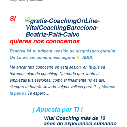
Si
quieres n
os conocemos
Reserva YA tu primera «sesión de diagnóstico gratuita
On Line», sin compromiso alguno
AQUÍ.
Me encantará conocerte en esta sesión, en la que ya
haremos algo de coaching. De modo que, tanto si
empiezas tus sesiones, como si finalmente no es así,
siempre te habrás llevado «algo» valioso para ti.
¡ Merece
la pena !
Te espero…
¡ Apuesta por TI !
Vital Coaching más de 10
años de experiencia sumando