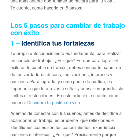
una apasionante oportunidad de mejora para tu vida…
Te cuento, como hacerlo en 5 pasos:
Los 5 pasos para cambiar de trabajo
con éxito
1 –
Identifica tus fortalezas
Tu propio autoconocimiento es fundamental para realizar
un cambio de trabajo. ¿Por qué? Porque para lograr el
éxito en tu cambio de trabajo, debes conocerte; saber de ti,
de tus verdaderos deseos, motivaciones, intereses y
pasiones. Para lograrlo, y como punto de partida, es
importante que te atrevas a soñar y pensar en grande, sin
límites ni restricciones. En este artículo te cuento como
hacerlo:
Descubre tu pasión de vida
Además de conectar con tus sueños, antes de decidirte a
abandonar un trabajo, es prudente que reflexiones e
identifiques cuáles son tus conocimientos, experiencia,
pasiones e intereses. ¿Por qué? Precisamente porque