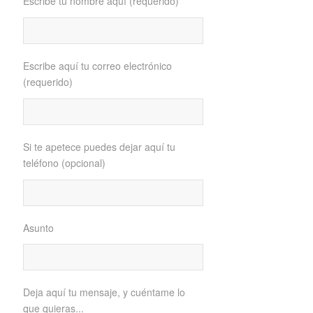
Escribe tu nombre aquí (requerido)
Escribe aquí tu correo electrónico
(requerido)
Si te apetece puedes dejar aquí tu
teléfono (opcional)
Asunto
Deja aquí tu mensaje, y cuéntame lo
que quieras...