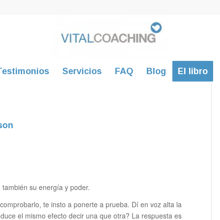
Testimonios
Servicios
FAQ
Blog
El libro
son
?
, también su energía y poder.
omprobarlo, te insto a ponerte a prueba. Dí en voz alta la
uce el mismo efecto decir una que otra? La respuesta es