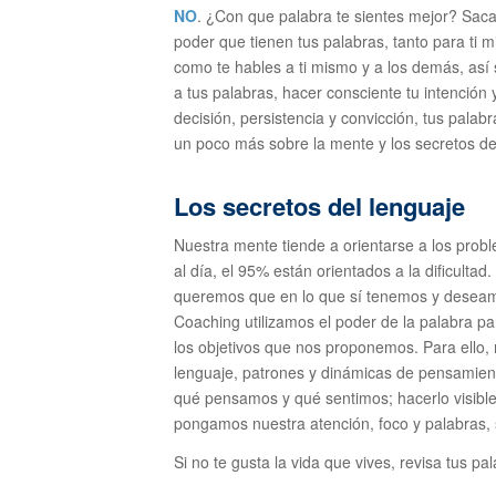
NO
. ¿Con que palabra te sientes mejor? Saca
poder que tienen tus palabras, tanto para ti
como te hables a ti mismo y a los demás, así 
a tus palabras, hacer consciente tu intención y
decisión, persistencia y convicción, tus palab
un poco más sobre la mente y los secretos d
Los secretos del lenguaje
Nuestra mente tiende a orientarse a los pro
al día, el 95% están orientados a la dificulta
queremos que en lo que sí tenemos y deseamo
Coaching utilizamos el poder de la palabra par
los objetivos que nos proponemos. Para ello, 
lenguaje, patrones y dinámicas de pensamien
qué pensamos y qué sentimos; hacerlo visible,
pongamos nuestra atención, foco y palabras,
Si no te gusta la vida que vives, revisa tus p