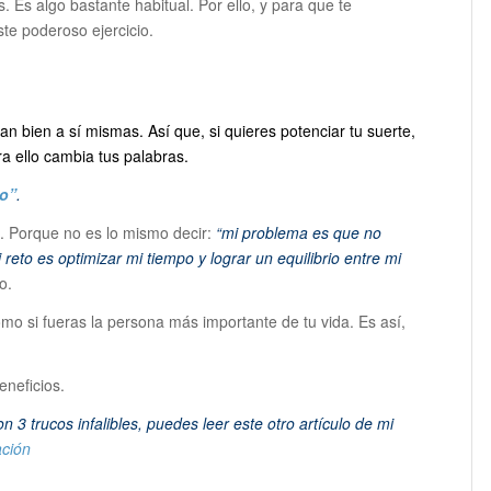
. Es algo bastante habitual. Por ello, y para que te
ste poderoso ejercicio.
n bien a sí mismas. Así que, si quieres potenciar tu suerte,
a ello cambia tus palabras.
to”
.
to. Porque no es lo mismo decir:
“mi problema es que no
 reto es optimizar mi tiempo y lograr un equilibrio entre mi
o.
o si fueras la persona más importante de tu vida. Es así,
eneficios.
3 trucos infalibles, puedes leer este otro artículo de mi
ación