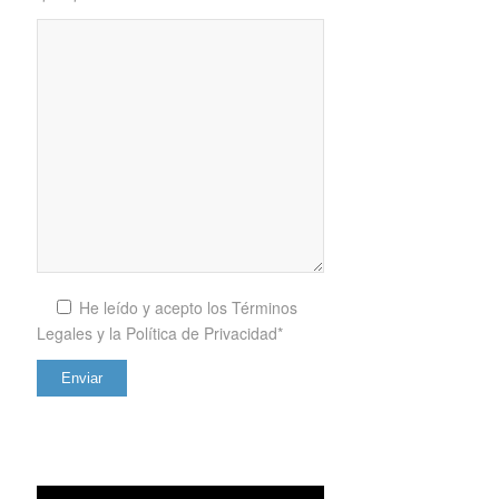
He leído y acepto los
Términos
Legales y la Política de Privacidad*