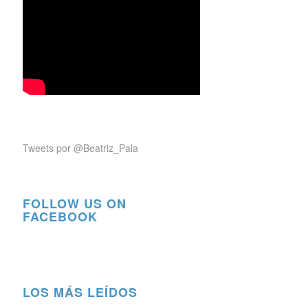
Tweets por @Beatriz_Pala
FOLLOW US ON
FACEBOOK
LOS MÁS LEÍDOS