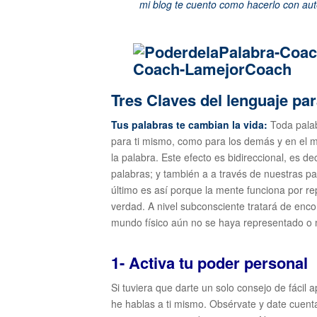
mi blog te cuento como hacerlo con aut
Tres Claves del lenguaje par
Tus palabras te cambian la vida:
Toda palab
para ti mismo, como para los demás y en el
la palabra. Este efecto es bidireccional, es 
palabras; y también a a través de nuestras 
último es así porque la mente funciona por rep
verdad. A nivel subconsciente tratará de enco
mundo físico aún no se haya representado o 
1- Activa tu poder personal
Si tuviera que darte un solo consejo de fácil 
he hablas a ti mismo. Obsérvate y date cuent