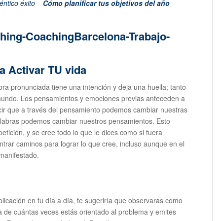
éntico éxito
Cómo planificar tus objetivos del año
a Activar TU vida
ra pronunciada tiene una intención y deja una huella; tanto
 mundo. Los pensamientos y emociones previas anteceden a
decir que a través del pensamiento podemos cambiar nuestras
palabras podemos cambiar nuestros pensamientos. Esto
etición, y se cree todo lo que le dices como si fuera
ntrar caminos para lograr lo que cree, incluso aunque en el
manifestado.
aplicación en tu día a día, te sugeriría que observaras como
a de cuántas veces estás orientado al problema y emites