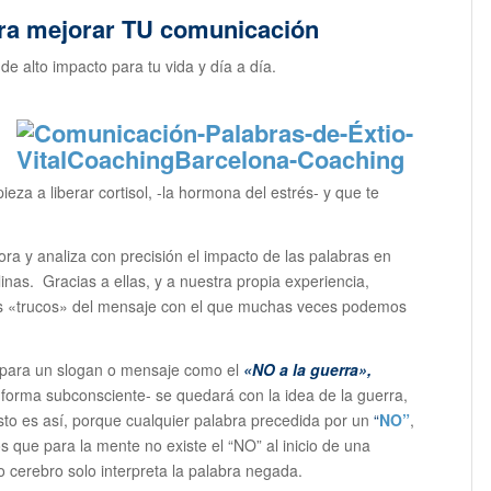
ara mejorar TU comunicación
e alto impacto para tu vida y día a día.
eza a liberar cortisol, -la hormona del estrés- y que te
lora y analiza con precisión el impacto de las palabras en
inas. Gracias a ellas, y a nuestra propia experiencia,
s «trucos» del mensaje con el que muchas veces podemos
para un slogan o mensaje como el
«NO a la guerra»,
orma subconsciente- se quedará con la idea de la guerra,
sto es así, porque cualquier palabra precedida por un
“
NO”
,
s que para la mente no existe el “NO” al inicio de una
ro cerebro solo interpreta la palabra negada.