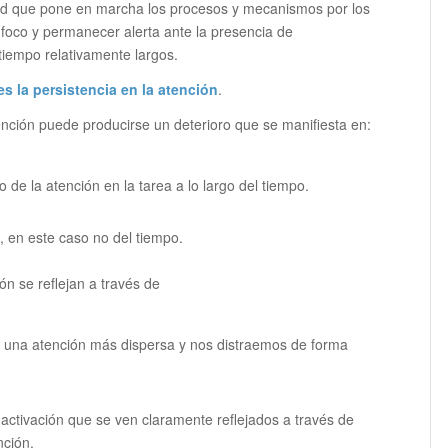
dad que pone en marcha los procesos y mecanismos por los
foco y permanecer alerta ante la presencia de
tiempo relativamente largos.
es la persistencia en la atención
.
nción puede producirse un deterioro que se manifiesta en:
de la atención en la tarea a lo largo del tiempo.
a, en este caso no del tiempo.
ón se reflejan a través de
na atención más dispersa y nos distraemos de forma
 activación que se ven claramente reflejados a través de
ción.