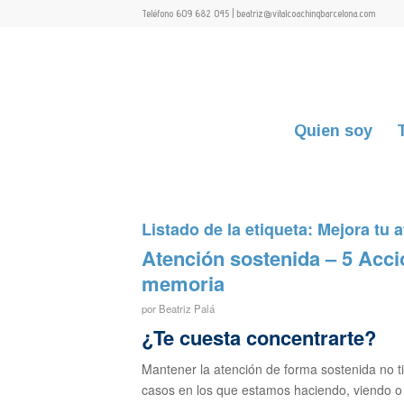
Teléfono 609 682 045 | beatriz@vitalcoachingbarcelona.com
Quien soy
Listado de la etiqueta:
Mejora tu 
Atención sostenida – 5 Acci
memoria
por
Beatriz Palá
¿Te cuesta concentrarte?
Mantener la atención de forma sostenida no t
casos en los que estamos haciendo, viendo o