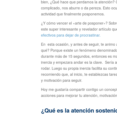
bien, ¿Qué hace que perdamos la atención? C
complicado, nos aburre o da pereza. Esto oc
actividad que finalmente posponemos.
¿Y cómo vencer el «arte de posponer»? Sobre
este super interesante y revelador artículo q
efectivos para dejar de procrastinar.
En esta ocasión, y antes de seguir, te animo 
qué? Porque existe un fenómeno denominad
durante más de 15 segundos, entonces es má
inercia y empezara andar es la clave. Sería a
rodar. Luego su propia inercia facilita su cont
recomiendo que, al inicio, te establezcas ta
y motivación para seguir.
Hoy me gustaría compartir contigo un concep
acciones para mejorar tu atención, motivación
¿Qué es la atención sosteni