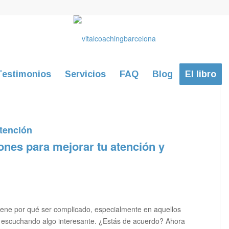
Testimonios
Servicios
FAQ
Blog
El libro
atención
ones para mejorar tu atención y
iene por qué ser complicado, especialmente en aquellos
 escuchando algo interesante. ¿Estás de acuerdo? Ahora