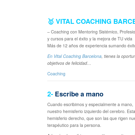
🥇 VITAL COACHING BAR
– Coaching con Mentoring Sistémico, Profesion
y cursos para el éxito y la mejora de TU vida
Más de 12 años de experiencia sumando éxi
En Vital Coaching Barcelona
, tienes la oport
objetivos de felicidad…
Coaching
2-
Escribe a mano
Cuando escribimos y especialmente a mano, u
nuestro hemisferio izquierdo del cerebro. Est
hemisferio derecho, que son las que rigen nu
terapéutico para la persona.