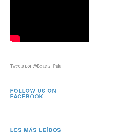
Tweets por @Beatriz_Pala
FOLLOW US ON
FACEBOOK
LOS MÁS LEÍDOS