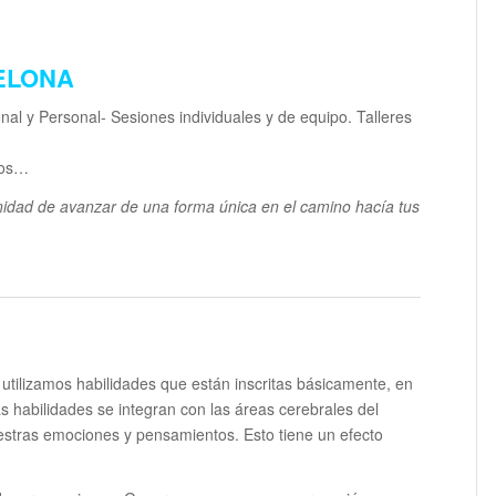
CELONA
al y Personal- Sesiones individuales y de equipo. Talleres
tos…
unidad de avanzar de una forma única en el camino hacía tus
tilizamos habilidades que están inscritas básicamente, en
as habilidades se integran con las áreas cerebrales del
estras emociones y pensamientos. Esto tiene un efecto