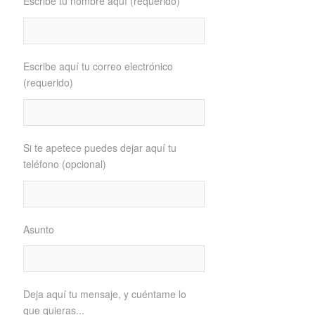
Escribe tu nombre aquí (requerido)
Escribe aquí tu correo electrónico
(requerido)
Si te apetece puedes dejar aquí tu
teléfono (opcional)
Asunto
Deja aquí tu mensaje, y cuéntame lo
que quieras...