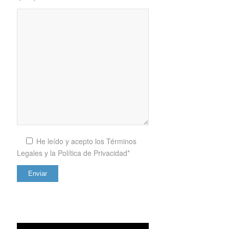
He leído y acepto los
Términos
Legales y la Política de Privacidad*