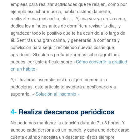
emplees para realizar actividades que te relajen, como por
ejemplo escuchar música, hablar distendidamente,
realizarte una mascarilla, etc…. Y, una vez ya en la cama,
dedica los minutos antes de dormirte a revisar tu día, y
agradecer todo lo positivo que te ha ocurrido a lo largo de
él. Sentirás una gran calma, y generarás la confianza y
convicción para seguir recibiendo nuevas cosas que
agradecer. Si quieres profundizar más sobre «gratitud»
puedes leer este artículo sobre «
Cómo convertir la gratitud
en un hábito
»
Y, si tuvieras insomnio, o si en algún momento lo
padecieras, este artículo te ayudará a gestionarlo y a
superarlo. »
Solución al insomnio «
4-
Realiza descansos periódicos
No podemos mantener la atención durante 7 u 8 horas. Y
aunque cada persona es un mundo, y cada uno debe darse
cuenta cuándo necesita un descanso, éstos siempre