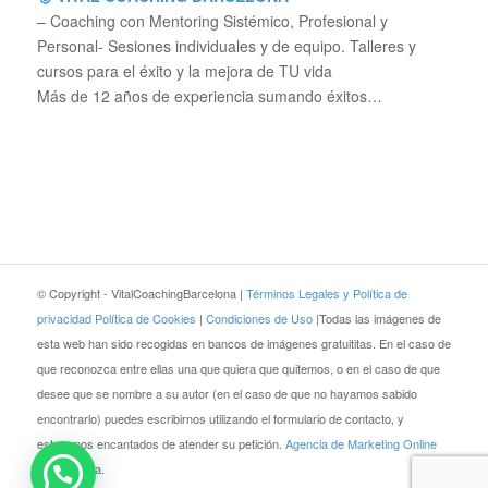
– Coaching con Mentoring Sistémico, Profesional y
Personal- Sesiones individuales y de equipo. Talleres y
cursos para el éxito y la mejora de TU vida
Más de 12 años de experiencia sumando éxitos…
© Copyright - VitalCoachingBarcelona |
Términos Legales y Política de
privacidad
Política de Cookies
|
Condiciones de Uso
|Todas las imágenes de
esta web han sido recogidas en bancos de imágenes gratuititas. En el caso de
que reconozca entre ellas una que quiera que quitemos, o en el caso de que
desee que se nombre a su autor (en el caso de que no hayamos sabido
encontrarlo) puedes escribirnos utilizando el formulario de contacto, y
estaremos encantados de atender su petición.
Agencia de Marketing Online
JEZZ Media.