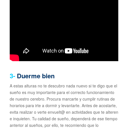
3-
Duerme bien
A estas alturas no te descubro nada nuevo si te digo que el
sueño es muy importante para el correcto funcionamiento
de nuestro cerebro. Procura marcarte y cumplir rutinas de
horarios para irte a dormir y levantarte. Antes de acostarte,
evita realizar o verte envuelt@ en actividades que te alteren
e inquieten. Tu calidad de sueño, dependerá de ese tiempo
anterior al sueños, por ello, te recomiendo que lo