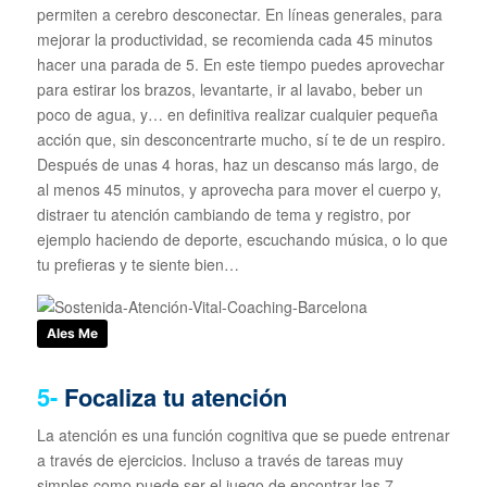
permiten a cerebro desconectar. En líneas generales, para
mejorar la productividad, se recomienda cada 45 minutos
hacer una parada de 5. En este tiempo puedes aprovechar
para estirar los brazos, levantarte, ir al lavabo, beber un
poco de agua, y… en definitiva realizar cualquier pequeña
acción que, sin desconcentrarte mucho, sí te de un respiro.
Después de unas 4 horas, haz un descanso más largo, de
al menos 45 minutos, y aprovecha para mover el cuerpo y,
distraer tu atención cambiando de tema y registro, por
ejemplo haciendo de deporte, escuchando música, o lo que
tu prefieras y te siente bien…
Ales Me
5-
Focaliza tu atención
La atención es una función cognitiva que se puede entrenar
a través de ejercicios. Incluso a través de tareas muy
simples como puede ser el juego de encontrar las 7