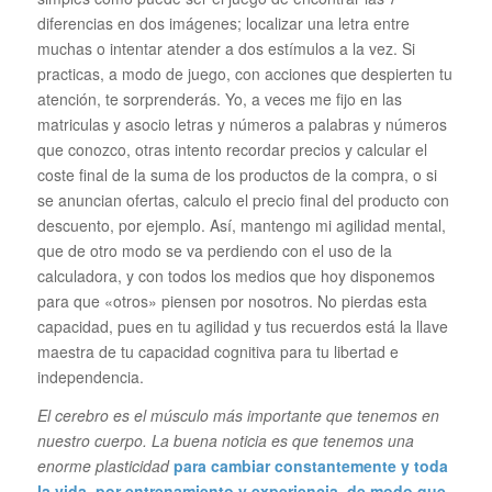
diferencias en dos imágenes; localizar una letra entre
muchas o intentar atender a dos estímulos a la vez. Si
practicas, a modo de juego, con acciones que despierten tu
atención, te sorprenderás. Yo, a veces me fijo en las
matriculas y asocio letras y números a palabras y números
que conozco, otras intento recordar precios y calcular el
coste final de la suma de los productos de la compra, o si
se anuncian ofertas, calculo el precio final del producto con
descuento, por ejemplo. Así, mantengo mi agilidad mental,
que de otro modo se va perdiendo con el uso de la
calculadora, y con todos los medios que hoy disponemos
para que «otros» piensen por nosotros. No pierdas esta
capacidad, pues en tu agilidad y tus recuerdos está la llave
maestra de tu capacidad cognitiva para tu libertad e
independencia.
El cerebro es el músculo más importante que tenemos en
nuestro cuerpo. La buena noticia es que tenemos una
enorme plasticidad
para cambiar constantemente y toda
la vida, por entrenamiento y experiencia, de modo que