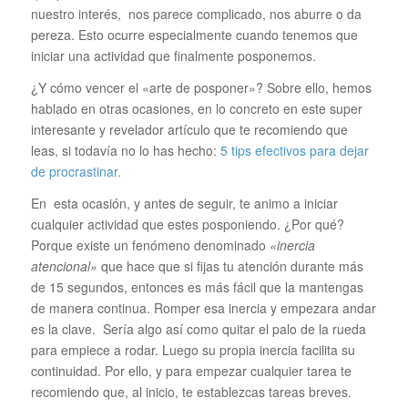
nuestro interés, nos parece complicado, nos aburre o da
pereza. Esto ocurre especialmente cuando tenemos que
iniciar una actividad que finalmente posponemos.
¿Y cómo vencer el «arte de posponer»? Sobre ello, hemos
hablado en otras ocasiones, en lo concreto en este super
interesante y revelador artículo que te recomiendo que
leas, si todavía no lo has hecho:
5 tips efectivos para dejar
de procrastinar.
En esta ocasión, y antes de seguir, te animo a iniciar
cualquier actividad que estes posponiendo. ¿Por qué?
Porque existe un fenómeno denominado
«inercia
atencional»
que hace que si fijas tu atención durante más
de 15 segundos, entonces es más fácil que la mantengas
de manera continua. Romper esa inercia y empezara andar
es la clave. Sería algo así como quitar el palo de la rueda
para empiece a rodar. Luego su propia inercia facilita su
continuidad. Por ello, y para empezar cualquier tarea te
recomiendo que, al inicio, te establezcas tareas breves.