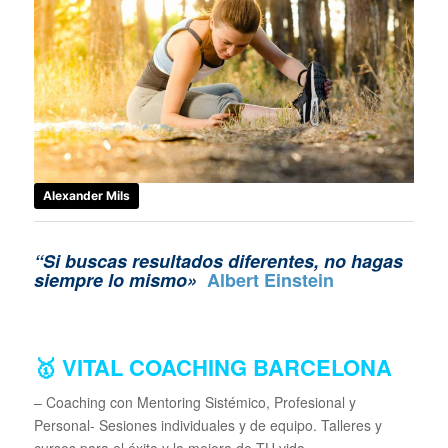
Alexander Mils
“Si buscas resultados diferentes, no hagas
siempre lo mismo»
Albert Einstein
🥇 VITAL COACHING BARCELONA
– Coaching con Mentoring Sistémico, Profesional y
Personal- Sesiones individuales y de equipo. Talleres y
cursos para el éxito y la mejora de TU vida