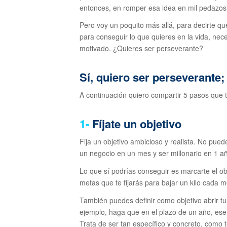
entonces, en romper esa idea en mil pedazos
Pero voy un poquito más allá, para decirte 
para conseguir lo que quieres en la vida, ne
motivado. ¿Quieres ser perseverante?
Sí, quiero ser perseverante
A continuación quiero compartir 5 pasos que t
1-
Fíjate un objetivo
Fija un objetivo ambicioso y realista. No pue
un negocio en un mes y ser millonario en 1 a
Lo que sí podrías conseguir es marcarte el obj
metas que te fijarás para bajar un kilo cada m
También puedes definir como objetivo abrir tu
ejemplo, haga que en el plazo de un año, ese
Trata de ser tan específico y concreto, como 