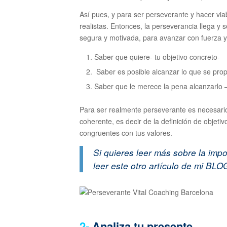
Así pues, y para ser perseverante y hacer via
realistas. Entonces, la perseverancia llega y 
segura y motivada, para avanzar con fuerza y 
Saber que quiere- tu objetivo concreto-
Saber es posible alcanzar lo que se propo
Saber que le merece la pena alcanzarlo –
Para ser realmente perseverante es necesario
coherente, es decir de la definición de objet
congruentes con tus valores.
Si quieres leer más sobre
la impo
leer este otro artículo de mi BL
2-
Analiza tu presente