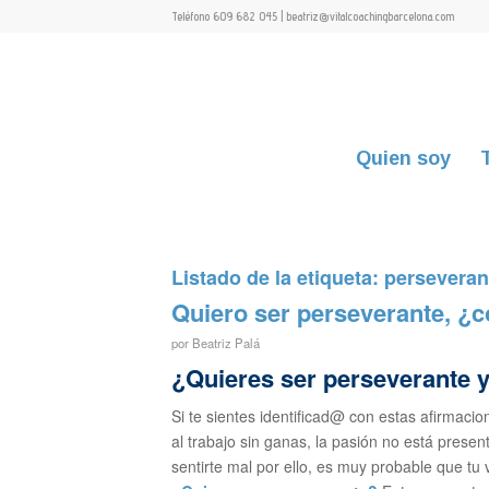
Teléfono 609 682 045 | beatriz@vitalcoachingbarcelona.com
Quien soy
Listado de la etiqueta:
perseveran
Quiero ser perseverante, ¿
por
Beatriz Palá
¿Quieres ser perseverante 
Si te sientes identificad@ con estas afirmacio
al trabajo sin ganas, la pasión no está prese
sentirte mal por ello, es muy probable que t