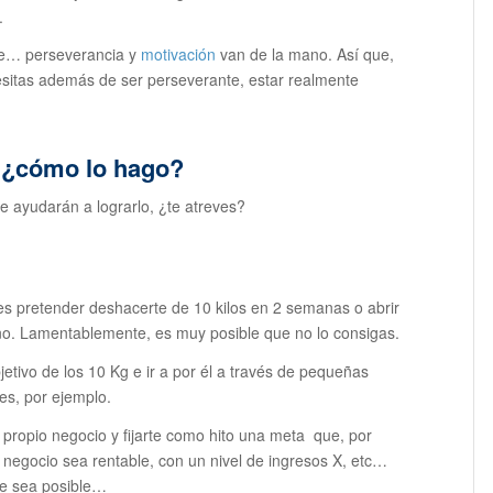
.
que… perseverancia y
motivación
van de la mano. Así que,
cesitas además de ser perseverante, estar realmente
; ¿cómo lo hago?
e ayudarán a lograrlo, ¿te atreves?
des pretender deshacerte de 10 kilos en 2 semanas o abrir
ño. Lamentablemente, es muy posible que no lo consigas.
etivo de los 10 Kg e ir a por él a través de pequeñas
es, por ejemplo.
 propio negocio y fijarte como hito una meta que, por
 negocio sea rentable, con un nivel de ingresos X, etc…
te sea posible…