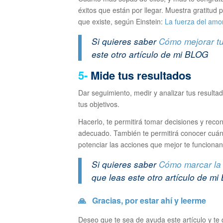
éxitos que están por llegar. Muestra gratitud
que existe, según Einstein:
La fuerza del amo
Si quieres saber
Cómo mejorar tu
este otro artículo de mi BLOG
5-
Mide tus resultados
Dar seguimiento, medir y analizar tus resulta
tus objetivos.
Hacerlo, te permitirá tomar decisiones y rec
adecuado. También te permitirá conocer cuá
potenciar las acciones que mejor te funcionan
Si quieres saber
Cómo marcar la 
que leas este otro artículo de m
🙏
Gracias
, por estar ahí y leerme
Deseo que te sea de ayuda este artículo y te 