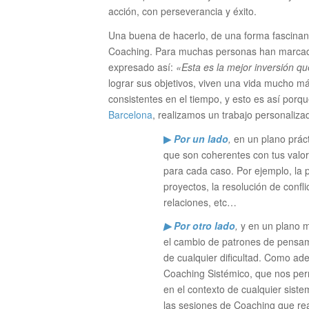
acción, con perseverancia y éxito.
Una buena de hacerlo, de una forma fascinant
Coaching. Para muchas personas han marcado y
expresado así:
«Esta es la mejor inversión qu
lograr sus objetivos, viven una vida mucho más
consistentes en el tiempo, y esto es así porq
Barcelona
, realizamos un trabajo personaliza
▶
Por un lado
,
en un plano práct
que son coherentes con tus valor
para cada caso. Por ejemplo, la 
proyectos, la resolución de confl
relaciones, etc…
▶ Por otro lado
,
y en un plano m
el cambio de patrones de pensam
de cualquier dificultad. Como 
Coaching Sistémico, que nos per
en el contexto de cualquier siste
las sesiones de Coaching que rea