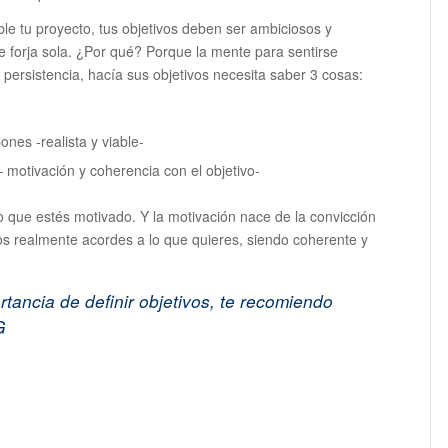
ble tu proyecto, tus objetivos deben ser ambiciosos y
se forja sola. ¿Por qué? Porque la mente para sentirse
persistencia, hacía sus objetivos necesita saber 3 cosas:
nes -realista y viable-
 motivación y coherencia con el objetivo-
 que estés motivado. Y la motivación nace de la convicción
ivos realmente acordes a lo que quieres, siendo coherente y
rtancia de definir objetivos
, te recomiendo
OG