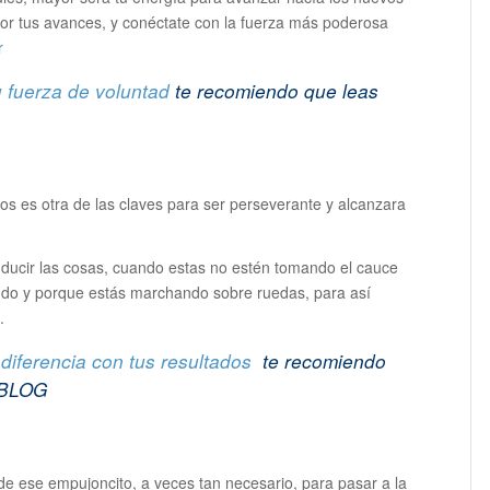
 por tus avances, y conéctate con la fuerza más poderosa
r
 fuerza de voluntad
te recomiendo que leas
dos es otra de las claves para ser perseverante y alcanzara
onducir las cosas, cuando estas no estén tomando el cauce
ndo y porque estás marchando sobre ruedas, para así
.
diferencia con tus resultados
te recomiendo
i BLOG
de ese empujoncito, a veces tan necesario, para pasar a la