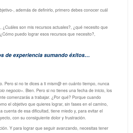
objetivo-, además de definirlo, primero debes conocer cuál
 ¿Cuáles son mis recursos actuales?, ¿qué necesito que
, ¿Cómo puedo lograr esos recursos que necesito?,
ños de experiencia sumando éxitos…
co. Pero si no te dices a ti mism@ en cuánto tiempo, nunca
pio negocio»
. Bien. Pero si no tienes una fecha de inicio, los
lmente comenzarás a trabajar. ¿Por qué? Porque cuando
omo el objetivo que quieres lograr, sin fases en el camino,
 cuenta de esa dificultad, tiene miedo y, para evitar el
ecto, con su consiguiente dolor y frustración.
ción. Y para lograr que seguir avanzando, necesitas tener