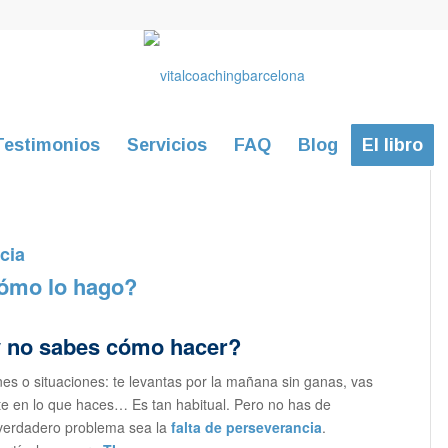
Testimonios
Servicios
FAQ
Blog
El libro
cia
cómo lo hago?
y no sabes cómo hacer?
nes o situaciones: te levantas por la mañana sin ganas, vas
nte en lo que haces… Es tan habitual. Pero no has de
u verdadero problema sea la
falta de perseverancia
.