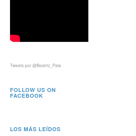
Tweets por @Beatriz_Pala
FOLLOW US ON
FACEBOOK
LOS MÁS LEÍDOS