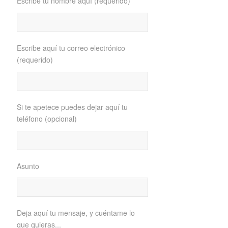
Escribe tu nombre aquí (requerido)
Escribe aquí tu correo electrónico
(requerido)
Si te apetece puedes dejar aquí tu
teléfono (opcional)
Asunto
Deja aquí tu mensaje, y cuéntame lo
que quieras...