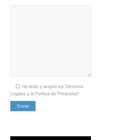
He leído y acepto los
Términos
Legales y la Política de Privacidad*