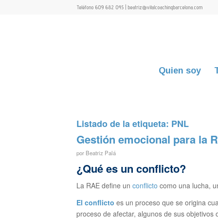
Teléfono 609 682 045 | beatriz@vitalcoachingbarcelona.com
Quien soy
Listado de la etiqueta:
PNL
Gestión emocional para la R
por
Beatriz Palá
¿Qué es un conflicto?
La RAE define un
conflicto
como una lucha, un
El conflicto
es un proceso que se origina cua
proceso de afectar, algunos de sus objetivos 