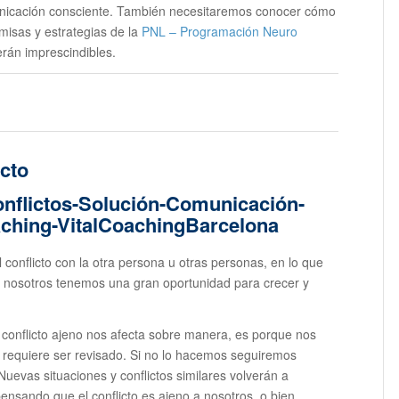
unicación consciente. También necesitaremos conocer cómo
emisas y estrategias de la
PNL – Programación Neuro
erán imprescindibles.
cto
conflicto con la otra persona u otras personas, en lo que
 nosotros tenemos una gran oportunidad para crecer y
onflicto ajeno nos afecta sobre manera, es porque nos
requiere ser revisado. Si no lo hacemos seguiremos
uevas situaciones y conflictos similares volverán a
ensando que el conflicto es ajeno a nosotros, o bien