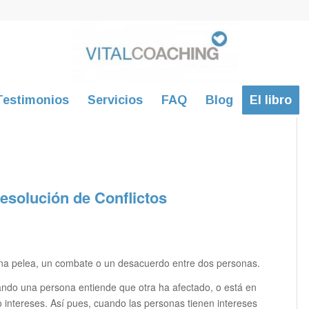
Testimonios
Servicios
FAQ
Blog
El libro
esolución de Conflictos
a pelea, un combate o un desacuerdo entre dos personas.
ndo una persona entiende que otra ha afectado, o está en
o intereses. Así pues, cuando las personas tienen intereses