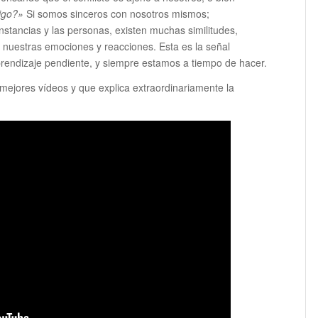
igo?»
Si somos sinceros con nosotros mismos;
tancias y las personas, existen muchas similitudes,
 nuestras emociones y reacciones. Esta es la señal
rendizaje pendiente, y siempre estamos a tiempo de hacer.
 mejores vídeos y que explica extraordinariamente la