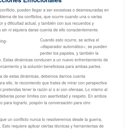
conflicto, pueden llegar a ser excesivas o desmesuradas en
oblema de los conflictos, que ocurre cuando una o varias
 y dificultad actual, y también con sus recuerdos y
 sin ni siquiera darse cuenta de ello conscientemente.
Cuando esto ocurre, se activa el
«disparador automático»; se pueden
perder los papeles, y también la
an. Estas dinámicas conducen a un nuevo enfrentamiento de
ercamiento y la solución beneficiosa para ambas partes.
iva de estas dinámicas, debemos darnos cuenta
ara ello, te recomiendo que trates de mirar con perspectiva
ni pretendas tener la razón sí o sí con ofensas. Lo mismo al
, deberás poner límites con asertividad y respeto. En ambos
o para lograrlo, pospón la conversación para otro
e un conflicto nunca lo resolveremos desde la guerra,
. Esto requiere aplicar ciertas técnicas y herramientas de