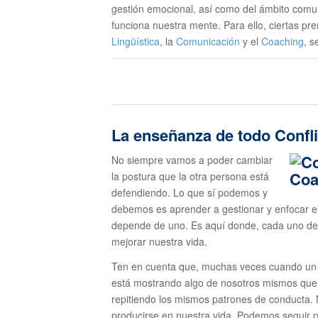
gestión emocional, así como del ámbito com
funciona nuestra mente. Para ello, ciertas pr
Lingüística
, la
Comunicación
y el
Coaching
, s
La enseñanza de todo Confli
No siempre vamos a poder cambiar
la postura que la otra persona está
defendiendo. Lo que sí podemos y
debemos es aprender a gestionar y enfocar el 
depende de uno. Es aquí donde, cada uno de
mejorar nuestra vida.
Ten en cuenta que, muchas veces cuando un c
está mostrando algo de nosotros mismos que 
repitiendo los mismos patrones de conducta. N
producirse en nuestra vida. Podemos seguir p