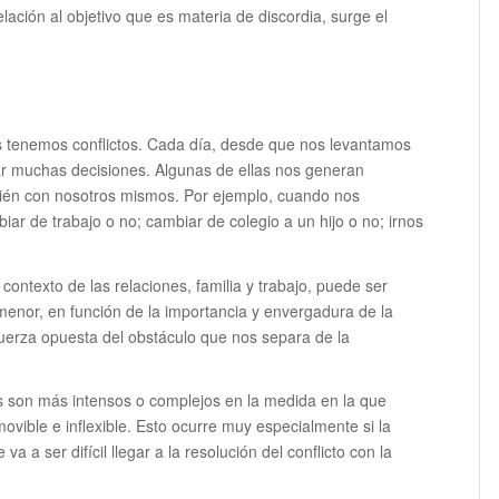
elación al objetivo que es materia de discordia, surge el
os tenemos conflictos. Cada día, desde que nos levantamos
 muchas decisiones. Algunas de ellas nos generan
mbién con nosotros mismos. Por ejemplo, cuando nos
iar de trabajo o no; cambiar de colegio a un hijo o no; irnos
contexto de las relaciones, familia y trabajo, puede ser
 menor, en función de la importancia y envergadura de la
uerza opuesta del obstáculo que nos separa de la
as son más intensos o complejos en la medida en la que
ovible e inflexible. Esto ocurre muy especialmente si la
 a ser difícil llegar a la resolución del conflicto con la