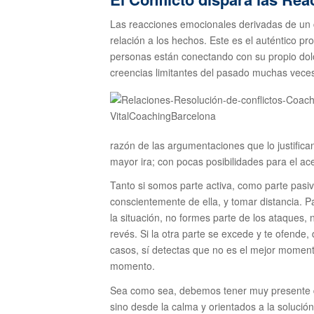
Las reacciones emocionales derivadas de un 
relación a los hechos. Este es el auténtico pr
personas están conectando con su propio dolor
creencias limitantes del pasado muchas veces
razón de las argumentaciones que lo justific
mayor ira; con pocas posibilidades para el ac
Tanto si somos parte activa, como parte pas
conscientemente de ella, y tomar distancia. P
la situación, no formes parte de los ataques, 
revés. Si la otra parte se excede y te ofende
casos, sí detectas que no es el mejor moment
momento.
Sea como sea, debemos tener muy presente qu
sino desde la calma y orientados a la solución