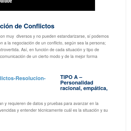
ción de Conflictos
s son muy diversos y no pueden estandarizarse, sí podemos
ón a la negociación de un conflicto, según sea la persona;
rovertida. Así, en función de cada situación y tipo de
 comunicación de un cierto modo y de la mejor forma
TIPO A –
Personalidad
racional, empática,
an y requieren de datos y pruebas para avanzar en la
nvencidas y entender técnicamente cuál es la situación y su