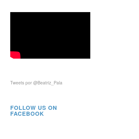
Tweets por @Beatriz_Pala
FOLLOW US ON
FACEBOOK