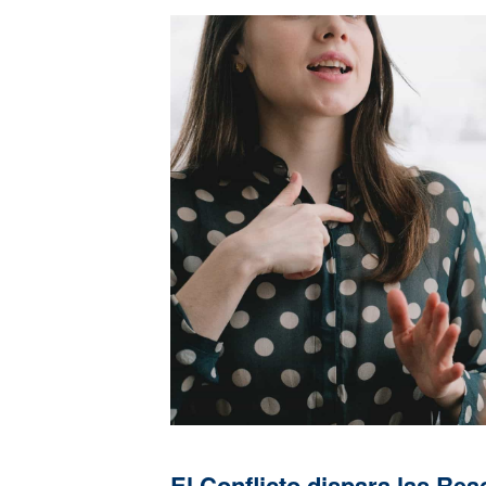
El Conflicto dispara las Re