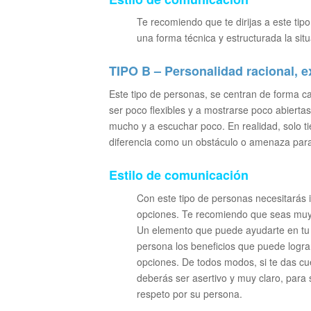
Te recomiendo que te dirijas a este tip
una forma técnica y estructurada la sit
TIPO B – Personalidad racional, e
Este tipo de personas, se centran de forma ca
ser poco flexibles y a mostrarse poco abierta
mucho y a escuchar poco. En realidad, solo t
diferencia como un obstáculo o amenaza para
Estilo de comunicación
Con este tipo de personas necesitarás i
opciones. Te recomiendo que seas muy 
Un elemento que puede ayudarte en tu ne
persona los beneficios que puede lograr
opciones. De todos modos, si te das c
deberás ser asertivo y muy claro, para 
respeto por su persona.