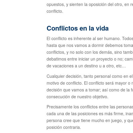
opuestos, y sienten la oposición del otro, en r
conflicto.
Conflictos en la vida
El conflicto es inherente al ser humano. Tod
hasta que nos vamos a dormir debemos tomar
conflictos, y no solo con los demás, sino ta
debatimos entre iniciar un proyecto o no; camb
de vacaciones a un destino u a otro, etc…
Cualquier decisión, tanto personal como en el 
motivo de conflicto. El conflicto será mayor o
decisión que vamos a tomar; así como de la f
consecución de nuestro objetivo.
Precisamente los conflictos entre las person
cada una de las posiciones es más firme, inam
persona cree que tiene mucho en juego, y que va
posición contraria.