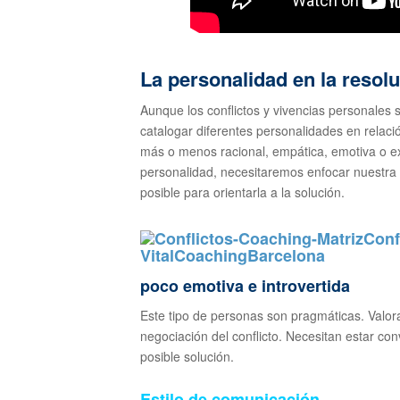
La personalidad en la resolu
Aunque los conflictos y vivencias personale
catalogar diferentes personalidades en relaci
más o menos racional, empática, emotiva o ext
personalidad, necesitaremos enfocar nuestra
posible para orientarla a la solución.
poco emotiva e introvertida
Este tipo de personas son pragmáticas. Valor
negociación del conflicto. Necesitan estar co
posible solución.
Estilo de comunicación