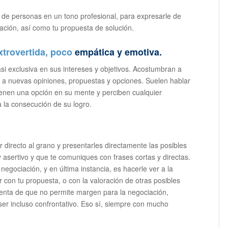
o de personas en un tono profesional, para expresarle de
uación, así como tu propuesta de solución.
xtrovertida, poco
empática y emotiva.
si exclusiva en sus intereses y objetivos. Acostumbran a
s a nuevas opiniones, propuestas y opciones. Suelen hablar
ienen una opción en su mente y perciben cualquier
 la consecución de su logro.
r directo al grano y presentarles directamente las posibles
asertivo y que te comuniques con frases cortas y directas.
gociación, y en última instancia, es hacerle ver a la
 con tu propuesta, o con la valoración de otras posibles
uenta de que no permite margen para la negociación,
ser incluso confrontativo. Eso sí, siempre con mucho