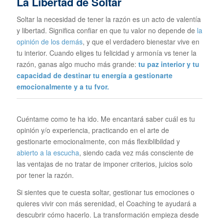
La Libertad de Soltar
Soltar la necesidad de tener la razón es un acto de valentía
y libertad. Significa confiar en que tu valor no depende de
la
opinión de los demás
, y que el verdadero bienestar vive en
tu interior. Cuando eliges tu felicidad y armonía vs tener la
razón, ganas algo mucho más grande:
tu paz interior y tu
capacidad de destinar tu energía a gestionarte
emocionalmente y a tu fvor.
Cuéntame como te ha ido. Me encantará saber cuál es tu
opinión y/o experiencia, practicando en el arte de
gestionarte emocionalmente, con más flexiblibildad y
abierto a la escucha
, siendo cada vez más consciente de
las ventajas de no tratar de imponer criterios, juicios solo
por tener la razón.
Si sientes que te cuesta soltar, gestionar tus emociones o
quieres vivir con más serenidad, el Coaching te ayudará a
descubrir cómo hacerlo. La transformación empieza desde