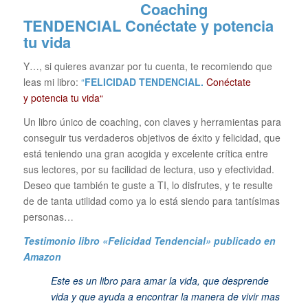
TENDENCIAL
Conéctate y potencia
tu vida
Y…, si quieres avanzar por tu cuenta, te recomiendo que
leas mi libro:
“
FELICIDAD TENDENCIAL.
Conéctate
y potencia tu vida“
Un libro único de coaching, con claves y herramientas para
conseguir tus verdaderos objetivos de éxito y felicidad, que
está teniendo una gran acogida y excelente crítica entre
sus lectores, por su facilidad de lectura, uso y efectividad.
Deseo que también te guste a TI, lo disfrutes, y te resulte
de de tanta utilidad como ya lo está siendo para tantísimas
personas…
Testimonio libro «Felicidad Tendencial»
publicado en
Amazon
Este es un libro para amar la vida, que desprende
vida y que ayuda a encontrar la manera de vivir mas