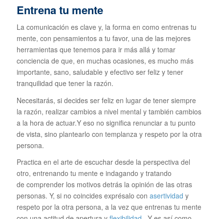
Entrena tu mente
La comunicación es clave y, la forma en como entrenas tu
mente, con pensamientos a tu favor, una de las mejores
herramientas que tenemos para ir más allá y tomar
conciencia de que, en muchas ocasiones, es mucho más
importante, sano, saludable y efectivo ser feliz y tener
tranquilidad que tener la razón.
Necesitarás, si decides ser feliz en lugar de tener siempre
la razón, realizar cambios a nivel mental y también cambios
a la hora de actuar.Y eso no significa renunciar a tu punto
de vista, sino plantearlo con templanza y respeto por la otra
persona.
Practica en el arte de escuchar desde la perspectiva del
otro, entrenando tu mente e indagando y tratando
de comprender los motivos detrás la opinión de las otras
personas. Y, si no coincides exprésalo con
asertividad
y
respeto por la otra persona, a la vez que entrenas tu mente
con una actitud de apertura y
flexibilidad
. Y es así como,