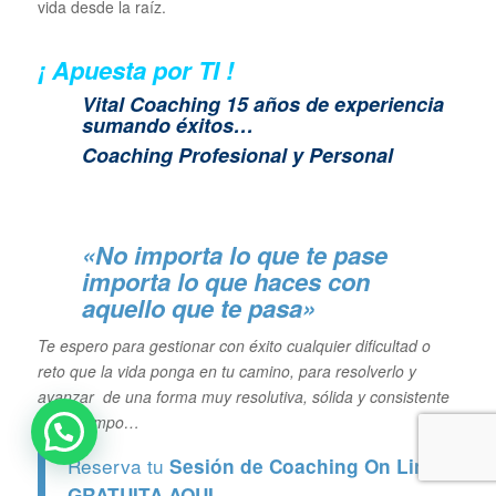
vida desde la raíz.
¡ Apuesta por TI !
Vital Coaching 15 años de experiencia
sumando éxitos…
Coaching Profesional y Personal
«No importa lo que te pase
importa lo que haces con
aquello que te pasa»
Te espero para gestionar con éxito cualquier dificultad o
reto que la vida ponga en tu camino, para resolverlo y
avanzar de una forma muy resolutiva, sólida y consistente
en el tiempo…
Reserva tu
Sesión de Coaching On Line
GRATUITA
AQUI.