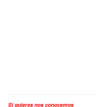
Si quieres n
os conocemos