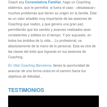
Coach soy
Consteladora Familiar
, hago un Coaching
sistémico, que te permitirá -si fuera el caso- «desatascar»
muchos problemas que tienen su origen en la familia. Este
es un valor añadido muy importante de las sesiones de
Coaching que realizo, y que genera una gran paz,
permitiendo que los cambio y avances realizados sean
consistentes y sólidos en el tiempo. Y por supuesto, en
todos los ámbitos de tu vida… Lo profesional, va
absolutamente de la mano de lo personal. Esta es otra de
las claves del éxito que lograrás en tus sesiones de
Coaching.
En Vital Coaching Barcelona
, tienes la oportunidad de
avanzar de una forma única en el camino hacía tus
objetivos de felicidad…
TESTIMONIOS