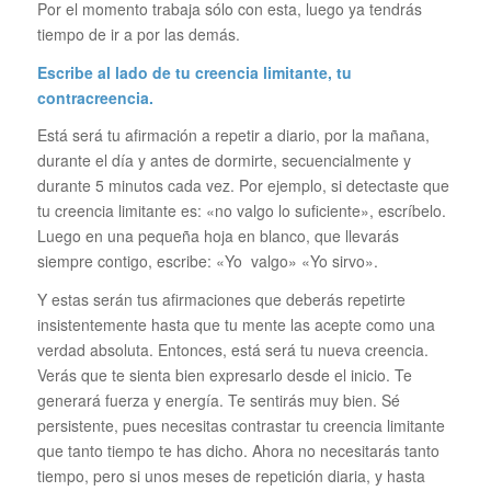
Por el momento trabaja sólo con esta, luego ya tendrás
tiempo de ir a por las demás.
Escribe al lado de tu creencia limitante, tu
contracreencia.
Está será tu afirmación a repetir a diario, por la mañana,
durante el día y antes de dormirte, secuencialmente y
durante 5 minutos cada vez. Por ejemplo, si detectaste que
tu creencia limitante es: «no valgo lo suficiente», escríbelo.
Luego en una pequeña hoja en blanco, que llevarás
siempre contigo, escribe: «Yo valgo» «Yo sirvo».
Y estas serán tus afirmaciones que deberás repetirte
insistentemente hasta que tu mente las acepte como una
verdad absoluta. Entonces, está será tu nueva creencia.
Verás que te sienta bien expresarlo desde el inicio. Te
generará fuerza y energía. Te sentirás muy bien. Sé
persistente, pues necesitas contrastar tu creencia limitante
que tanto tiempo te has dicho. Ahora no necesitarás tanto
tiempo, pero si unos meses de repetición diaria, y hasta