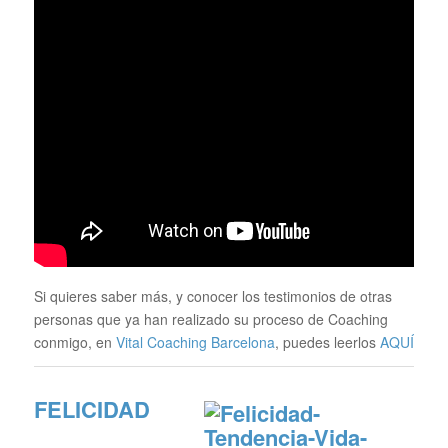
Si quieres saber más, y conocer los testimonios de otras
personas que ya han realizado su proceso de Coaching
conmigo, en
Vital Coaching Barcelona
, puedes leerlos
AQUÍ
FELICIDAD