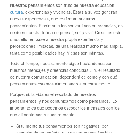
Nuestros pensamientos son fruto de nuestra educación,
cultura
, experiencias y vivencias. Estas a su vez generan
nuevas experiencias, que reafirman nuestros
pensamientos. Finalmente los convertimos en creencias, es
decir en nuestra forma de pensar, ser y vivir. Creemos esto
o aquello, en base a nuestra propia experiencia y
percepciones limitadas, de una realidad mucho más amplia,
tanta como posibilidades hay. Y esas son infinitas.
Todo el tiempo, nuestra mente sigue hablándonos con
nuestros mensajes y creencias conocidas… Y, el resultado
de nuestra comunicación, dependerá de cómo y con qué
pensamientos estamos alimentando a nuestra mente.
Porque, si, la vida es el resultado de nuestros
pensamientos, y nos comunicamos como pensamos. Lo
importante es que podemos escoger los mensajes con los
que alimentamos a nuestra mente:
Si tu mente tus pensamientos son negativos, por
ejemplo: de ira, enfado y tu actitud menos flexible;