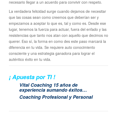
necesario llegar a un acuerdo para convivir con respeto.
La verdadera felicidad surge cuando dejamos de necesitar
que las cosas sean como creemos que deberían ser y
empezamos a aceptar lo que es, tal y como es. Desde ese
lugar, tenemos la fuerza para actuar, fuera del enfado y las
resistencias que tanto nos atan con aquello que decimos no
querer. Eso sí, la forma en como des este paso marcará la
diferencia en tu vida. Se requiere auto conocimiento
consciente y una estrategia ganadora para lograr el
auténtico éxito en tu vida.
¡ Apuesta por TI !
Vital Coaching 15 años de
experiencia sumando éxitos…
Coaching Profesional y Personal