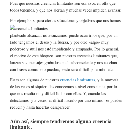
Pues que nuestras creencias limitantes son esa «voz en off» que
todos tenemos, y que nos alertan y muchas veces impiden avanzar.
Por ejemplo, si para ciertas s
ituaciones y objetivos que nos hemos
planteado alcanzar, no avanzamos, puede ocurrirnos que, por un
lado tengamos el deseo y la fuerza, y por otro «algo» muy
poderoso y sutil nos esté impidiendo y atrapando. Por lo general,
el motivo de este bloqueo, son nuestras creencias limitantes que,
lanzan sus mensajes grabados en el subconsciente y nos acechan
con frases como: «no puedo», «esto será difícil para mi», etc.
creencias limitantes
Estas son algunas de nuestras
, y la mayoría
de las veces ni siquiera las conocemos a nivel consciente, por lo
que nos resulta muy difícil lidiar con ellas. Y, c
uando las
detectamos -y a veces, es difícil hacerlo por uno mismo- se pueden
reducir y hasta hacerlas desaparecer.
Aún así, siempre tendremos alguna creencia
limitante.