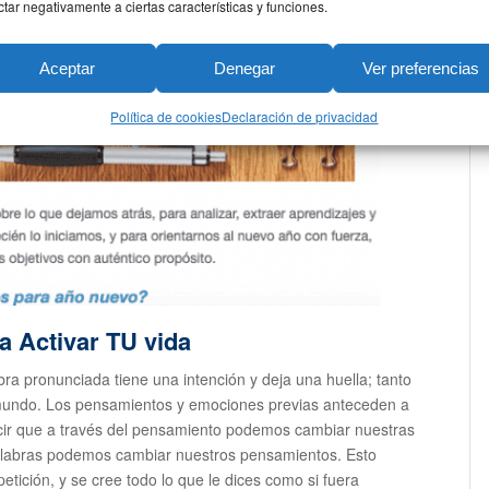
ctar negativamente a ciertas características y funciones.
Aceptar
Denegar
Ver preferencias
Política de cookies
Declaración de privacidad
a Activar TU vida
ra pronunciada tiene una intención y deja una huella; tanto
 mundo. Los pensamientos y emociones previas anteceden a
decir que a través del pensamiento podemos cambiar nuestras
palabras podemos cambiar nuestros pensamientos. Esto
etición, y se cree todo lo que le dices como si fuera