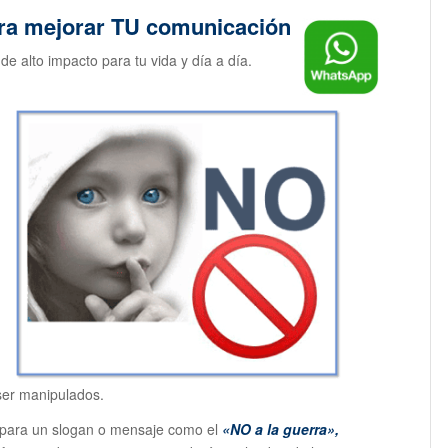
ara mejorar TU comunicación
e alto impacto para tu vida y día a día.
er manipulados.
para un slogan o mensaje como el
«NO a la guerra»,