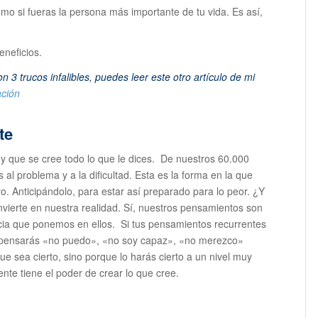
o si fueras la persona más importante de tu vida. Es así,
eneficios.
3 trucos infalibles, puedes leer este otro artículo de mi
ación
te
 y que se cree todo lo que le dices. De nuestros 60.000
al problema y a la dificultad. Esta es la forma en la que
o. Anticipándolo, para estar así preparado para lo peor. ¿Y
ierte en nuestra realidad. Sí, nuestros pensamientos son
encia que ponemos en ellos. Si tus pensamientos recurrentes
, pensarás «no puedo», «no soy capaz», «no merezco»
que sea cierto, sino porque lo harás cierto a un nivel muy
nte tiene el poder de crear lo que cree.