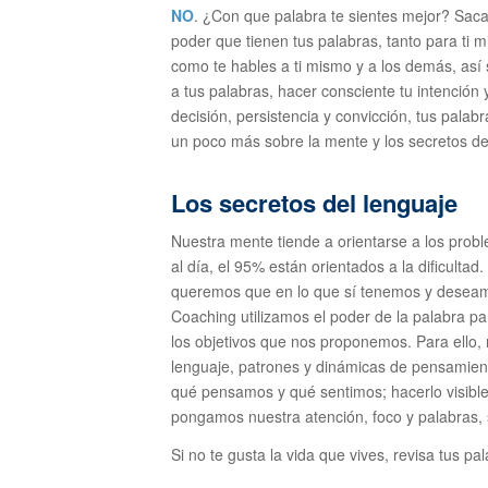
NO
. ¿Con que palabra te sientes mejor? Saca
poder que tienen tus palabras, tanto para ti
como te hables a ti mismo y a los demás, así 
a tus palabras, hacer consciente tu intención y
decisión, persistencia y convicción, tus palab
un poco más sobre la mente y los secretos d
Los secretos del lenguaje
Nuestra mente tiende a orientarse a los pro
al día, el 95% están orientados a la dificulta
queremos que en lo que sí tenemos y deseamo
Coaching utilizamos el poder de la palabra par
los objetivos que nos proponemos. Para ello, 
lenguaje, patrones y dinámicas de pensamien
qué pensamos y qué sentimos; hacerlo visible,
pongamos nuestra atención, foco y palabras,
Si no te gusta la vida que vives, revisa tus p