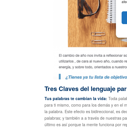
afe
Tres Claves del lenguaje par
Tus palabras te cambian la vida:
Toda palab
para ti mismo, como para los demás y en el
la palabra. Este efecto es bidireccional, es 
palabras; y también a a través de nuestras 
último es así porque la mente funciona por rep