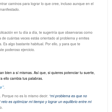
ntrar caminos para lograr lo que cree, incluso aunque en el
manifestado.
aplicación en tu día a día, te sugeriría que observaras como
a de cuántas veces estás orientado al problema y emites
. Es algo bastante habitual. Por ello, y para que te
ste poderoso ejercicio.
n bien a sí mismas. Así que, si quieres potenciar tu suerte,
a ello cambia tus palabras.
to”
.
to. Porque no es lo mismo decir:
“mi problema es que no
 reto es optimizar mi tiempo y lograr un equilibrio entre mi
o.