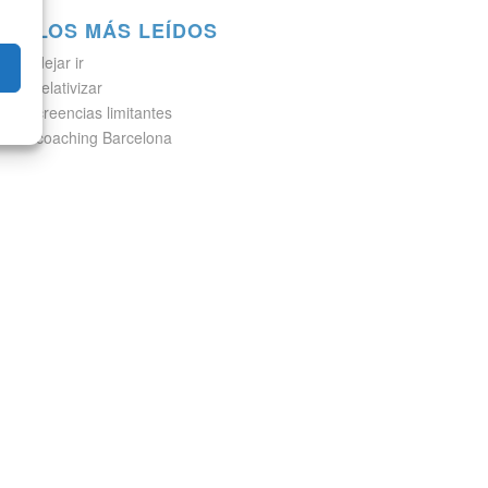
LOS MÁS LEÍDOS
dejar ir
relativizar
creencias limitantes
coaching Barcelona