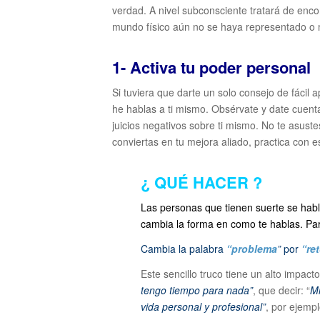
verdad. A nivel subconsciente tratará de enco
mundo físico aún no se haya representado o 
1- Activa tu poder personal
Si tuviera que darte un solo consejo de fácil 
he hablas a ti mismo. Obsérvate y date cuent
juicios negativos sobre ti mismo. No te asustes
conviertas en tu mejora aliado, practica con e
¿ QUÉ HACER ?
Las personas que tienen suerte se habla
cambia la forma en como te hablas. Par
Cambia la palabra
“problema
”
por
“re
Este sencillo truco tiene un alto impac
tengo tiempo para nada”
, que decir: “
Mi
vida personal y profesional”
, por ejempl