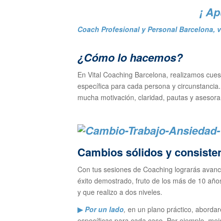
¡ Ap
Coach Profesional y Personal Barcelona
,
v
¿Cómo lo hacemos?
En Vital Coaching Barcelona, realizamos cues
específica para cada persona y circunstanci
mucha motivación, claridad, pautas y asesorami
Cambios sólidos y consisten
Con tus sesiones de Coaching lograrás avan
éxito demostrado, fruto de los más de 10 añ
y que realizo a dos niveles.
▶
Por un lado
,
en un plano práctico, abordar
específicas para cada caso. Por ejemplo, mejor