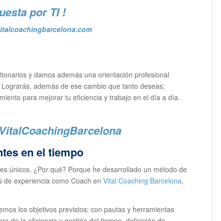
uesta por TI !
italcoachingbarcelona.com
tionarios y damos además una orientación profesional
a. Lograrás, además de ese cambio que tanto deseas;
ento para mejorar tu eficiencia y trabajo en el día a día.
tes en el tiempo
ces únicos. ¿Por qué? Porque he desarrollado un método de
os de experiencia como Coach en
Vital Coaching Barcelona
,
emos los objetivos previstos; con pautas y herramientas
a de la eficiencia y gestión del tiempo, definición de