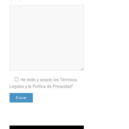
He leído y acepto los
Términos
Legales y la Política de Privacidad*