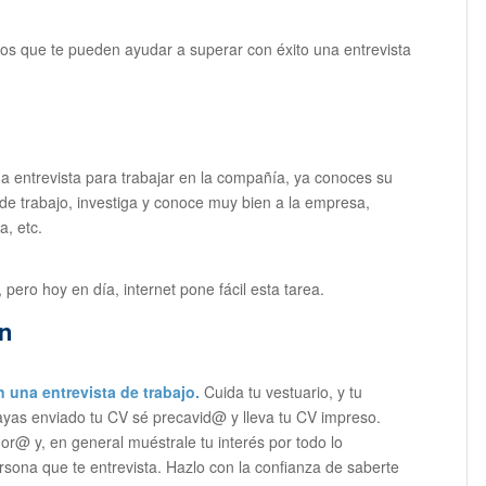
jos que te pueden ayudar a superar con éxito una entrevista
 entrevista para trabajar en la compañía, ya conoces su
 de trabajo, investiga y conoce muy bien a la empresa,
a, etc.
ero hoy en día, internet pone fácil esta tarea.
ón
 una entrevista de trabajo.
Cuida tu vestuario, y tu
hayas enviado tu CV sé precavid@ y lleva tu CV impreso.
dor@ y, en general muéstrale tu interés por todo lo
ersona que te entrevista. Hazlo con la confianza de saberte