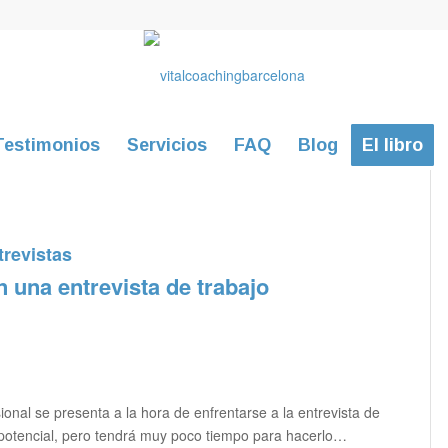
Testimonios
Servicios
FAQ
Blog
El libro
trevistas
 una entrevista de trabajo
onal se presenta a la hora de enfrentarse a la entrevista de
 potencial, pero tendrá muy poco tiempo para hacerlo…