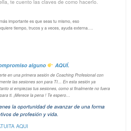
lla, te cuento las claves de como hacerlo.
o más importante es que seas tu mismo, eso
quiere tiempo, trucos y a veces, ayuda externa….
 compromiso alguno
AQUÍ.
rte en una primera sesión de Coaching Profesional con
lmente las sesiones son para TI… En esta sesión ya
nto si empiezas tus sesiones, como si finalmente no fuera
 para ti. ¡Merece la pena ! Te espero…
tienes la oportunidad de avanzar de una forma
tivos de profesión y vida.
ATUITA
AQUI