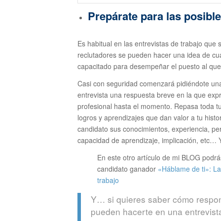
Prepárate para las posibl
Es habitual en las entrevistas de trabajo que 
reclutadores se pueden hacer una idea de cuál
capacitado para desempeñar el puesto al que
Casi con seguridad comenzará pidiéndote una 
entrevista una respuesta breve en la que exp
profesional hasta el momento. Repasa toda tu 
logros y aprendizajes que dan valor a tu histo
candidato sus conocimientos, experiencia, pe
capacidad de aprendizaje, implicación, etc… Y
En este otro artículo de mi BLOG podrá
candidato ganador
«Háblame de ti»: La
trabajo
Y… si quieres saber cómo respo
pueden hacerte en una entrevista