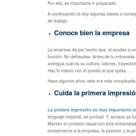
Por ello, es importante ir preparado.
A continuación te doy algunas claves o conse
de trabajo:
Conoce bien la empresa
La empresa da por hecho que, si acudes a una
función. No defraudes. Antes de tu entrevista
averigua cuál es su cultura, valores, trayectori
Haz lo mismo con el puesto al que optas…
Hace algunos años, esto era más complicado, p
Cuida la primera impresi
La primera impresión es muy importante en
lenguaje corporal, sé puntual. Y, aunque ya 
Mantén el contacto visual con el/la entrevista
concerniente a la empresa, la posición y la p