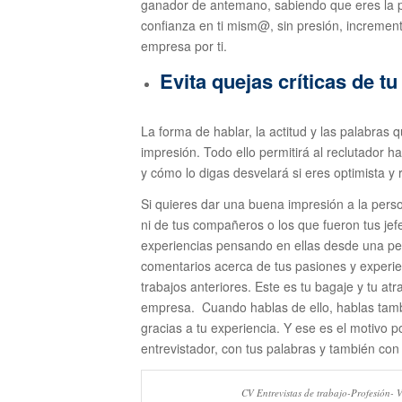
ganador de antemano, sabiendo que eres la per
confianza en ti mism@, sin presión, increment
empresa por ti.
Evita quejas críticas de tu
La forma de hablar, la actitud y las palabras 
impresión. Todo ello permitirá al reclutador h
y cómo lo digas desvelará si eres optimista y r
Si quieres dar una buena impresión a la pers
ni de tus compañeros o los que fueron tus jefe
experiencias pensando en ellas desde una per
comentarios acerca de tus pasiones y experie
trabajos anteriores. Este es tu bagaje y tu at
empresa. Cuando hablas de ello, hablas tamb
gracias a tu experiencia. Y ese es el motivo p
entrevistador, con tus palabras y también c
CV Entrevistas de trabajo-Profesión