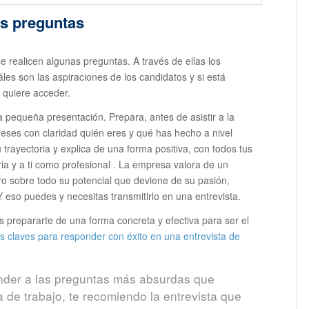
es preguntas
se realicen algunas preguntas. A través de ellas los
es son las aspiraciones de los candidatos y si está
 quiere acceder.
pequeña presentación. Prepara, antes de asistir a la
reses con claridad quién eres y qué has hecho a nivel
trayectoria y explica de una forma positiva, con todos tus
ria y a ti como profesional . La empresa valora de un
ro sobre todo su potencial que deviene de su pasión,
 eso puedes y necesitas transmitirlo en una entrevista.
s prepararte de una forma concreta y efectiva para ser el
s claves para responder con éxito en una entrevista de
nder a las preguntas más absurdas que
 de trabajo, te recomiendo la entrevista que