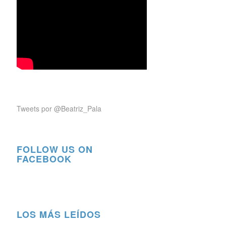
Tweets por @Beatriz_Pala
FOLLOW US ON
FACEBOOK
LOS MÁS LEÍDOS