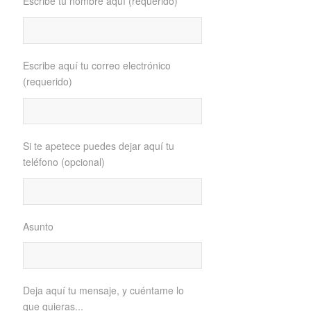
Escribe tu nombre aquí (requerido)
Escribe aquí tu correo electrónico
(requerido)
Si te apetece puedes dejar aquí tu
teléfono (opcional)
Asunto
Deja aquí tu mensaje, y cuéntame lo
que quieras...