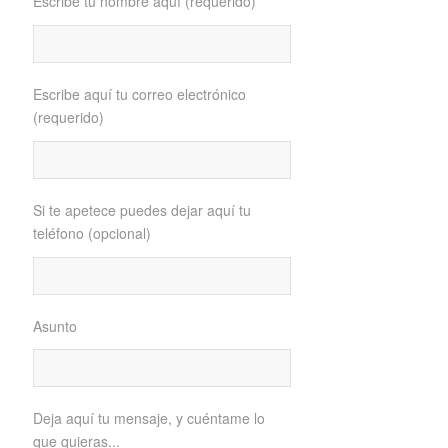
Escribe tu nombre aquí (requerido)
Escribe aquí tu correo electrónico
(requerido)
Si te apetece puedes dejar aquí tu
teléfono (opcional)
Asunto
Deja aquí tu mensaje, y cuéntame lo
que quieras...