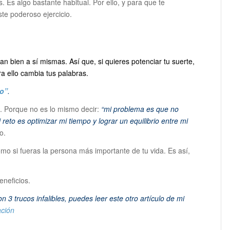
. Es algo bastante habitual. Por ello, y para que te
ste poderoso ejercicio.
n bien a sí mismas. Así que, si quieres potenciar tu suerte,
a ello cambia tus palabras.
to”
.
to. Porque no es lo mismo decir:
“mi problema es que no
 reto es optimizar mi tiempo y lograr un equilibrio entre mi
o.
o si fueras la persona más importante de tu vida. Es así,
eneficios.
3 trucos infalibles, puedes leer este otro artículo de mi
ación