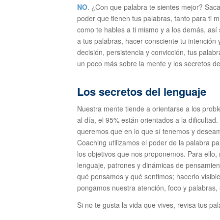
NO
. ¿Con que palabra te sientes mejor? Saca
poder que tienen tus palabras, tanto para ti
como te hables a ti mismo y a los demás, así 
a tus palabras, hacer consciente tu intención y
decisión, persistencia y convicción, tus palab
un poco más sobre la mente y los secretos d
Los secretos del lenguaje
Nuestra mente tiende a orientarse a los pro
al día, el 95% están orientados a la dificulta
queremos que en lo que sí tenemos y deseamo
Coaching utilizamos el poder de la palabra par
los objetivos que nos proponemos. Para ello, 
lenguaje, patrones y dinámicas de pensamien
qué pensamos y qué sentimos; hacerlo visible,
pongamos nuestra atención, foco y palabras,
Si no te gusta la vida que vives, revisa tus p