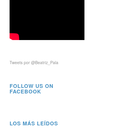
Tweets por @Beatriz_Pala
FOLLOW US ON
FACEBOOK
LOS MÁS LEÍDOS