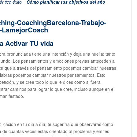
éntico éxito
Cómo planificar tus objetivos del año
a Activar TU vida
ra pronunciada tiene una intención y deja una huella; tanto
 mundo. Los pensamientos y emociones previas anteceden a
decir que a través del pensamiento podemos cambiar nuestras
palabras podemos cambiar nuestros pensamientos. Esto
etición, y se cree todo lo que le dices como si fuera
ntrar caminos para lograr lo que cree, incluso aunque en el
manifestado.
aplicación en tu día a día, te sugeriría que observaras como
a de cuántas veces estás orientado al problema y emites