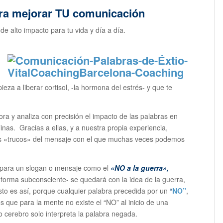
ara mejorar TU comunicación
e alto impacto para tu vida y día a día.
eza a liberar cortisol, -la hormona del estrés- y que te
lora y analiza con precisión el impacto de las palabras en
inas. Gracias a ellas, y a nuestra propia experiencia,
s «trucos» del mensaje con el que muchas veces podemos
para un slogan o mensaje como el
«NO a la guerra»,
orma subconsciente- se quedará con la idea de la guerra,
sto es así, porque cualquier palabra precedida por un
“
NO”
,
s que para la mente no existe el “NO” al inicio de una
ro cerebro solo interpreta la palabra negada.