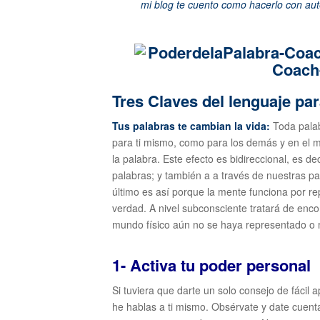
mi blog te cuento como hacerlo con aut
Tres Claves del lenguaje par
Tus palabras te cambian la vida:
Toda palab
para ti mismo, como para los demás y en el
la palabra. Este efecto es bidireccional, es 
palabras; y también a a través de nuestras 
último es así porque la mente funciona por rep
verdad. A nivel subconsciente tratará de enco
mundo físico aún no se haya representado o 
1- Activa tu poder personal
Si tuviera que darte un solo consejo de fácil 
he hablas a ti mismo. Obsérvate y date cuent