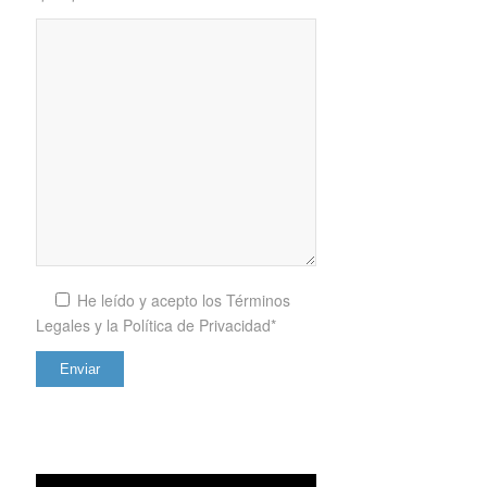
He leído y acepto los
Términos
Legales y la Política de Privacidad*