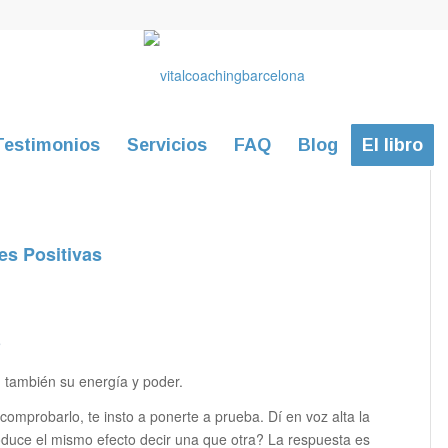
Testimonios
Servicios
FAQ
Blog
El libro
es Positivas
?
, también su energía y poder.
omprobarlo, te insto a ponerte a prueba. Dí en voz alta la
uce el mismo efecto decir una que otra? La respuesta es