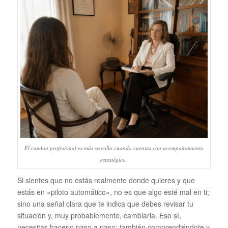
El cambio profesional es más sencillo cuando cuentas con acompañamiento
estratégico.
Si sientes que no estás realmente donde quieres y que
estás en «piloto automático», no es que algo esté mal en ti;
sino una señal clara que te indica que debes revisar tu
situación y, muy probablemente, cambiarla. Eso sí,
necesitas hacerlo paso a paso; también comprendiéndote y