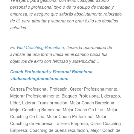
Te espero para gestionar con éxito cualquier asunto
personal o profesional tuyo o de tu equipo de trabajo y
empresa. te aseguro que saldrás absolutamente reforzado
de él, para afrontar y superar con gran éxito tus desafíos
actuales.
En Vital Coaching Barcelona
, tienes la oportunidad de
avanzar de una forma única en el camino hacía tus
objetivos de éxito con felicidad y autenticidad…
Coach Profesional y Personal Barcelona
,
vitalcoachingbarcelona.com
Carrera Profesional, Profesión, Crecer Profesionalmente,
Mejorar Profesionalmente, Bloqueo Profesiona, Liderazgo,
Líder, Liderar, Transformación, Mejor Coach Barcelona,
Mejor Coaching Barcelona, Mejor Coach On Line, Mejor
Coaching On Line, Mejor Coach Profesional, Mejor
Coaching de Empresa, Talleres Empresa, Curso Coaching
Empresa, Coaching de buena reputación, Mejor Coach de