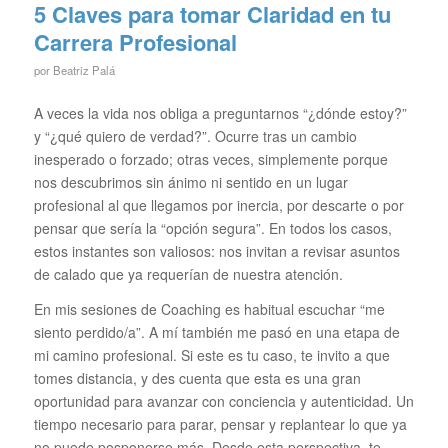
5 Claves para tomar Claridad en tu
Carrera Profesional
por
Beatriz Palá
A veces la vida nos obliga a preguntarnos “¿dónde estoy?”
y “¿qué quiero de verdad?”. Ocurre tras un cambio
inesperado o forzado; otras veces, simplemente porque
nos descubrimos sin ánimo ni sentido en un lugar
profesional al que llegamos por inercia, por descarte o por
pensar que sería la “opción segura”. En todos los casos,
estos instantes son valiosos: nos invitan a revisar asuntos
de calado que ya requerían de nuestra atención.
En mis sesiones de Coaching es habitual escuchar “me
siento perdido/a”. A mí también me pasó en una etapa de
mi camino profesional. Si este es tu caso, te invito a que
tomes distancia, y des cuenta que esta es una gran
oportunidad para avanzar con conciencia y autenticidad. Un
tiempo necesario para parar, pensar y replantear lo que ya
no puede posponerse más. Desde esta perspectiva, te