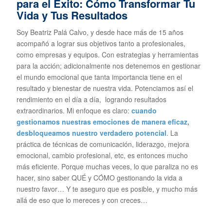
para el Éxito: Cómo Transformar Tu
Vida y Tus Resultados
Soy Beatriz Palá Calvo, y desde hace más de 15 años
acompañó a lograr sus objetivos tanto a profesionales,
como empresas y equipos. Con estrategias y herramientas
para la acción; adicionalmente nos detenemos en gestionar
el mundo emocional que tanta importancia tiene en el
resultado y bienestar de nuestra vida. Potenciamos así el
rendimiento en el día a día, logrando resultados
extraordinarios. Mi enfoque es claro:
cuando
gestionamos nuestras emociones de manera eficaz,
desbloqueamos nuestro verdadero potencial
. La
práctica de técnicas de comunicación, liderazgo, mejora
emocional, cambio profesional, etc, es entonces mucho
más eficiente. Porque muchas veces, lo que paraliza no es
hacer, sino saber QUÉ y CÓMO gestionando la vida a
nuestro favor… Y te aseguro que es posible, y mucho más
allá de eso que lo mereces y con creces…