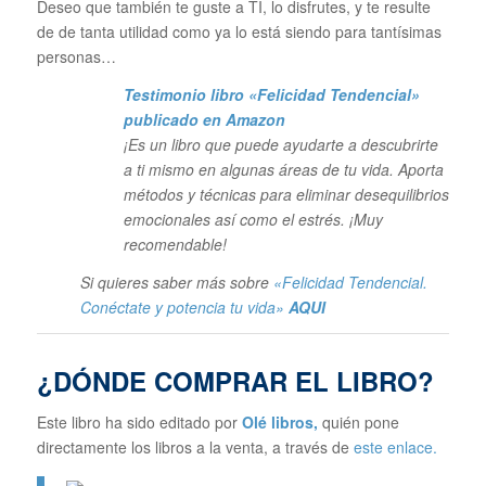
Deseo que también te guste a TI, lo disfrutes, y te resulte
de de tanta utilidad como ya lo está siendo para tantísimas
personas…
Testimonio libro «Felicidad Tendencial»
publicado en Amazon
¡Es un libro que puede ayudarte a descubrirte
a ti mismo en algunas áreas de tu vida. Aporta
métodos y técnicas para eliminar desequilibrios
emocionales así como el estrés. ¡Muy
recomendable!
Si quieres saber más sobre
«Felicidad Tendencial.
Conéctate y potencia tu vida»
AQUI
¿DÓNDE COMPRAR EL LIBRO?
Este libro ha sido editado por
Olé libros
,
quién pone
directamente los libros a la venta, a través de
este enlace.