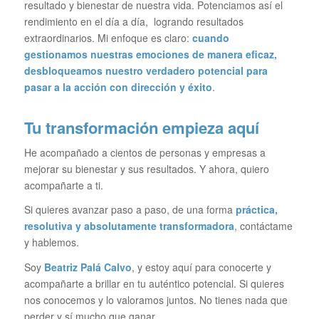
resultado y bienestar de nuestra vida. Potenciamos así el
rendimiento en el día a día, logrando resultados
extraordinarios. Mi enfoque es claro:
cuando
gestionamos nuestras emociones de manera eficaz,
desbloqueamos nuestro verdadero potencial para
pasar a la acción con dirección y éxito
.
Tu transformación empieza aquí
He acompañado a cientos de personas y empresas a
mejorar su bienestar y sus resultados. Y ahora, quiero
acompañarte a ti.
Si quieres avanzar paso a paso, de una forma
práctica,
resolutiva y absolutamente transformadora
, contáctame
y hablemos.
Soy
Beatriz Palá Calvo
, y estoy aquí para conocerte y
acompañarte a brillar en tu auténtico potencial. Si quieres
nos conocemos y lo valoramos juntos. No tienes nada que
perder y sí mucho que ganar.