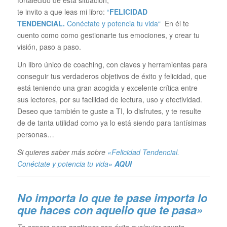
te invito a que leas mi libro:
“
FELICIDAD
TENDENCIAL.
Conéctate y potencia tu vida“
En él te
cuento como como gestionarte tus emociones, y crear tu
visión, paso a paso.
Un libro único de coaching, con claves y herramientas para
conseguir tus verdaderos objetivos de éxito y felicidad, que
está teniendo una gran acogida y excelente crítica entre
sus lectores, por su facilidad de lectura, uso y efectividad.
Deseo que también te guste a TI, lo disfrutes, y te resulte
de de tanta utilidad como ya lo está siendo para tantísimas
personas…
Si quieres saber más sobre
«Felicidad Tendencial.
Conéctate y potencia tu vida»
AQUI
No importa lo que te pase im
porta lo
que haces con aquello que te pasa»