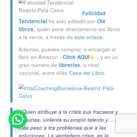
Felicidad
ha sido editado por
Tendencial
Olé
quién pone directamente los libros
libros
,
a la venta, a través de
este enlace.
Además, puedes comprar, o encargar el
libro en Amazon –
-, y en un
Click
AQUI
gran número de
, a nivel
librerías
nacional, entre ellas
Casa del Libro
.
«Quien atribuye a la crisis sus fracasos y
penurias, violenta su propio talento y… da
más peso a los problemas que a las
soluciones. La verdadera crisis, es la