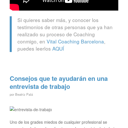
Si quieres saber más, y conocer los
testimonios de otras personas que ya han
realizado su proceso de Coaching
conmigo, en
Vital Coaching Barcelona
,
puedes leerlos
AQUÍ
Consejos que te ayudarán en una
entrevista de trabajo
por
Beatriz Palá
Uno de los grades miedos de cualquier profesional se