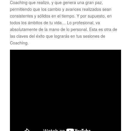
Coaching que realizo, y que genera una gran paz,
permitiendo que los cambio y avances realizados sean
consistentes y sólidos en el tiempo. Y por supuesto, en
todos los ámbitos de tu vida… Lo profesional, va
absolutamente de la mano de lo personal. Esta es otra de
las claves del éxito que lograrás en tus sesiones de
Coaching.