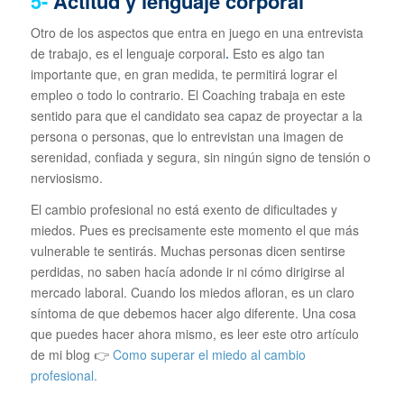
5-
Actitud y lenguaje corporal
Otro de los aspectos que entra en juego en una entrevista
de trabajo, es el lenguaje corporal
.
Esto es algo tan
importante que, en gran medida, te permitirá lograr el
empleo o todo lo contrario. El Coaching trabaja en este
sentido para que el candidato sea capaz de proyectar a la
persona o personas, que lo entrevistan una imagen de
serenidad, confiada y segura, sin ningún signo de tensión o
nerviosismo.
El cambio profesional no está exento de dificultades y
miedos. Pues es precisamente este momento el que más
vulnerable te sentirás. Muchas personas dicen sentirse
perdidas, no saben hacía adonde ir ni cómo dirigirse al
mercado laboral. Cuando los miedos afloran, es un claro
síntoma de que debemos hacer algo diferente. Una cosa
que puedes hacer ahora mismo, es leer este otro artículo
de mi blog 👉
Como superar el miedo al cambio
profesional.