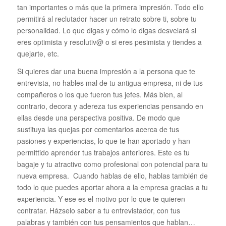
tan importantes o más que la primera impresión. Todo ello
permitirá al reclutador hacer un retrato sobre ti, sobre tu
personalidad. Lo que digas y cómo lo digas desvelará si
eres optimista y resolutiv@ o si eres pesimista y tiendes a
quejarte, etc.
Si quieres dar una buena impresión a la persona que te
entrevista, no hables mal de tu antigua empresa, ni de tus
compañeros o los que fueron tus jefes. Más bien, al
contrario, decora y adereza tus experiencias pensando en
ellas desde una perspectiva positiva. De modo que
sustituya las quejas por comentarios acerca de tus
pasiones y experiencias, lo que te han aportado y han
permittido aprender tus trabajos anteriores. Este es tu
bagaje y tu atractivo como profesional con potencial para tu
nueva empresa. Cuando hablas de ello, hablas también de
todo lo que puedes aportar ahora a la empresa gracias a tu
experiencia. Y ese es el motivo por lo que te quieren
contratar. Házselo saber a tu entrevistador, con tus
palabras y también con tus pensamientos que hablan…