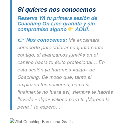
Si quieres n
os conocemos
Reserva YA tu primera sesión de
Coaching On Line gratuita y sin
compromiso alguno
AQUÍ.
👉 Nos conocemos:
Me encantará
conocerte para valorar conjuntamente
contigo, si avanzamos junt@s en el
camino hacía tu éxito profesional… En
esta sesión ya haremos «algo» de
Coaching. De modo que, tanto si
empiezas tus sesiones, como si
finalmente no fuera así, siempre te habrás
llevado «algo» valioso para ti. ¡Merece la
pena ! Te espero…