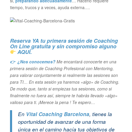
si,
preparando adecuadamente
… Hacerlo requiere
tiempo, trucos y a veces, ayuda externa….
Reserva YA tu primera sesión de Coaching
On Line gratuita y sin compromiso alguno
AQUÍ.
👉 ¿Nos conocemos?
Me encantará conocerte en una
primera sesión de Coaching Profesional con Mentoring,
para valorar conjuntamente si realmente las sesiones son
para TI… En esta sesión ya haremos «algo» de Coaching.
De modo que, tanto si empiezas tus sesiones, como si
finalmente no fuera así, siempre te habrás llevado «algo»
valioso para ti. ¡Merece la pena ! Te espero…
En
Vital Coaching Barcelona
, tienes la
oportunidad de avanzar de una forma
única en el camino hacía tus objetivos de