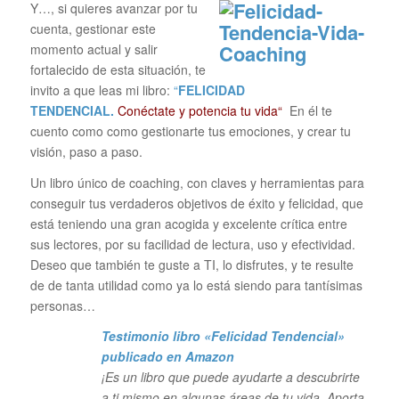
Y…, si quieres avanzar por tu
cuenta, gestionar este
momento actual y salir
fortalecido de esta situación, te
invito a que leas mi libro:
“
FELICIDAD
TENDENCIAL.
Conéctate y potencia tu vida“
En él te
cuento como como gestionarte tus emociones, y crear tu
visión, paso a paso.
Un libro único de coaching, con claves y herramientas para
conseguir tus verdaderos objetivos de éxito y felicidad, que
está teniendo una gran acogida y excelente crítica entre
sus lectores, por su facilidad de lectura, uso y efectividad.
Deseo que también te guste a TI, lo disfrutes, y te resulte
de de tanta utilidad como ya lo está siendo para tantísimas
personas…
Testimonio libro «Felicidad Tendencial»
publicado en Amazon
¡Es un libro que puede ayudarte a descubrirte
a ti mismo en algunas áreas de tu vida. Aporta