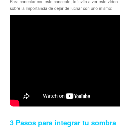
Para conectar con este concepto, te invito a ver este vídeo
sobre la importancia de dejar de luchar con uno mismo:
3 Pasos para integrar tu sombra