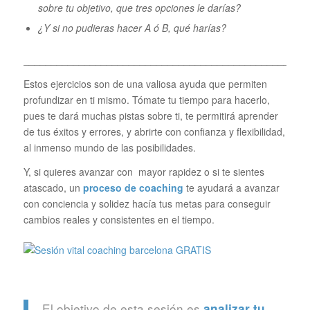
sobre tu objetivo, que tres opciones le darías?
¿Y si no pudieras hacer A ó B, qué harías?
___________________________________________________
Estos ejercicios son de una valiosa ayuda que permiten
profundizar en ti mismo. Tómate tu tiempo para hacerlo,
pues te dará muchas pistas sobre ti, te permitirá aprender
de tus éxitos y errores, y abrirte con confianza y flexibilidad,
al inmenso mundo de las posibilidades.
Y, si quieres avanzar con mayor rapidez o si te sientes
atascado, un
proceso de coaching
te ayudará a avanzar
con conciencia y solidez hacía tus metas para conseguir
cambios reales y consistentes en el tiempo.
El objetivo de esta sesión es
analizar tu