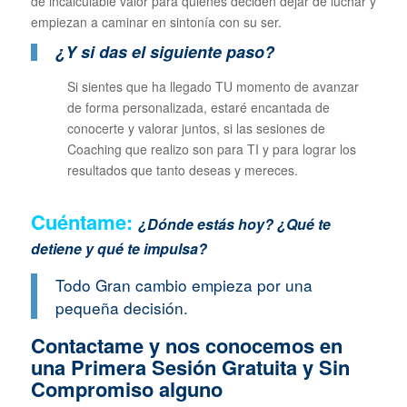
de incalculable valor para quienes deciden dejar de luchar y
empiezan a caminar en sintonía con su ser.
¿Y si das el siguiente paso?
Si sientes que ha llegado TU momento de avanzar
de forma personalizada, estaré encantada de
conocerte y valorar juntos, si las sesiones de
Coaching que realizo son para TI y para lograr los
resultados que tanto deseas y mereces.
Cuéntame:
¿Dónde estás hoy? ¿Qué te
detiene y qué te impulsa?
Todo Gran cambio empieza por una
pequeña decisión.
Contactame y nos conocemos en
una Primera Sesión Gratuita y Sin
Compromiso alguno