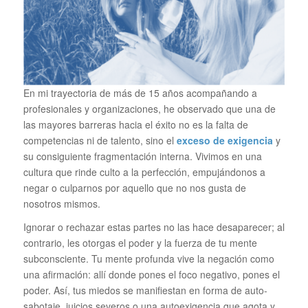
En mi trayectoria de más de 15 años acompañando a
profesionales y organizaciones, he observado que una de
las mayores barreras hacia el éxito no es la falta de
competencias ni de talento, sino el
exceso de exigencia
y
su consiguiente fragmentación interna. Vivimos en una
cultura que rinde culto a la perfección, empujándonos a
negar o culparnos por aquello que no nos gusta de
nosotros mismos.
Ignorar o rechazar estas partes no las hace desaparecer; al
contrario, les otorgas el poder y la fuerza de tu mente
subconsciente. Tu mente profunda vive la negación como
una afirmación: allí donde pones el foco negativo, pones el
poder. Así, tus miedos se manifiestan en forma de auto-
sabotaje, juicios severos o una autoexigencia que agota y