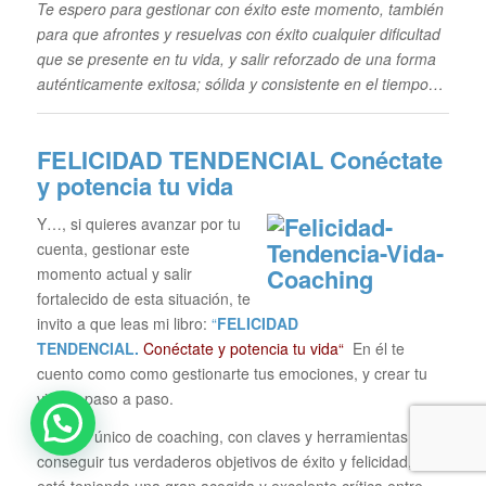
Te espero para gestionar con éxito este momento, también
para que afrontes y resuelvas con éxito cualquier dificultad
que se presente en tu vida, y salir reforzado de una forma
auténticamente exitosa; sólida y consistente en el tiempo…
FELICIDAD TENDENCIAL
Conéctate
y potencia tu vida
Y…, si quieres avanzar por tu
cuenta, gestionar este
momento actual y salir
fortalecido de esta situación, te
invito a que leas mi libro:
“
FELICIDAD
TENDENCIAL.
Conéctate y potencia tu vida“
En él te
cuento como como gestionarte tus emociones, y crear tu
visión, paso a paso.
Un libro único de coaching, con claves y herramientas para
conseguir tus verdaderos objetivos de éxito y felicidad, que