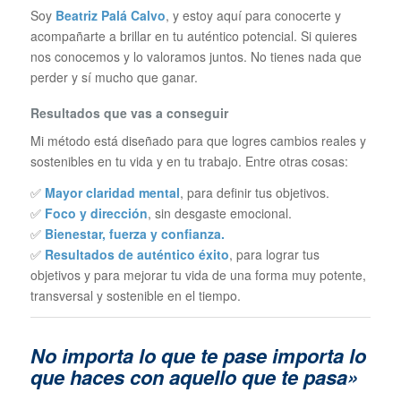
Soy
Beatriz Palá Calvo
, y estoy aquí para conocerte y
acompañarte a brillar en tu auténtico potencial. Si quieres
nos conocemos y lo valoramos juntos. No tienes nada que
perder y sí mucho que ganar.
Resultados que vas a conseguir
Mi método está diseñado para que logres cambios reales y
sostenibles en tu vida y en tu trabajo. Entre otras cosas:
✅
Mayor claridad mental
, para definir tus objetivos.
✅
Foco y dirección
, sin desgaste emocional.
✅
Bienestar, fuerza y confianza.
✅
Resultados de auténtico éxito
, para lograr tus
objetivos y para mejorar tu vida de una forma muy potente,
transversal y sostenible en el tiempo.
No importa lo que te pase im
porta lo
que haces con aquello que te pasa»