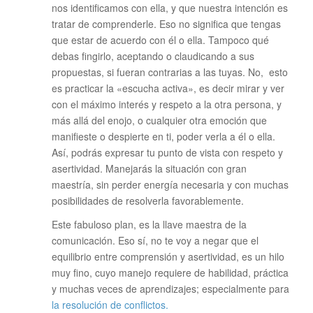
nos identificamos con ella, y que nuestra intención es
tratar de comprenderle. Eso no significa que tengas
que estar de acuerdo con él o ella. Tampoco qué
debas fingirlo, aceptando o claudicando a sus
propuestas, si fueran contrarias a las tuyas. No, esto
es practicar la «escucha activa», es decir mirar y ver
con el máximo interés y respeto a la otra persona, y
más allá del enojo, o cualquier otra emoción que
manifieste o despierte en ti, poder verla a él o ella.
Así, podrás expresar tu punto de vista con respeto y
asertividad. Manejarás la situación con gran
maestría, sin perder energía necesaria y con muchas
posibilidades de resolverla favorablemente.
Este fabuloso plan, es la llave maestra de la
comunicación. Eso sí, no te voy a negar que el
equilibrio entre comprensión y asertividad, es un hilo
muy fino, cuyo manejo requiere de habilidad, práctica
y muchas veces de aprendizajes; especialmente para
la resolución de conflictos.