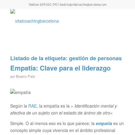
Teléfono 609 682 045 | beatriz@vitalcoachingbarcelona.com
Listado de la etiqueta:
gestión de personas
Empatía: Clave para el liderazgo
por
Beatriz Palá
Según la
RAE
, la empatía es la
» Identificación mental y
afectiva de un sujeto con el estado de ánimo de otro»
Simple. O al menos eso es lo que parece; la
empatía
es un
concepto simple cuya vivencia en el ámbito profesional