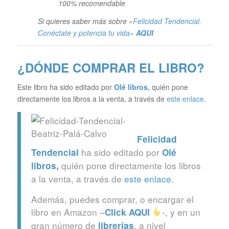
100% recomendable
Si quieres saber más sobre
«Felicidad Tendencial.
Conéctate y potencia tu vida»
AQUI
¿DÓNDE COMPRAR EL LIBRO?
Este libro ha sido editado por
Olé libros
,
quién pone
directamente los libros a la venta, a través de
este enlace.
Felicidad
ha sido editado por
Tendencial
Olé
quién pone directamente los libros
libros
,
a la venta, a través de
este enlace.
Además, puedes comprar, o encargar el
libro en Amazon –
-, y en un
Click
AQUI
gran número de
, a nivel
librerías