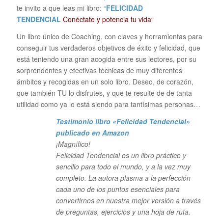
te invito a que leas mi libro:
“
FELICIDAD
TENDENCIAL
Conéctate y potencia tu vida“
Un libro único de Coaching, con claves y herramientas para
conseguir tus verdaderos objetivos de éxito y felicidad, que
está teniendo una gran acogida entre sus lectores, por su
sorprendentes y efectivas técnicas de muy diferentes
ámbitos y recogidas en un solo libro. Deseo, de corazón,
que también TU lo disfrutes, y que te resulte de de tanta
utilidad como ya lo está siendo para tantísimas personas…
Testimonio libro «Felicidad Tendencial»
publicado en Amazon
¡Magnífico!
Felicidad Tendencial es un libro práctico y
sencillo para todo el mundo, y a la vez muy
completo. La autora plasma a la perfección
cada uno de los puntos esenciales para
convertirnos en nuestra mejor versión a través
de preguntas, ejercicios y una hoja de ruta.