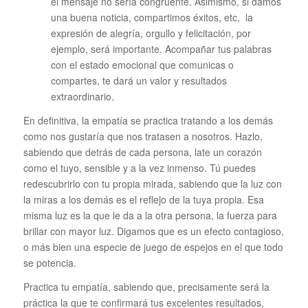
el mensaje no sería congruente. Asimismo, si damos
una buena noticia, compartimos éxitos, etc, la
expresión de alegría, orgullo y felicitación, por
ejemplo, será importante. Acompañar tus palabras
con el estado emocional que comunicas o
compartes, te dará un valor y resultados
extraordinario.
En definitiva, la empatía se practica tratando a los demás
como nos gustaría que nos tratasen a nosotros. Hazlo,
sabiendo que detrás de cada persona, late un corazón
como el tuyo, sensible y a la vez inmenso. Tú puedes
redescubrirlo con tu propia mirada, sabiendo que la luz con
la miras a los demás es el reflejo de la tuya propia. Esa
misma luz es la que le da a la otra persona, la fuerza para
brillar con mayor luz. Digamos que es un efecto contagioso,
o más bien una especie de juego de espejos en el que todo
se potencia.
Practica tu empatía, sabiendo que, precisamente será la
práctica la que te confirmará tus excelentes resultados,