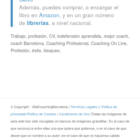
Además, puedes comprar, o encargar el
libro en
Amazon
, y en un gran número
de
, a nivel nacional.
librerías
Trabajo, profesión, CV, indefensión aprendida, mejor coach,
coach Barcelona, Coaching Profesional, Coaching On Line,
Profesión, éxito, bloqueo,
© Copyright - VitalCoachingBarcelona |
Términos Legales y Política de
privacidad
Política de Cookies
|
Condiciones de Uso
|Todas las imágenes de
esta web han sido recogidas en bancos de imágenes gratuititas. En el caso de
que reconozca entre ellas una que quiera que quitemos, o en el caso de que
desee que se nombre a su autor (en el caso de que no hayamos sabido