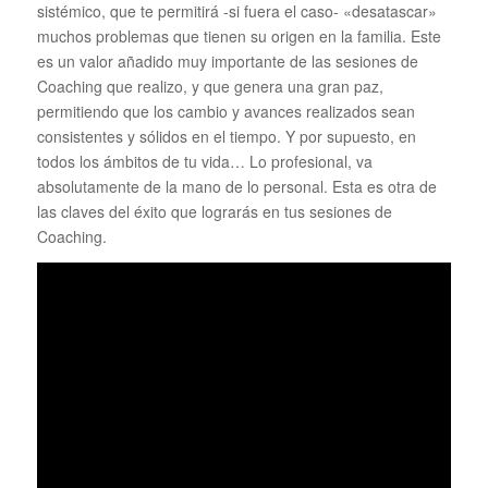
sistémico, que te permitirá -si fuera el caso- «desatascar»
muchos problemas que tienen su origen en la familia. Este
es un valor añadido muy importante de las sesiones de
Coaching que realizo, y que genera una gran paz,
permitiendo que los cambio y avances realizados sean
consistentes y sólidos en el tiempo. Y por supuesto, en
todos los ámbitos de tu vida… Lo profesional, va
absolutamente de la mano de lo personal. Esta es otra de
las claves del éxito que lograrás en tus sesiones de
Coaching.