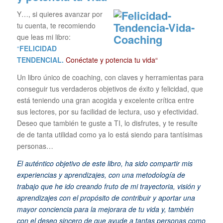
Y…, si quieres avanzar por
tu cuenta, te recomiendo
que leas mi libro:
“
FELICIDAD
TENDENCIAL.
Conéctate y potencia tu vida“
Un libro único de coaching, con claves y herramientas para
conseguir tus verdaderos objetivos de éxito y felicidad, que
está teniendo una gran acogida y excelente crítica entre
sus lectores, por su facilidad de lectura, uso y efectividad.
Deseo que también te guste a TI, lo disfrutes, y te resulte
de de tanta utilidad como ya lo está siendo para tantísimas
personas…
El auténtico objetivo de este libro, ha sido compartir mis
experiencias y aprendizajes, con una metodología de
trabajo que he ido creando fruto de mi trayectoria, visión y
aprendizajes con el propósito de contribuir y aportar una
mayor conciencia para la mejorara de tu vida y, también
con el deseo sincero de que ayude a tantas personas como