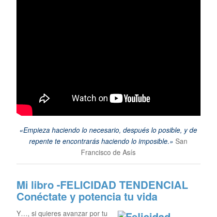
«Empieza haciendo lo necesario, después lo posible, y de
repente te encontrarás haciendo lo imposible.»
San
Francisco de Asís
Mi libro -FELICIDAD TENDENCIAL
Conéctate y potencia tu vida
Y…, si quieres avanzar por tu