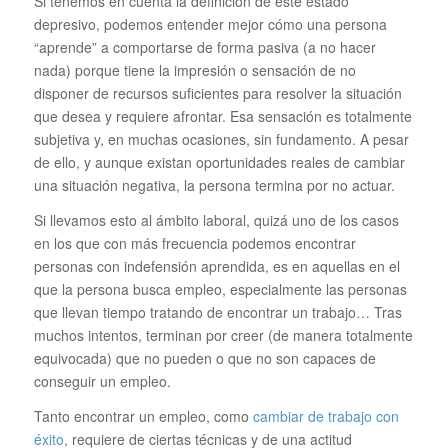
Si tenemos en cuenta la definición de este estado
depresivo, podemos entender mejor cómo una persona
“aprende” a comportarse de forma pasiva (a no hacer
nada) porque tiene la impresión o sensación de no
disponer de recursos suficientes para resolver la situación
que desea y requiere afrontar. Esa sensación es totalmente
subjetiva y, en muchas ocasiones, sin fundamento. A pesar
de ello, y aunque existan oportunidades reales de cambiar
una situación negativa, la persona termina por no actuar.
Si llevamos esto al ámbito laboral, quizá uno de los casos
en los que con más frecuencia podemos encontrar
personas con indefensión aprendida, es en aquellas en el
que la persona busca empleo, especialmente las personas
que llevan tiempo tratando de encontrar un trabajo… Tras
muchos intentos, terminan por creer (de manera totalmente
equivocada) que no pueden o que no son capaces de
conseguir un empleo.
Tanto encontrar un empleo, como
cambiar de trabajo con
éxito
, requiere de ciertas técnicas y de una actitud