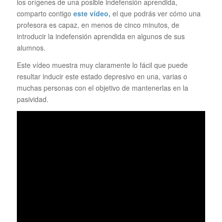
los orígenes de una posible indefensión aprendida,
comparto contigo
este vídeo,
el que podrás ver cómo una
profesora es capaz, en menos de cinco minutos, de
introducir la indefensión aprendida en algunos de sus
alumnos.
Este vídeo muestra muy claramente lo fácil que puede
resultar inducir este estado depresivo en una, varias o
muchas personas con el objetivo de mantenerlas en la
pasividad.