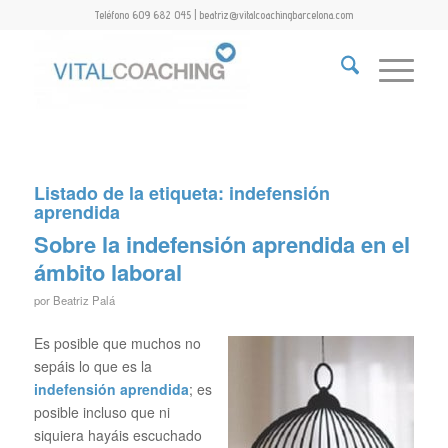
Teléfono 609 682 045 | beatriz@vitalcoachingbarcelona.com
Listado de la etiqueta:
indefensión
aprendida
Sobre la indefensión aprendida en el
ámbito laboral
por
Beatriz Palá
Es posible que muchos no
sepáis lo que es la
indefensión aprendida
; es
posible incluso que ni
siquiera hayáis escuchado