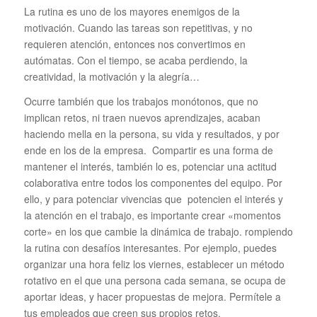
La rutina es uno de los mayores enemigos de la
motivación. Cuando las tareas son repetitivas, y no
requieren atención, entonces nos convertimos en
autómatas. Con el tiempo, se acaba perdiendo, la
creatividad, la motivación y la alegría…
Ocurre también que los trabajos monótonos, que no
implican retos, ni traen nuevos aprendizajes, acaban
haciendo mella en la persona, su vida y resultados, y por
ende en los de la empresa. Compartir es una forma de
mantener el interés, también lo es, potenciar una actitud
colaborativa entre todos los componentes del equipo. Por
ello, y para potenciar vivencias que potencien el interés y
la atención en el trabajo, es importante crear «momentos
corte» en los que cambie la dinámica de trabajo. rompiendo
la rutina con desafíos interesantes. Por ejemplo, puedes
organizar una hora feliz los viernes, establecer un método
rotativo en el que una persona cada semana, se ocupa de
aportar ideas, y hacer propuestas de mejora. Permítele a
tus empleados que creen sus propios retos.