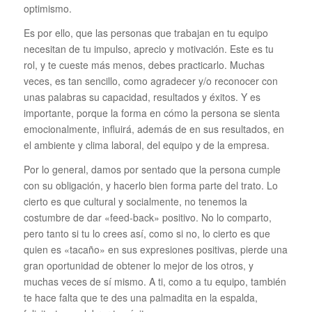
optimismo.
Es por ello, que las personas que trabajan en tu equipo
necesitan de tu impulso, aprecio y motivación. Este es tu
rol, y te cueste más menos, debes practicarlo. Muchas
veces, es tan sencillo, como agradecer y/o reconocer con
unas palabras su capacidad, resultados y éxitos. Y es
importante, porque la forma en cómo la persona se sienta
emocionalmente, influirá, además de en sus resultados, en
el ambiente y clima laboral, del equipo y de la empresa.
Por lo general, damos por sentado que la persona cumple
con su obligación, y hacerlo bien forma parte del trato. Lo
cierto es que cultural y socialmente, no tenemos la
costumbre de dar «feed-back» positivo. No lo comparto,
pero tanto si tu lo crees así, como si no, lo cierto es que
quien es «tacaño» en sus expresiones positivas, pierde una
gran oportunidad de obtener lo mejor de los otros, y
muchas veces de sí mismo. A ti, como a tu equipo, también
te hace falta que te des una palmadita en la espalda,