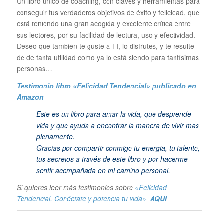
Un libro único de coaching, con claves y herramientas para
conseguir tus verdaderos objetivos de éxito y felicidad, que
está teniendo una gran acogida y excelente crítica entre
sus lectores, por su facilidad de lectura, uso y efectividad.
Deseo que también te guste a TI, lo disfrutes, y te resulte
de de tanta utilidad como ya lo está siendo para tantísimas
personas…
Testimonio libro «Felicidad Tendencial»
publicado en
Amazon
Este es un libro para amar la vida, que desprende
vida y que ayuda a encontrar la manera de vivir mas
plenamente.
Gracias por compartir conmigo tu energia, tu talento,
tus secretos a través de este libro y por hacerme
sentir acompañada en mi camino personal.
Si quieres leer más testimonios sobre
«Felicidad
Tendencial. Conéctate y potencia tu vida»
AQUI