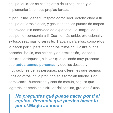
equipo, quienes se contagiarán de tu seguridad y la
implementarán en sus propias tareas.
Y, por último, gana tu respeto como líder, defendiendo a tu
equipo en foros ajenos, y gestionando los puntos de mejora
en privado, sin necesidad de exponerlo. La imagen de tu
equipo, te representa a ti. Cuanto más unido, profesional y
exitoso, sea, más lo serás tu. Trabaja para ellos, como ellos
lo hacen por ti, para recoger los frutos de vuestra buena
cosecha. Hazlo, con criterio y determinación, -desde tu
posición jerárquica-, a la vez que teniendo muy presente
que
todos somos personas
, y que los deseos y
motivaciones de las personas, por diferentes que seamos
unos de otros, en lo profundo se asemejan mucho. Con
perspicacia, humanidad y sentido común, seguro que
lograrás, además de disfrutar del camino, grandes éxitos.
No preguntes qué puede hacer por ti el
equipo. Pregunta qué puedes hacer tú
por él.
Magic Johnson