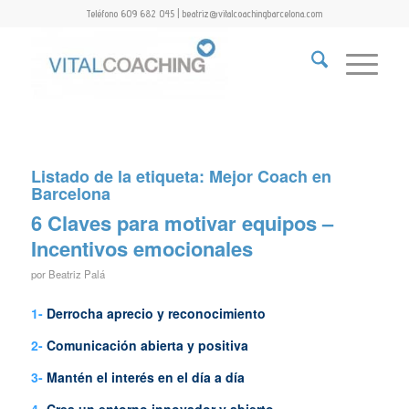
Teléfono 609 682 045 | beatriz@vitalcoachingbarcelona.com
Listado de la etiqueta:
Mejor Coach en
Barcelona
6 Claves para motivar equipos –
Incentivos emocionales
por
Beatriz Palá
1-
Derrocha aprecio y reconocimiento
2-
Comunicación abierta y positiva
3-
Mantén el interés ​​en el día a día
4-
Crea un entorno innovador y abierto