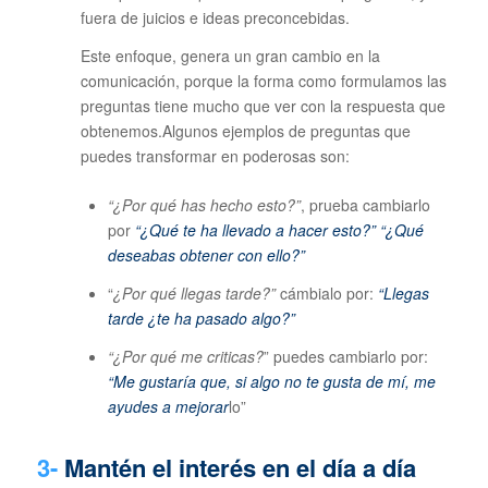
fuera de juicios e ideas preconcebidas.
Este enfoque, genera un gran cambio en la
comunicación, porque la forma como formulamos las
preguntas tiene mucho que ver con la respuesta que
obtenemos.Algunos ejemplos de preguntas que
puedes transformar en poderosas son:
“¿Por qué has hecho esto?”
, prueba cambiarlo
por
“¿Qué te ha llevado a hacer esto?” “¿Qué
deseabas obtener con ello?”
“
¿Por qué llegas tarde?”
cámbialo por:
“Llegas
tarde ¿te ha pasado algo?”
“¿Por qué me criticas?
” puedes cambiarlo por:
“Me gustaría que, si algo no te gusta de mí, me
ayudes a mejorar
lo”
3-
Mantén el interés ​​en el día a día