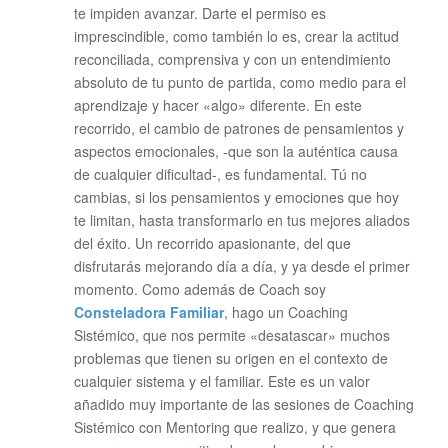
te impiden avanzar. Darte el permiso es
imprescindible, como también lo es, crear la actitud
reconciliada, comprensiva y con un entendimiento
absoluto de tu punto de partida, como medio para el
aprendizaje y hacer «algo» diferente. En este
recorrido, el cambio de patrones de pensamientos y
aspectos emocionales, -que son la auténtica causa
de cualquier dificultad-, es fundamental. Tú no
cambias, si los pensamientos y emociones que hoy
te limitan, hasta transformarlo en tus mejores aliados
del éxito. Un recorrido apasionante, del que
disfrutarás mejorando día a día, y ya desde el primer
momento. Como además de Coach soy
Consteladora Familiar
, hago un Coaching
Sistémico, que nos permite «desatascar» muchos
problemas que tienen su origen en el contexto de
cualquier sistema y el familiar. Este es un valor
añadido muy importante de las sesiones de Coaching
Sistémico con Mentoring que realizo, y que genera