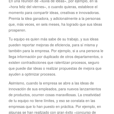
En una reunión de «lluvia de ideas», por ejemplo, en la
«hora feliz del viernes», o cuando quieras, establece el
momento para compartir ideas, creativas e innovadoras.
Premia la idea ganadora, y adicionalmente a la personas
que, más veces, en seis meses, ha logrado que sus ideas
prosperen.
Tu equipo es quien más sabe de su trabajo, y sus ideas
pueden reportar mejoras de eficiencia, para sí misma y
también para la empresa. Por ejemplo, si a una persona le
llega información por duplicado de otros departamentos, o
existen contradicciones que ralentizan procesos, seguro
que puede dar ideas o realizar propuestas de mejora que
ayuden a optimizar procesos.
Asimismo, cuando la empresa se abre a las ideas de
innovación de sus empleados, para nuevos lanzamientos
de productos, ocurren cosas maravillosas. La creatividad
de tu equipo no tiene límites, y eso se constata en las
empresas que lo han puesto en práctica. Por ejemplo, en
algunas se han realizado con gran éxito «concurso de