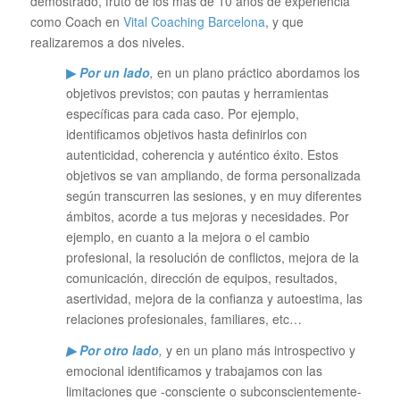
demostrado, fruto de los más de 10 años de experiencia
como Coach en
Vital Coaching Barcelona
, y que
realizaremos a dos niveles.
▶
Por un lado
,
en un plano práctico abordamos los
objetivos previstos; con pautas y herramientas
específicas para cada caso. Por ejemplo,
identificamos objetivos hasta definirlos con
autenticidad, coherencia y auténtico éxito. Estos
objetivos se van ampliando, de forma personalizada
según transcurren las sesiones, y en muy diferentes
ámbitos, acorde a tus mejoras y necesidades. Por
ejemplo, en cuanto a la mejora o el cambio
profesional, la resolución de conflictos, mejora de la
comunicación, dirección de equipos, resultados,
asertividad, mejora de la confianza y autoestima, las
relaciones profesionales, familiares, etc…
▶ Por otro lado
,
y en un plano más introspectivo y
emocional identificamos y trabajamos con las
limitaciones que -consciente o subconscientemente-