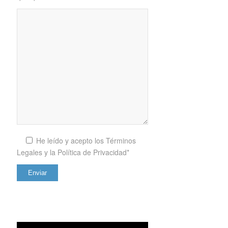
He leído y acepto los
Términos
Legales y la Política de Privacidad*