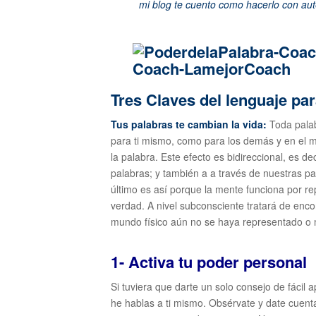
mi blog te cuento como hacerlo con aut
Tres Claves del lenguaje par
Tus palabras te cambian la vida:
Toda palab
para ti mismo, como para los demás y en el
la palabra. Este efecto es bidireccional, es 
palabras; y también a a través de nuestras 
último es así porque la mente funciona por rep
verdad. A nivel subconsciente tratará de enco
mundo físico aún no se haya representado o 
1- Activa tu poder personal
Si tuviera que darte un solo consejo de fácil 
he hablas a ti mismo. Obsérvate y date cuent