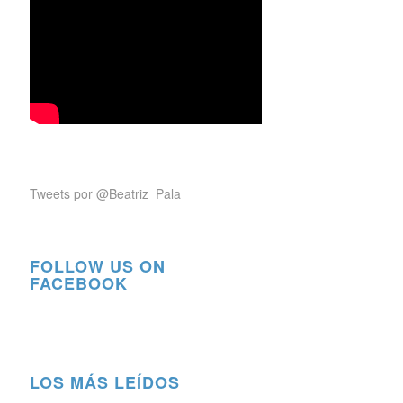
Tweets por @Beatriz_Pala
FOLLOW US ON
FACEBOOK
LOS MÁS LEÍDOS