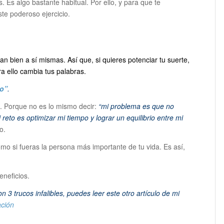
. Es algo bastante habitual. Por ello, y para que te
ste poderoso ejercicio.
n bien a sí mismas. Así que, si quieres potenciar tu suerte,
a ello cambia tus palabras.
to”
.
to. Porque no es lo mismo decir:
“mi problema es que no
 reto es optimizar mi tiempo y lograr un equilibrio entre mi
o.
o si fueras la persona más importante de tu vida. Es así,
eneficios.
3 trucos infalibles, puedes leer este otro artículo de mi
ación