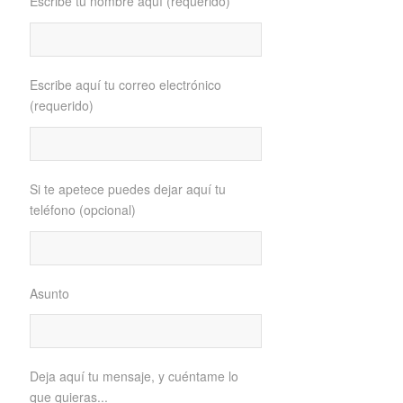
Escribe tu nombre aquí (requerido)
Escribe aquí tu correo electrónico
(requerido)
Si te apetece puedes dejar aquí tu
teléfono (opcional)
Asunto
Deja aquí tu mensaje, y cuéntame lo
que quieras...