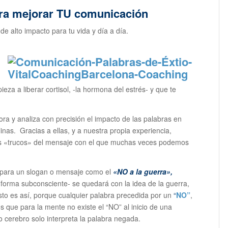
ara mejorar TU comunicación
e alto impacto para tu vida y día a día.
eza a liberar cortisol, -la hormona del estrés- y que te
lora y analiza con precisión el impacto de las palabras en
inas. Gracias a ellas, y a nuestra propia experiencia,
s «trucos» del mensaje con el que muchas veces podemos
para un slogan o mensaje como el
«NO a la guerra»,
orma subconsciente- se quedará con la idea de la guerra,
sto es así, porque cualquier palabra precedida por un
“
NO”
,
s que para la mente no existe el “NO” al inicio de una
ro cerebro solo interpreta la palabra negada.