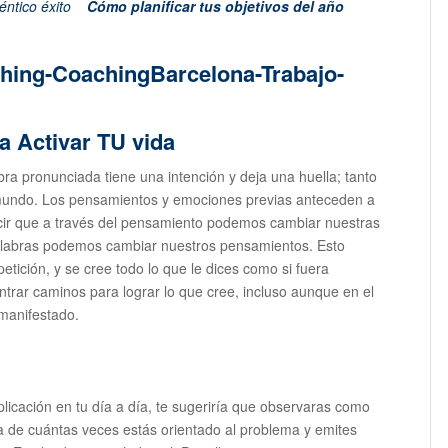
éntico éxito
Cómo planificar tus objetivos del año
a Activar TU vida
ra pronunciada tiene una intención y deja una huella; tanto
 mundo. Los pensamientos y emociones previas anteceden a
decir que a través del pensamiento podemos cambiar nuestras
palabras podemos cambiar nuestros pensamientos. Esto
etición, y se cree todo lo que le dices como si fuera
ntrar caminos para lograr lo que cree, incluso aunque en el
manifestado.
aplicación en tu día a día, te sugeriría que observaras como
a de cuántas veces estás orientado al problema y emites