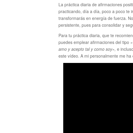
La práctica diaria de afirmaciones posi
practicando, día a día, poco a poco te 
transformarás en energía de fuerza. No
persistente, pues para consolidar y seg
Para tu práctica diaria, que te recomi
puedes emplear afirmaciones del tipo
«
amo y acepto tal y como soy»,
e inclus
este vídeo. A mi personalmente me ha 