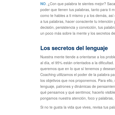
NO
. ¿Con que palabra te sientes mejor? Saca
poder que tienen tus palabras, tanto para ti
como te hables a ti mismo y a los demás, así 
a tus palabras, hacer consciente tu intención y
decisión, persistencia y convicción, tus palab
un poco más sobre la mente y los secretos d
Los secretos del lenguaje
Nuestra mente tiende a orientarse a los pro
al día, el 95% están orientados a la dificulta
queremos que en lo que sí tenemos y deseamo
Coaching utilizamos el poder de la palabra par
los objetivos que nos proponemos. Para ello, 
lenguaje, patrones y dinámicas de pensamien
qué pensamos y qué sentimos; hacerlo visible,
pongamos nuestra atención, foco y palabras,
Si no te gusta la vida que vives, revisa tus p