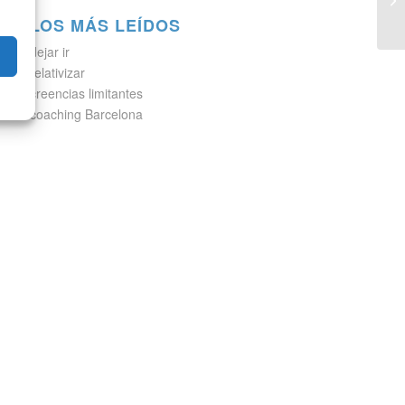
LOS MÁS LEÍDOS
dejar ir
relativizar
creencias limitantes
coaching Barcelona