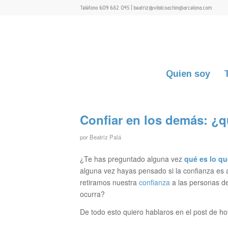
Teléfono 609 682 045 | beatriz@vitalcoachingbarcelona.com
Quien soy
Confiar en los demás: ¿q
por
Beatriz Palá
¿Te has preguntado alguna vez
qué es lo qu
alguna vez hayas pensado si la confianza e
retiramos nuestra
confianza
a las personas de
ocurra?
De todo esto quiero hablaros en el post de 