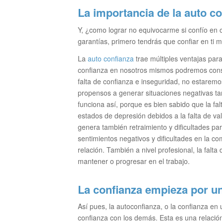
La importancia de la auto c
Y, ¿como lograr no equivocarme si confío en o
garantías, primero tendrás que confiar en ti 
La
auto confianza
trae múltiples ventajas para
confianza en nosotros mismos podremos conseg
falta de confianza e inseguridad, no estare
propensos a generar situaciones negativas ta
funciona así, porque es bien sabido que la falt
estados de depresión debidos a la falta de v
genera también retraimiento y dificultades pa
sentimientos negativos y dificultades en la c
relación. También a nivel profesional, la falta
mantener o progresar en el trabajo.
La confianza empieza por 
Así pues, la autoconfianza, o la confianza en
confianza con los demás. Esta es una relació