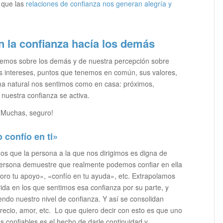
 que las
relaciones de confianza nos generan alegría y
 la confianza hacía los demás
enemos sobre los demás y de nuestra percepción sobre
 intereses, puntos que tenemos en común, sus valores,
ma natural nos sentimos como en casa: próximos,
nuestra confianza se activa.
 ¡Muchas, seguro!
 confío en ti»
s que la persona a la que nos dirigimos es digna de
persona demuestre que realmente podemos confiar en ella
loro tu apoyo», «confío en tu ayuda», etc. Extrapolamos
vida en los que sentimos esa confianza por su parte, y
do nuestro nivel de confianza. Y así se consolidan
recio, amor, etc. Lo que quiero decir con esto es que uno
 confiables es el hecho de darle continuidad y