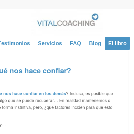
Testimonios
Servicios
FAQ
Blog
El libro
ué nos hace confiar?
e nos hace confiar en los demás
? Incluso, es posible que
s algo que se puede recuperar… En realidad mantenemos o
 forma instintiva, pero, ¿qué factores inciden para que esto
hoy…