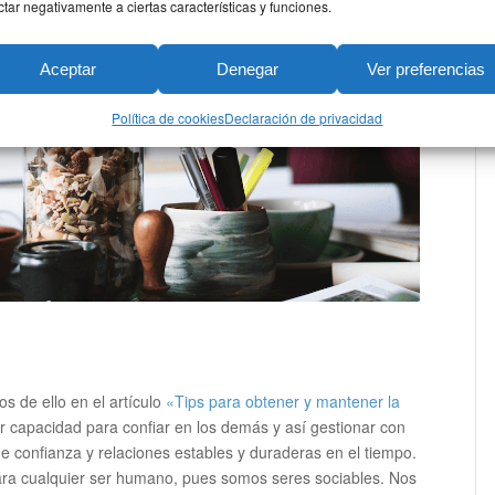
ctar negativamente a ciertas características y funciones.
Aceptar
Denegar
Ver preferencias
Política de cookies
Declaración de privacidad
s de ello en el artículo
«Tips para obtener y mantener la
r capacidad para confiar en los demás y así gestionar con
e confianza y relaciones estables y duraderas en el tiempo.
ra cualquier ser humano, pues somos seres sociables. Nos