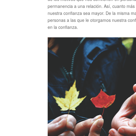
permanencia a una relación. Así, cuanto más l
nuestra confianza sea mayor. De la misma ma
personas a las que le otorgamos nuestra conf
en la confianza.