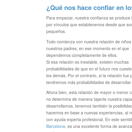
¿Qué nos hace confiar en l
Para empezar, nuestra confianza se produce
por vínculos que establecemos desde que s
pequeños.
Todo comienza con nuestra relación de niños
nuestros padres, en ese momento en el que
dependemos completamente de ellos.
Si esa relación es inestable, existen muchas
probabilidades de que en el futuro nos cueste
los demás. Por el contrario, si la relación fue 
tendremos más probabilidades de desarrollar
Ahora bien, esta relación de mayor o menor c
no determina de manera tajante nuestra capac
desarrollamos, tenemos también la posibilida
hacemos en base a nuevas experiencias, al re
con ayuda experta profesional. En este senti
Barcelona
, es una excelente forma de avanza