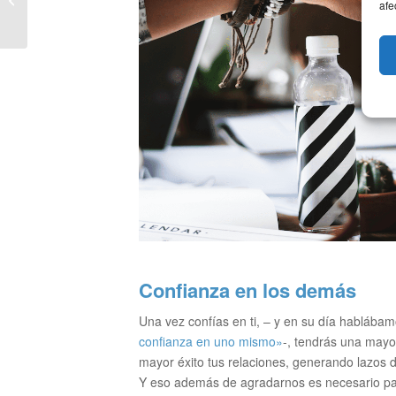
afe
vacaciones
Confianza en los demás
Una vez confías en ti, – y en su día hablábamo
confianza en uno mismo»
-, tendrás una mayo
mayor éxito tus relaciones, generando lazos d
Y eso además de agradarnos es necesario pa