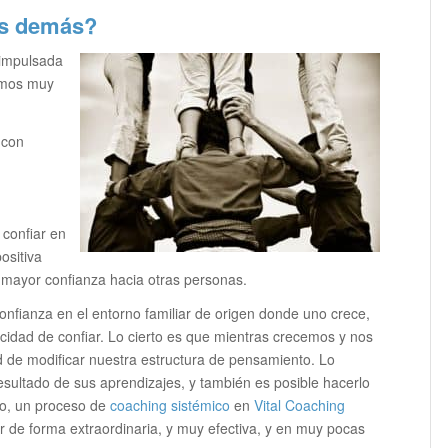
os demás?
 impulsada
omos muy
 con
 confiar en
positiva
 mayor confianza hacia otras personas.
onfianza en el entorno familiar de origen donde uno crece,
idad de confiar. Lo cierto es que mientras crecemos y nos
d de modificar nuestra estructura de pensamiento. Lo
sultado de sus aprendizajes, y también es posible hacerlo
do, un proceso de
coaching sistémico
en
Vital Coaching
r de forma extraordinaria, y muy efectiva, y en muy pocas