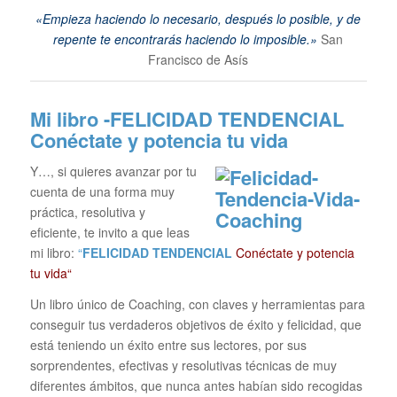
«Empieza haciendo lo necesario, después lo posible, y de
repente te encontrarás haciendo lo imposible.»
San
Francisco de Asís
Mi libro -FELICIDAD TENDENCIAL
Conéctate y potencia tu vida
Y…, si quieres avanzar por tu
cuenta de una forma muy
práctica, resolutiva y
eficiente, te invito a que leas
mi libro:
“
FELICIDAD TENDENCIAL
Conéctate y potencia
tu vida“
Un libro único de Coaching, con claves y herramientas para
conseguir tus verdaderos objetivos de éxito y felicidad, que
está teniendo un éxito entre sus lectores, por sus
sorprendentes, efectivas y resolutivas técnicas de muy
diferentes ámbitos, que nunca antes habían sido recogidas