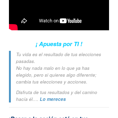
¡ Apuesta por TI !
Tu vida es el resultado de tus elecciones
pasadas.
No hay nada malo en lo que ya has
elegido, pero si quieres algo diferente;
cambia tus elecciones y acciones.
Disfruta de tus resultados y del camino
hacía él….
Lo mereces