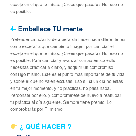
espejo en el que te miras. ¿Crees que pasará? No, eso no
es posible.
4-
Embellece TU mente
Pretender cambiar lo de afuera sin hacer nada diferente, es
como esperar a que cambie tu imagen por cambiar el
espejo en el que te miras. ¿Crees que pasará? No, eso no
es posible. Para cambiar y avanzar con auténtico éxito,
necesitas practicar a diario, y adquirir un compromiso
conTIgo mismo. Este es el punto más importante de tu vida,
y sobre el que no valen excusas. Eso sí, si un día no estás
en tu mejor momento, y no practicas, no pasa nada.
Perdónate por ello, y comprométete de nuevo a reanudar
tu práctica al día siguiente. Siempre tiene premio. Lo
comprobarás por TI mismo.
¿ QUÉ HACER ?