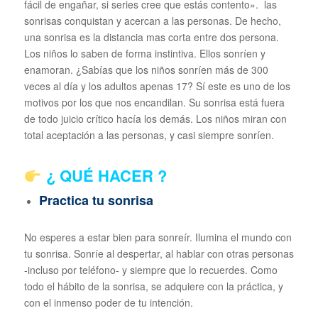
fácil de engañar, si series cree que estás contento». las
sonrisas conquistan y acercan a las personas. De hecho,
una sonrisa es la distancia mas corta entre dos persona.
Los niños lo saben de forma instintiva. Ellos sonríen y
enamoran. ¿Sabías que los niños sonríen más de 300
veces al día y los adultos apenas 17? Sí este es uno de los
motivos por los que nos encandilan. Su sonrisa está fuera
de todo juicio crítico hacía los demás. Los niños miran con
total aceptación a las personas, y casi siempre sonríen.
¿ QUÉ HACER ?
Practica tu sonrisa
No esperes a estar bien para sonreír. Ilumina el mundo con
tu sonrisa. Sonríe al despertar, al hablar con otras personas
-incluso por teléfono- y siempre que lo recuerdes. Como
todo el hábito de la sonrisa, se adquiere con la práctica, y
con el inmenso poder de tu intención.