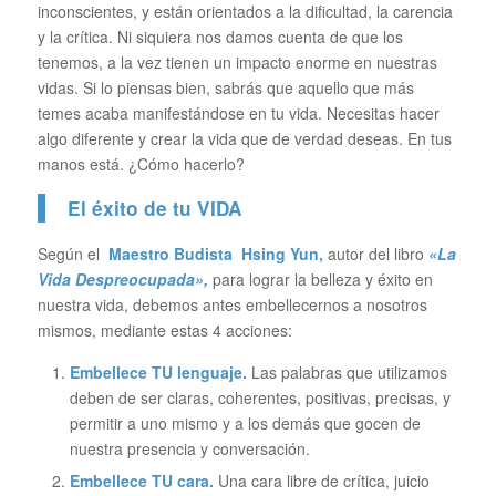
inconscientes, y están orientados a la dificultad, la carencia
y la crítica. Ni siquiera nos damos cuenta de que los
tenemos, a la vez tienen un impacto enorme en nuestras
vidas. Si lo piensas bien, sabrás que aquello que más
temes acaba manifestándose en tu vida. Necesitas hacer
algo diferente y crear la vida que de verdad deseas. En tus
manos está. ¿Cómo hacerlo?
El éxito de tu VIDA
Según el
Maestro Budista Hsing Yun,
autor del libro
«La
Vida Despreocupada»,
para lograr la belleza y éxito en
nuestra vida, debemos antes embellecernos a nosotros
mismos, mediante estas 4 acciones:
Embellece TU lenguaje.
Las palabras que utilizamos
deben de ser claras, coherentes, positivas, precisas, y
permitir a uno mismo y a los demás que gocen de
nuestra presencia y conversación.
Embellece TU cara.
Una cara libre de crítica, juicio