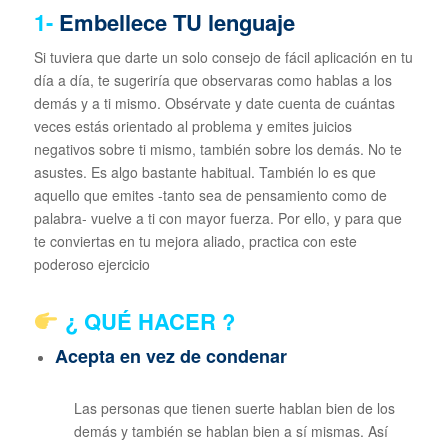
1-
Embellece TU lenguaje
Si tuviera que darte un solo consejo de fácil aplicación en tu
día a día, te sugeriría que observaras como hablas a los
demás y a ti mismo. Obsérvate y date cuenta de cuántas
veces estás orientado al problema y emites juicios
negativos sobre ti mismo, también sobre los demás. No te
asustes. Es algo bastante habitual. También lo es que
aquello que emites -tanto sea de pensamiento como de
palabra- vuelve a ti con mayor fuerza. Por ello, y para que
te conviertas en tu mejora aliado, practica con este
poderoso ejercicio
¿ QUÉ HACER ?
Acepta en vez de condenar
Las personas que tienen suerte hablan bien de los
demás y también se hablan bien a sí mismas. Así