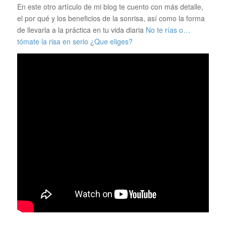
En este otro artículo de mi blog te cuento con más detalle,
el por qué y los beneficios de la sonrisa, así como la forma
de llevarla a la práctica en tu vida diaria
No te rías o…
tómate la risa en serio ¿Que eliges?