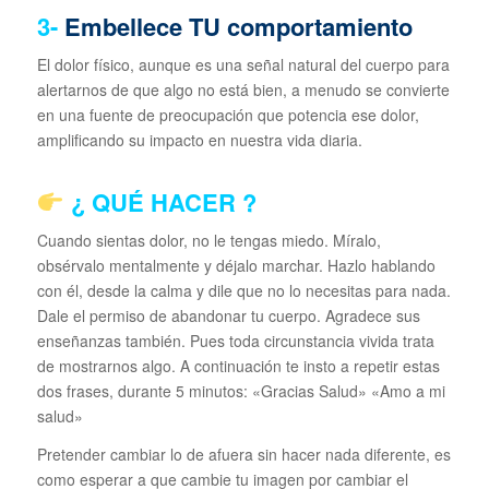
3-
Embellece TU comportamiento
El dolor físico, aunque es una señal natural del cuerpo para
alertarnos de que algo no está bien, a menudo se convierte
en una fuente de preocupación que potencia ese dolor,
amplificando su impacto en nuestra vida diaria.
¿ QUÉ HACER ?
Cuando sientas dolor, no le tengas miedo. Míralo,
obsérvalo mentalmente y déjalo marchar. Hazlo hablando
con él, desde la calma y dile que no lo necesitas para nada.
Dale el permiso de abandonar tu cuerpo. Agradece sus
enseñanzas también. Pues toda circunstancia vivida trata
de mostrarnos algo. A continuación te insto a repetir estas
dos frases, durante 5 minutos: «Gracias Salud» «Amo a mi
salud»
Pretender cambiar lo de afuera sin hacer nada diferente, es
como esperar a que cambie tu imagen por cambiar el