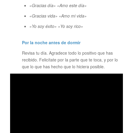
«Gracias día» «Amo este día»
«Gracias vida» «Amo mi vida»
«Yo soy éxito» «Yo soy rico»
Por la noche antes de dormir
Revisa tu día. Agradece todo lo positivo que has
recibido. Felicítate por la parte que te toca, y por lo
que lo que has hecho que lo hiciera posible.