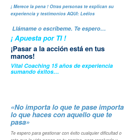
¡ Merece la pena ! Otras personas te explican su
experiencia y
testimonios AQUI: Leélos
Llámame o escríbeme. Te espero…
¡ Apuesta por TI !
¡Pasar a la acción está en tus
manos!
Vital Coaching 15 años de experiencia
sumando éxitos…
«No importa lo que te pase importa
lo que haces con aquello que te
pasa»
Te espero para gestionar con éxito cualquier dificultad o
reto que la vida ponga en tu camino, para resolverlo y