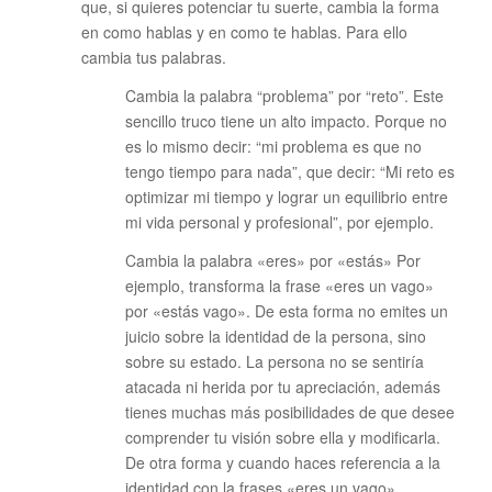
que, si quieres potenciar tu suerte, cambia la forma
en como hablas y en como te hablas. Para ello
cambia tus palabras.
Cambia la palabra “problema” por “reto”. Este
sencillo truco tiene un alto impacto. Porque no
es lo mismo decir: “mi problema es que no
tengo tiempo para nada”, que decir: “Mi reto es
optimizar mi tiempo y lograr un equilibrio entre
mi vida personal y profesional”, por ejemplo.
Cambia la palabra «eres» por «estás» Por
ejemplo, transforma la frase «eres un vago»
por «estás vago». De esta forma no emites un
juicio sobre la identidad de la persona, sino
sobre su estado. La persona no se sentiría
atacada ni herida por tu apreciación, además
tienes muchas más posibilidades de que desee
comprender tu visión sobre ella y modificarla.
De otra forma y cuando haces referencia a la
identidad con la frases «eres un vago»,