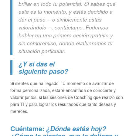
brillar en todo tu potencial. Si sabes que
este es tu momento, y estás decidido a
dar el paso —o simplemente estás
valorándolo—, contáctame. Podemos
hablar en una primera sesión gratuita y
sin compromiso, donde evaluaremos tu
situación particular.
¿Y si das el
siguiente paso?
Si sientes que ha llegado TU momento de avanzar de
forma personalizada, estaré encantada de conocerte y
valorar juntos, si las sesiones de Coaching que realizo son
para TI y para lograr los resultados que tanto deseas y
mereces.
Cuéntame:
¿Dónde estás hoy?
¿Cómo te sientes, que te detiene y