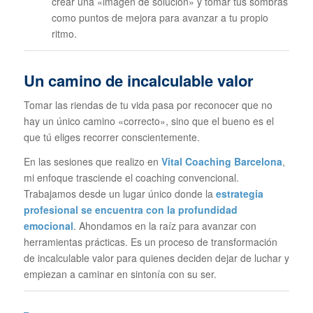
crear una «imagen de solución» y tomar tus sombras
como puntos de mejora para avanzar a tu propio
ritmo.
Un camino de incalculable valor
Tomar las riendas de tu vida pasa por reconocer que no
hay un único camino «correcto», sino que el bueno es el
que tú eliges recorrer conscientemente.
En las sesiones que realizo en
Vital Coaching Barcelona
,
mi enfoque trasciende el coaching convencional.
Trabajamos desde un lugar único donde la
estrategia
profesional se encuentra con la profundidad
emocional
. Ahondamos en la raíz para avanzar con
herramientas prácticas. Es un proceso de transformación
de incalculable valor para quienes deciden dejar de luchar y
empiezan a caminar en sintonía con su ser.