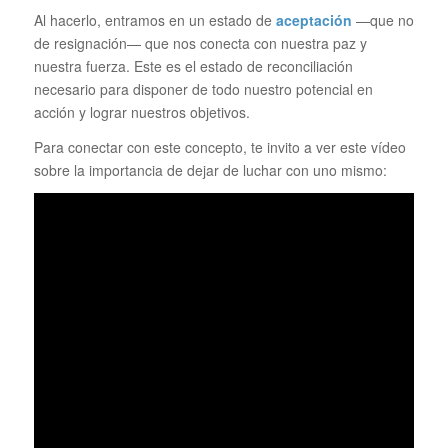
Al hacerlo, entramos en un estado de
aceptación
—que no
de resignación— que nos conecta con nuestra paz y
nuestra fuerza. Este es el estado de reconciliación
necesario para disponer de todo nuestro potencial en
acción y lograr nuestros objetivos.
Para conectar con este concepto, te invito a ver este vídeo
sobre la importancia de dejar de luchar con uno mismo: