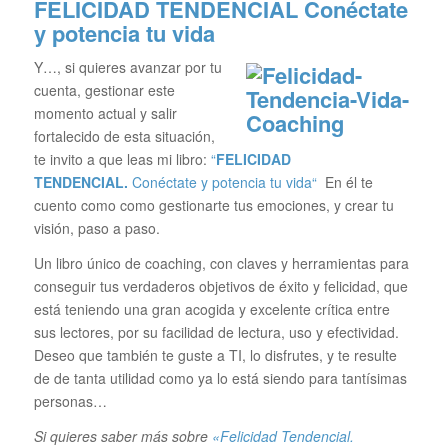
FELICIDAD TENDENCIAL
Conéctate
y potencia tu vida
Y…, si quieres avanzar por tu
cuenta, gestionar este
momento actual y salir
fortalecido de esta situación,
te invito a que leas mi libro:
“
FELICIDAD
TENDENCIAL.
Conéctate y potencia tu vida“
En él te
cuento como como gestionarte tus emociones, y crear tu
visión, paso a paso.
Un libro único de coaching, con claves y herramientas para
conseguir tus verdaderos objetivos de éxito y felicidad, que
está teniendo una gran acogida y excelente crítica entre
sus lectores, por su facilidad de lectura, uso y efectividad.
Deseo que también te guste a TI, lo disfrutes, y te resulte
de de tanta utilidad como ya lo está siendo para tantísimas
personas…
Si quieres saber más sobre
«Felicidad Tendencial.