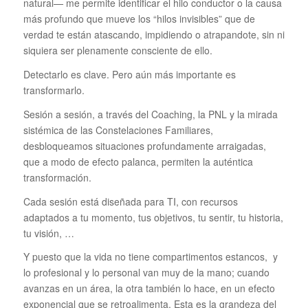
natural— me permite identificar el hilo conductor o la causa
más profundo que mueve los “hilos invisibles” que de
verdad te están atascando, impidiendo o atrapandote, sin ni
siquiera ser plenamente consciente de ello.
Detectarlo es clave. Pero aún más importante es
transformarlo.
Sesión a sesión, a través del Coaching, la PNL y la mirada
sistémica de las Constelaciones Familiares,
desbloqueamos situaciones profundamente arraigadas,
que a modo de efecto palanca, permiten la auténtica
transformación.
Cada sesión está diseñada para TI, con recursos
adaptados a tu momento, tus objetivos, tu sentir, tu historia,
tu visión, …
Y puesto que la vida no tiene compartimentos estancos, y
lo profesional y lo personal van muy de la mano; cuando
avanzas en un área, la otra también lo hace, en un efecto
exponencial que se retroalimenta. Esta es la grandeza del