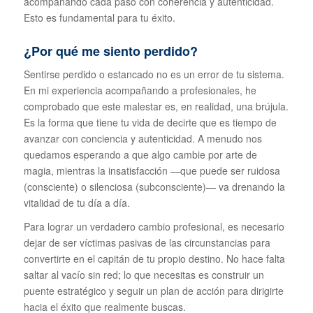
acompañando cada paso con coherencia y autenticidad.
Esto es fundamental para tu éxito.
¿Por qué me siento perdido?
Sentirse perdido o estancado no es un error de tu sistema.
En mi experiencia acompañando a profesionales, he
comprobado que este malestar es, en realidad, una brújula.
Es la forma que tiene tu vida de decirte que es tiempo de
avanzar con conciencia y autenticidad. A menudo nos
quedamos esperando a que algo cambie por arte de
magia, mientras la insatisfacción —que puede ser ruidosa
(consciente) o silenciosa (subconsciente)— va drenando la
vitalidad de tu día a día.
Para lograr un verdadero cambio profesional, es necesario
dejar de ser víctimas pasivas de las circunstancias para
convertirte en el capitán de tu propio destino. No hace falta
saltar al vacío sin red; lo que necesitas es construir un
puente estratégico y seguir un plan de acción para dirigirte
hacia el éxito que realmente buscas.