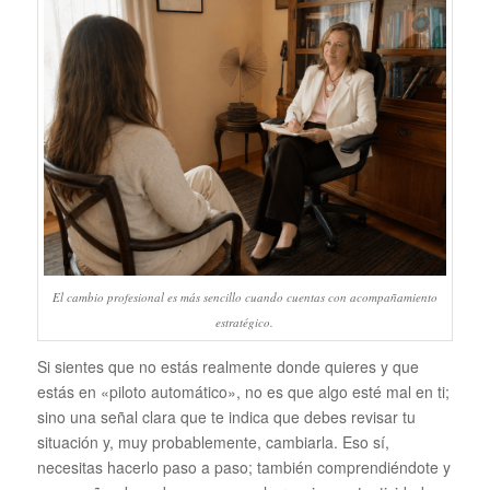
El cambio profesional es más sencillo cuando cuentas con acompañamiento
estratégico.
Si sientes que no estás realmente donde quieres y que
estás en «piloto automático», no es que algo esté mal en ti;
sino una señal clara que te indica que debes revisar tu
situación y, muy probablemente, cambiarla. Eso sí,
necesitas hacerlo paso a paso; también comprendiéndote y