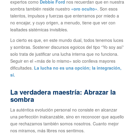
expertos como
Debbie Ford
nos recuerdan que en nuestra
sombra también reside nuestro
«oro oculto»
. Son esos
talentos, impulsos y fuerzas que enterramos por miedo a
no encajar, y cuyo origen, a menudo, tiene que ver con
lealtades sistémicas invisibles.
Lo cierto es que, en este mundo dual, todos tenemos luces
y sombras. Sostener discursos egoicos del tipo
“Yo soy así”
solo trata de justificar una lucha interna que no funciona.
Seguir en el «más de lo mismo» solo conlleva mayores
dificultades.
La lucha no es una opción; la integración,
sí.
La verdadera maestría: Abrazar la
sombra
La auténtica evolución personal no consiste en alcanzar
una perfección inalcanzable, sino en reconocer que aquello
que rechazamos también somos nosotros. Cuanto mejor
nos miramos, más libres nos sentimos.