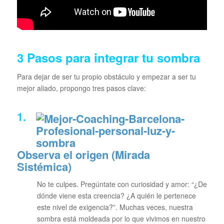
3 Pasos para integrar tu sombra
Para dejar de ser tu propio obstáculo y empezar a ser tu
mejor aliado, propongo tres pasos clave:
1.
Observa el origen (Mirada
Sistémica)
No te culpes. Pregúntate con curiosidad y amor:
“¿De
dónde viene esta creencia? ¿A quién le pertenece
este nivel de exigencia?”
. Muchas veces, nuestra
sombra está moldeada por lo que vivimos en nuestro