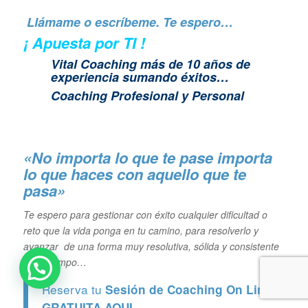
Llámame o escríbeme. Te espero…
¡ Apuesta por TI !
Vital Coaching más de 10 años de
experiencia sumando éxitos…
Coaching Profesional y Personal
«No importa lo que te pase importa
lo que haces con aquello que te
pasa»
Te espero para gestionar con éxito cualquier dificultad o
reto que la vida ponga en tu camino, para resolverlo y
avanzar de una forma muy resolutiva, sólida y consistente
en el tiempo…
Reserva tu
Sesión de Coaching On Line
GRATUITA
AQUI.