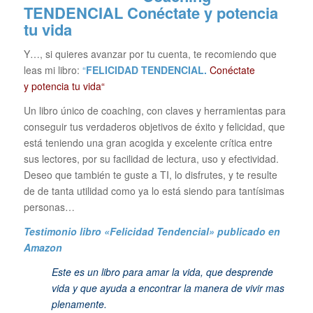
TENDENCIAL
Conéctate y potencia
tu vida
Y…, si quieres avanzar por tu cuenta, te recomiendo que
leas mi libro:
“
FELICIDAD TENDENCIAL.
Conéctate
y potencia tu vida“
Un libro único de coaching, con claves y herramientas para
conseguir tus verdaderos objetivos de éxito y felicidad, que
está teniendo una gran acogida y excelente crítica entre
sus lectores, por su facilidad de lectura, uso y efectividad.
Deseo que también te guste a TI, lo disfrutes, y te resulte
de de tanta utilidad como ya lo está siendo para tantísimas
personas…
Testimonio libro «Felicidad Tendencial»
publicado en
Amazon
Este es un libro para amar la vida, que desprende
vida y que ayuda a encontrar la manera de vivir mas
plenamente.