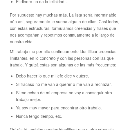
El dinero no da la felicidad…
Por supuesto hay muchas más. La lista sería interminable,
aún así, seguramente te suena alguna de ellas. Casi todos,
con estas estructuras, formulamos creencias y frases que
nos acompañan y repetimos continuamente a lo largo de
nuestra vida.
Mi trabajo me permite continuamente identificar creencias
limitantes, en lo concreto y con las personas con las que
trabajo. Y quizá estas son algunas de las más frecuentes:
Debo hacer lo que mi jefe dice y quiere.
Si fracaso no me van a querer o me van a rechazar.
Si me echan de mi empresa no voy a conseguir otro
trabajo mejor.
Ya soy muy mayor para encontrar otro trabajo.
Nunca tengo tiempo, etc.
Quizás tú también puedas identificar una u otra creencia