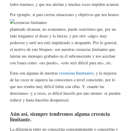
todos tenemos, y que nos alertan y muchas veces impiden avanzar.
Por ejemplo, si para ciertas s
ituaciones y objetivos que nos hemos
planteado alcanzar, no avanzamos, puede ocurrirnos que, por un
lado tengamos el deseo y la fuerza, y por otro «algo» muy
poderoso y sutil nos esté impidiendo y atrapando. Por lo general,
el motivo de este bloqueo, son nuestras creencias limitantes que,
lanzan sus mensajes grabados en el subconsciente y nos acechan
con frases como: «no puedo», «esto será difícil para mi», etc.
creencias limitantes
Estas son algunas de nuestras
, y la mayoría
de las veces ni siquiera las conocemos a nivel consciente, por lo
que nos resulta muy difícil lidiar con ellas. Y, c
uando las
detectamos -y a veces, es difícil hacerlo por uno mismo- se pueden
reducir y hasta hacerlas desaparecer.
Aún así, siempre tendremos alguna creencia
limitante.
La diferencia entre no conocerlas conscientemente o conocerlas y