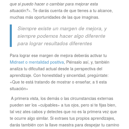
que si puedo hacer o cambiar para mejorar esta
situación?»
. Te darás cuenta de que tienes a tu alcance,
muchas más oportunidades de las que imaginas.
Siempre existe un margen de mejora, y
siempre podemos hacer algo diferente
para lograr resultados diferentes
Para lograr ese margen de mejora deberás activar tu
Midnset o mentalidad positiva
, Piénsalo así, y, también
analiza tu dificultad actual desde la perspectiva del
aprendizaje. Con honestidad y sinceridad, pregúntate:
«Que te está tratando de mostrar o enseñar, a ti esta
situación»
A primera vista, los demás o las circunstancias externas
pueden ser los «culpables» a tus ojos, pero si te fijas bien,
tal vez ates cabos y detectes que no es la primera vez que
te ocurre algo similar. Si extraes tus propios aprendizajes,
darás también con la llave maestra para despejar tu camino