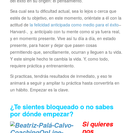
del éxito en su origen: el pensamiento.
Sea cual sea tu dificultad actual, sea lo lejos o cerca que
estés de tu objetivo, en este momento, oriéntate a él con la
actitud de
la felicidad anticipada como medio para el éxito
–
Harvard-, y, anticípalo con tu mente como si ya fuera real,
y en momento presente. Vive así tu día a día, en estado
presente, para hacer y dejar que pasen cosas
permitiendo que, sencillamente, ocurran y lleguen a tu vida.
Y este simple hecho te cambia la vida. Y, como todo,
requiere práctica y entrenamiento.
Si practicas, tendrás resultados de inmediato, y eso te
animará a seguir y ampliar tu práctica hasta convertirla en
un hábito. Empezar es la clave.
¿Te sientes bloqueado o no sabes
por dónde empezar?
Si quieres
n
os