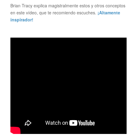
Brian Tracy explica magistralmente estos y otros conceptos
en este vídeo, que te recomiendo escuches.
¡Altamente
inspirador!