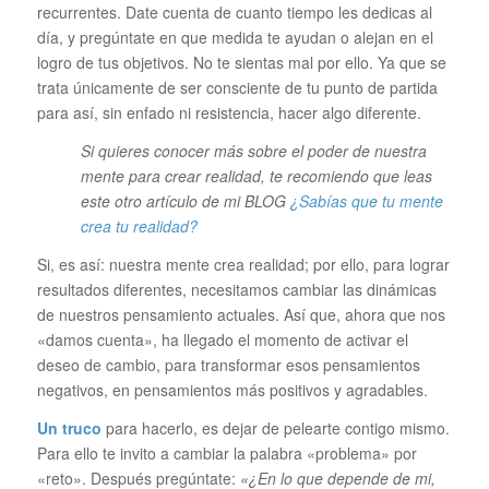
recurrentes. Date cuenta de cuanto tiempo les dedicas al
día, y pregúntate en que medida te ayudan o alejan en el
logro de tus objetivos. No te sientas mal por ello. Ya que se
trata únicamente de ser consciente de tu punto de partida
para así, sin enfado ni resistencia, hacer algo diferente.
Si quieres conocer más sobre el poder de nuestra
mente para crear realidad, te recomiendo que leas
este otro artículo de mi BLOG
¿Sabías que tu mente
crea tu realidad?
Si, es así: nuestra mente crea realidad; por ello, para lograr
resultados diferentes, necesitamos cambiar las dinámicas
de nuestros pensamiento actuales. Así que, ahora que nos
«damos cuenta», ha llegado el momento de activar el
deseo de cambio, para transformar esos pensamientos
negativos, en pensamientos más positivos y agradables.
Un truco
para hacerlo, es dejar de pelearte contigo mismo.
Para ello te invito a cambiar la palabra «problema» por
«reto». Después pregúntate:
«¿En lo que depende de mi,