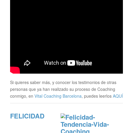
Si quieres saber más, y conocer los testimonios de otras
personas que ya han realizado su proceso de Coaching
conmigo, en
Vital Coaching Barcelona
, puedes leerlos
AQUÍ
FELICIDAD