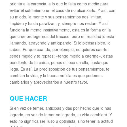
orienta a la carencia, a lo que le falta como medio para
evitar el sufrimiento en el caso de no alcanzarlo. Y así, con
su miedo, la mente y sus pensamientos nos limitan,
impiden y hasta paralizan, y, siempre nos restan. Y así
funciona la mente instintivamente, esta es la forma en la
que cree protegernos del fracaso, pero en realidad lo está
llamando, atrayendo y anticipando. Si lo piensas bien, lo
sabes. Porque cuando, por ejemplo, no quieres caerte,
tienes miedo y te repites: «tengo miedo a caerme», estás
pendiente de tu caída, pones el foco en ella, hasta que
llega. Es así. La predisposición de tus pensamientos, te
cambian la vida, y la buena noticia es que podemos
cambiarlos y aprovecharlos a nuestro favor.
QUE HACER
Si en vez de temer, anticipas y das por hecho que lo has
logrado, en vez de temer no lograrlo, tu vida cambiará. Y
esto no significa ser iluso u optimista, sino tener la actitud