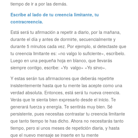
tiempo de ir a por las demás.
Escribe al lado de tu creencia limitante, tu
contracreencia.
Está será tu afirmación a repetir a diario, por la mañana,
durante el día y antes de dormirte, secuencialmente y
durante 5 minutos cada vez. Por ejemplo, si detectaste que
tu creencia limitante es: «no valgo lo suficiente», escríbelo.
Luego en una pequeña hoja en blanco, que llevarás
siempre contigo, escribe: «Yo valgo» «Yo sirvo».
Y estas serán tus afirmaciones que deberás repetirte
insistentemente hasta que tu mente las acepte como una
verdad absoluta. Entonces, está será tu nueva creencia.
Verás que te sienta bien expresarlo desde el inicio. Te
generará fuerza y energía. Te sentirás muy bien. Sé
persistente, pues necesitas contrastar tu creencia limitante
que tanto tiempo te has dicho. Ahora no necesitarás tanto
tiempo, pero si unos meses de repetición diaria, y hasta
que el nuevo mensaje se inserte en tu mente