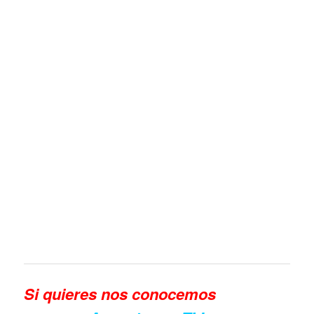
Si quieres n
os conocemos