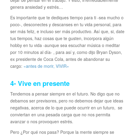
dejar de pensar en el trabajo. Y esto, irremediablemente
genera ansiedad y estrés…
Es importante que te dediques tiempo para ti -sea mucho o
poco-, desconectes y descanses en tu vida personal, para
ser más feliz, e incluso ser más productivo. Así que, si, date
tus tiempos, haz cosas que te gusten, incorpora algún
hobby en tu vida -aunque sea escuchar música o meditar
por 10 minutos al día- , para así y, como dijo Bryan Dyson,
ex presidente de Coca Cola, antes de abandonar su
cargo:
«antes de morir, VIVIR»
4- Vive en presente
Tendemos a pensar siempre en el futuro. No digo que no
debamos ser previsores, pero no debemos dejar que ideas
negativas, acerca de lo que puede ocurrir en un futuro, se
conviertan en una pesada carga que no nos permita
avanzar o nos provoquen estrés.
Pero ¿Por qué nos pasa? Porque la mente siempre se