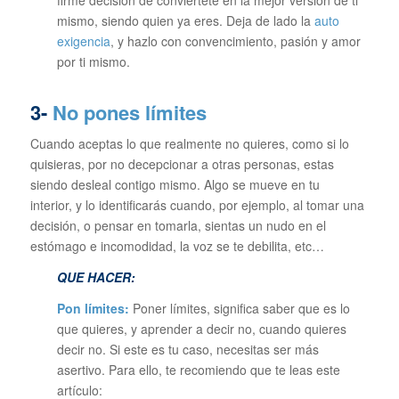
firme decisión de conviértete en la mejor versión de ti
mismo, siendo quien ya eres. Deja de lado la
auto
exigencia
, y hazlo con convencimiento, pasión y amor
por ti mismo.
3-
No pones límites
Cuando aceptas lo que realmente no quieres, como si lo
quisieras, por no decepcionar a otras personas, estas
siendo desleal contigo mismo. Algo se mueve en tu
interior, y lo identificarás cuando, por ejemplo, al tomar una
decisión, o pensar en tomarla, sientas un nudo en el
estómago e incomodidad, la voz se te debilita, etc…
QUE HACER:
Pon límites:
Poner límites, significa saber que es lo
que quieres, y aprender a decir no, cuando quieres
decir no. Si este es tu caso, necesitas ser más
asertivo. Para ello, te recomiendo que te leas este
artículo: