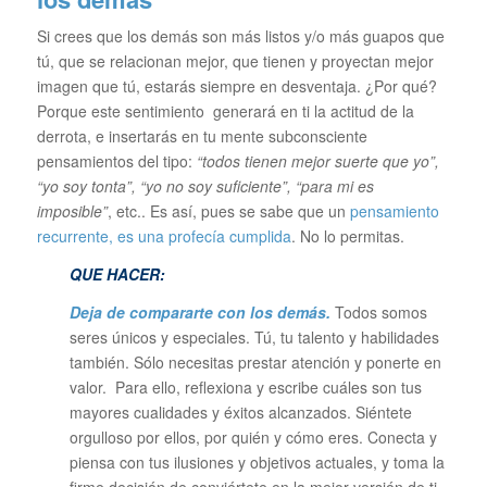
Si crees que los demás son más listos y/o más guapos que
tú, que se relacionan mejor, que tienen y proyectan mejor
imagen que tú, estarás siempre en desventaja. ¿Por qué?
Porque este sentimiento generará en ti la actitud de la
derrota, e insertarás en tu mente subconsciente
pensamientos del tipo:
“todos tienen mejor suerte que yo”,
“yo soy tonta”, “yo no soy suficiente”, “para mi es
imposible”
, etc.. Es así, pues se sabe que un
pensamiento
recurrente, es una profecía cumplida
. No lo permitas.
QUE HACER:
Deja de compararte con los demás.
Todos somos
seres únicos y especiales. Tú, tu talento y habilidades
también. Sólo necesitas prestar atención y ponerte en
valor. Para ello, reflexiona y escribe cuáles son tus
mayores cualidades y éxitos alcanzados. Siéntete
orgulloso por ellos, por quién y cómo eres. Conecta y
piensa con tus ilusiones y objetivos actuales, y toma la