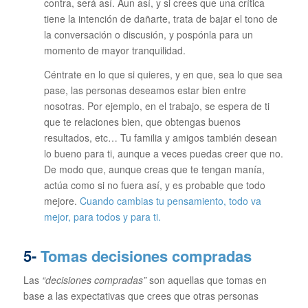
contra, será así. Aun así, y si crees que una crítica
tiene la intención de dañarte, trata de bajar el tono de
la conversación o discusión, y pospónla para un
momento de mayor tranquilidad.
Céntrate en lo que si quieres, y en que, sea lo que sea
pase, las personas deseamos estar bien entre
nosotras. Por ejemplo, en el trabajo, se espera de ti
que te relaciones bien, que obtengas buenos
resultados, etc… Tu familia y amigos también desean
lo bueno para ti, aunque a veces puedas creer que no.
De modo que, aunque creas que te tengan manía,
actúa como si no fuera así, y es probable que todo
mejore.
Cuando cambias tu pensamiento, todo va
mejor, para todos y para ti.
5-
Tomas decisiones compradas
Las
“decisiones compradas”
son aquellas que tomas en
base a las expectativas que crees que otras personas