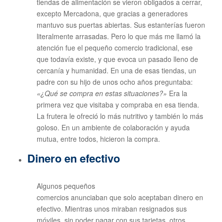
tiendas de alimentación se vieron obligados a cerrar,
excepto Mercadona, que gracias a generadores
mantuvo sus puertas abiertas. Sus estanterías fueron
literalmente arrasadas. Pero lo que más me llamó la
atención fue el pequeño comercio tradicional, ese
que todavía existe, y que evoca un pasado lleno de
cercanía y humanidad. En una de esas tiendas, un
padre con su hijo de unos ocho años preguntaba:
«¿Qué se compra en estas situaciones?»
Era la
primera vez que visitaba y compraba en esa tienda.
La frutera le ofreció lo más nutritivo y también lo más
goloso. En un ambiente de colaboración y ayuda
mutua, entre todos, hicieron la compra.
Dinero en efectivo
Algunos pequeños
comercios anunciaban que solo aceptaban dinero en
efectivo. Mientras unos miraban resignados sus
móviles, sin poder pagar con sus tarjetas, otros,