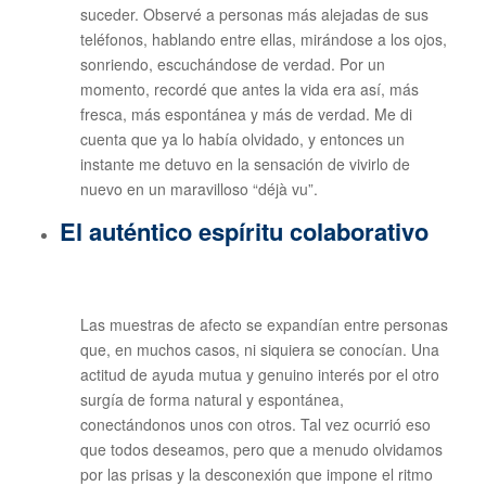
suceder. Observé a personas más alejadas de sus
teléfonos, hablando entre ellas, mirándose a los ojos,
sonriendo, escuchándose de verdad. Por un
momento, recordé que antes la vida era así, más
fresca, más espontánea y más de verdad. Me di
cuenta que ya lo había olvidado, y entonces un
instante me detuvo en la sensación de vivirlo de
nuevo en un maravilloso “déjà vu”.
El auténtico espíritu colaborativo
Las muestras de afecto se expandían entre personas
que, en muchos casos, ni siquiera se conocían. Una
actitud de ayuda mutua y genuino interés por el otro
surgía de forma natural y espontánea,
conectándonos unos con otros. Tal vez ocurrió eso
que todos deseamos, pero que a menudo olvidamos
por las prisas y la desconexión que impone el ritmo