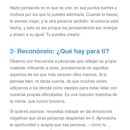
Hazlo pensando en lo que os une, en sus puntos fuertes y
motivos por los que tú puedes admirarla. Cuando lo haces,
te sientes mejor, y la otra persona también: la sintonía está
hecha, y esto es así porque los pensamientos son energía
y atraen a su igual. Tu puedes crearlo.
2-
Reconócelo: ¿Qué hay para ti?
Observo con frecuencia a personas que reflejan su propio
malestar criticando a otras, precisamente en aquellos
aspectos de los que más carecen ellos mismos. Si lo
piensas bien, te darás cuenta, de que muchas veces
utilizamos a los demás como espejos para evitar lidiar con
nuestras propias dificultades. Es una reacción instintiva de
la mente, que nunca funciona.
Si quieres avanzar, necesitas trabajar en las emociones
negativas que otras personas despiertan en ti. Aprovecha
la oportunidad y acepta que esa persona, – cómo tú- ,