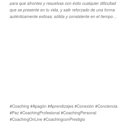
para que afrontes y resuelvas con éxito cualquier dificultad
que se presente en tu vida, y salir reforzado de una forma
auténticamente exitosa; sólida y consistente en el tiempo…
#Coaching #Apagón #Aprendizajes #Conexión #Conciencia
#Paz #CoachingProfesional #CoachingPersonal
#CoachingOnLine #CoachingconPrestigio