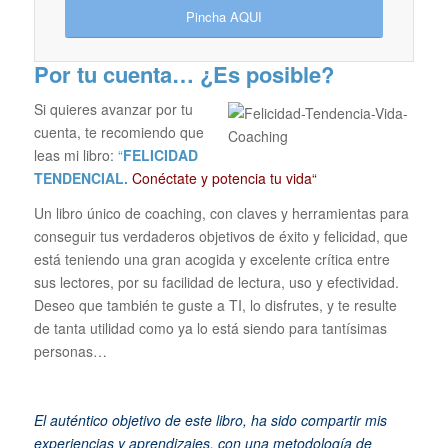
Pincha AQUI
Por tu cuenta… ¿Es posible?
Si quieres avanzar por tu
cuenta, te recomiendo que
leas mi libro:
“
FELICIDAD
TENDENCIAL.
Conéctate y potencia tu vida“
Un libro único de coaching, con claves y herramientas para
conseguir tus verdaderos objetivos de éxito y felicidad, que
está teniendo una gran acogida y excelente crítica entre
sus lectores, por su facilidad de lectura, uso y efectividad.
Deseo que también te guste a TI, lo disfrutes, y te resulte
de tanta utilidad como ya lo está siendo para tantísimas
personas…
El auténtico objetivo de este libro, ha sido compartir mis
experiencias y aprendizajes, con una metodología de