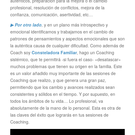
auténticos, preparación para la mejora o el cambio
profesional, resolución de conflictos, mejora de la
confianza, comunicación, asertividad, etc…
▶ Por otro lado
,
y en un plano más introspectivo y
emocional identificamos y trabajamos en el cambio de
patrones de pensamientos y aspectos emocionales que son
la auténtica causa de cualquier dificultad. Como además de
Coach soy
Consteladora Familiar
, hago un Coaching
sistémico, que te permitirá -si fuera el caso- «desatascar»
muchos problemas que tienen su origen en la familia. Este
es un valor añadido muy importante de las sesiones de
Coaching que realizo, y que genera una gran paz,
permitiendo que los cambio y avances realizados sean
consistentes y sólidos en el tiempo. Y por supuesto, en
todos los ámbitos de tu vida… Lo profesional, va
absolutamente de la mano de lo personal. Esta es otra de
las claves del éxito que lograrás en tus sesiones de
Coaching.