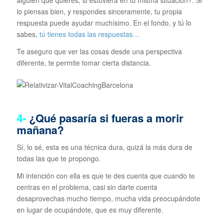
alguien que quieres, si estuviera en tu misma situación?. Si
lo piensas bien, y respondes sinceramente, tu propia
respuesta puede ayudar muchísimo. En el fondo, y tú lo
sabes,
tú tienes todas las respuestas…
Te aseguro que ver las cosas desde una perspectiva
diferente, te permite tomar cierta distancia.
4-
¿Qué pasaría si fueras a morir
mañana?
Sí, lo sé, esta es una técnica dura, quizá la más dura de
todas las que te propongo.
Mi intención con ella es que te des cuenta que cuando te
centras en el problema, casi sin darte cuenta
desaprovechas mucho tiempo, mucha vida preocupándote
en lugar de ocupándote, que es muy diferente.