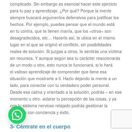
complicado. Sin embargo es esencial hacer este ejercicio
para tu paz y aprendizaje. ¿Por qué? Porque la mente
siempre buscará argumentos defensivos para justificar los
hechos. Por ejemplo, puedes pensar que el mundo está
en tu contra, que te tienen manía, que los «otros» son
desagradecidos, etc… Hacerlo así, te ubica en el mismo
lugar en el que se originó el conflicto, sin posibilidades
reales de solución. Si juzgas a otros, te sentirás una víctima
sin recursos. Y aunque según sea tu carácter reaccionarás
de un modo u otro, esto nunca te funcionará, si lo hará
el valioso aprendizaje de comprender que tiene esa
situación que mostrarte a ti. Hazlo dejando la mente a un
lado, para conectar con tu verdadero poder personal.
Desde esa calma y orientado a la solución, podrás – en ese
momento u otro- aclarar tu percepción de las cosas, y ya
con tu sistema nervioso relajado podrás gestionar la
situación con conciencia y éxito.
3- Céntrate en el cuerpo