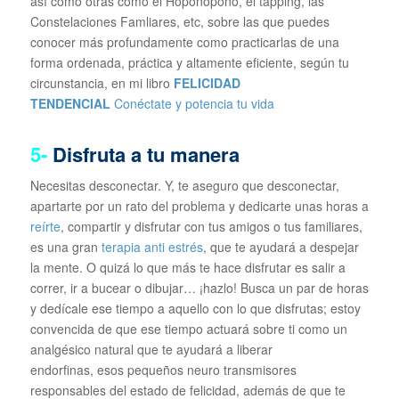
así como otras como el Hoponopono, el tapping, las
Constelaciones Famliares, etc, sobre las que puedes
conocer más profundamente como practicarlas de una
forma ordenada, práctica y altamente eficiente, según tu
circunstancia, en mi libro
FELICIDAD
TENDENCIAL
Conéctate y potencia tu vida
5-
Disfruta a tu manera
Necesitas desconectar. Y, te aseguro que desconectar,
apartarte por un rato del problema y dedicarte unas horas a
reírte
, compartir y disfrutar con tus amigos o tus familiares,
es una gran
terapia anti estrés
, que te ayudará a despejar
la mente. O quizá lo que más te hace disfrutar es salir a
correr, ir a bucear o dibujar… ¡hazlo! Busca un par de horas
y dedícale ese tiempo a aquello con lo que disfrutas; estoy
convencida de que ese tiempo actuará sobre ti como un
analgésico natural que te ayudará a liberar
endorfinas, esos pequeños neuro transmisores
responsables del estado de felicidad, además de que te