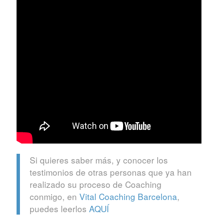
Si quieres saber más, y conocer los
testimonios de otras personas que ya han
realizado su proceso de Coaching
conmigo, en
Vital Coaching Barcelona
,
puedes leerlos
AQUÍ