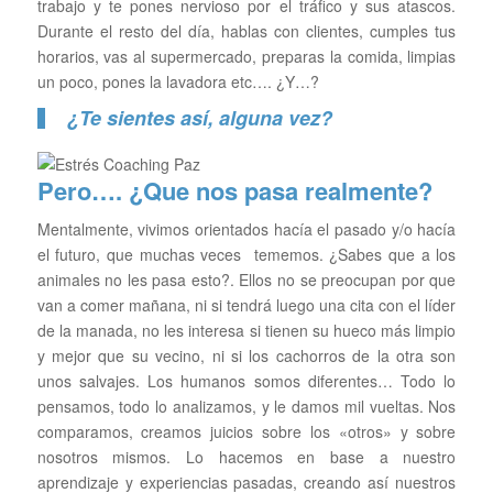
trabajo y te pones nervioso por el tráfico y sus atascos.
Durante el resto del día, hablas con clientes, cumples tus
horarios, vas al supermercado, preparas la comida, limpias
un poco, pones la lavadora etc…. ¿Y…?
¿Te sientes así, alguna vez?
Pero…. ¿Que nos pasa realmente?
Mentalmente, vivimos orientados hacía el pasado y/o hacía
el futuro, que muchas veces tememos. ¿Sabes que a los
animales no les pasa esto?. Ellos no se preocupan por que
van a comer mañana, ni si tendrá luego una cita con el líder
de la manada, no les interesa si tienen su hueco más limpio
y mejor que su vecino, ni si los cachorros de la otra son
unos salvajes. Los humanos somos diferentes… Todo lo
pensamos, todo lo analizamos, y le damos mil vueltas. Nos
comparamos, creamos juicios sobre los «otros» y sobre
nosotros mismos. Lo hacemos en base a nuestro
aprendizaje y experiencias pasadas, creando así nuestros