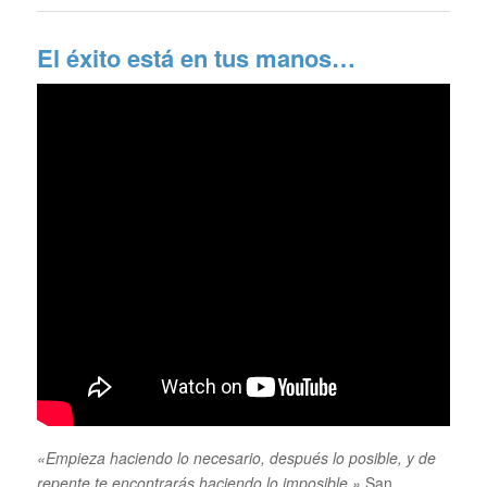
El éxito está en tus manos…
«Empieza haciendo lo necesario, después lo posible, y de
repente te encontrarás haciendo lo imposible.»
San