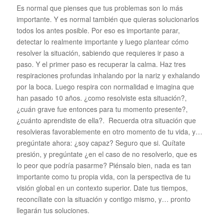
Es normal que pienses que tus problemas son lo más
importante. Y es normal también que quieras solucionarlos
todos los antes posible. Por eso es importante parar,
detectar lo realmente importante y luego plantear cómo
resolver la situación, sabiendo que requieres ir paso a
paso. Y el primer paso es recuperar la calma. Haz tres
respiraciones profundas inhalando por la nariz y exhalando
por la boca. Luego respira con normalidad e imagina que
han pasado 10 años. ¿como resolviste esta situación?,
¿cuán grave fue entonces para tu momento presente?,
¿cuánto aprendiste de ella?. Recuerda otra situación que
resolvieras favorablemente en otro momento de tu vida, y…
pregúntate ahora: ¿soy capaz? Seguro que si. Quítate
presión, y pregúntate ¿en el caso de no resolverlo, que es
lo peor que podría pasarme? Piénsalo bien, nada es tan
importante como tu propia vida, con la perspectiva de tu
visión global en un contexto superior. Date tus tiempos,
reconcíliate con la situación y contigo mismo, y… pronto
llegarán tus soluciones.