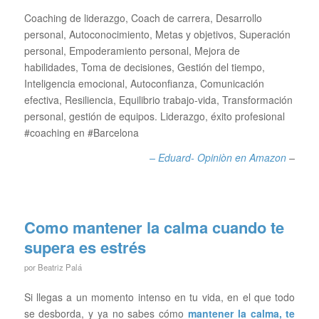
Coaching de liderazgo, Coach de carrera, Desarrollo
personal, Autoconocimiento, Metas y objetivos, Superación
personal, Empoderamiento personal, Mejora de
habilidades, Toma de decisiones, Gestión del tiempo,
Inteligencia emocional, Autoconfianza, Comunicación
efectiva, Resiliencia, Equilibrio trabajo-vida, Transformación
personal, gestión de equipos. Liderazgo, éxito profesional
#coaching en #Barcelona
– Eduard- Opiniòn en A
mazon
–
Como mantener la calma cuando te
supera es estrés
por
Beatriz Palá
Si llegas a un momento intenso en tu vida, en el que todo
se desborda, y ya no sabes cómo
mantener la calma, te