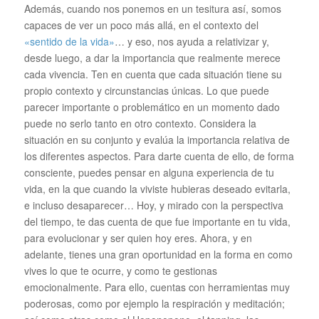
Además, cuando nos ponemos en un tesitura así, somos
capaces de ver un poco más allá, en el contexto del
«sentido de la vida»
… y eso, nos ayuda a relativizar y,
desde luego, a dar la importancia que realmente merece
cada vivencia. Ten en cuenta que cada situación tiene su
propio contexto y circunstancias únicas. Lo que puede
parecer importante o problemático en un momento dado
puede no serlo tanto en otro contexto. Considera la
situación en su conjunto y evalúa la importancia relativa de
los diferentes aspectos. Para darte cuenta de ello, de forma
consciente, puedes pensar en alguna experiencia de tu
vida, en la que cuando la viviste hubieras deseado evitarla,
e incluso desaparecer… Hoy, y mirado con la perspectiva
del tiempo, te das cuenta de que fue importante en tu vida,
para evolucionar y ser quien hoy eres. Ahora, y en
adelante, tienes una gran oportunidad en la forma en como
vives lo que te ocurre, y como te gestionas
emocionalmente. Para ello, cuentas con herramientas muy
poderosas, como por ejemplo la respiración y meditación;