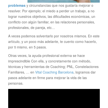
problemas
y circunstancias que nos gustaría mejorar o
resolver. Por ejemplo; el miedo a perder un trabajo, a no
lograr nuestros objetivos, las dificultades económicas, un
conflicto con algún familiar, en las relaciones personales,
profesionales, de pareja, etc…
A veces podemos solventarlo por nosotros mismos. En este
artículo, y un poco más adelante, te cuento como hacerlo,
por ti mismo, en 5 pasos.
Otras veces, la ayuda profesional externa se hace
imprescindible Con ella, y concretamente con método,
técnicas y herramientas de Coaching; PNL, Constelaciones
Familiares, … en
Vital Coaching Barcelona
, logramos dar
pasos adelante en firme para mejorar la vida de las
personas.