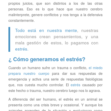
propios juicios, que son distintos a los de las otras
personas. Eso es lo que hace que nuestro cerebro
malinterprete, genere conflictos y nos tenga a la defensiva
constantemente.
Todo está en nuestra mente
, nuestras
emociones crean pensamientos, y una
mala gestión de estos, lo pagamos con
estrés.
¿ Cómo generamos el estrés?
Cuando un humano sufre un trauma o conflicto,
el miedo
prepara nuestro cuerpo
para dar sus respuestas de
emergencia y activa una serie de respuestas fisiológicas
que, nos cuesta mucho controlar. El
estrés
causado por
este hecho o trauma, nuestro cerebro luego nos lo agrava.
A diferencia del ser humano, el estrés en un animal se
presenta como una crisis breve y ocasional. Y aunque los
animales aprenden de la situación y evolucionan como