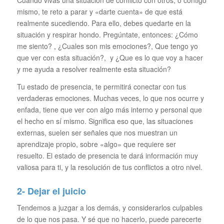
Cuando vivas una situación de conflicto con otros, o contigo
mismo, te reto a parar y «darte cuenta» de que está
realmente sucediendo. Para ello, debes quedarte en la
situación y respirar hondo. Pregúntate, entonces: ¿Cómo
me siento? , ¿Cuales son mis emociones?, Que tengo yo
que ver con esta situación?, y ¿Que es lo que voy a hacer
y me ayuda a resolver realmente esta situación?
Tu estado de presencia, te permitirá conectar con tus
verdaderas emociones. Muchas veces, lo que nos ocurre y
enfada, tiene que ver con algo más interno y personal que
el hecho en sí mismo. Significa eso que, las situaciones
externas, suelen ser señales que nos muestran un
aprendizaje propio, sobre «algo» que requiere ser
resuelto. El estado de presencia te dará información muy
valiosa para ti, y la resolución de tus conflictos a otro nivel.
2- Dejar el juicio
Tendemos a juzgar a los demás, y considerarlos culpables
de lo que nos pasa. Y sé que no hacerlo, puede parecerte