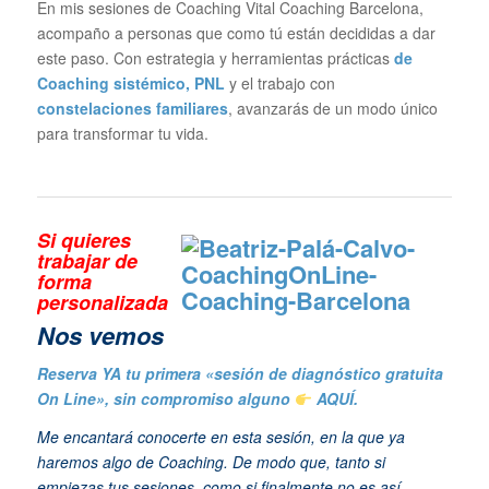
En mis sesiones de Coaching Vital Coaching Barcelona,
acompaño a personas que como tú están decididas a dar
este paso. Con estrategia y herramientas prácticas
de
Coaching sistémico
, PNL
y el trabajo con
constelaciones familiares
, avanzarás de un modo único
para transformar tu vida.
Si quieres
trabajar de
forma
personalizada
N
os vemos
Reserva YA tu primera «sesión de diagnóstico gratuita
On Line», sin compromiso alguno
AQUÍ.
Me encantará conocerte en esta sesión, en la que ya
haremos algo de Coaching. De modo que, tanto si
empiezas tus sesiones, como si finalmente no es así,