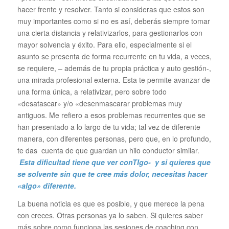
hacer frente y resolver. Tanto si consideras que estos son
muy importantes como si no es así, deberás siempre tomar
una cierta distancia y relativizarlos, para gestionarlos con
mayor solvencia y éxito. Para ello, especialmente si el
asunto se presenta de forma recurrente en tu vida, a veces,
se requiere, – además de tu propia práctica y auto gestión-,
una mirada profesional externa. Esta te permite avanzar de
una forma única, a relativizar, pero sobre todo
«desatascar» y/o «desenmascarar problemas muy
antiguos. Me refiero a esos problemas recurrentes que se
han presentado a lo largo de tu vida; tal vez de diferente
manera, con diferentes personas, pero que, en lo profundo,
te das cuenta de que guardan un hilo conductor similar.
Esta dificultad tiene que ver conTIgo- y si quieres que
se solvente sin que te cree más dolor, necesitas hacer
«algo» diferente.
La buena noticia es que es posible, y que merece la pena
con creces. Otras personas ya lo saben. Si quieres saber
más sobre como funciona las sesiones de coaching con