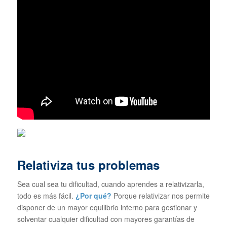
Relativiza tus problemas
Sea cual sea tu dificultad, cuando aprendes a relativizarla,
todo es más fácil.
¿Por qué?
Porque relativizar nos permite
disponer de un mayor equilibrio interno para gestionar y
solventar cualquier dificultad con mayores garantías de