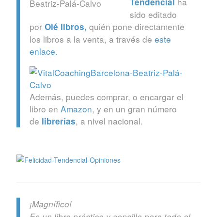
ha
Tendencial
sido editado
por
quién pone directamente
Olé libros
,
los libros a la venta, a través de
este
enlace.
Además, puedes comprar, o encargar el
libro en
Amazon
, y en un gran número
de
, a nivel nacional.
librerías
¡Magnífico!
Es un libro práctico y sencillo para todo el