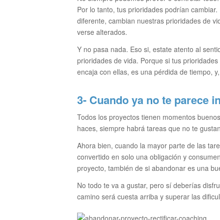
Por lo tanto, tus prioridades podrían cambiar.
diferente, cambian nuestras prioridades de vi
verse alterados.
Y no pasa nada. Eso si, estate atento al sent
prioridades de vida. Porque si tus prioridade
encaja con ellas, es una pérdida de tiempo, y
3- Cuando ya no te parece in
Todos los proyectos tienen momentos buenos
haces, siempre habrá tareas que no te gustan 
Ahora bien, cuando la mayor parte de las tar
convertido en solo una obligación y consume
proyecto, también de si abandonar es una bu
No todo te va a gustar, pero sí deberías disfr
camino será cuesta arriba y superar las difi