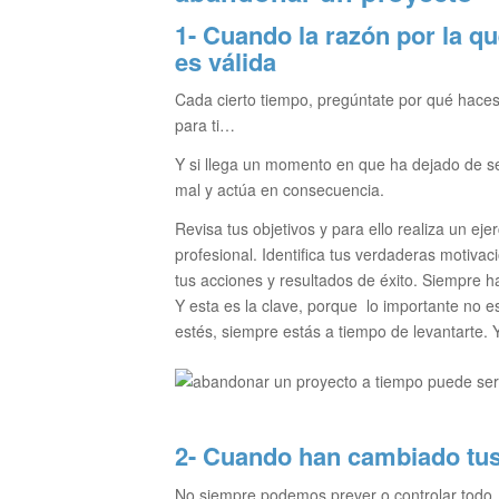
1- Cuando la razón por la q
es válida
Cada cierto tiempo, pregúntate por qué haces
para ti…
Y si llega un momento en que ha dejado de se
mal y actúa en consecuencia.
Revisa tus objetivos y para ello realiza un eje
profesional. Identifica tus verdaderas motivac
tus acciones y resultados de éxito. Siempre 
Y esta es la clave, porque lo importante no 
estés, siempre estás a tiempo de levantarte. Y
2- Cuando han cambiado tus
No siempre podemos prever o controlar todo.