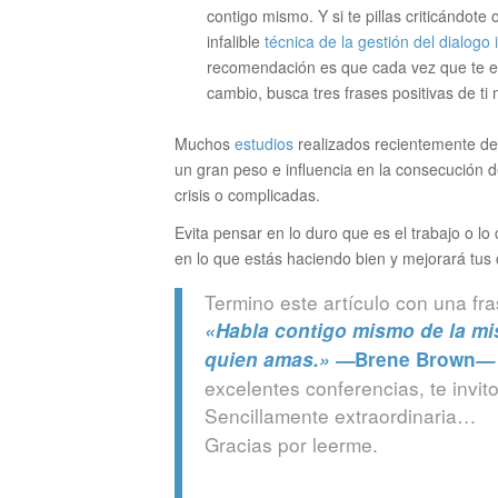
contigo mismo. Y si te pillas criticándot
infalible
técnica de la gestión del dialogo 
recomendación es que cada vez que te e
cambio, busca tres frases positivas de ti
Muchos
estudios
realizados recientemente dem
un gran peso e influencia en la consecución d
crisis o complicadas.
Evita pensar en lo duro que es el trabajo o l
en lo que estás haciendo bien y mejorará tus
Termino este artículo con una f
«Habla contigo mismo de la mi
quien amas.» —
Brene Brown
excelentes conferencias, te invit
Sencillamente extraordinaria…
Gracias por leerme.