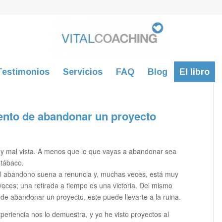
Testimonios
Servicios
FAQ
Blog
El libro
ento de abandonar un proyecto
y mal vista. A menos que lo que vayas a abandonar sea
 tábaco.
el abandono suena a renuncia y, muchas veces, está muy
veces; una retirada a tiempo es una victoria. Del mismo
de abandonar un proyecto, este puede llevarte a la ruina.
experiencia nos lo demuestra, y yo he visto proyectos al