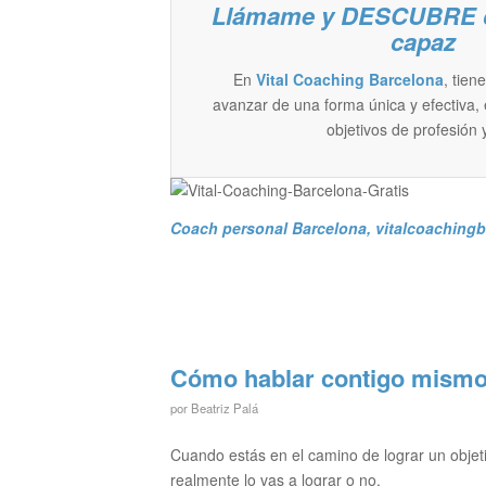
Llámame y DESCUBRE de
capaz
En
Vital Coaching Barcelona
, tien
avanzar de una forma única y efectiva, 
objetivos de profesión y
Coach personal Barcelona
, vitalcoachin
Cómo hablar contigo mismo
por
Beatriz Palá
Cuando estás en el camino de lograr un objeti
realmente lo vas a lograr o no.