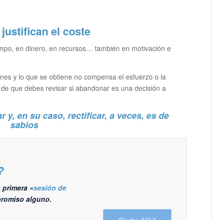
justifican el coste
empo, en dinero, en recursos… también en motivación e
nes y lo que se obtiene no compensa el esfuerzo o la
o de que debes revisar si abandonar es una decisión a
y, en su caso, rectificar, a veces, es de
sabios
?
 primera «
sesión de
promiso alguno.