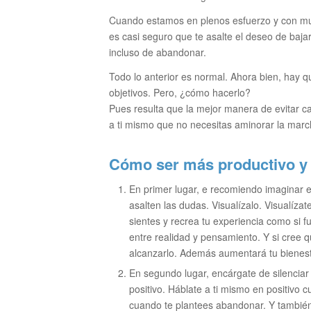
Cuando estamos en plenos esfuerzo y con mu
es casi seguro que te asalte el deseo de bajar
incluso de abandonar.
Todo lo anterior es normal. Ahora bien, hay q
objetivos. Pero, ¿cómo hacerlo?
Pues resulta que la mejor manera de evitar c
a ti mismo que no necesitas aminorar la march
Cómo ser más productivo y n
En primer lugar, e recomiendo imaginar e
asalten las dudas. Visualízalo. Visualízat
sientes y recrea tu experiencia como si f
entre realidad y pensamiento. Y si cree 
alcanzarlo. Además aumentará tu bienest
En segundo lugar, encárgate de silenciar
positivo. Háblate a ti mismo en positivo c
cuando te plantees abandonar. Y tambié