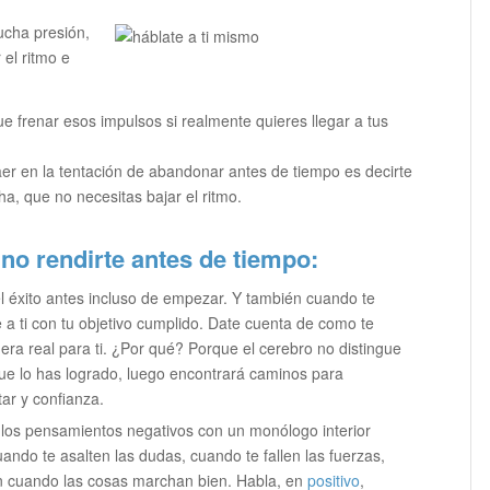
cha presión,
 el ritmo e
ue frenar esos impulsos si realmente quieres llegar a tus
aer en la tentación de abandonar antes de tiempo es decirte
a, que no necesitas bajar el ritmo.
o rendirte antes de tiempo:
l éxito antes incluso de empezar. Y también cuando te
e a ti con tu objetivo cumplido. Date cuenta de como te
uera real para ti. ¿Por qué? Porque el cerebro no distingue
que lo has logrado, luego encontrará caminos para
ar y confianza.
 los pensamientos negativos con un monólogo interior
uando te asalten las dudas, cuando te fallen las fuerzas,
n cuando las cosas marchan bien. Habla, en
positivo
,