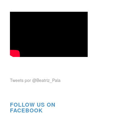
Tweets por @Beatriz_Pala
FOLLOW US ON
FACEBOOK