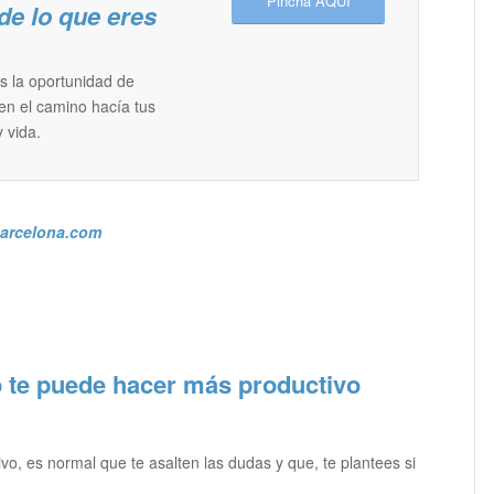
Pincha AQUI
 lo que eres
es la oportunidad de
en el camino hacía tus
 vida.
gbarcelona.com
 te puede hacer más productivo
vo, es normal que te asalten las dudas y que, te plantees si