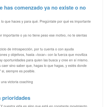
ue has comenzado ya no existe o no
 lo que haces y para qué. Pregúntate por qué es importante
r importante o ya no tiene peso ese motivo, no te sientas
rcicio de introspección, por tu cuenta o con ayuda
iones y objetivos, hasta «tocar» con la fuerza que moviliza
hay oportunidades para quien las busca y cree en sí mismo.
es caer sino saber que, hagas lo que hagas, y estés donde
 si, siempre es posible.
 prioridades
 Y nuestra vida es algo que está en constante movimiento…