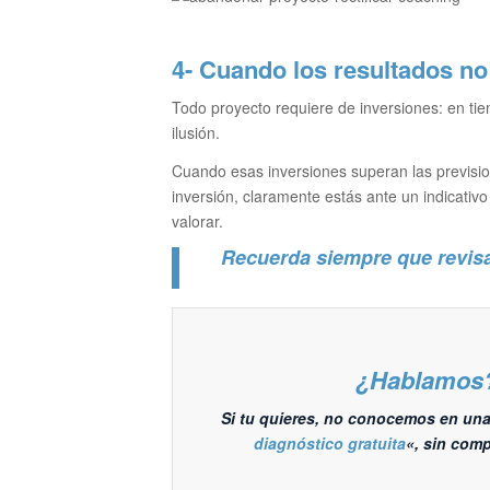
4- Cuando los resultados no 
Todo proyecto requiere de inversiones: en ti
ilusión.
Cuando esas inversiones superan las previsio
inversión, claramente estás ante un indicativ
valorar.
Recuerda siempre que revisar 
¿Hablamos
Si tu quieres, no conocemos en una
diagnóstico gratuita
«, sin com