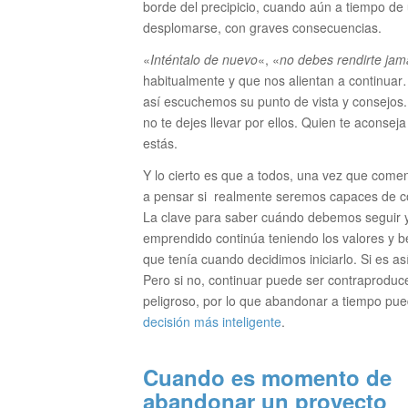
borde del precipicio, cuando aún a tiempo de 
desplomarse, con graves consecuencias.
«
Inténtalo de nuevo
«, «
no debes rendirte jam
habitualmente y que nos alientan a continua
así escuchemos su punto de vista y consejos.
no te dejes llevar por ellos. Quien te aconsej
estás.
Y lo cierto es que a todos, una vez que com
a pensar si realmente seremos capaces de co
La clave para saber cuándo debemos seguir y 
emprendido continúa teniendo los valores y b
que tenía cuando decidimos iniciarlo. Si es as
Pero si no, continuar puede ser contraproduc
peligroso, por lo que abandonar a tiempo pu
decisión más inteligente
.
Cuando es momento de
abandonar un proyecto