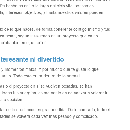
 De hecho es así, a lo largo del ciclo vital pensamos
da, intereses, objetivos, y hasta nuestros valores pueden
ido de lo que haces, de forma coherente contigo mismo y tus
s cambian, seguir insistiendo en un proyecto que ya no
, probablemente, un error.
teresante ni divertido
 y momentos malos. Y por mucho que te guste lo que
tanto. Todo esto entra dentro de lo normal.
eas o el proyecto en sí se vuelven pesadas, se han
n todas tus energías, es momento de comenzar a valorar tu
ena decisión.
utar de lo que haces en gran medida. De lo contrario, todo el
cultades se volverá cada vez más pesado y complicado.