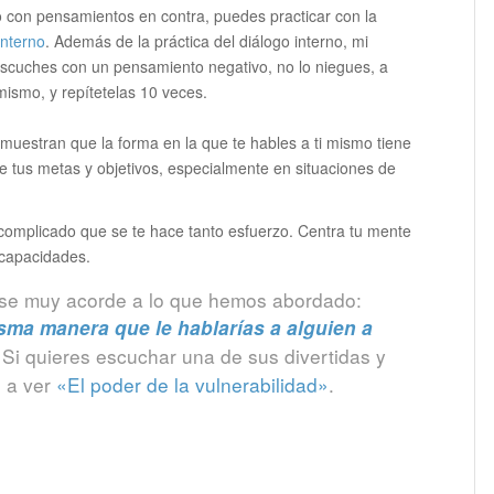
e o con pensamientos en contra, puedes practicar con la
interno
. Además de la práctica del diálogo interno, mi
scuches con un pensamiento negativo, no lo niegues, a
 mismo, y repítetelas 10 veces.
uestran que la forma en la que te hables a ti mismo tiene
e tus metas y objetivos, especialmente en situaciones de
o complicado que se te hace tanto esfuerzo. Centra tu mente
 capacidades.
rase muy acorde a lo que hemos abordado:
sma manera que le hablarías a alguien a
Si quieres escuchar una de sus divertidas y
—
o a ver
«El poder de la vulnerabilidad»
.