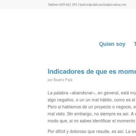
Teléfono 609 682 045 | beatriz@vitalcoachingbarcelona.com
Quien soy
Indicadores de que es mom
por
Beatriz Palá
La palabra «abandonar», en general, está mu
algo negativo, o un un mal hábito, como es el
Pero si hablamos de un proyecto o negocio, 
mal visto. Sin embargo, no siempre es así. A 
modo que, si no sabes identificar el momento 
Por difícil y doloroso que resulte, es así. La 