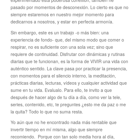
pasado por momentos de desconexión. Lo cierto es que no
siempre estaremos en nuestro mejor momento para
dedicarnos a nosotros, y estar en perfecta armonía.
Sin embargo, este es un trabajo -o más bien: una
experiencia de fondo- que, del mismo modo que comer o
respirar, no es suficiente con una sola vez; sino que
requiere de continuidad. Disfrutar con dinámicas y rutinas
diarias que te funcionan, es la forma de VIVIR una vida con
auténtico sentido. La clave pasa por practicar la presencia,
con momentos para el silencio interno, la meditación,
prácticas diarias, lecturas, vídeos y cualquier actividad que
sume en tu vida. Evalualo. Para ello, te invito a que
después de hacer algo de tu día a día, como ver la tele,
series, contenido, etc, te preguntes ¿esto me da paz o me
la quita? Todo lo que no suma resta.
Yo aún que no he encontrado nada más rentable que
invertir tiempo en mí misma, algo que siempre
recomiendo. Porque c
on tan solo media hora al día,