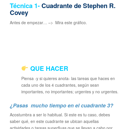
Técnica 1-
Cuadrante de Stephen R.
Covey
Antes de empezar… –> Mira este gráfico.
QUE HACER
Piensa -y si quieres anota- las tareas que haces en
cada uno de los 4 cuadrantes, según sean
importantes, no importantes; urgentes y no urgentes.
¿Pasas mucho tiempo en el cuadrante 3?
Acostumbra a ser lo habitual. Si este es tu caso, debes
saber qué, en este cuadrante se ubican aquellas
actividades o tareas superfluas que se llevan a cabo por