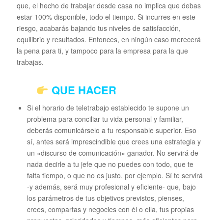
que, el hecho de trabajar desde casa no implica que debas
estar 100% disponible, todo el tiempo. Si incurres en este
riesgo, acabarás bajando tus niveles de satisfacción,
equilibrio y resultados. Entonces, en ningún caso merecerá
la pena para ti, y tampoco para la empresa para la que
trabajas.
QUE HACER
Si el horario de teletrabajo establecido te supone un
problema para conciliar tu vida personal y familiar,
deberás comunicárselo a tu responsable superior. Eso
sí, antes será imprescindible que crees una estrategia y
un «discurso de comunicación» ganador. No servirá de
nada decirle a tu jefe que no puedes con todo, que te
falta tiempo, o que no es justo, por ejemplo. Sí te servirá
-y además, será muy profesional y eficiente- que, bajo
los parámetros de tus objetivos previstos, pienses,
crees, compartas y negocies con él o ella, tus propias