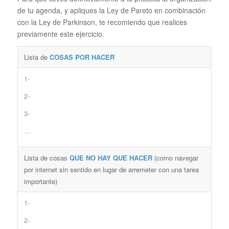
de tu agenda, y apliques la Ley de Pareto en combinación
con la Ley de Parkinson, te recomiendo que realices
previamente este ejercicio.
Lista de
COSAS POR HACER
1-
2-
3-
…
Lista de cosas
QUE NO HAY QUE HACER
(como navegar
por internet sin sentido en lugar de arremeter con una tarea
importante)
1-
2-