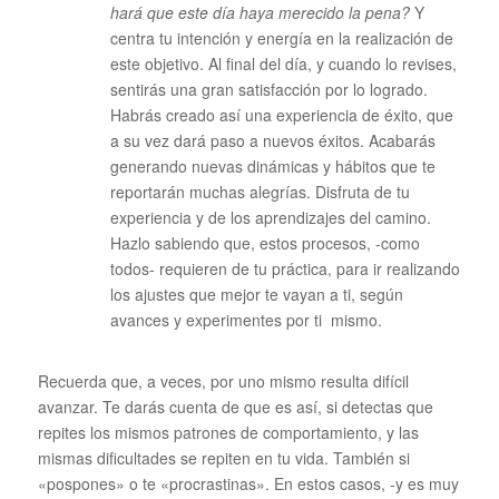
hará que este día haya merecido la pena?
Y
centra tu intención y energía en la realización de
este objetivo. Al final del día, y cuando lo revises,
sentirás una gran satisfacción por lo logrado.
Habrás creado así una experiencia de éxito, que
a su vez dará paso a nuevos éxitos. Acabarás
generando nuevas dinámicas y hábitos que te
reportarán muchas alegrías. Disfruta de tu
experiencia y de los aprendizajes del camino.
Hazlo sabiendo que, estos procesos, -como
todos- requieren de tu práctica, para ir realizando
los ajustes que mejor te vayan a ti, según
avances y experimentes por ti mismo.
Recuerda que, a veces, por uno mismo resulta difícil
avanzar. Te darás cuenta de que es así, si detectas que
repites los mismos patrones de comportamiento, y las
mismas dificultades se repiten en tu vida. También si
«pospones» o te «procrastinas». En estos casos, -y es muy