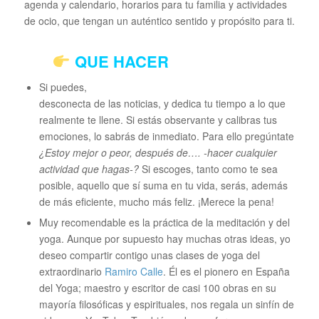
agenda y calendario, horarios para tu familia y actividades
de ocio, que tengan un auténtico sentido y propósito para ti.
QUE HACER
Si puedes,
desconecta de las noticias, y dedica tu tiempo a lo que
realmente te llene. Si estás observante y calibras tus
emociones, lo sabrás de inmediato. Para ello pregúntate
¿Estoy mejor o peor, después de…. -hacer cualquier
actividad que hagas-?
Si escoges, tanto como te sea
posible, aquello que sí suma en tu vida, serás, además
de más eficiente, mucho más feliz. ¡Merece la pena!
Muy recomendable es la práctica de la meditación y del
yoga. Aunque por supuesto hay muchas otras ideas, yo
deseo compartir contigo unas clases de yoga del
extraordinario
Ramiro Calle
. Él es el pionero en España
del Yoga; maestro y escritor de casi 100 obras en su
mayoría filosóficas y espirituales, nos regala un sinfín de