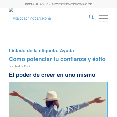
Teléfono 609 682 045 | beatriz@vitalcoachingbarcelona.com
Listado de la etiqueta:
Ayuda
Como potenciar tu confianza y éxito
por
Beatriz Palá
El poder de creer en uno mismo