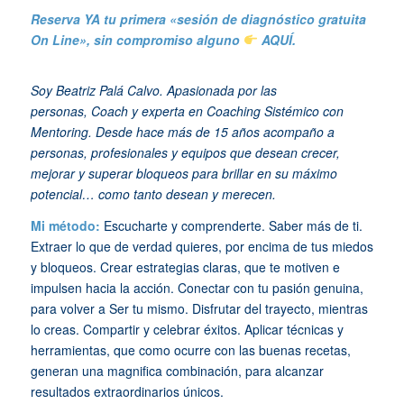
Reserva YA tu primera «sesión de diagnóstico gratuita
On Line», sin compromiso alguno
AQUÍ.
Soy Beatriz Palá Calvo. Apasionada por las
personas, Coach y experta en Coaching Sistémico con
Mentoring. Desde hace más de 15 años acompaño a
personas, profesionales y equipos que desean crecer,
mejorar y superar bloqueos para brillar en su máximo
potencial… como tanto desean y merecen.
Mi método:
Escucharte y comprenderte. Saber más de ti.
Extraer lo que de verdad quieres, por encima de tus miedos
y bloqueos. Crear estrategias claras, que te motiven e
impulsen hacia la acción. Conectar con tu pasión genuina,
para volver a Ser tu mismo. Disfrutar del trayecto, mientras
lo creas. Compartir y celebrar éxitos. Aplicar técnicas y
herramientas, que como ocurre con las buenas recetas,
generan una magnifica combinación, para alcanzar
resultados extraordinarios únicos.