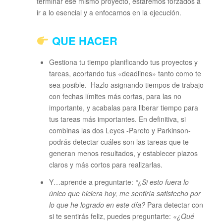
terminar ese mismo proyecto, estaremos forzados a
ir a lo esencial y a enfocarnos en la ejecución.
QUE HACER
Gestiona tu tiempo planificando tus proyectos y
tareas, acortando tus «deadlines» tanto como te
sea posible. Hazlo asignando tiempos de trabajo
con fechas límites más cortas, para las no
importante, y acabalas para liberar tiempo para
tus tareas más importantes. En definitiva, si
combinas las dos Leyes -Pareto y Parkinson-
podrás detectar cuáles son las tareas que te
generan menos resultados, y establecer plazos
claros y más cortos para realizarlas.
Y…aprende a preguntarte:
“¿Si esto fuera lo
único que hiciera hoy, me sentiría satisfecho por
lo que he logrado en este día?
Para detectar con
si te sentirás feliz, puedes preguntarte:
«¿Qué