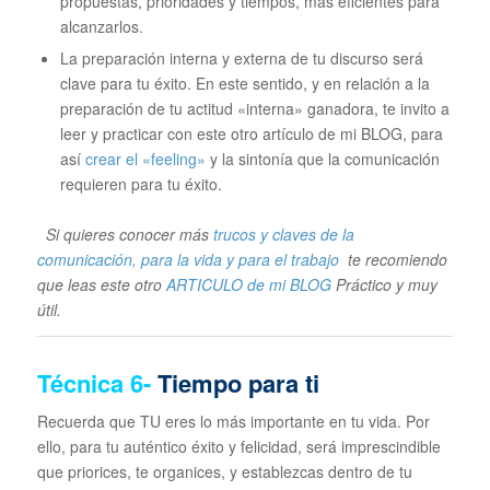
propuestas, prioridades y tiempos, más eficientes para
alcanzarlos.
La preparación interna y externa de tu discurso será
clave para tu éxito. En este sentido, y en relación a la
preparación de tu actitud «interna» ganadora, te invito a
leer y practicar con este otro artículo de mi BLOG, para
así
crear el «feeling»
y la sintonía que la comunicación
requieren para tu éxito.
Si quieres conocer más
trucos y claves de la
comunicación, para la vida y para el trabajo
te recomiendo
que leas este otro
ARTICULO de mi BLOG
Práctico y muy
útil.
Técnica
6-
Tiempo para ti
Recuerda que TU eres lo más importante en tu vida. Por
ello, para tu auténtico éxito y felicidad, será imprescindible
que priorices, te organices, y establezcas dentro de tu