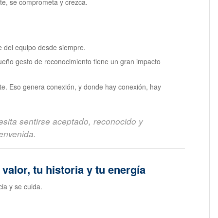
te, se comprometa y crezca.
e del equipo desde siempre.
queño gesto de reconocimiento tiene un gran impacto
ente. Eso genera conexión, y donde hay conexión, hay
sita sentirse aceptado, reconocido y
ienvenida.
valor, tu historia y tu energía
ia y se cuida.