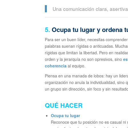
Una comunicación clara, asertiva
5.
Ocupa tu lugar y ordena t
Para ser un buen líder, necesitas comprender 
palabras suenan rígidas o anticuadas. Muchas
rígidas que limitan la libertad. Pero en reali
orden y la jerarquía no son opresivos, sino
es
coherencia
al equipo.
Piensa en una manada de lobos: hay un lider
organización no anula la individualidad, sino
un grupo sin dirección, sin foco y sin resultad
QUÉ HACER
Ocupa tu lugar
Reconoce que tu posición no es casual ni n