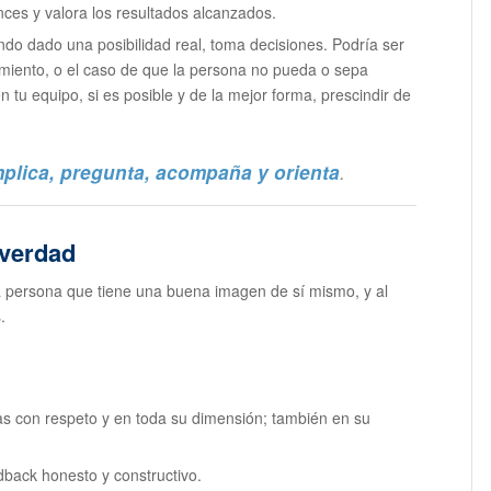
nces y valora los resultados alcanzados.
do dado una posibilidad real, toma decisiones. Podría ser
imiento, o el caso de que la persona no pueda o sepa
 tu equipo, si es posible y de la mejor forma, prescindir de
implica, pregunta, acompaña y orienta
.
 verdad
na persona que tiene una buena imagen de sí mismo, y al
.
s con respeto y en toda su dimensión; también en su
back honesto y constructivo.