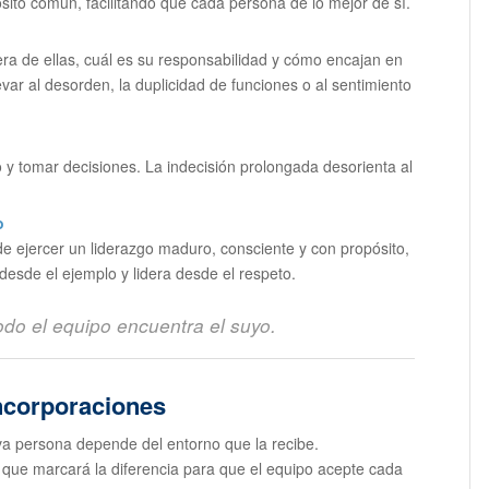
ósito común, facilitando que cada persona dé lo mejor de sí.
ra de ellas, cuál es su responsabilidad y cómo encajan en
evar al desorden, la duplicidad de funciones o al sentimiento
 y tomar decisiones. La indecisión prolongada desorienta al
o
de ejercer un liderazgo maduro, consciente y con propósito,
desde el ejemplo y lidera desde el respeto.
odo el equipo encuentra el suyo.
ncorporaciones
eva persona depende del entorno que la recibe.
el que marcará la diferencia para que el equipo acepte cada