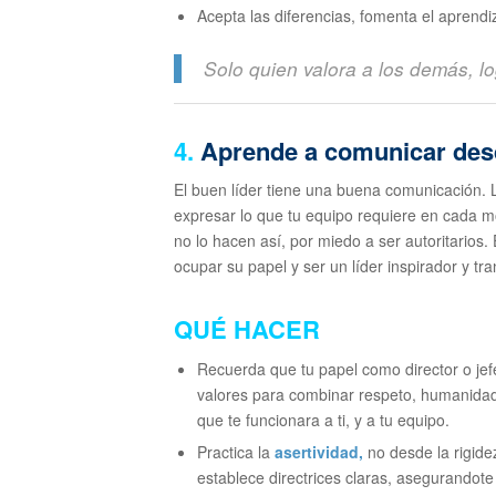
Acepta las diferencias, fomenta el aprendi
Solo quien valora a los demás, lo
4.
Aprende a comunicar desde
El buen líder tiene una buena comunicación.
expresar lo que tu equipo requiere en cada 
no lo hacen así, por miedo a ser autoritarios.
ocupar su papel y ser un líder inspirador y tr
QUÉ HACER
Recuerda que tu papel como director o jefe
valores para combinar respeto, humanidad 
que te funcionara a ti, y a tu equipo.
Practica la
asertividad
,
no desde la rigide
establece directrices claras, asegurandot