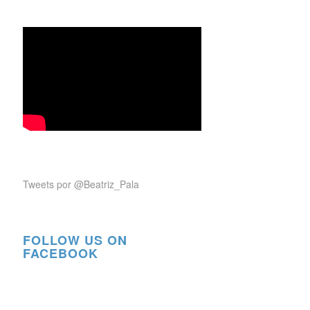
Tweets por @Beatriz_Pala
FOLLOW US ON
FACEBOOK