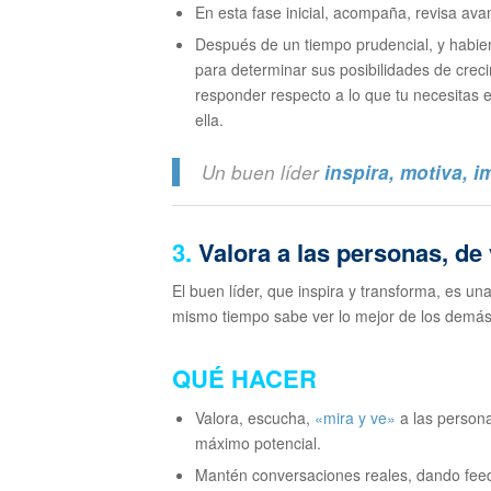
En esta fase inicial, acompaña, revisa ava
Después de un tiempo prudencial, y habien
para determinar sus posibilidades de crec
responder respecto a lo que tu necesitas en
ella.
Un buen líder
inspira, motiva, 
3.
Valora a las personas, de
El buen líder, que inspira y transforma, es u
mismo tiempo sabe ver lo mejor de los demás
QUÉ HACER
Valora, escucha,
«mira y ve»
a las persona
máximo potencial.
Mantén conversaciones reales, dando feed