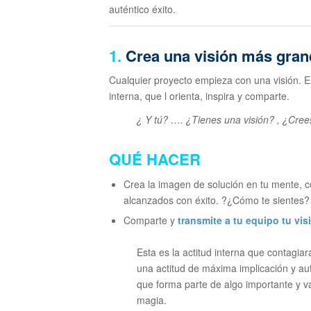
auténtico éxito.
1.
Crea una visión más gran
Cualquier proyecto empieza con una visión. El
interna, que l orienta, inspira y comparte.
¿ Y tú? …. ¿Tienes una visión? , ¿Cree
QUÉ HACER
Crea la imagen de solución en tu mente, c
alcanzados con éxito. ?¿Cómo te sientes? I
Comparte y
transmite a tu equipo tu vi
Esta es la actitud interna que contagia
una actitud de máxima implicación y au
que forma parte de algo importante y v
magia.