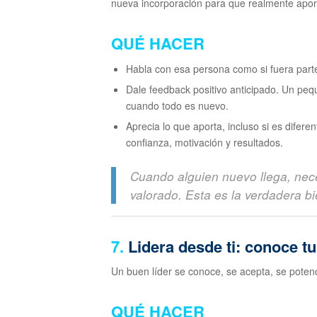
nueva incorporación para que realmente apor
QUÉ HACER
Habla con esa persona como si fuera part
Dale feedback positivo anticipado. Un pe
cuando todo es nuevo.
Aprecia lo que aporta, incluso si es difer
confianza, motivación y resultados.
Cuando alguien nuevo llega, nece
valorado. Esta es la verdadera b
7.
Lidera desde ti: conoce tu 
Un buen líder se conoce, se acepta, se potenc
QUÉ HACER