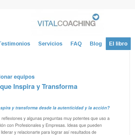
Testimonios
Servicios
FAQ
Blog
El libro
onar equipos
 que Inspira y Transforma
nspira y transforma desde la autenticidad y la acción?
s, reflexiones y algunas preguntas muy potentes que uso a
ión con Profesionales y Empresas. Ideas que pueden
iderar y relacionarte para lograr así resultados de