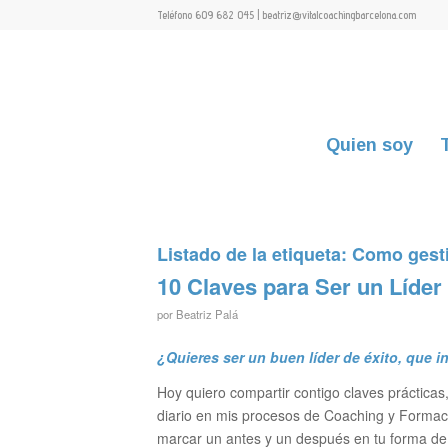
Teléfono 609 682 045 | beatriz@vitalcoachingbarcelona.com
Quien soy
Listado de la etiqueta:
Como gesti
10 Claves para Ser un Líder
por
Beatriz Palá
¿Quieres ser un buen líder de éxito, que i
Hoy quiero compartir contigo claves práctica
diario en mis procesos de Coaching y Formac
marcar un antes y un después en tu forma de l