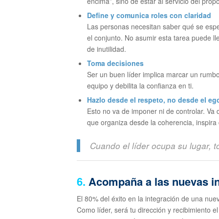
encima”, sino de estar al servicio del prop
Define y comunica roles con claridad
Las personas necesitan saber qué se espe
el conjunto. No asumir esta tarea puede ll
de inutilidad.
Toma decisiones
Ser un buen líder implica marcar un rumbo
equipo y debilita la confianza en ti.
Hazlo desde el respeto, no desde el eg
Esto no va de imponer ni de controlar. Va 
que organiza desde la coherencia, inspira 
Cuando el líder ocupa su lugar, t
6.
Acompaña a las nuevas i
El 80% del éxito en la integración de una nu
Como líder, será tu dirección y recibimiento 