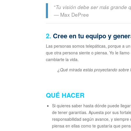
“
Tu visión debe ser más grande q
— Max DePree
2.
Cree en tu equipo y gener
Las personas somos telepáticas, porque a un
que otra persona siente o piensa. Yo le llamo
cambiarte la vida.
¿Qué mirada estás proyectando sobre 
QUÉ HACER
Si quieres saber hasta dónde puede llegar
de tener garantías. Apuesta por sus forta
responsabilidad según avance, y siempre c
piensa en ellas como te gustaría que pens