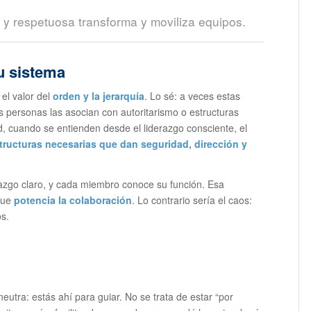
 y respetuosa transforma y moviliza equipos.
u sistema
el valor del
orden y la jerarquía
. Lo sé: a veces estas
 personas las asocian con autoritarismo o estructuras
dad, cuando se entienden desde el liderazgo consciente, el
tructuras necesarias que dan seguridad, dirección y
azgo claro, y cada miembro conoce su función. Esa
 que
potencia la colaboración
. Lo contrario sería el caos:
os.
eutra: estás ahí para guiar. No se trata de estar “por