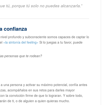
”
ue tú, porque tú solo no puedes alcanzarla.
a confianza
 nivel profundo y subconsciente somos capaces de captar lo
 el
«la sintonía del feeling»
Si lo juegas a tu favor, puede
las personas que te rodean?
 a una persona y activar su máximo potencial, confía antes
lezas, acompáñalos en sus retos para darles mayor
on la convicción firme de que lo lograran. Y sobre todo,
arán de ti, o de alguien a quien quieras mucho.