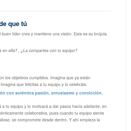
de que tú
 buen líder crea y mantiene una visión. Esta es su brújula
s en ella? , ¿La compartes con tu equipo?
on los objetivos cumplidos. Imagina que ya están
magina que felicitas a tu equipo y lo celebráis.
sión con auténtica pasión, entusiasmo y convicción.
rá a tu equipo y lo motivará a dar pasos hacía adelante, en
ténticamente colaborativa, pues cuando tu equipo siente
alioso, se compromete desde dentro. Y ahí empieza la