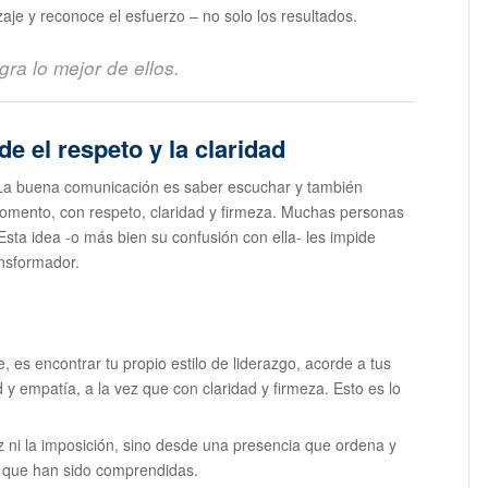
zaje y reconoce el esfuerzo – no solo los resultados.
gra lo mejor de ellos.
 el respeto y la claridad
 La buena comunicación es saber escuchar y también
momento, con respeto, claridad y firmeza. Muchas personas
 Esta idea -o más bien su confusión con ella- les impide
ansformador.
, es encontrar tu propio estilo de liderazgo, acorde a tus
y empatía, a la vez que con claridad y firmeza. Esto es lo
z ni la imposición, sino desde una presencia que ordena y
e que han sido comprendidas.