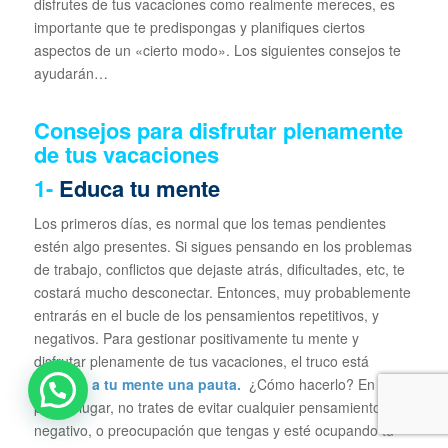
disfrutes de tus vacaciones como realmente mereces, es
importante que te predispongas y planifiques ciertos
aspectos de un «cierto modo». Los siguientes consejos te
ayudarán…
Consejos para disfrutar plenamente
de tus vacaciones
1-
Educa tu mente
Los primeros días, es normal que los temas pendientes
estén algo presentes. Si sigues pensando en los problemas
de trabajo, conflictos que dejaste atrás, dificultades, etc, te
costará mucho desconectar. Entonces, muy probablemente
entrarás en el bucle de los pensamientos repetitivos, y
negativos. Para gestionar positivamente tu mente y
disfrutar plenamente de tus vacaciones, el truco está
en
darle a tu mente una pauta.
¿Cómo hacerlo? En
primer lugar, no trates de evitar cualquier pensamiento
negativo, o preocupación que tengas y esté ocupando tu