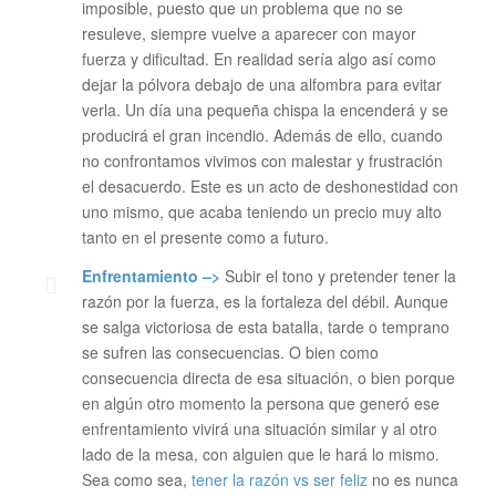
imposible, puesto que un problema que no se
resuleve, siempre vuelve a aparecer con mayor
fuerza y dificultad. En realidad sería algo así como
dejar la pólvora debajo de una alfombra para evitar
verla. Un día una pequeña chispa la encenderá y se
producirá el gran incendio. Además de ello, cuando
no confrontamos vivimos con malestar y frustración
el desacuerdo. Este es un acto de deshonestidad con
uno mismo, que acaba teniendo un precio muy alto
tanto en el presente como a futuro.
Enfrentamiento –>
Subir el tono y pretender tener la
razón por la fuerza, es la fortaleza del débil. Aunque
se salga victoriosa de esta batalla, tarde o temprano
se sufren las consecuencias. O bien como
consecuencia directa de esa situación, o bien porque
en algún otro momento la persona que generó ese
enfrentamiento vivirá una situación similar y al otro
lado de la mesa, con alguien que le hará lo mismo.
Sea como sea,
tener la razón vs ser feliz
no es nunca