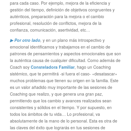
para cada caso. Por ejemplo, mejora de la eficiencia y
gestión del tiempo, definición de objetivos congruentes y
auténticos, preparación para la mejora o el cambio
profesional, resolución de conflictos, mejora de la
confianza, comunicación, asertividad, etc…
▶ Por otro lado
,
y en un plano más introspectivo y
emocional identificamos y trabajamos en el cambio de
patrones de pensamientos y aspectos emocionales que son
la auténtica causa de cualquier dificultad. Como además de
Coach soy
Consteladora Familiar
, hago un Coaching
sistémico, que te permitirá -si fuera el caso- «desatascar»
muchos problemas que tienen su origen en la familia. Este
es un valor añadido muy importante de las sesiones de
Coaching que realizo, y que genera una gran paz,
permitiendo que los cambio y avances realizados sean
consistentes y sólidos en el tiempo. Y por supuesto, en
todos los ámbitos de tu vida… Lo profesional, va
absolutamente de la mano de lo personal. Esta es otra de
las claves del éxito que lograrás en tus sesiones de