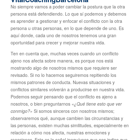
No siempre vamos a poder cambiar la postura que la otra
persona está defendiendo. Lo que sí podemos y debemos
es aprender a gestionar y enfocar el conflicto con la otra
persona u otras personas, en lo que depende de uno. Es
aquí donde, cada uno de nosotros tenemos una gran
oportunidad para crecer y mejorar nuestra vida.
Ten en cuenta que, muchas veces cuando un conflicto
ajeno nos afecta sobre manera, es porque nos está
mostrando algo de nosotros mismos que requiere ser
revisado. Si no lo hacemos seguiremos repitiendo los
mismos patrones de conducta. Nuevas situaciones y
conflictos similares volverán a producirse en nuestra vida.
Podemos seguir pensando que el conflicto es ajeno a
nosotros, o bien preguntarnos
«¿Qué tiene esto que ver
conmigo?»
Si somos sinceros con nosotros mismos;
observaremos qué, aunque cambien las circunstancias y
las personas, existen muchas similitudes, especialmente en
relación a cómo nos afecta, nuestras emociones y
reacciones. Esta es la señal inequívoca que nos indica que