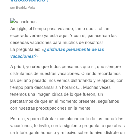
por
Beatriz Palá
Amig@s, el tiempo pasa volando, tanto que… el tan
esperado verano ya está aquí. Y con él, ¡se acercan las
deseadas vacaciones para muchos de nosotros!
La pregunta es: «
¿disfrutas plenamente de las
vacaciones?
»
A priori, yo creo que todos pensamos que sí, que siempre
disfrutamos de nuestras vacaciones. Cuando recordamos
las del año pasado, nos vemos disfrutando y relajados, con
tiempo para descansar sin horarios… Muchas veces
tenemos una imagen idílica de lo que fueron, sin
percatarnos de que en el momento presente, seguíamos
con nuestras preocupaciones en la mente.
Por ello, y para disfrutar más plenamente de tus merecidas
vacaciones, te invito, con la siguiente pregunta, a que abras
un interrogante honesto y reflexivo sobre tu nivel disfrute en