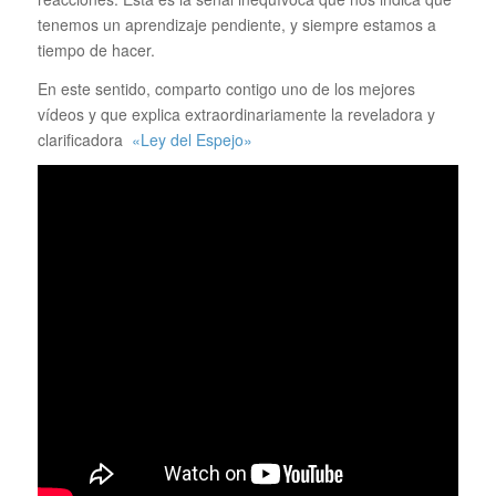
tenemos un aprendizaje pendiente, y siempre estamos a
tiempo de hacer.
En este sentido, comparto contigo uno de los mejores
vídeos y que explica extraordinariamente la reveladora y
clarificadora
«Ley del Espejo»