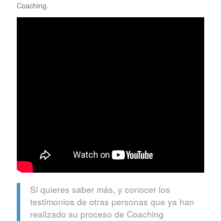
Coaching.
Si quieres saber más, y conocer los
testimonios de otras personas que ya han
realizado su proceso de Coaching