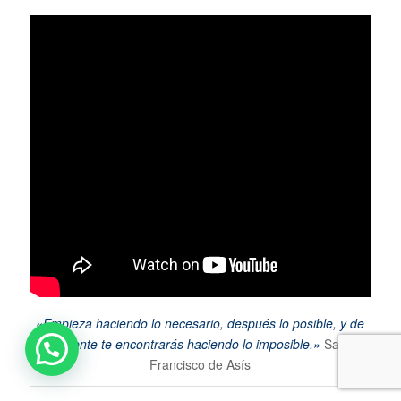
«Empieza haciendo lo necesario, después lo posible, y de
repente te encontrarás haciendo lo imposible.»
San
Francisco de Asís