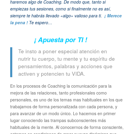
haremos algo de Coaching. De modo que, tanto si
empiezas tus sesiones, como si finalmente no es así,
siempre te habrás llevado «algo» valioso para ti.
¡ Merece
la pena !
Te espero…
¡ Apuesta por TI !
Te insto a poner especial atención en
nutrir tu cuerpo, tu mente y tu espíritu de
pensamientos, palabras y acciones que
activen y potencien tu VIDA.
En los procesos de Coaching la comunicación para la
mejora de las relaciones, tanto profesionales como
personales, es uno de los temas mas habituales en los que
trabajamos de forma personalizada con cada persona, y
para avanzar de un modo único. Lo hacemos en primer
lugar conociendo las trampas subconscientes más
habituales de la mente. Al conocernos de forma consciente,
estamos en condiciones de crear nuevas dinámicas que