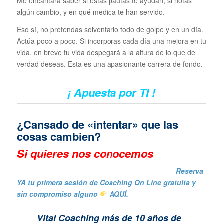
Me encantará saber si estás pautas te ayudan, si notas
algún cambio, y en qué medida te han servido.
Eso sí, no pretendas solventarlo todo de golpe y en un día.
Actúa poco a poco. Si incorporas cada día una mejora en tu
vida, en breve tu vida despegará a la altura de lo que de
verdad deseas. Esta es una apasionante carrera de fondo.
¡ Apuesta por TI !
¿Cansado de «intentar» que las
cosas cambien?
Si quieres nos conocemos
Reserva
YA tu primera sesión de Coaching On Line gratuita y
sin compromiso alguno
AQUÍ.
Vital Coaching más de 10 años de