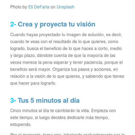
Photo by
Eli DeFaria
on
Unsplash
2-
Crea y proyecta tu visión
Cuando hayas proyectado tu imagen de solución, es decir,
cuando te veas con el resultado de lo que quieres, como
logrado, busca el beneficio de lo que haces a corto, medio
y largo plazo, dándote cuenta de que la mayoría de las
veces merece la pena esperar y tener paciencia, porque el
beneficio será mayor. Organiza tus pasos y acciones, en
relación a la visión de lo que quieres, y sabiendo que tienes
que hacer para lograrlo.
3-
Tus 5 minutos al día
Cinco minutos al día te cambiarán la vida. Empieza con
este tiempo, si luego decides dedicarle más tiempo,
estupendo.
Por el momento, toma aire, inhalando profundamente por la