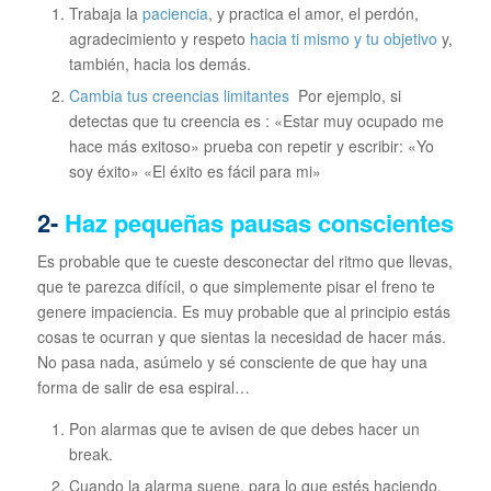
Trabaja la
paciencia
, y practica el amor, el perdón,
agradecimiento y respeto
hacia ti mismo y tu objetivo
y,
también, hacia los demás.
Cambia tus creencias limitantes
Por ejemplo, si
detectas que tu creencia es : «Estar muy ocupado me
hace más exitoso» prueba con repetir y escribir: «Yo
soy éxito» «El éxito es fácil para mi»
2-
Haz pequeñas pausas conscientes
Es probable que te cueste desconectar del ritmo que llevas,
que te parezca difícil, o que simplemente pisar el freno te
genere impaciencia. Es muy probable que al principio estás
cosas te ocurran y que sientas la necesidad de hacer más.
No pasa nada, asúmelo y sé consciente de que hay una
forma de salir de esa espiral…
Pon alarmas que te avisen de que debes hacer un
break.
Cuando la alarma suene, para lo que estés haciendo.