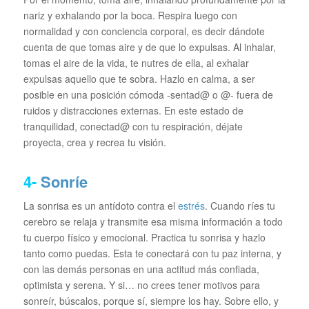
nariz y exhalando por la boca. Respira luego con
normalidad y con conciencia corporal, es decir dándote
cuenta de que tomas aire y de que lo expulsas. Al inhalar,
tomas el aire de la vida, te nutres de ella, al exhalar
expulsas aquello que te sobra. Hazlo en calma, a ser
posible en una posición cómoda -sentad@ o @- fuera de
ruidos y distracciones externas. En este estado de
tranquilidad, conectad@ con tu respiración, déjate
proyecta, crea y recrea tu visión.
4-
Sonríe
La sonrisa es un antídoto contra el
estrés
. Cuando ríes tu
cerebro se relaja y transmite esa misma información a todo
tu cuerpo físico y emocional. Practica tu sonrisa y hazlo
tanto como puedas. Esta te conectará con tu paz interna, y
con las demás personas en una actitud más confiada,
optimista y serena. Y si… no crees tener motivos para
sonreír, búscalos, porque sí, siempre los hay. Sobre ello, y