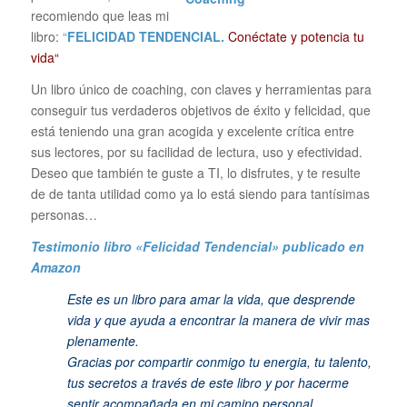
recomiendo que leas mi
libro:
“
FELICIDAD TENDENCIAL.
Conéctate y potencia tu
vida“
Un libro único de coaching, con claves y herramientas para
conseguir tus verdaderos objetivos de éxito y felicidad, que
está teniendo una gran acogida y excelente crítica entre
sus lectores, por su facilidad de lectura, uso y efectividad.
Deseo que también te guste a TI, lo disfrutes, y te resulte
de de tanta utilidad como ya lo está siendo para tantísimas
personas…
Testimonio libro «Felicidad Tendencial»
publicado en
Amazon
Este es un libro para amar la vida, que desprende
vida y que ayuda a encontrar la manera de vivir mas
plenamente.
Gracias por compartir conmigo tu energia, tu talento,
tus secretos a través de este libro y por hacerme
sentir acompañada en mi camino personal.