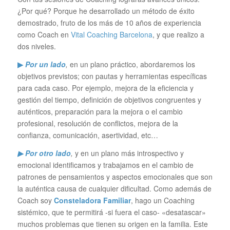
¿Por qué? Porque he desarrollado un método de éxito
demostrado, fruto de los más de 10 años de experiencia
como Coach en
Vital Coaching Barcelona
, y que realizo a
dos niveles.
▶
Por un lado
,
en un plano práctico, abordaremos los
objetivos previstos; con pautas y herramientas específicas
para cada caso. Por ejemplo, mejora de la eficiencia y
gestión del tiempo, definición de objetivos congruentes y
auténticos, preparación para la mejora o el cambio
profesional, resolución de conflictos, mejora de la
confianza, comunicación, asertividad, etc…
▶ Por otro lado
,
y en un plano más introspectivo y
emocional identificamos y trabajamos en el cambio de
patrones de pensamientos y aspectos emocionales que son
la auténtica causa de cualquier dificultad. Como además de
Coach soy
Consteladora Familiar
, hago un Coaching
sistémico, que te permitirá -si fuera el caso- «desatascar»
muchos problemas que tienen su origen en la familia. Este