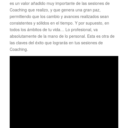
es un valor añadido muy importante de las sesiones de
Coaching que realizo, y que genera una gran paz,
permitiendo que los cambio y avances realizados sean
consistentes y sólidos en el tiempo. Y por supuesto, en
todos los ámbitos de tu vida… Lo profesional, va
absolutamente de la mano de lo personal. Esta es otra de
las claves del éxito que lograrás en tus sesiones de
Coaching.