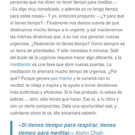
personas que me dicen no tener tiempo para meditar. –
«Es algo muy complicado, y además yo no tengo tiempo
para estas cosas»- Y yo, entonces pregunto: – ¿Y para que
sí tienes tiempo?-. Finalmente nos damos cuenta de que
destinamos mucho tiempo a lo urgente, y así mantenemos
las mismas dinámicas que, a su vez nos generan nuevas
urgencias. ¿Realmente no tienes tiempo? Como siempre es
un tema de prioridades. Y sólo necesitas 5 minutos. Salir
del bucle de la urgencia requiere hacer algo diferente, y la
meditación
es una llave que abre nuevas puertas. La
meditación te ahorrará mucho tiempo de urgencia. ¿Por
qué? Porque genera
paz interior
y te conecta con tu
verdad, te relaja e inspira y te ayuda a tomar decisiones
más auténticas y eficientes. Si lo has probado, lo sabes de
sobras…, sino, sólo tienes que hacer. Eso sí, a tu ritmo y
con un cierto compromiso. Date una oportunidad real, y
cuéntame cómo te va. Me encantará saberlo.
«Si tienes tiempo para respirar, tienes
Ajahn Chah
tiempo para meditar.»