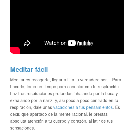
Meditar fácil
Meditar es recogerte, llegar a ti, a tu verdadero ser… Para
hacerlo, toma un tiempo para conectar con tu respiración -
haz tres respiraciones profundas inhalando por la boca y
exhalando por la nariz- y, así poco a poco centrado en tu
respiración, dale unas
vacaciones a tus pensamientos
. Es
decir, que apartado de la mente racional, le prestas
absoluta atención a tu cuerpo y corazón, al latir de tus
sensaciones.