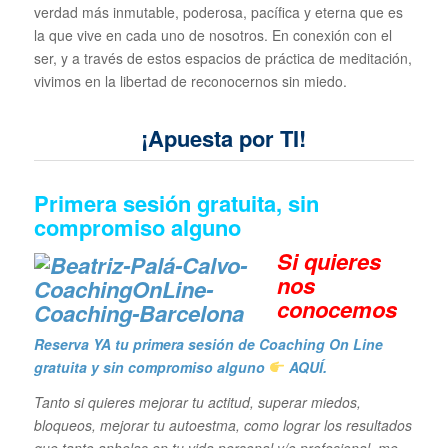
verdad más inmutable, poderosa, pacífica y eterna que es
la que vive en cada uno de nosotros. En conexión con el
ser, y a través de estos espacios de práctica de meditación,
vivimos en la libertad de reconocernos sin miedo.
¡Apuesta por TI!
Primera sesión gratuita, sin
compromiso alguno
Si quieres
n
os
conocemos
Reserva YA tu primera sesión de Coaching On Line
gratuita y sin compromiso alguno
AQUÍ.
Tanto si quieres mejorar tu actitud, superar miedos,
bloqueos, mejorar tu autoestma, como lograr los resultados
que tanto anhelas en tu vida personal y/o profesional, me