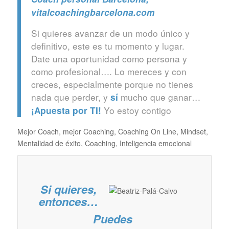
vitalcoachingbarcelona.com
Si quieres avanzar de un modo único y
definitivo, este es tu momento y lugar.
Date una oportunidad como persona y
como profesional…. Lo mereces y con
creces, especialmente porque no tienes
nada que perder, y
mucho que ganar…
sí
Yo estoy contigo
¡Apuesta por TI!
Mejor Coach, mejor Coaching, Coaching On Line, Mindset,
Mentalidad de éxito, Coaching, Inteligencia emocional
Si quieres,
entonces…
Puedes