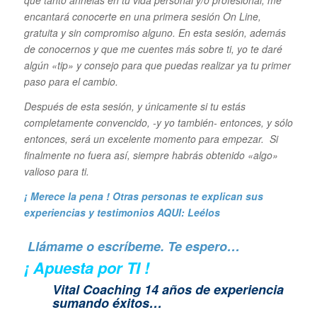
encantará conocerte en una primera sesión On Line,
gratuita y sin compromiso alguno. En esta sesión, además
de conocernos y que me cuentes más sobre ti, yo te daré
algún «tip» y consejo para que puedas realizar ya tu primer
paso para el cambio.
Después de esta sesión, y únicamente si tu estás
completamente convencido, -y yo también- entonces, y sólo
entonces, será un excelente momento para empezar. Si
finalmente no fuera así, siempre habrás obtenido «algo»
valioso para ti.
¡ Merece la pena ! Otras personas te explican sus
experiencias y
testimonios AQUI: Leélos
Llámame o escríbeme. Te espero…
¡ Apuesta por TI !
Vital Coaching 14 años de experiencia
sumando éxitos…