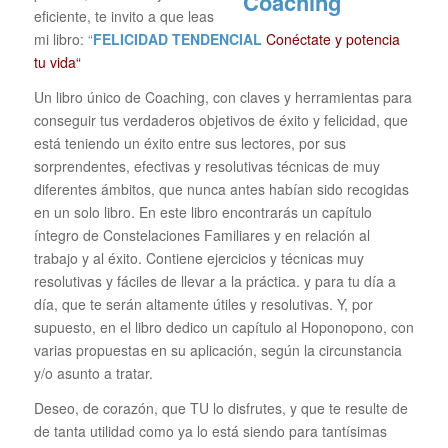
eficiente, te invito a que leas
mi libro:
“
FELICIDAD TENDENCIAL
Conéctate y potencia
tu vida“
Un libro único de Coaching, con claves y herramientas para
conseguir tus verdaderos objetivos de éxito y felicidad, que
está teniendo un éxito entre sus lectores, por sus
sorprendentes, efectivas y resolutivas técnicas de muy
diferentes ámbitos, que nunca antes habían sido recogidas
en un solo libro. En este libro encontrarás un capítulo
íntegro de Constelaciones Familiares y en relación al
trabajo y al éxito. Contiene ejercicios y técnicas muy
resolutivas y fáciles de llevar a la práctica. y para tu día a
día, que te serán altamente útiles y resolutivas. Y, por
supuesto, en el libro dedico un capítulo al Hoponopono, con
varias propuestas en su aplicación, según la circunstancia
y/o asunto a tratar.
Deseo, de corazón, que TU lo disfrutes, y que te resulte de
de tanta utilidad como ya lo está siendo para tantísimas