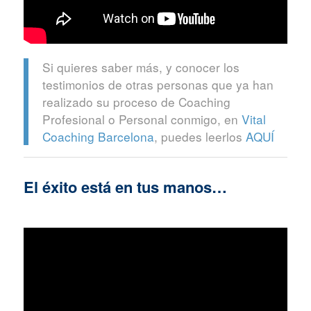
Si quieres saber más, y conocer los
testimonios de otras personas que ya han
realizado su proceso de Coaching
Profesional o Personal conmigo, en
Vital
Coaching Barcelona
, puedes leerlos
AQUÍ
El éxito está en tus manos…