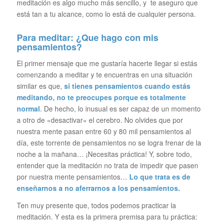
meditación es algo mucho más sencillo, y te aseguro que
está tan a tu alcance, como lo está de cualquier persona.
Para meditar: ¿Que hago con mis
pensamientos?
El primer mensaje que me gustaría hacerte llegar si estás
comenzando a meditar y te encuentras en una situación
similar es que,
si tienes pensamientos cuando estás
meditando, no te preocupes porque es totalmente
normal
. De hecho, lo inusual es ser capaz de un momento
a otro de «desactivar» el cerebro. No olvides que por
nuestra mente pasan entre 60 y 80 mil pensamientos al
día, este torrente de pensamientos no se logra frenar de la
noche a la mañana… ¡Necesitas práctica! Y, sobre todo,
entender que la meditación no trata de impedir que pasen
por nuestra mente pensamientos…
Lo que trata es de
enseñarnos a no aferrarnos a los pensamientos.
Ten muy presente que, todos podemos practicar la
meditación. Y esta es la primera premisa para tu práctica: