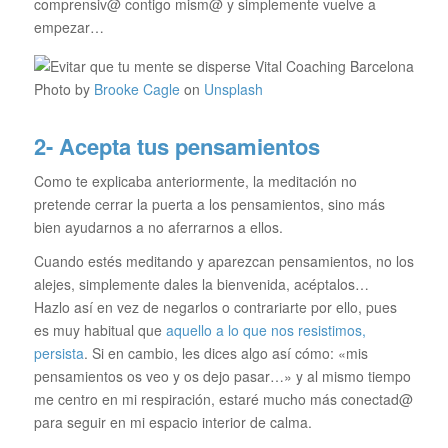
comprensiv@ contigo mism@ y simplemente vuelve a
empezar…
Photo by
Brooke Cagle
on
Unsplash
2- Acepta tus pensamientos
Como te explicaba anteriormente, la meditación no
pretende cerrar la puerta a los pensamientos, sino más
bien ayudarnos a no aferrarnos a ellos.
Cuando estés meditando y aparezcan pensamientos, no los
alejes, simplemente dales la bienvenida, acéptalos…
Hazlo así en vez de negarlos o contrariarte por ello, pues
es muy habitual que
aquello a lo que nos resistimos,
persista
. Si en cambio, les dices algo así cómo: «mis
pensamientos os veo y os dejo pasar…» y al mismo tiempo
me centro en mi respiración, estaré mucho más conectad@
para seguir en mi espacio interior de calma.