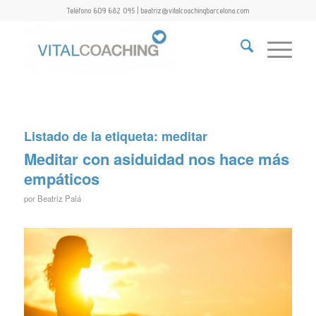
Teléfono 609 682 045 | beatriz@vitalcoachingbarcelona.com
Listado de la etiqueta:
meditar
Meditar con asiduidad nos hace más
empáticos
por
Beatriz Palá