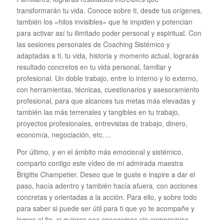
transformarán tu vida. Conoce sobre ti, desde tus orígenes,
también los «hilos invisibles» que te impiden y potencian
para activar así tu ilimitado poder personal y espiritual. Con
las sesiones personales de Coaching Sistémico y
adaptadas a ti, tu vida, historia y momento actual, lograrás
resultado concretos en tu vida personal, familiar y
profesional. Un doble trabajo, entre lo interno y lo externo,
con herramientas, técnicas, cuestionarios y asesoramiento
profesional, para que alcances tus metas más elevadas y
también las más terrenales y tangibles en tu trabajo,
proyectos profesionales, entrevistas de trabajo, dinero,
economía, negociación, etc….
Por último, y en el ámbito más emocional y sistémico,
comparto contigo este vídeo de mi admirada maestra
Brigitte Champetier. Deseo que te guste e inspire a dar el
paso, hacía adentro y también hacía afuera, con acciones
concretas y orientadas a la acción. Para ello, y sobre todo
para saber si puede ser útil para ti que yo te acompañe y
logres al fin, si quieres nos conocemos sin compromiso