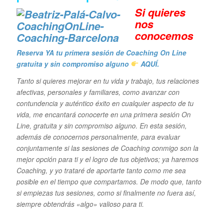
Si quieres
n
os
conocemos
Reserva YA tu primera sesión de Coaching On Line
gratuita y sin compromiso alguno
AQUÍ.
Tanto si quieres mejorar en tu vida y trabajo, tus relaciones
afectivas, personales y familiares, como avanzar con
contundencia y auténtico éxito en cualquier aspecto de tu
vida, me encantará conocerte en una primera sesión On
Line, gratuita y sin compromiso alguno. En esta sesión,
además de conocernos personalmente, para evaluar
conjuntamente si las sesiones de Coaching conmigo son la
mejor opción para ti y el logro de tus objetivos; ya haremos
Coaching, y yo trataré de aportarte tanto como me sea
posible en el tiempo que compartamos. De modo que, tanto
si empiezas tus sesiones, como si finalmente no fuera así,
siempre obtendrás «algo» valioso para ti.