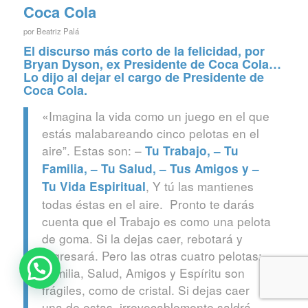
Coca Cola
por
Beatriz Palá
El discurso más corto de la felicidad, por
Bryan Dyson, ex Presidente de Coca Cola…
Lo dijo al dejar el cargo de Presidente de
Coca Cola.
«Imagina la vida como un juego en el que
estás malabareando cinco pelotas en el
aire”. Estas son: –
Tu Trabajo, –
Tu
Familia, – Tu Salud, – Tus Amigos y –
, Y tú las mantienes
Tu Vida Espiritual
todas éstas en el aire. Pronto te darás
cuenta que el Trabajo es como una pelota
de goma. Si la dejas caer, rebotará y
regresará. Pero las otras cuatro pelotas:
Familia, Salud, Amigos y Espíritu son
frágiles, como de cristal. Si dejas caer
una de estas, irrevocablemente saldrá