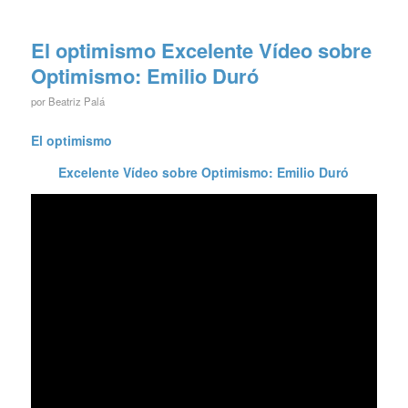
El optimismo Excelente Vídeo sobre
Optimismo: Emilio Duró
por
Beatriz Palá
El optimismo
Excelente Vídeo sobre Optimismo: Emilio Duró