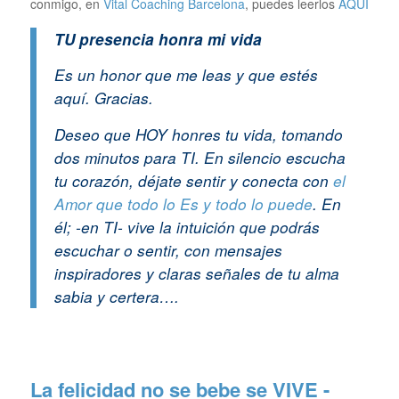
conmigo, en
Vital Coaching Barcelona
, puedes leerlos
AQUÍ
TU presencia honra mi vida
Es un honor que me leas y que estés
aquí. Gracias.
Deseo que HOY honres tu vida, tomando
dos minutos para TI. En silencio escucha
tu corazón, déjate sentir y conecta con
el
Amor que todo lo Es y todo lo puede
. En
él; -en TI- vive la intuición que podrás
escuchar o sentir, con mensajes
inspiradores y claras señales de tu alma
sabia y certera….
La felicidad no se bebe se VIVE -