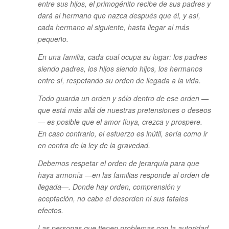
entre sus hijos, el primogénito recibe de sus padres y
dará al hermano que nazca después que él, y así,
cada hermano al siguiente, hasta llegar al más
pequeño.
En una familia, cada cual ocupa su lugar: los padres
siendo padres, los hijos siendo hijos, los hermanos
entre sí, respetando su orden de llegada a la vida.
Todo guarda un orden y sólo dentro de ese orden —
que está más allá de nuestras pretensiones o deseos
— es posible que el amor fluya, crezca y prospere.
En caso contrario, el esfuerzo es inútil, sería como ir
en contra de la ley de la gravedad.
Debemos respetar el orden de jerarquía para que
haya armonía —en las familias responde al orden de
llegada—. Donde hay orden, comprensión y
aceptación, no cabe el desorden ni sus fatales
efectos.
Las personas que tienen problemas con la autoridad