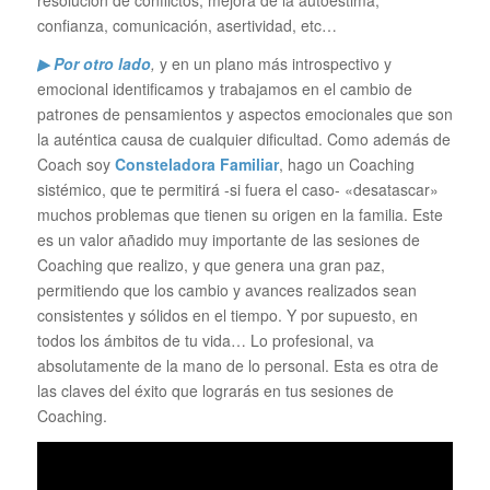
resolución de conflictos, mejora de la autoestima,
confianza, comunicación, asertividad, etc…
▶ Por otro lado
,
y en un plano más introspectivo y
emocional identificamos y trabajamos en el cambio de
patrones de pensamientos y aspectos emocionales que son
la auténtica causa de cualquier dificultad. Como además de
Coach soy
Consteladora Familiar
, hago un Coaching
sistémico, que te permitirá -si fuera el caso- «desatascar»
muchos problemas que tienen su origen en la familia. Este
es un valor añadido muy importante de las sesiones de
Coaching que realizo, y que genera una gran paz,
permitiendo que los cambio y avances realizados sean
consistentes y sólidos en el tiempo. Y por supuesto, en
todos los ámbitos de tu vida… Lo profesional, va
absolutamente de la mano de lo personal. Esta es otra de
las claves del éxito que lograrás en tus sesiones de
Coaching.