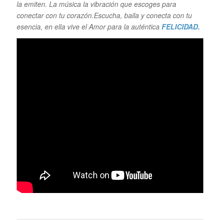
la emiten. La música la vibración que escoges para
conectar con tu corazón.Escucha, baila y conecta con tu
esencia, en ella vive el Amor para la auténtica
FELICIDAD.