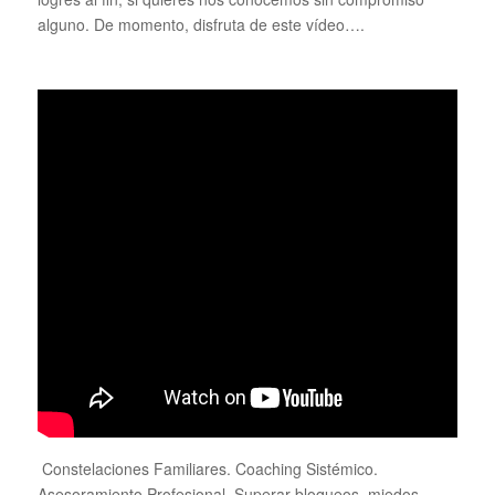
alguno. De momento, disfruta de este vídeo….
Constelaciones Familiares. Coaching Sistémico.
Asesoramiento Profesional. Superar bloqueos, miedos,