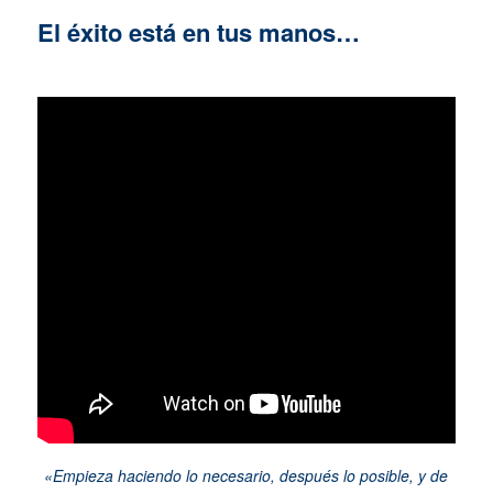
El éxito está en tus manos…
«Empieza haciendo lo necesario, después lo posible, y de