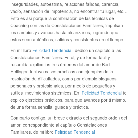
inseguridades, autoestima, relaciones fallidas, carencia,
vacío, sensación de impotencia, no encontrar tu lugar, etc…
Esto es así porque la combinación de las técnicas de
Coaching con las de Constelaciones Familiares, impulsan
los cambios y avances hasta alcanzarlos, logrando que
estos sean auténticos, sólidos y consistentes en el tiempo.
En mi libro
Felicidad Tendencial
, dedico un capítulo a las
Constelaciones Familiares. En él, y de forma fácil y
resumida explico los tres órdenes del amor de Bert
Hellinger. Incluyo casos prácticos con ejemplos de la
resolución de dificultades, como por ejemplo bloqueos
personales y profesionales, por medio de pequeños y
sutiles movimientos sistémicos. En
Felicidad Tendencial
te
explico ejercicios prácticos, para que avances por ti mismo,
de una forma sencilla, guiada y práctica.
Comparto contigo, un breve extracto del segundo orden del
amor, correspondiente al capítulo Constelaciones
Familiares, de mi libro
Felicidad Tendencial