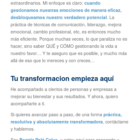
extraordinarios. Mi enfoque es claro:
cuando
gestionamos nuestras emociones de manera eficaz,
desbloqueamos nuestro verdadero potencial
. La
práctica de técnicas de comunicación, liderazgo, mejora
emocional, cambio profesional, etc, es entonces mucho
más eficiente. Porque muchas veces, lo que paraliza no es
hacer, sino saber QUÉ y CÓMO gestionando la vida a
nuestro favor… Y te aseguro que es posible, y mucho más
allá de eso que lo mereces y con creces…
Tu transformacion empieza aquí
He acompañado a cientos de personas y empresas a
mejorar su bienestar y sus resultados. Y ahora, quiero
acompañarte a ti.
Si quieres avanzar paso a paso, de una forma
práctica,
resolutiva y absolutamente transformadora
, contáctame
y hablemos.
Soy
Beatriz Palá Calvo
, y estoy aquí para conocerte y