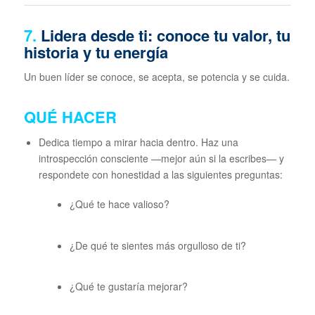
7.
Lidera desde ti: conoce tu valor, tu
historia y tu energía
Un buen líder se conoce, se acepta, se potencia y se cuida.
QUÉ HACER
Dedica tiempo a mirar hacia dentro. Haz una
introspección consciente —mejor aún si la escribes— y
respondete con honestidad a las siguientes preguntas:
¿Qué te hace valioso?
¿De qué te sientes más orgulloso de ti?
¿Qué te gustaría mejorar?