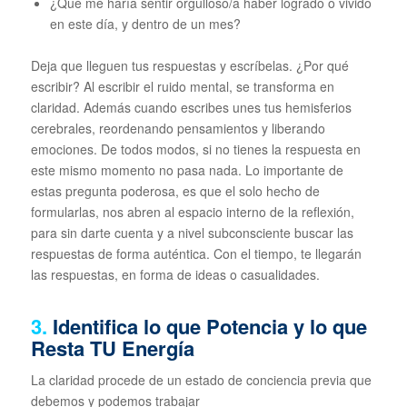
¿Qué me haría sentir orgulloso/a haber logrado o vivido
en este día, y dentro de un mes?
Deja que lleguen tus respuestas y escríbelas. ¿Por qué
escribir? Al escribir el ruido mental, se transforma en
claridad. Además cuando escribes unes tus hemisferios
cerebrales, reordenando pensamientos y liberando
emociones. De todos modos, si no tienes la respuesta en
este mismo momento no pasa nada. Lo importante de
estas pregunta poderosa, es que el solo hecho de
formularlas, nos abren al espacio interno de la reflexión,
para sin darte cuenta y a nivel subconsciente buscar las
respuestas de forma auténtica. Con el tiempo, te llegarán
las respuestas, en forma de ideas o casualidades.
3.
Identifica lo que Potencia y lo que
Resta TU Energía
La claridad procede de un estado de conciencia previa que
debemos y podemos trabajar