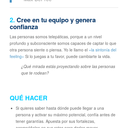
2.
Cree en tu equipo y genera
confianza
Las personas somos telepáticas, porque a un nivel
profundo y subconsciente somos capaces de captar lo que
otra persona siente o piensa. Yo le llamo el
«la sintonía del
feeling»
Si lo juegas a tu favor, puede cambiarte la vida.
¿Qué mirada estás proyectando sobre las personas
que te rodean?
QUÉ HACER
Si quieres saber hasta dónde puede llegar a una
persona y activar su máximo potencial, confía antes de
tener garantías. Apuesta por sus fortalezas,
acompáñalos en sus retos para darles mayor