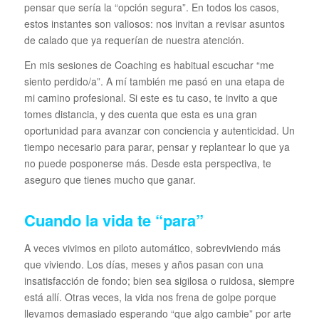
pensar que sería la “opción segura”. En todos los casos,
estos instantes son valiosos: nos invitan a revisar asuntos
de calado que ya requerían de nuestra atención.
En mis sesiones de Coaching es habitual escuchar “me
siento perdido/a”. A mí también me pasó en una etapa de
mi camino profesional. Si este es tu caso, te invito a que
tomes distancia, y des cuenta que esta es una gran
oportunidad para avanzar con conciencia y autenticidad. Un
tiempo necesario para parar, pensar y replantear lo que ya
no puede posponerse más. Desde esta perspectiva, te
aseguro que tienes mucho que ganar.
Cuando la vida te “para”
A veces vivimos en piloto automático, sobreviviendo más
que viviendo. Los días, meses y años pasan con una
insatisfacción de fondo; bien sea sigilosa o ruidosa, siempre
está allí. Otras veces, la vida nos frena de golpe porque
llevamos demasiado esperando “que algo cambie” por arte