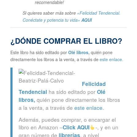
recomendable!
Si quieres saber más sobre
«Felicidad Tendencial.
Conéctate y potencia tu vida»
AQUI
¿DÓNDE COMPRAR EL LIBRO?
Este libro ha sido editado por
Olé libros
,
quién pone
directamente los libros a la venta, a través de
este enlace.
Felicidad
ha sido editado por
Tendencial
Olé
quién pone directamente los libros
libros
,
a la venta, a través de
este enlace.
Además, puedes comprar, o encargar el
libro en Amazon –
-, y en un
Click
AQUI
gran número de
, a nivel
librerías