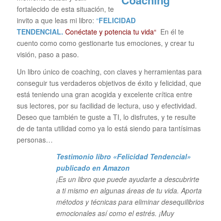
fortalecido de esta situación, te
invito a que leas mi libro:
“
FELICIDAD
TENDENCIAL.
Conéctate y potencia tu vida“
En él te
cuento como como gestionarte tus emociones, y crear tu
visión, paso a paso.
Un libro único de coaching, con claves y herramientas para
conseguir tus verdaderos objetivos de éxito y felicidad, que
está teniendo una gran acogida y excelente crítica entre
sus lectores, por su facilidad de lectura, uso y efectividad.
Deseo que también te guste a TI, lo disfrutes, y te resulte
de de tanta utilidad como ya lo está siendo para tantísimas
personas…
Testimonio libro «Felicidad Tendencial»
publicado en Amazon
¡Es un libro que puede ayudarte a descubrirte
a ti mismo en algunas áreas de tu vida. Aporta
métodos y técnicas para eliminar desequilibrios
emocionales así como el estrés. ¡Muy