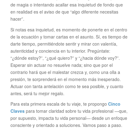
de magia o intentando acallar esa inquietud de fondo que
en realidad es el aviso de que “algo diferente necesitas
hacer”.
Si notas esa inquietud, es momento de ponerte en el centro
de la ecuación y tomar cartas en el asunto. Sí, es tiempo de
darte tiempo, permitiéndote sentir y mirar con valentía,
autenticidad y conciencia en tu interior. Pregúntate:
“¿dónde estoy?”, “¿qué quiero?” y “¿hacia dónde voy?”.
Esperar sin actuar no resuelve nada; sino que por el
contrario hará que el malestar crezca y, como una olla a
presión, te sorprenderá en el momento más inesperado.
Actuar con tanta antelación como te sea posible, y cuanto
antes, será tu mejor regalo.
Para esta primera escala de tu viaje, te propongo
Cinco
Claves
para tomar claridad sobre tu vida profesional —que,
por supuesto, impacta tu vida personal— desde un enfoque
consciente y orientado a soluciones. Vamos paso a paso.