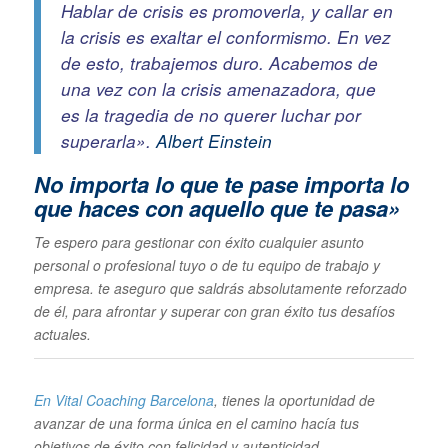
Hablar de crisis es promoverla, y callar en
la crisis es exaltar el conformismo. En vez
de esto, trabajemos duro. Acabemos de
una vez con la crisis amenazadora, que
es la tragedia de no querer luchar por
superarla».
Albert Einstein
No importa lo que te pase im
porta lo
que haces con aquello que te pasa»
Te espero para gestionar con éxito cualquier asunto
personal o profesional tuyo o de tu equipo de trabajo y
empresa. te aseguro que saldrás absolutamente reforzado
de él, para afrontar y superar con gran éxito tus desafíos
actuales.
En Vital Coaching Barcelona
, tienes la oportunidad de
avanzar de una forma única en el camino hacía tus
objetivos de éxito con felicidad y autenticidad…