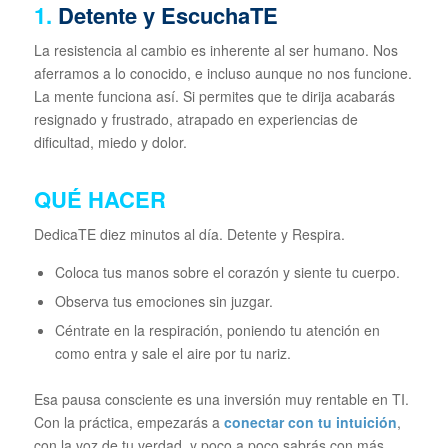
1.
Detente y EscuchaTE
La resistencia al cambio es inherente al ser humano. Nos
aferramos a lo conocido, e incluso aunque no nos funcione.
La mente funciona así. Si permites que te dirija acabarás
resignado y frustrado, atrapado en experiencias de
dificultad, miedo y dolor.
QUÉ HACER
DedicaTE diez minutos al día. Detente y Respira.
Coloca tus manos sobre el corazón y siente tu cuerpo.
Observa tus emociones sin juzgar.
Céntrate en la respiración, poniendo tu atención en
como entra y sale el aire por tu nariz.
Esa pausa consciente es una inversión muy rentable en TI.
Con la práctica, empezarás a
conectar con tu intuición
,
con la voz de tu verdad, y poco a poco sabrás con más