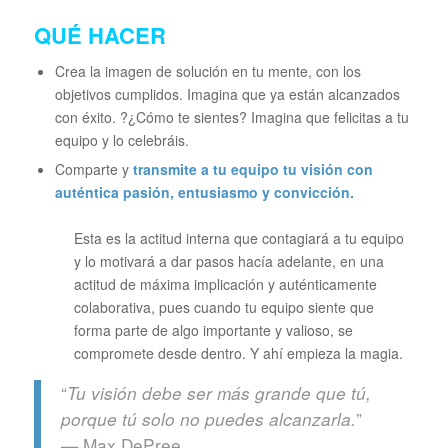
QUÉ HACER
Crea la imagen de solución en tu mente, con los
objetivos cumplidos. Imagina que ya están alcanzados
con éxito. ?¿Cómo te sientes? Imagina que felicitas a tu
equipo y lo celebráis.
Comparte y
transmite a tu equipo tu visión con
auténtica pasión, entusiasmo y convicción.
Esta es la actitud interna que contagiará a tu equipo
y lo motivará a dar pasos hacía adelante, en una
actitud de máxima implicación y auténticamente
colaborativa, pues cuando tu equipo siente que
forma parte de algo importante y valioso, se
compromete desde dentro. Y ahí empieza la magia.
“
Tu visión debe ser más grande que tú,
”
porque tú solo no puedes alcanzarla.
— Max DePree