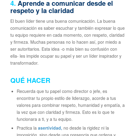
4.
Aprende a comunicar desde el
respeto y la claridad
El buen líder tiene una buena comunicación. La buena
comunicación es saber escuchar y también expresar lo que
tu equipo requiere en cada momento, con respeto, claridad
y firmeza. Muchas personas no lo hacen así, por miedo a
ser autoritarios. Esta idea -o más bien su confusión con
ella- les impide ocupar su papel y ser un líder inspirador y
transformador.
QUÉ HACER
Recuerda que tu papel como director o jefe, es
encontrar tu propio estilo de liderazgo, acorde a tus
valores para combinar respeto, humanidad y empatía, a
la vez que con claridad y firmeza. Esto es lo que te
funcionara a ti, y a tu equipo.
Practica la
asertividad
,
no desde la rigidez ni la
imposición, sino desde una presencia que ordena y