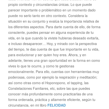
propio contexto y circunstancias únicas. Lo que puede
parecer importante o problemático en un momento dado
puede no serlo tanto en otro contexto. Considera la
situación en su conjunto y evalúa la importancia relativa de
los diferentes aspectos. Para darte cuenta de ello, de forma
consciente, puedes pensar en alguna experiencia de tu
vida, en la que cuando la viviste hubieras deseado evitarla,
e incluso desaparecer… Hoy, y mirado con la perspectiva
del tiempo, te das cuenta de que fue importante en tu vida,
para evolucionar y ser quien hoy eres. Ahora, y en
adelante, tienes una gran oportunidad en la forma en como
vives lo que te ocurre, y como te gestionas
emocionalmente. Para ello, cuentas con herramientas muy
poderosas, como por ejemplo la respiración y meditación;
así como otras como el Hoponopono, el tapping, las
Constelaciones Famliares, etc, sobre las que puedes
conocer más profundamente como practicarlas de una
forma ordenada, práctica y altamente eficiente, según tu
circunstancia, en mi libro
FELICIDAD