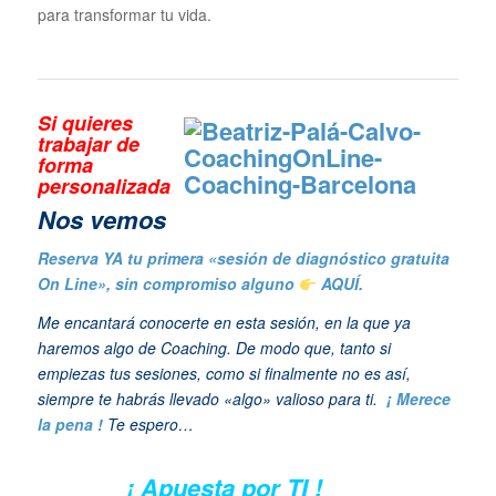
para transformar tu vida.
Si quieres
trabajar de
forma
personalizada
N
os vemos
Reserva YA tu primera «sesión de diagnóstico gratuita
On Line», sin compromiso alguno
AQUÍ.
Me encantará conocerte en esta sesión, en la que ya
haremos algo de Coaching. De modo que, tanto si
empiezas tus sesiones, como si finalmente no es así,
siempre te habrás llevado «algo» valioso para ti.
¡ Merece
la pena !
Te espero…
¡ Apuesta por TI !