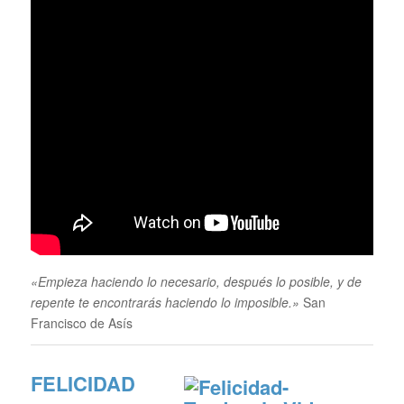
«Empieza haciendo lo necesario, después lo posible, y de
repente te encontrarás haciendo lo imposible.»
San
Francisco de Asís
FELICIDAD