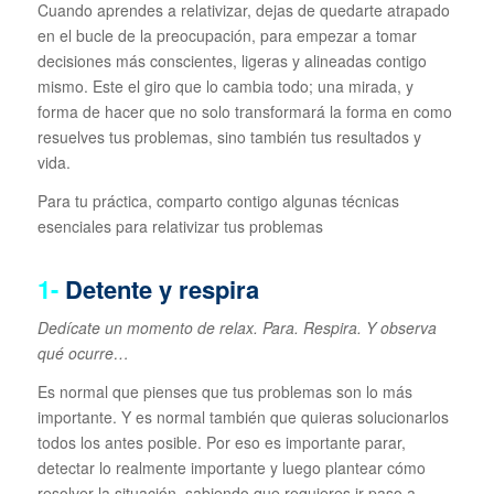
Cuando aprendes a relativizar, dejas de quedarte atrapado
en el bucle de la preocupación, para empezar a tomar
decisiones más conscientes, ligeras y alineadas contigo
mismo. Este el giro que lo cambia todo; una mirada, y
forma de hacer que no solo transformará la forma en como
resuelves tus problemas, sino también tus resultados y
vida.
Para tu práctica, comparto contigo algunas técnicas
esenciales para relativizar tus problemas
1-
Detente y respira
Dedícate un momento de relax. Para. Respira. Y observa
qué ocurre…
Es normal que pienses que tus problemas son lo más
importante. Y es normal también que quieras solucionarlos
todos los antes posible. Por eso es importante parar,
detectar lo realmente importante y luego plantear cómo
resolver la situación, sabiendo que requieres ir paso a