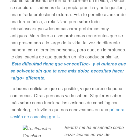
asunto se presenta de forma recurrente en tu vida, a veces,
se requiere, – además de tu propia práctica y auto gestión-,
una mirada profesional externa. Esta te permite avanzar de
una forma única, a relativizar, pero sobre todo
«desatascar» y/o «desenmascarar problemas muy
antiguos. Me refiero a esos problemas recurrentes que se
han presentado a lo largo de tu vida; tal vez de diferente
manera, con diferentes personas, pero que, en lo profundo,
te das cuenta de que guardan un hilo conductor similar.
Esta dificultad tiene que ver conTIgo- y si quieres que
se solvente sin que te cree más dolor, necesitas hacer
«algo» diferente.
La buena noticia es que es posible, y que merece la pena
con creces. Otras personas ya lo saben. Si quieres saber
más sobre como funciona las sesiones de coaching con
mentoring, te invito a que nos conozcamos en una
primera
sesión de coaching gratis…
Beatriz me ha enseñado como
cazar leones en vez de