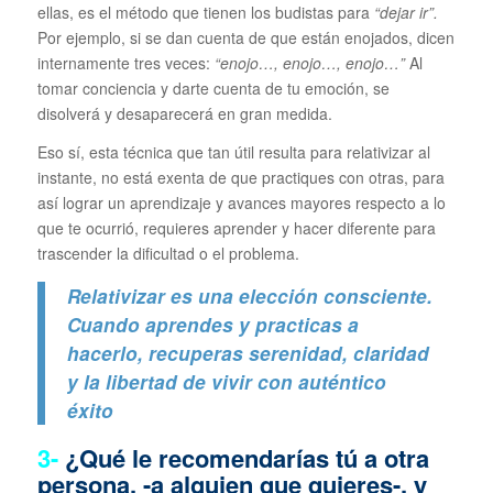
ellas, es el método que tienen los budistas para
“dejar ir”.
Por ejemplo, si se dan cuenta de que están enojados, dicen
internamente tres veces:
“enojo…, enojo…, enojo…”
Al
tomar conciencia y darte cuenta de tu emoción, se
disolverá y desaparecerá en gran medida.
Eso sí, esta técnica que tan útil resulta para relativizar al
instante, no está exenta de que practiques con otras, para
así lograr un aprendizaje y avances mayores respecto a lo
que te ocurrió, requieres aprender y hacer diferente para
trascender la dificultad o el problema.
Relativizar es una elección consciente.
Cuando aprendes y practicas a
hacerlo, recuperas serenidad, claridad
y la libertad de vivir con auténtico
éxito
3-
¿Qué le recomendarías tú a otra
persona, -a alguien que quieres-, y