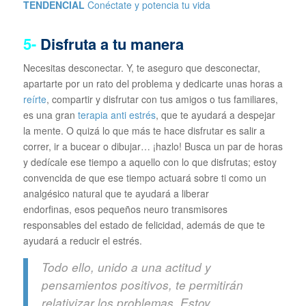
TENDENCIAL
Conéctate y potencia tu vida
5-
Disfruta a tu manera
Necesitas desconectar. Y, te aseguro que desconectar,
apartarte por un rato del problema y dedicarte unas horas a
reírte
, compartir y disfrutar con tus amigos o tus familiares,
es una gran
terapia anti estrés
, que te ayudará a despejar
la mente. O quizá lo que más te hace disfrutar es salir a
correr, ir a bucear o dibujar… ¡hazlo! Busca un par de horas
y dedícale ese tiempo a aquello con lo que disfrutas; estoy
convencida de que ese tiempo actuará sobre ti como un
analgésico natural que te ayudará a liberar
endorfinas, esos pequeños neuro transmisores
responsables del estado de felicidad, además de que te
ayudará a reducir el estrés.
Todo ello, unido a una actitud y
pensamientos positivos, te permitirán
relativizar los problemas. Estoy