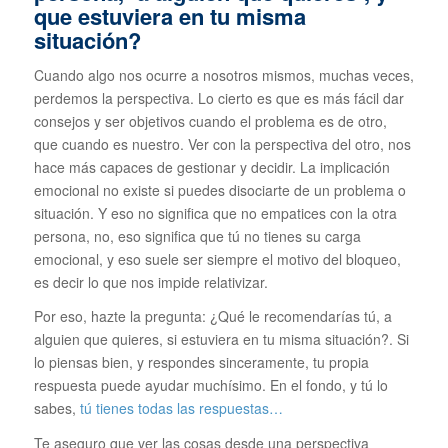
que estuviera en tu misma
situación?
Cuando algo nos ocurre a nosotros mismos, muchas veces,
perdemos la perspectiva. Lo cierto es que es más fácil dar
consejos y ser objetivos cuando el problema es de otro,
que cuando es nuestro. Ver con la perspectiva del otro, nos
hace más capaces de gestionar y decidir. La implicación
emocional no existe si puedes disociarte de un problema o
situación. Y eso no significa que no empatices con la otra
persona, no, eso significa que tú no tienes su carga
emocional, y eso suele ser siempre el motivo del bloqueo,
es decir lo que nos impide relativizar.
Por eso, hazte la pregunta: ¿Qué le recomendarías tú, a
alguien que quieres, si estuviera en tu misma situación?. Si
lo piensas bien, y respondes sinceramente, tu propia
respuesta puede ayudar muchísimo. En el fondo, y tú lo
sabes,
tú tienes todas las respuestas…
Te aseguro que ver las cosas desde una perspectiva