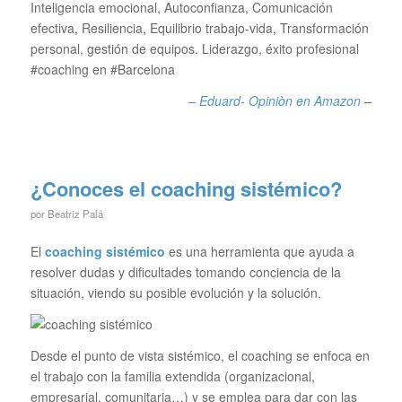
Inteligencia emocional, Autoconfianza, Comunicación
efectiva, Resiliencia, Equilibrio trabajo-vida, Transformación
personal, gestión de equipos. Liderazgo, éxito profesional
#coaching en #Barcelona
– Eduard- Opiniòn en A
mazon
–
¿Conoces el coaching sistémico?
por
Beatriz Palá
El
coaching sistémico
es una herramienta que ayuda a
resolver dudas y dificultades tomando conciencia de la
situación, viendo su posible evolución y la solución.
Desde el punto de vista sistémico, el coaching se enfoca en
el trabajo con la familia extendida (organizacional,
empresarial, comunitaria…) y se emplea para dar con las