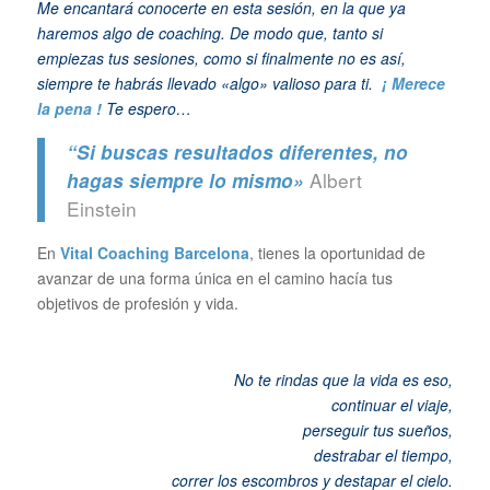
Me encantará conocerte en esta sesión, en la que ya
haremos algo de coaching. De modo que, tanto si
empiezas tus sesiones, como si finalmente no es así,
siempre te habrás llevado «algo» valioso para ti.
¡ Merece
la pena !
Te espero…
“Si buscas resultados diferentes, no
Albert
hagas siempre lo mismo»
Einstein
En
Vital Coaching Barcelona
, tienes la oportunidad de
avanzar de una forma única en el camino hacía tus
objetivos de profesión y vida.
No te rindas que la vida es eso,
continuar el viaje,
perseguir tus sueños,
destrabar el tiempo,
correr los escombros y destapar el cielo
.