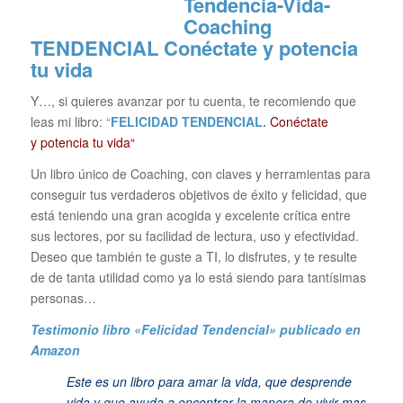
TENDENCIAL
Conéctate y potencia
tu vida
Y…, si quieres avanzar por tu cuenta, te recomiendo que
leas mi libro:
“
FELICIDAD TENDENCIAL.
Conéctate
y potencia tu vida“
Un libro único de Coaching, con claves y herramientas para
conseguir tus verdaderos objetivos de éxito y felicidad, que
está teniendo una gran acogida y excelente crítica entre
sus lectores, por su facilidad de lectura, uso y efectividad.
Deseo que también te guste a TI, lo disfrutes, y te resulte
de de tanta utilidad como ya lo está siendo para tantísimas
personas…
Testimonio libro «Felicidad Tendencial»
publicado en
Amazon
Este es un libro para amar la vida, que desprende
vida y que ayuda a encontrar la manera de vivir mas