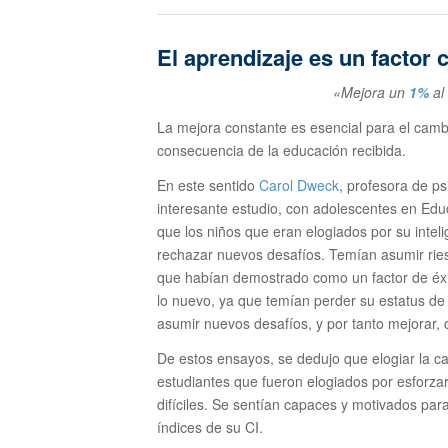
El aprendizaje es un factor 
«Mejora un
1%
al
La mejora constante es esencial para el cambi
consecuencia de la educación recibida.
En este sentido
Carol Dweck
, profesora de ps
interesante estudio, con adolescentes en Edu
que los niños que eran elogiados por su intel
rechazar nuevos desafíos. Temían asumir ries
que habían demostrado como un factor de éxi
lo nuevo, ya que temían perder su estatus de
asumir nuevos desafíos, y por tanto mejorar, 
De estos ensayos, se dedujo que elogiar la ca
estudiantes que fueron elogiados por esforza
difíciles. Se sentían capaces y motivados par
índices de su CI.