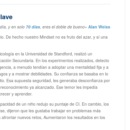
clave
 día, y en solo
70 días
, eres el doble de bueno»
Alan Weiss
o. De hecho nuestro Mindset no es fruto del azar, y sí una
icología en la Universidad de Standford, realizó un
cación Secundaria. En los experimentos realizados, detecto
igencia, a menudo tendían a adoptar una mentalidad fija y a
gos y a mostrar debilidades. Su confianza se basaba en lo
to. Esa supuesta seguridad, les generaba desconfianza por
 reconocimiento ya alcanzado. Ese temor les impedía
crecer y aprender.
pacidad de un niño redujo su puntaje de CI. En cambio, los
rse, dijeron que les gustaba trabajar en problemas más
a afrontar nuevos retos, Aumentaron los resultados en los