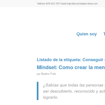
Teléfono 609 682 045 | beatriz@vitalcoachingbarcelona.com
Quien soy
Listado de la etiqueta:
Conseguir
Mindset: Como crear la ment
por
Beatriz Palá
¿Sabías que todas las personas
ser descubierto, reconocido y a
lograrlo.