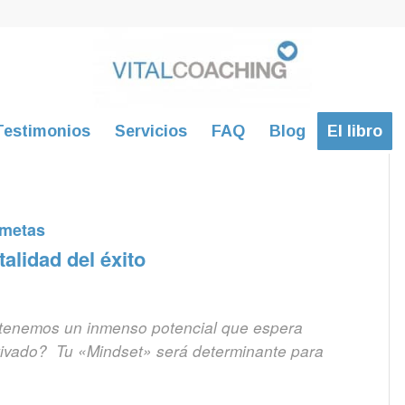
Testimonios
Servicios
FAQ
Blog
El libro
 metas
alidad del éxito
 tenemos un inmenso potencial que espera
ctivado? Tu «Mindset» será determinante para