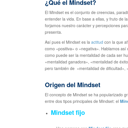
¿Qué el Mindset?
El Mindset es el conjunto de creencias, para
entender la vida. En base a ellas, y fruto de 
forjamos nuestro carácter y percepciones para
presenta.
Así pues el Mindset es la
actitud
con la que af
como «positiva» o «negativa». Hablamos así d
como puede ser la mentalidad de cada ser hu
«mentalidad ganadora», «mentalidad de éxito»
pero también de «mentalidad de dificultad»,
Origen del Mindset
El concepto de Mindset se ha popularizado gr
entre dos tipos principales de Mindset: el
Mind
Mindset fijo