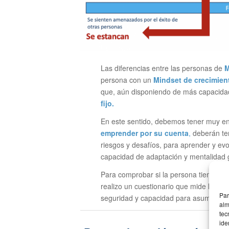
Las diferencias entre las personas de
M
persona con un
Mindset de crecimien
que, aún disponiendo de más capacidad
fijo.
En este sentido, debemos tener muy en
emprender por su cuenta
,
deberán te
riesgos y desafíos, para aprender y ev
capacidad de adaptación y mentalidad 
Para comprobar si la persona tiene un
realizo un cuestionario que mide la o
Par
seguridad y capacidad para asumir ries
alm
tec
ide