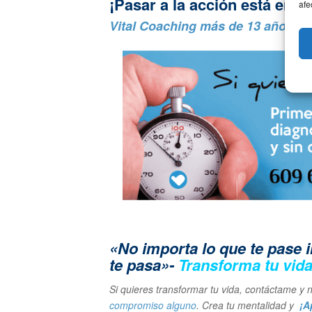
¡Pasar a la acción está en t
afe
Vital Coaching más de 13 años d
«No importa lo que te pase 
te pasa»-
Transforma tu vid
Si quieres transformar tu vida, contáctame 
compromiso alguno
. Crea tu mentalidad y
¡Ap