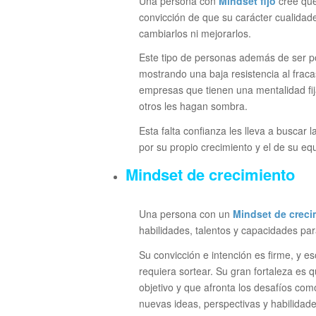
Una persona con
Mindset fijo
cree que
convicción de que su carácter cualidad
cambiarlos ni mejorarlos.
Este tipo de personas además de ser po
mostrando una baja resistencia al fraca
empresas que tienen una mentalidad fi
otros les hagan sombra.
Esta falta confianza les lleva a buscar
por su propio crecimiento y el de su eq
Mindset de crecimiento
Una persona con un
Mindset de creci
habilidades, talentos y capacidades para
Su convicción e intención es firme, y es
requiera sortear. Su gran fortaleza es
objetivo y que afronta los desafíos com
nuevas ideas, perspectivas y habilidade