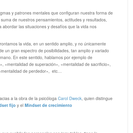
digmas y patrones mentales que configuran nuestra forma de
la suma de nuestros pensamientos, actitudes y resultados,
 abordar las situaciones y desafíos que la vida nos
rontamos la vida, en un sentido amplio, y no únicamente
e un gran espectro de posibilidades, tan amplio y variado
mano. En este sentido, hablamos por ejemplo de
, «mentalidad de superación», «mentalidad de sacrificio»,
 «mentalidad de perdedor», etc…
acias a la obra de la psicóloga
Carol Dweck
, quien distingue
set fijo
y el
Mindset de crecimiento