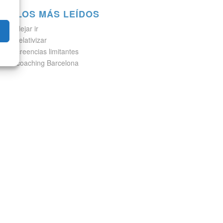
LOS MÁS LEÍDOS
dejar ir
relativizar
creencias limitantes
coaching Barcelona