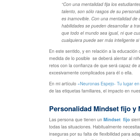
“Con una mentalidad fija los estudiante
talento, son sólo rasgos de su persona
es inamovible. Con una mentalidad de c
habilidades se pueden desarrollar a tra
que todo el mundo sea igual, ni que cu
cualquiera puede ser más inteligente si 
En este sentido, y en relación a la educación 
medida de lo posible se deberá alentar al ni
retos con la confianza de que será capaz de a
excesivamente complicados para él o ella.
En mi artículo
«Neuronas Espejo- Tu lugar e
de las etiquetas familiares, el impacto en nu
Personalidad Mindset fijo y
Las persona que tienen un
Mindset fijo
sien
todas las situaciones. Habitualmente necesitan
inseguras por su falta de flexibilidad para ada