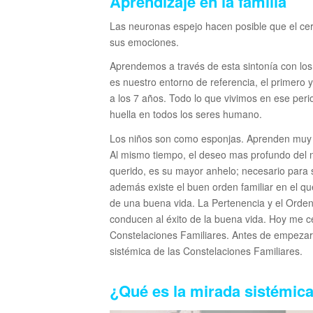
Aprendizaje en la familia
Las neuronas espejo hacen posible que el cer
sus emociones.
Aprendemos a través de esta sintonía con los
es nuestro entorno de referencia, el primero 
a los 7 años. Todo lo que vivimos en ese per
huella en todos los seres humano.
Los niños son como esponjas. Aprenden muy r
Al mismo tiempo, el deseo mas profundo del n
querido, es su mayor anhelo; necesario para 
además existe el buen orden familiar en el qu
de una buena vida. La Pertenencia y el Orden 
conducen al éxito de la buena vida. Hoy me ce
Constelaciones Familiares. Antes de empezar
sistémica de las Constelaciones Familiares.
¿Qué es la mirada sistémic