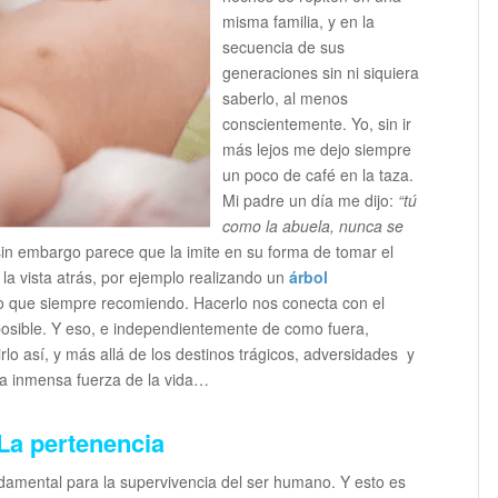
misma familia, y en la
secuencia de sus
generaciones sin ni siquiera
saberlo, al menos
conscientemente. Yo, sin ir
más lejos me dejo siempre
un poco de café en la taza.
Mi padre un día me dijo:
“tú
como la abuela, nunca se
sin embargo parece que la imite en su forma de tomar el
 la vista atrás, por ejemplo realizando un
árbol
ivo que siempre recomiendo. Hacerlo nos conecta con el
 posible. Y eso, e independientemente de como fuera,
lo así, y más allá de los destinos trágicos, adversidades y
 la inmensa fuerza de la vida…
La pertenencia
ndamental para la supervivencia del ser humano. Y esto es