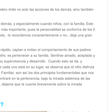
ebro imite no solo las acciones de los demás, sino también
 demás, y especialmente cuando niños, con la familia. Este
y más importante, pues la personalidad se conforma de los 0
iodo, -lo recordemos conscientemente o no-, deja una gran
ápido, captan e imitan el comportamiento de sus padres.
iño, es pertenecer a su familia. Sentirse amado, aceptado y
su supervivencia y desarrollo. Cuando esto se da, y
e cada uno está en su lugar, se observa que el niño disfruta
Familiar, son así los dos principios fundamentales que nos
ntraré en la pertenencia, bajo la mirada sistémica de las
, déjame que te cuente brevemente sobre la mirada
a?