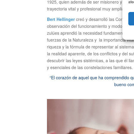
1925, quien además de ser misionero y vivir 
afe
trayectoria vital y profesional muy amplia y div
Bert Hellinger
creó y desarrolló las Constelaci
observación del funcionamiento y modo de reso
zulúes aprendió la necesidad fundamental de
fuerzas de la Naturaleza y la importancia vita
riqueza y la fórmula de representar al sistema
la realidad aparente, de los conflictos y del su
descubrir las leyes sistémicas, a las que él 
y esenciales de las constelaciones familiares.
“El corazón de aquel que ha comprendido que
bueno como