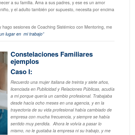
ecer a su familia. Ama a sus padres, y ese es un amor
 niño, y el adulto también por supuesto, necesita por encima
y hago sesiones de Coaching Sistémico con Mentoring, me
un lugar en mi trabajo”
Constelaciones Familiares
ejemplos
Caso I:
Recuerdo una mujer italiana de treinta y siete años,
licenciada en Publicidad y Relaciones Públicas, acudía
a mi porque quería un cambio profesional. Trabajaba
desde hacía ocho meses en una agencia, y en la
trayectoria de su vida profesional había cambiado de
empresa con mucha frecuencia, y siempre se había
sentido muy perdida. Ahora le volvía a pasar lo
mismo, no le gustaba la empresa ni su trabajo, y me