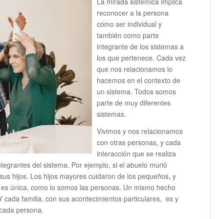
La mirada sistémica implica
reconocer a la persona
cómo ser individual y
también como parte
integrante de los sistemas a
los que pertenece. Cada vez
que nos relacionamos lo
hacemos en el contexto de
un sistema. Todos somos
parte de muy diferentes
sistemas.
Vivimos y nos relacionamos
con otras personas, y cada
interacción que se realiza
ntegrantes del sistema. Por ejemplo, si el abuelo murió
us hijos. Los hijos mayores cuidaron de los pequeños, y
lia es única, como lo somos las personas. Un mismo hecho
Y cada familia, con sus acontecimientos particulares, es y
 cada persona.