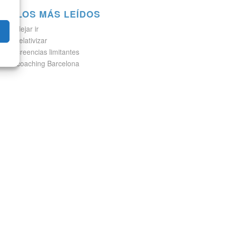
LOS MÁS LEÍDOS
dejar ir
relativizar
creencias limitantes
coaching Barcelona