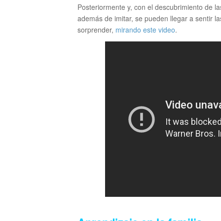
Posteriormente y, con el descubrimiento de l
además de imitar, se pueden llegar a sentir 
sorprender,
mirando este video
.