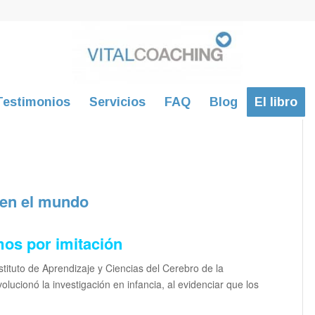
Testimonios
Servicios
FAQ
Blog
El libro
 en el mundo
os por imitación
nstituto de Aprendizaje y Ciencias del Cerebro de la
lucionó la investigación en infancia, al evidenciar que los