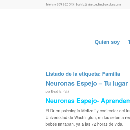
Teléfono 609 682 045 | beatriz@vitalcoachingbarcelona.com
Quien soy
Listado de la etiqueta:
Familia
Neuronas Espejo – Tu lugar
por
Beatriz Palá
Neuronas Espejo- Aprendem
El Dr en psicología Meltzoff y codirector del I
Universidad de Washington, en los setenta revo
bebés imitaban, ya a las 72 horas de vida.