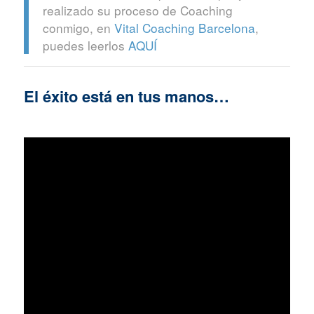
realizado su proceso de Coaching
conmigo, en
Vital Coaching Barcelona
,
puedes leerlos
AQUÍ
El éxito está en tus manos…