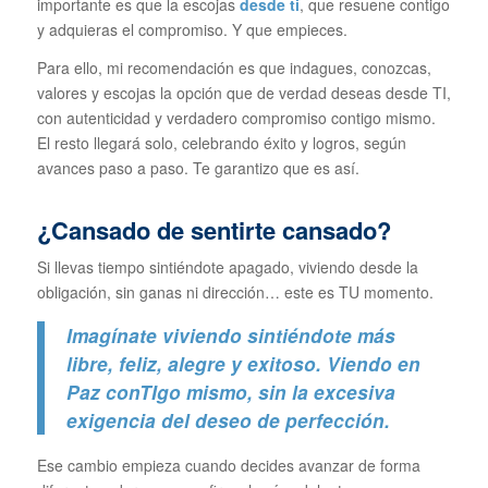
importante es que la escojas
desde ti
, que resuene contigo
y adquieras el compromiso. Y que empieces.
Para ello, mi recomendación es que indagues, conozcas,
valores y escojas la opción que de verdad deseas desde TI,
con autenticidad y verdadero compromiso contigo mismo.
El resto llegará solo, celebrando éxito y logros, según
avances paso a paso. Te garantizo que es así.
¿Cansado de sentirte cansado?
Si llevas tiempo sintiéndote apagado, viviendo desde la
obligación, sin ganas ni dirección… este es TU momento.
Imagínate viviendo sintiéndote más
libre, feliz, alegre y exitoso. Viendo en
Paz conTIgo mismo, sin la excesiva
exigencia del deseo de perfección.
Ese cambio empieza cuando decides avanzar de forma