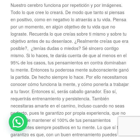
Nuestro cerebro funciona por repetición y por imágenes.
Todo lo que cree lo creará. De modo que tanto si piensas
en positivo, como en negativo lo atraerás a tu vida. Piensa
por un momento, en algún objetivo de tu vida que no
lograste. Recuerda lo que creías sobre ti mismo y sobre tu
objetivo antes de su desenlace. ¿Realmente creías que era
posible?, ¿tenías dudas o miedos? Sé sincero contigo
mismo. Si lo haces, te darás cuenta de que al menos en el
95% de los casos, tus pensamientos en contra dominaban
tu mente. Entonces tu poderosa mente subconsciente ganó
la partida. De hecho siempre lo hace. Por ello necesitamos
conocer cómo funciona la mente, y cómo ponerla a trabajar
a tu favor. Entonces sí, serás caballo ganador. Eso sí,
requerirás entrenamiento y persistencia. También
necesitaras amarte en el camino, incluso cuando no seas
perfecto, pues te garantizo por propia experiencia, que no
es posible mantener el 100% de tus pensamientos
conscientes siempre positivos en tu mente. Lo que sí te
garantizo es que, con un buen entrenamiento puedes