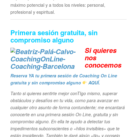
máximo potencial y a todos los niveles: personal,
profesional y espiritual.
Primera sesión gratuita, sin
compromiso alguno
Si quieres
n
os
conocemos
Reserva YA tu primera sesión de Coaching On Line
gratuita y sin compromiso alguno
AQUÍ.
Tanto si quieres sentirte mejor conTIgo mismo, superar
obstáculos y desafíos en tu vida,
como para avanzar en
cualquier otro asunto de forma contundente; me encantará
conocerte en una primera sesión On Line, gratuita y sin
compromiso alguno. En ella te ayudo a detectar tus
impedimentos subconscientes o «hilos invisibles» que te
están impidiendo. También te daré algún «tip» y consejo