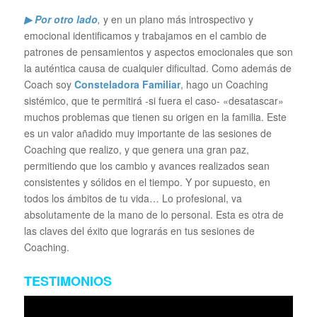
▶ Por otro lado
,
y en un plano más introspectivo y
emocional identificamos y trabajamos en el cambio de
patrones de pensamientos y aspectos emocionales que son
la auténtica causa de cualquier dificultad. Como además de
Coach soy
Consteladora Familiar
, hago un Coaching
sistémico, que te permitirá -si fuera el caso- «desatascar»
muchos problemas que tienen su origen en la familia. Este
es un valor añadido muy importante de las sesiones de
Coaching que realizo, y que genera una gran paz,
permitiendo que los cambio y avances realizados sean
consistentes y sólidos en el tiempo. Y por supuesto, en
todos los ámbitos de tu vida… Lo profesional, va
absolutamente de la mano de lo personal. Esta es otra de
las claves del éxito que lograrás en tus sesiones de
Coaching.
TESTIMONIOS