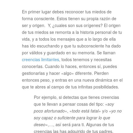
En primer lugar debes reconocer tus miedos de
forma consciente. Estos tienen su propia razón de
ser y origen. Y, ¿cuales son sus orígenes? El origen
de tus miedos se remonta a la historia personal de tu
vida, y a todos los mensajes que a lo largo de ella
has ido escuchando y que tu subconsciente ha dado
por válidos y guardado en su memoria. Se llaman
creencias limitantes
, todos tenemos y necesitas
conocerlas. Cuando lo haces, entonces sí, puedes
gestionarlas y hacer «algo» diferente. Pierden
entonces peso, y entras en una nueva dinámica en el
que te abres al campo de tus infinitas posibilidades.
Por ejemplo, si detectas que tienes creencias
que te llevan a pensar cosas del tipo: «
soy
poco afortunado
«, «
todo está fatal»
y/o
«yo no
soy capaz o suficiente para lograr lo que
deseo»
,…, así será para ti. Algunas de tus
creencias las has adquirido de tus padres,