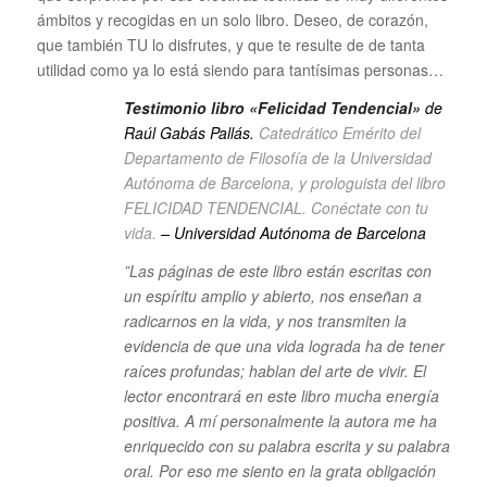
ámbitos y recogidas en un solo libro. Deseo, de corazón,
que también TU lo disfrutes, y que te resulte de de tanta
utilidad como ya lo está siendo para tantísimas personas…
Testimonio libro «Felicidad Tendencial»
de
Raúl Gabás Pallás.
Catedrático Emérito del
Departamento de Filosofía de la Universidad
Autónoma de Barcelona, y prologuista del libro
FELICIDAD TENDENCIAL. Conéctate con tu
vida.
–
Universidad Autónoma de Barcelona
”Las páginas de este libro están escritas con
un espíritu amplio y abierto, nos enseñan a
radicarnos en la vida, y nos transmiten la
evidencia de que una vida lograda ha de tener
raíces profundas; hablan del arte de vivir. El
lector encontrará en este libro mucha energía
positiva. A mí personalmente la autora me ha
enriquecido con su palabra escrita y su palabra
oral. Por eso me siento en la grata obligación