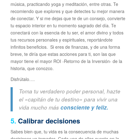
música, practicando yoga y meditación, entre otras. Te
recomiendo que explores y que detectes tu mejor manera
de conectar. Y si me dejas que te de un consejo, convierte
tu espacio interior en tu momento sagrado del día. Te
conectará con la esencia de tu ser, el amor divino y todos
tus recursos personales y espirituales, reportándote
infinitos beneficios. Si eres de finanzas, y de una forma
breve, te diría que estas acciones para ti, son las que
mayor tiene el mayor ROI -Retorno de la Inversión- de la
historia, que conozco.
Disfrútalo….
Toma tu verdadero poder personal, hazte
el «capitán de tu destino» para vivir una
vida mucho más
consciente y feliz.
5.
Calibrar decisiones
Sabes bien que, tu vida es la consecuencia de muchas
decisiones ya tomadas. Cada una de ellas cuenta en la