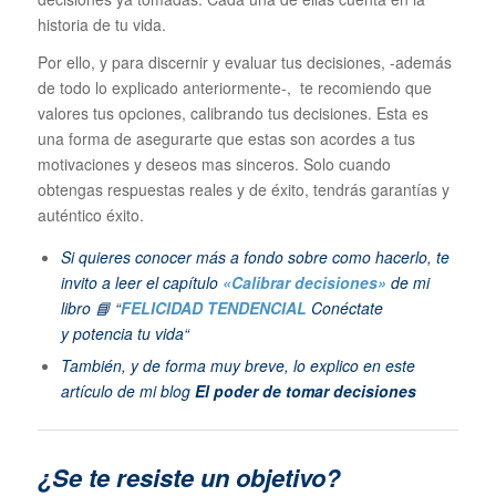
historia de tu vida.
Por ello, y para discernir y evaluar tus decisiones, -además
de todo lo explicado anteriormente-, te recomiendo que
valores tus opciones, calibrando tus decisiones. Esta es
una forma de asegurarte que estas son acordes a tus
motivaciones y deseos mas sinceros. Solo cuando
obtengas respuestas reales y de éxito, tendrás garantías y
auténtico éxito.
Si quieres conocer más a fondo sobre como hacerlo, te
invito a leer el capítulo
«Calibrar decisiones»
de mi
libro 📘
“
FELICIDAD TENDENCIAL
Conéctate
y potencia tu vida“
También, y de forma muy breve, lo explico en este
artículo de mi blog
El poder de tomar decisiones
¿Se te resiste un objetivo?