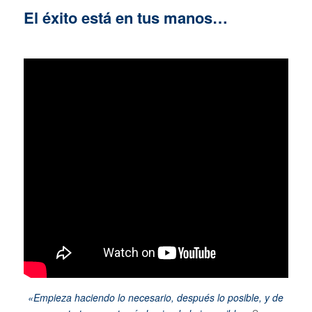
El éxito está en tus manos…
«Empieza haciendo lo necesario, después lo posible, y de