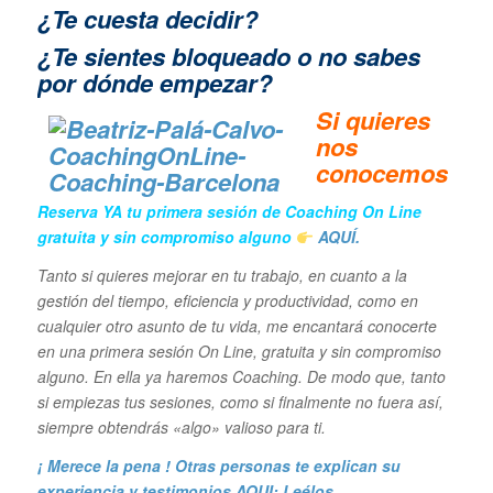
¿Te cuesta decidir?
¿Te sientes bloqueado o no sabes
por dónde empezar?
Si quieres
n
os
conocemos
Reserva YA tu primera sesión de Coaching On Line
gratuita y sin compromiso alguno
AQUÍ.
Tanto si quieres mejorar en tu trabajo, en cuanto a la
gestión del tiempo, eficiencia y productividad, como en
cualquier otro asunto de tu vida, me encantará conocerte
en una primera sesión On Line, gratuita y sin compromiso
alguno. En ella ya haremos Coaching. De modo que, tanto
si empiezas tus sesiones, como si finalmente no fuera así,
siempre obtendrás «algo» valioso para ti.
¡ Merece la pena ! Otras personas te explican su
experiencia y
testimonios AQUI: Leélos