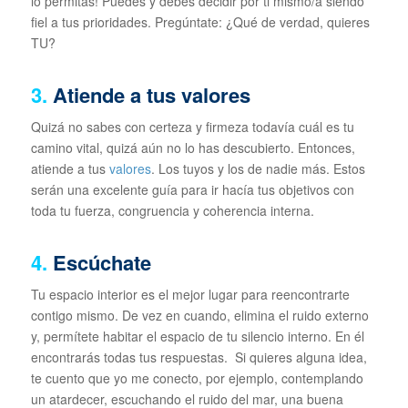
lo permitas! Puedes y debes decidir por ti mismo/a siendo
fiel a tus prioridades. Pregúntate: ¿Qué de verdad, quieres
TU?
3.
Atiende a tus valores
Quizá no sabes con certeza y firmeza todavía cuál es tu
camino vital, quizá aún no lo has descubierto. Entonces,
atiende a tus
valores
. Los tuyos y los de nadie más. Estos
serán una excelente guía para ir hacía tus objetivos con
toda tu fuerza, congruencia y coherencia interna.
4.
Escúchate
Tu espacio interior es el mejor lugar para reencontrarte
contigo mismo. De vez en cuando, elimina el ruido externo
y, permítete habitar el espacio de tu silencio interno. En él
encontrarás todas tus respuestas. Si quieres alguna idea,
te cuento que yo me conecto, por ejemplo, contemplando
un atardecer, escuchando el ruido del mar, una buena