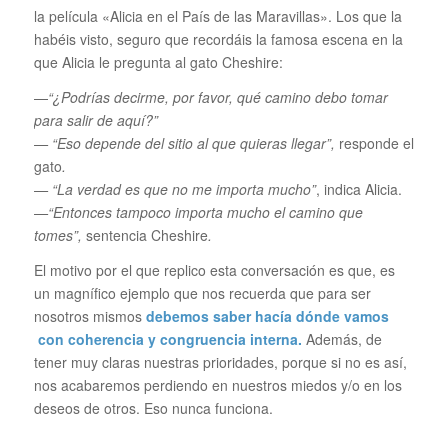
la película «Alicia en el País de las Maravillas». Los que la
habéis visto, seguro que recordáis la famosa escena en la
que Alicia le pregunta al gato Cheshire:
—
“¿Podrías decirme, por favor, qué camino debo tomar
para salir de aquí?”
— “Eso depende del sitio al que quieras llegar”,
responde el
gato
.
— “La verdad es que no me importa mucho”
, indica Alicia.
—“Entonces tampoco importa mucho el camino que
tomes”,
sentencia Cheshire
.
El motivo por el que replico esta conversación es que, es
un magnífico ejemplo que nos recuerda que para ser
nosotros mismos
debemos saber hacía dónde vamos
con coherencia y congruencia interna.
Además, de
tener muy claras nuestras prioridades, porque si no es así,
nos acabaremos perdiendo en nuestros miedos y/o en los
deseos de otros. Eso nunca funciona.