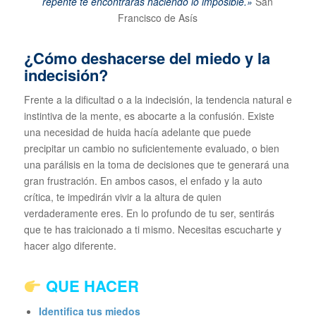
repente te encontrarás haciendo lo imposible.»
San
Francisco de Asís
¿Cómo deshacerse del miedo y la
indecisión?
Frente a la dificultad o a la indecisión, la tendencia natural e
instintiva de la mente, es abocarte a la confusión. Existe
una necesidad de huida hacía adelante que puede
precipitar un cambio no suficientemente evaluado, o bien
una parálisis en la toma de decisiones que te generará una
gran frustración. En ambos casos, el enfado y la auto
crítica, te impedirán vivir a la altura de quien
verdaderamente eres. En lo profundo de tu ser, sentirás
que te has traicionado a ti mismo. Necesitas escucharte y
hacer algo diferente.
QUE HACER
Identifica tus miedos