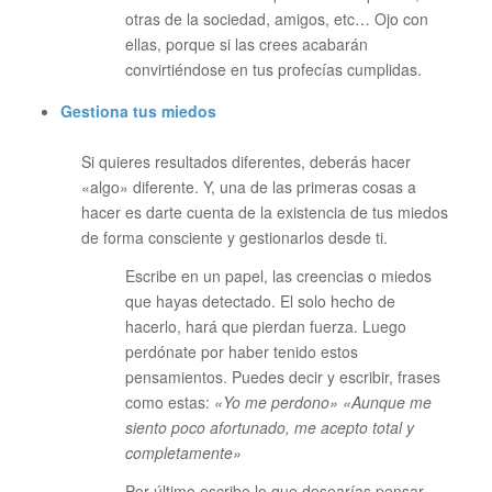
otras de la sociedad, amigos, etc… Ojo con
ellas, porque si las crees acabarán
convirtiéndose en tus profecías cumplidas.
Gestiona tus miedos
Si quieres resultados diferentes, deberás hacer
«algo» diferente. Y, una de las primeras cosas a
hacer es darte cuenta de la existencia de tus miedos
de forma consciente y gestionarlos desde ti.
Escribe en un papel, las creencias o miedos
que hayas detectado. El solo hecho de
hacerlo, hará que pierdan fuerza. Luego
perdónate por haber tenido estos
pensamientos. Puedes decir y escribir, frases
como estas:
«Yo me perdono» «Aunque me
siento poco afortunado, me acepto total y
completamente»
Por último escribe lo que desearías pensar.